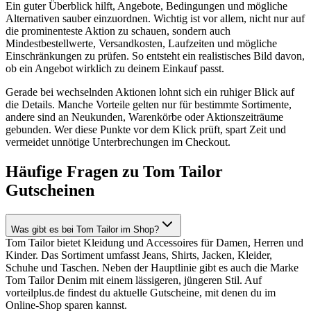
Ein guter Überblick hilft, Angebote, Bedingungen und mögliche
Alternativen sauber einzuordnen. Wichtig ist vor allem, nicht nur auf
die prominenteste Aktion zu schauen, sondern auch
Mindestbestellwerte, Versandkosten, Laufzeiten und mögliche
Einschränkungen zu prüfen. So entsteht ein realistisches Bild davon,
ob ein Angebot wirklich zu deinem Einkauf passt.
Gerade bei wechselnden Aktionen lohnt sich ein ruhiger Blick auf
die Details. Manche Vorteile gelten nur für bestimmte Sortimente,
andere sind an Neukunden, Warenkörbe oder Aktionszeiträume
gebunden. Wer diese Punkte vor dem Klick prüft, spart Zeit und
vermeidet unnötige Unterbrechungen im Checkout.
Häufige Fragen zu Tom Tailor
Gutscheinen
Was gibt es bei Tom Tailor im Shop?
Tom Tailor bietet Kleidung und Accessoires für Damen, Herren und
Kinder. Das Sortiment umfasst Jeans, Shirts, Jacken, Kleider,
Schuhe und Taschen. Neben der Hauptlinie gibt es auch die Marke
Tom Tailor Denim mit einem lässigeren, jüngeren Stil. Auf
vorteilplus.de findest du aktuelle Gutscheine, mit denen du im
Online-Shop sparen kannst.