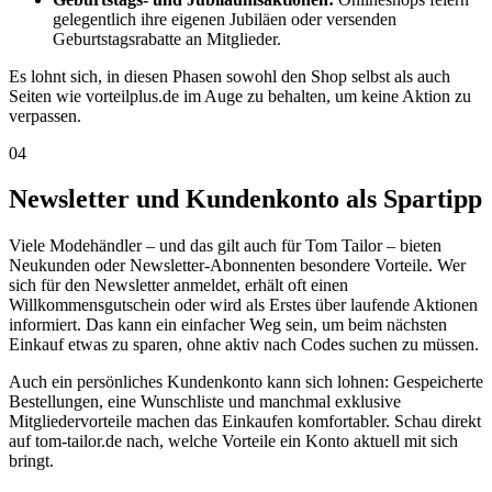
gelegentlich ihre eigenen Jubiläen oder versenden
Geburtstagsrabatte an Mitglieder.
Es lohnt sich, in diesen Phasen sowohl den Shop selbst als auch
Seiten wie vorteilplus.de im Auge zu behalten, um keine Aktion zu
verpassen.
04
Newsletter und Kundenkonto als Spartipp
Viele Modehändler – und das gilt auch für Tom Tailor – bieten
Neukunden oder Newsletter-Abonnenten besondere Vorteile. Wer
sich für den Newsletter anmeldet, erhält oft einen
Willkommensgutschein oder wird als Erstes über laufende Aktionen
informiert. Das kann ein einfacher Weg sein, um beim nächsten
Einkauf etwas zu sparen, ohne aktiv nach Codes suchen zu müssen.
Auch ein persönliches Kundenkonto kann sich lohnen: Gespeicherte
Bestellungen, eine Wunschliste und manchmal exklusive
Mitgliedervorteile machen das Einkaufen komfortabler. Schau direkt
auf tom-tailor.de nach, welche Vorteile ein Konto aktuell mit sich
bringt.