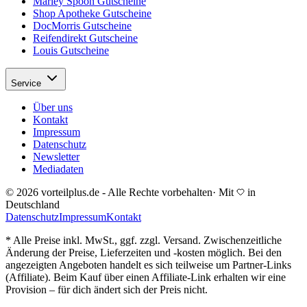
Marley Spoon Gutscheine
Shop Apotheke Gutscheine
DocMorris Gutscheine
Reifendirekt Gutscheine
Louis Gutscheine
Service
Über uns
Kontakt
Impressum
Datenschutz
Newsletter
Mediadaten
© 2026 vorteilplus.de - Alle Rechte vorbehalten
·
Mit
in
Deutschland
Datenschutz
Impressum
Kontakt
* Alle Preise inkl. MwSt., ggf. zzgl. Versand. Zwischenzeitliche
Änderung der Preise, Lieferzeiten und -kosten möglich. Bei den
angezeigten Angeboten handelt es sich teilweise um Partner-Links
(Affiliate). Beim Kauf über einen Affiliate-Link erhalten wir eine
Provision – für dich ändert sich der Preis nicht.