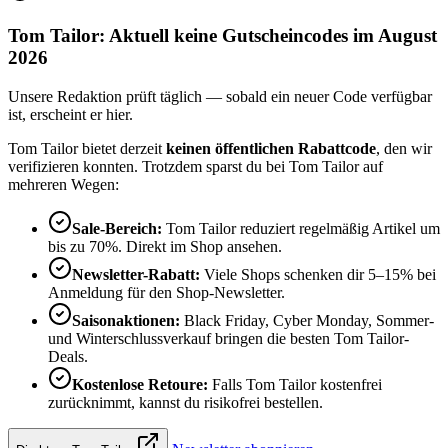
Tom Tailor: Aktuell keine Gutscheincodes im August
2026
Unsere Redaktion prüft täglich — sobald ein neuer Code verfügbar
ist, erscheint er hier.
Tom Tailor bietet derzeit
keinen öffentlichen Rabattcode
, den wir
verifizieren konnten. Trotzdem sparst du bei Tom Tailor auf
mehreren Wegen:
Sale-Bereich:
Tom Tailor reduziert regelmäßig Artikel um
bis zu 70%. Direkt im Shop ansehen.
Newsletter-Rabatt:
Viele Shops schenken dir 5–15% bei
Anmeldung für den Shop-Newsletter.
Saisonaktionen:
Black Friday, Cyber Monday, Sommer-
und Winterschlussverkauf bringen die besten Tom Tailor-
Deals.
Kostenlose Retoure:
Falls Tom Tailor kostenfrei
zurücknimmt, kannst du risikofrei bestellen.