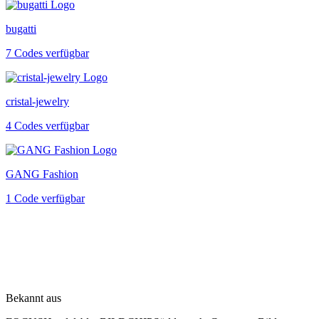
bugatti
7 Codes verfügbar
cristal-jewelry
4 Codes verfügbar
GANG Fashion
1 Code verfügbar
Bekannt aus