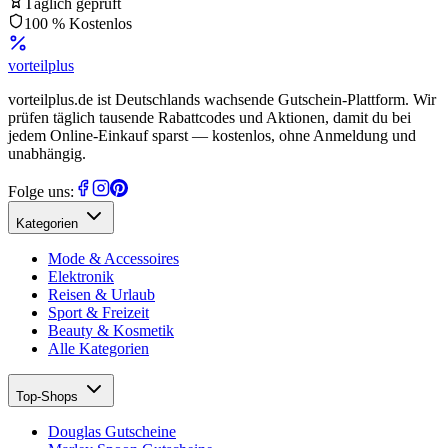
Täglich geprüft
100 % Kostenlos
vorteil
plus
vorteilplus.de ist Deutschlands wachsende Gutschein-Plattform. Wir
prüfen täglich tausende Rabattcodes und Aktionen, damit du bei
jedem Online-Einkauf sparst — kostenlos, ohne Anmeldung und
unabhängig.
Folge uns:
Kategorien
Mode & Accessoires
Elektronik
Reisen & Urlaub
Sport & Freizeit
Beauty & Kosmetik
Alle Kategorien
Top-Shops
Douglas Gutscheine