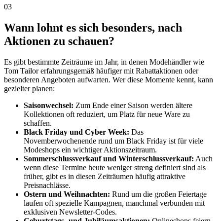
03
Wann lohnt es sich besonders, nach
Aktionen zu schauen?
Es gibt bestimmte Zeiträume im Jahr, in denen Modehändler wie
Tom Tailor erfahrungsgemäß häufiger mit Rabattaktionen oder
besonderen Angeboten aufwarten. Wer diese Momente kennt, kann
gezielter planen:
Saisonwechsel:
Zum Ende einer Saison werden ältere
Kollektionen oft reduziert, um Platz für neue Ware zu
schaffen.
Black Friday und Cyber Week:
Das
Novemberwochenende rund um Black Friday ist für viele
Modeshops ein wichtiger Aktionszeitraum.
Sommerschlussverkauf und Winterschlussverkauf:
Auch
wenn diese Termine heute weniger streng definiert sind als
früher, gibt es in diesen Zeiträumen häufig attraktive
Preisnachlässe.
Ostern und Weihnachten:
Rund um die großen Feiertage
laufen oft spezielle Kampagnen, manchmal verbunden mit
exklusiven Newsletter-Codes.
Geburtstags- und Jubiläumsaktionen:
Onlineshops feiern