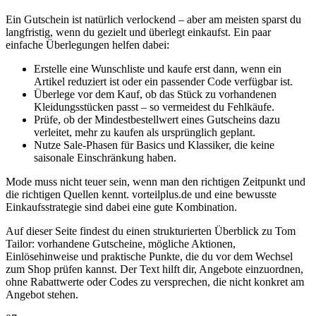
Ein Gutschein ist natürlich verlockend – aber am meisten sparst du
langfristig, wenn du gezielt und überlegt einkaufst. Ein paar
einfache Überlegungen helfen dabei:
Erstelle eine Wunschliste und kaufe erst dann, wenn ein
Artikel reduziert ist oder ein passender Code verfügbar ist.
Überlege vor dem Kauf, ob das Stück zu vorhandenen
Kleidungsstücken passt – so vermeidest du Fehlkäufe.
Prüfe, ob der Mindestbestellwert eines Gutscheins dazu
verleitet, mehr zu kaufen als ursprünglich geplant.
Nutze Sale-Phasen für Basics und Klassiker, die keine
saisonale Einschränkung haben.
Mode muss nicht teuer sein, wenn man den richtigen Zeitpunkt und
die richtigen Quellen kennt. vorteilplus.de und eine bewusste
Einkaufsstrategie sind dabei eine gute Kombination.
Auf dieser Seite findest du einen strukturierten Überblick zu Tom
Tailor: vorhandene Gutscheine, mögliche Aktionen,
Einlösehinweise und praktische Punkte, die du vor dem Wechsel
zum Shop prüfen kannst. Der Text hilft dir, Angebote einzuordnen,
ohne Rabattwerte oder Codes zu versprechen, die nicht konkret am
Angebot stehen.