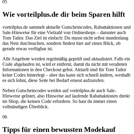
05
Wie vorteilplus.de dir beim Sparen hilft
vorteilplus.de sammelt aktuelle Gutscheincodes, Rabattaktionen und
Sale-Hinweise für eine Vielzahl von Onlineshops – darunter auch
Tom Tailor. Das Ziel ist einfach: Du musst nicht selbst stundenlang
das Netz durchsuchen, sondern findest hier auf einen Blick, ob
gerade etwas verfügbar ist.
Alle Angebote werden regelmäßig geprüft und aktualisiert. Falls ein
Code abgelaufen ist, wird er entfernt, damit du nicht mit veralteten
Informationen in den Checkout gehst. Aktuell sind für Tom Tailor
keine Codes hinterlegt – aber das kann sich schnell ändern, weshalb
es sich lohnt, diese Seite bei Bedarf erneut aufzurufen.
Neben Gutscheincodes werden auf vorteilplus.de auch Sale-
Hinweise gelistet, also Hinweise auf laufende Rabattaktionen direkt
im Shop, die keinen Code erfordern. So hast du immer einen
vollständigen Überblick.
06
Tipps für einen bewussten Modekauf