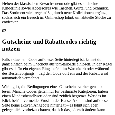
Neben der klassischen Erwachsenenmode gibt es auch eine
Kinderlinie sowie Accessoires wie Taschen, Gürtel und Schmuck.
Das Sortiment wird regelmäßig durch neue Kollektionen ergänzt,
sodass sich ein Besuch im Onlineshop lohnt, um aktuelle Stücke zu
entdecken.
02
Gutscheine und Rabattcodes richtig
nutzen
Falls aktuell ein Code auf dieser Seite hinterlegt ist, kannst du ihn
ganz einfach beim Checkout auf tom-tailor.de einlösen. In der Regel
gibt es dafür ein eigenes Eingabefeld im Warenkorb oder während
des Bestellvorgangs – trag den Code dort ein und der Rabatt wird
automatisch verrechnet.
Wichtig ist, die Bedingungen eines Gutscheins vorher genau zu
lesen. Manche Codes gelten nur für bestimmte Kategorien, haben
einen Mindestbestellwert oder sind zeitlich begrenzt. Wer das im
Blick behält, vermeidet Frust an der Kasse. Aktuell sind auf dieser
Seite keine aktiven Angebote hinterlegt – es lohnt sich aber,
gelegentlich vorbeizuschauen, da sich das jederzeit ändern kann.