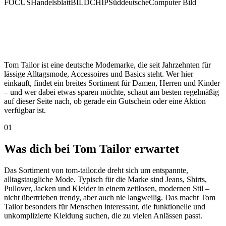
FOCUS
Handelsblatt
BILD
CHIP
Süddeutsche
Computer Bild
Tom Tailor ist eine deutsche Modemarke, die seit Jahrzehnten für
lässige Alltagsmode, Accessoires und Basics steht. Wer hier
einkauft, findet ein breites Sortiment für Damen, Herren und Kinder
– und wer dabei etwas sparen möchte, schaut am besten regelmäßig
auf dieser Seite nach, ob gerade ein Gutschein oder eine Aktion
verfügbar ist.
01
Was dich bei Tom Tailor erwartet
Das Sortiment von tom-tailor.de dreht sich um entspannte,
alltagstaugliche Mode. Typisch für die Marke sind Jeans, Shirts,
Pullover, Jacken und Kleider in einem zeitlosen, modernen Stil –
nicht übertrieben trendy, aber auch nie langweilig. Das macht Tom
Tailor besonders für Menschen interessant, die funktionelle und
unkomplizierte Kleidung suchen, die zu vielen Anlässen passt.