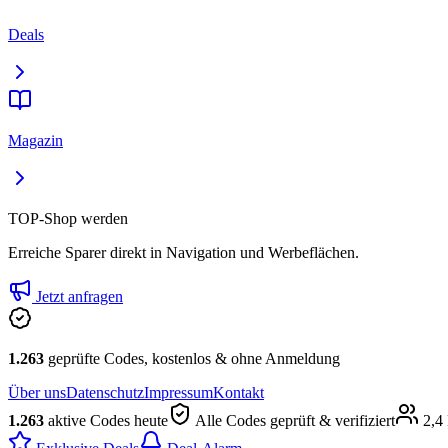
Deals
Magazin
TOP-Shop werden
Erreiche Sparer direkt in Navigation und Werbeflächen.
Jetzt anfragen
1.263
geprüfte Codes, kostenlos & ohne Anmeldung
Über uns
Datenschutz
Impressum
Kontakt
1.263
aktive Codes heute
Alle Codes geprüft & verifiziert
2,4 