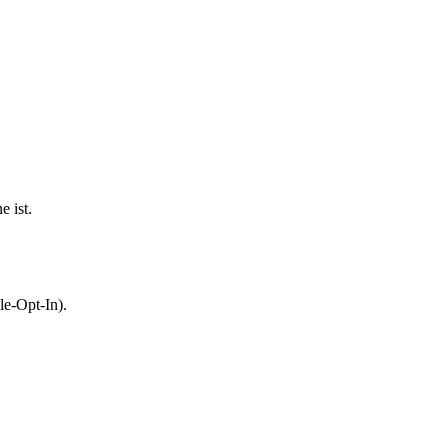
 ist.
le-Opt-In).