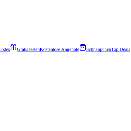
 Codes
Gratis testen
Kostenlose Angebote
Schnäppchen
Top Deals