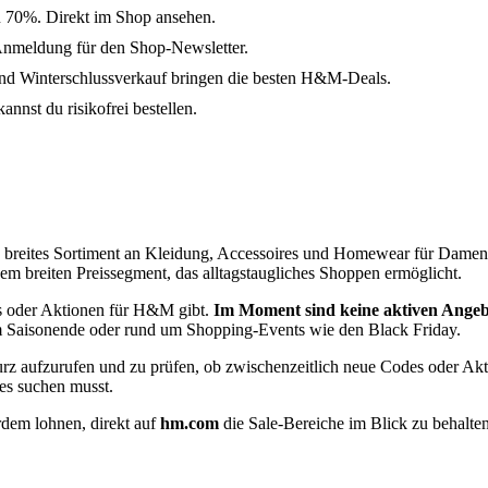
u 70%. Direkt im Shop ansehen.
Anmeldung für den Shop-Newsletter.
d Winterschlussverkauf bringen die besten H&M-Deals.
nst du risikofrei bestellen.
 breites Sortiment an Kleidung, Accessoires und Homewear für Damen,
inem breiten Preissegment, das alltagstaugliches Shoppen ermöglicht.
es oder Aktionen für H&M gibt.
Im Moment sind keine aktiven Angebo
m Saisonende oder rund um Shopping-Events wie den Black Friday.
rz aufzurufen und zu prüfen, ob zwischenzeitlich neue Codes oder Akt
des suchen musst.
erdem lohnen, direkt auf
hm.com
die Sale-Bereiche im Blick zu behalten