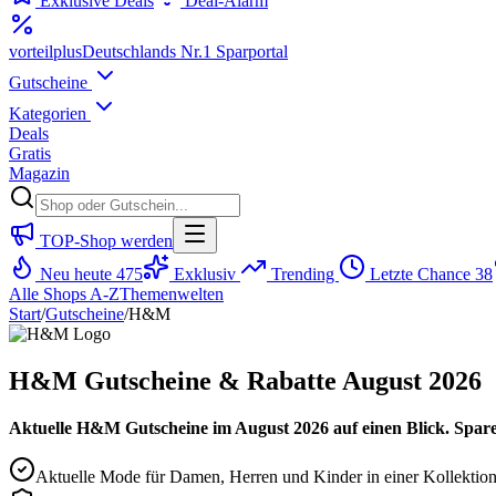
Exklusive Deals
Deal-Alarm
vorteil
plus
Deutschlands Nr.1 Sparportal
Gutscheine
Kategorien
Deals
Gratis
Magazin
TOP-Shop werden
Neu heute
475
Exklusiv
Trending
Letzte Chance
38
Alle Shops A-Z
Themenwelten
Start
/
Gutscheine
/
H&M
H&M Gutscheine & Rabatte August 2026
Aktuelle H&M Gutscheine im August 2026 auf einen Blick. Spare
Aktuelle Mode für Damen, Herren und Kinder in einer Kollektio