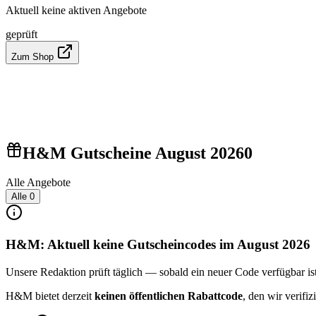
Aktuell keine aktiven Angebote
geprüft
Zum Shop
H&M Gutscheine August 2026
0
Alle Angebote
Alle
0
H&M: Aktuell keine Gutscheincodes im August 2026
Unsere Redaktion prüft täglich — sobald ein neuer Code verfügbar ist, 
H&M bietet derzeit
keinen öffentlichen Rabattcode
, den wir verif