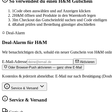
So verwendest du einen H&M Gutschein
1
Code oben auswählen und auf Anzeigen klicken
2
H&M öffnen und Produkte in den Warenkorb legen
3
Im Checkout das Gutscheinfeld suchen und Code einfügen
4
Rabatt prüfen und Bestellung günstiger abschließen
Deal-Alarm
Deal-Alarm für H&M
Wir benachrichtigen dich, sobald ein neuer Gutschein von H&M online
E-Mail-Adresse
Aktivieren
Oder Browser-Push aktivieren — ganz ohne E-Mail
Kostenlos & jederzeit abmeldbar. E-Mail nur nach Bestätigung (Doub
Service & Versand
Service & Versand