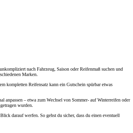
fen unkompliziert nach Fahrzeug, Saison oder Reifenmaß suchen und
erschiedenen Marken.
nem kompletten Reifensatz kann ein Gutschein spürbar etwas
sonal anpassen – etwa zum Wechsel von Sommer- auf Winterreifen oder
ngetragen wurden.
Blick darauf werfen. So gehst du sicher, dass du einen eventuell