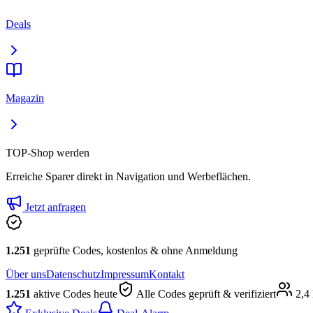
Deals
Magazin
TOP-Shop werden
Erreiche Sparer direkt in Navigation und Werbeflächen.
Jetzt anfragen
1.251
geprüfte Codes, kostenlos & ohne Anmeldung
Über uns
Datenschutz
Impressum
Kontakt
1.251
aktive Codes heute
Alle Codes geprüft & verifiziert
2,4 