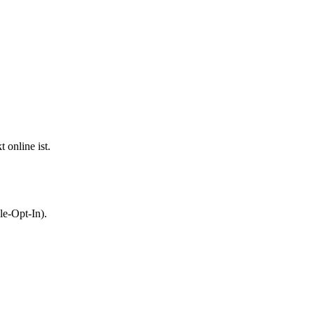
 online ist.
le-Opt-In).