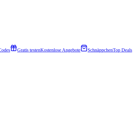
 Codes
Gratis testen
Kostenlose Angebote
Schnäppchen
Top Deals