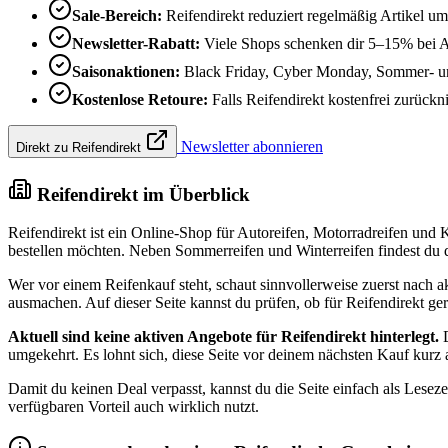
Sale-Bereich:
Reifendirekt reduziert regelmäßig Artikel u
Newsletter-Rabatt:
Viele Shops schenken dir 5–15% bei 
Saisonaktionen:
Black Friday, Cyber Monday, Sommer- und
Kostenlose Retoure:
Falls Reifendirekt kostenfrei zurückni
Newsletter abonnieren
Direkt zu Reifendirekt
Reifendirekt im Überblick
Reifendirekt ist ein Online-Shop für Autoreifen, Motorradreifen und 
bestellen möchten. Neben Sommerreifen und Winterreifen findest du
Wer vor einem Reifenkauf steht, schaut sinnvollerweise zuerst nach 
ausmachen. Auf dieser Seite kannst du prüfen, ob für Reifendirekt g
Aktuell sind keine aktiven Angebote für Reifendirekt hinterlegt.
D
umgekehrt. Es lohnt sich, diese Seite vor deinem nächsten Kauf kur
Damit du keinen Deal verpasst, kannst du die Seite einfach als Lesez
verfügbaren Vorteil auch wirklich nutzt.