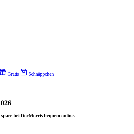
Gratis
Schnäppchen
2026
– spare bei DocMorris bequem online.