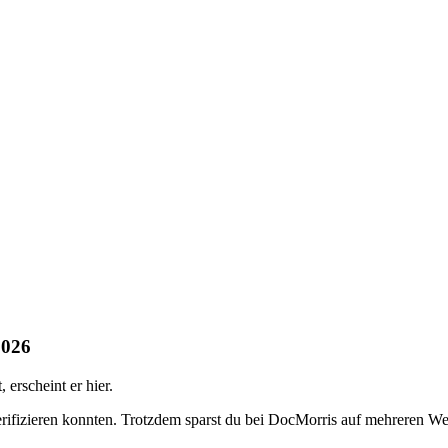
2026
erscheint er hier.
erifizieren konnten. Trotzdem sparst du bei DocMorris auf mehreren W