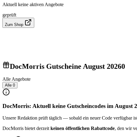
Aktuell keine aktiven Angebote
geprüft
Zum Shop
DocMorris Gutscheine August 2026
0
Alle Angebote
Alle
0
DocMorris: Aktuell keine Gutscheincodes im August 
Unsere Redaktion prüft täglich — sobald ein neuer Code verfügbar ist, 
DocMorris bietet derzeit
keinen öffentlichen Rabattcode
, den wir v