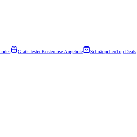
 Codes
Gratis testen
Kostenlose Angebote
Schnäppchen
Top Deals