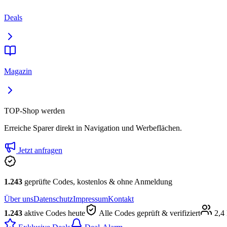
Deals
Magazin
TOP-Shop werden
Erreiche Sparer direkt in Navigation und Werbeflächen.
Jetzt anfragen
1.243
geprüfte Codes, kostenlos & ohne Anmeldung
Über uns
Datenschutz
Impressum
Kontakt
1.243
aktive Codes heute
Alle Codes geprüft & verifiziert
2,4 