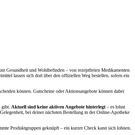
nd um Gesundheit und Wohlbefinden – von rezeptfreien Medikamenten
ttel lassen sich dort über den offiziellen Weg bestellen, sofern ein
erscheiden können. Gutscheine oder Aktionsangebote können dabei
 gibt.
Aktuell sind keine aktiven Angebote hinterlegt
– es lohnt
 Gelegenheit, bei deiner nächsten Bestellung in der Online-Apotheke
timmte Produktgruppen geknüpft – ein kurzer Check kann sich lohnen.