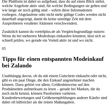
Die Plattform ist dabei so aufgebaut, dass du auf einen Blick siehst,
welche Angebote aktiv sind, für welche Bedingungen sie gelten und
wie lange sie noch gültig sind – sofern diese Informationen
vorliegen. Abgelaufene oder nicht mehr gültige Codes werden nicht
dauerhaft angezeigt, damit du keine unnötige Zeit mit dem
Ausprobieren veralteter Aktionen verschwendest.
Zusätzlich kannst du vorteilplus.de als Vergleichsgrundlage nutzen:
Wenn du bei mehreren Modeshops einkaufen könntest, lässt sich so
schnell prüfen, wo gerade ein Vorteil aktiv ist und wo nicht.
05
Tipps für einen entspannten Modeinkauf
bei Zalando
Unabhängig davon, ob du mit einem Gutschein einkaufst oder nicht,
gibt es ein paar Dinge, die den Einkauf angenehmer machen
können. Dazu gehört vor allem, Größenhinweise auf den
Produktseiten aufmerksam zu lesen – gerade bei Marken, die du
noch nicht kennst, können Passformen variieren.
Kundenbewertungen und Größenempfehlungen anderer Käufer sind
dabei oft hilfreicher als die reinen Maßangaben.