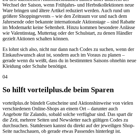
Wechsel der Saison, wenn Frühjahrs- und Herbstkollektionen neue
Ware bringen und ältere Artikel reduziert werden. Auch rund um
größere Shoppingevents – wie den Zeitraum vor und nach dem
Jahresende oder bekannte internationale Aktionstage – sind Rabatte
im Modemarkt keine Seltenheit. Hinzu kommen besondere Anlässe
wie Valentinstag, Muttertag oder der Schulstart, zu denen Händler
gezielt Aktionen schalten können.
Es lohnt sich also, nicht nur dann nach Codes zu suchen, wenn der
Einkaufswunsch akut ist, sondern auch im Voraus zu planen –
gerade wenn du weißt, dass du in bestimmten Saisons ohnehin neue
Kleidung oder Schuhe benötigst.
04
So hilft vorteilplus.de beim Sparen
vorteilplus.de bündelt Gutscheine und Aktionshinweise von vielen
verschiedenen Online-Shops an einem Ort – darunter auch
Angebote für Zalando, sobald solche verfügbar sind. Das spart dir
die Zeit, mehrere Seiten und Newsletter nach gültigen Codes zu
durchsuchen. Stattdessen kannst du direkt auf der jeweiligen Shop-
Seite nachschauen, ob gerade etwas Passendes hinterlegt ist.