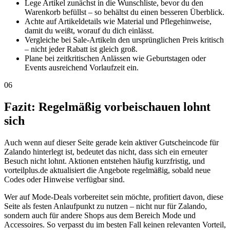
Lege Artikel zunächst in die Wunschliste, bevor du den
Warenkorb befüllst – so behältst du einen besseren Überblick.
Achte auf Artikeldetails wie Material und Pflegehinweise,
damit du weißt, worauf du dich einlässt.
Vergleiche bei Sale-Artikeln den ursprünglichen Preis kritisch
– nicht jeder Rabatt ist gleich groß.
Plane bei zeitkritischen Anlässen wie Geburtstagen oder
Events ausreichend Vorlaufzeit ein.
06
Fazit: Regelmäßig vorbeischauen lohnt
sich
Auch wenn auf dieser Seite gerade kein aktiver Gutscheincode für
Zalando hinterlegt ist, bedeutet das nicht, dass sich ein erneuter
Besuch nicht lohnt. Aktionen entstehen häufig kurzfristig, und
vorteilplus.de aktualisiert die Angebote regelmäßig, sobald neue
Codes oder Hinweise verfügbar sind.
Wer auf Mode-Deals vorbereitet sein möchte, profitiert davon, diese
Seite als festen Anlaufpunkt zu nutzen – nicht nur für Zalando,
sondern auch für andere Shops aus dem Bereich Mode und
Accessoires. So verpasst du im besten Fall keinen relevanten Vorteil,