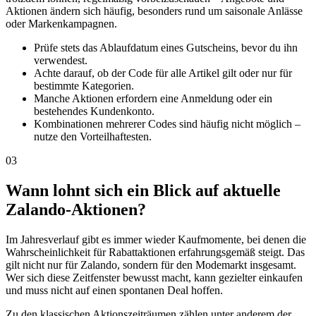
Aktionen ändern sich häufig, besonders rund um saisonale Anlässe
oder Markenkampagnen.
Prüfe stets das Ablaufdatum eines Gutscheins, bevor du ihn
verwendest.
Achte darauf, ob der Code für alle Artikel gilt oder nur für
bestimmte Kategorien.
Manche Aktionen erfordern eine Anmeldung oder ein
bestehendes Kundenkonto.
Kombinationen mehrerer Codes sind häufig nicht möglich –
nutze den Vorteilhaftesten.
03
Wann lohnt sich ein Blick auf aktuelle
Zalando-Aktionen?
Im Jahresverlauf gibt es immer wieder Kaufmomente, bei denen die
Wahrscheinlichkeit für Rabattaktionen erfahrungsgemäß steigt. Das
gilt nicht nur für Zalando, sondern für den Modemarkt insgesamt.
Wer sich diese Zeitfenster bewusst macht, kann gezielter einkaufen
und muss nicht auf einen spontanen Deal hoffen.
Zu den klassischen Aktionszeiträumen zählen unter anderem der