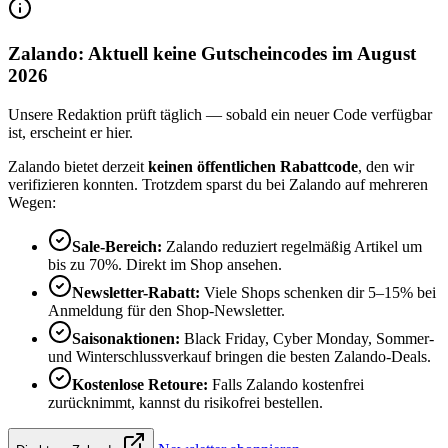
Zalando: Aktuell keine Gutscheincodes im August
2026
Unsere Redaktion prüft täglich — sobald ein neuer Code verfügbar
ist, erscheint er hier.
Zalando bietet derzeit
keinen öffentlichen Rabattcode
, den wir
verifizieren konnten. Trotzdem sparst du bei Zalando auf mehreren
Wegen:
Sale-Bereich:
Zalando reduziert regelmäßig Artikel um
bis zu 70%. Direkt im Shop ansehen.
Newsletter-Rabatt:
Viele Shops schenken dir 5–15% bei
Anmeldung für den Shop-Newsletter.
Saisonaktionen:
Black Friday, Cyber Monday, Sommer-
und Winterschlussverkauf bringen die besten Zalando-Deals.
Kostenlose Retoure:
Falls Zalando kostenfrei
zurücknimmt, kannst du risikofrei bestellen.