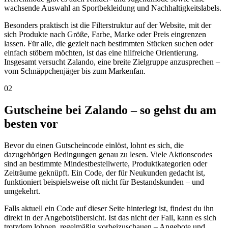
wachsende Auswahl an Sportbekleidung und Nachhaltigkeitslabels.
Besonders praktisch ist die Filterstruktur auf der Website, mit der
sich Produkte nach Größe, Farbe, Marke oder Preis eingrenzen
lassen. Für alle, die gezielt nach bestimmten Stücken suchen oder
einfach stöbern möchten, ist das eine hilfreiche Orientierung.
Insgesamt versucht Zalando, eine breite Zielgruppe anzusprechen –
vom Schnäppchenjäger bis zum Markenfan.
02
Gutscheine bei Zalando – so gehst du am
besten vor
Bevor du einen Gutscheincode einlöst, lohnt es sich, die
dazugehörigen Bedingungen genau zu lesen. Viele Aktionscodes
sind an bestimmte Mindestbestellwerte, Produktkategorien oder
Zeiträume geknüpft. Ein Code, der für Neukunden gedacht ist,
funktioniert beispielsweise oft nicht für Bestandskunden – und
umgekehrt.
Falls aktuell ein Code auf dieser Seite hinterlegt ist, findest du ihn
direkt in der Angebotsübersicht. Ist das nicht der Fall, kann es sich
trotzdem lohnen, regelmäßig vorbeizuschauen – Angebote und