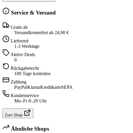
Service & Versand
Gratis ab
Versandkostenfrei ab 24,90 €
Lieferzeit
1-3 Werktage
Aktive Deals
0
Rückgaberecht
100 Tage kostenlos
Zahlung
PayPal
Klarna
Kreditkarte
SEPA
Kundenservice
Mo–Fr 8–20 Uhr
Zum Shop
Ähnliche Shops