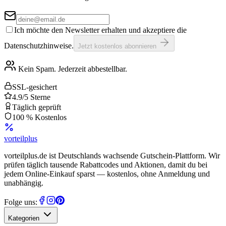
Ich möchte den Newsletter erhalten und akzeptiere die
Datenschutzhinweise.
Jetzt kostenlos abonnieren
Kein Spam. Jederzeit abbestellbar.
SSL-gesichert
4.9/5 Sterne
Täglich geprüft
100 % Kostenlos
vorteil
plus
vorteilplus.de ist Deutschlands wachsende Gutschein-Plattform. Wir
prüfen täglich tausende Rabattcodes und Aktionen, damit du bei
jedem Online-Einkauf sparst — kostenlos, ohne Anmeldung und
unabhängig.
Folge uns:
Kategorien