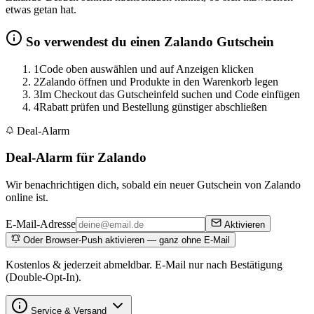
etwas getan hat.
So verwendest du einen Zalando Gutschein
1
Code oben auswählen und auf Anzeigen klicken
2
Zalando öffnen und Produkte in den Warenkorb legen
3
Im Checkout das Gutscheinfeld suchen und Code einfügen
4
Rabatt prüfen und Bestellung günstiger abschließen
Deal-Alarm
Deal-Alarm für Zalando
Wir benachrichtigen dich, sobald ein neuer Gutschein von Zalando
online ist.
E-Mail-Adresse
Aktivieren
Oder Browser-Push aktivieren — ganz ohne E-Mail
Kostenlos & jederzeit abmeldbar. E-Mail nur nach Bestätigung
(Double-Opt-In).
Service & Versand