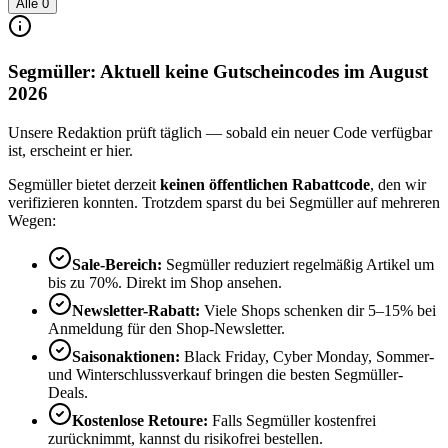
Alle
0
Segmüller: Aktuell keine Gutscheincodes im August
2026
Unsere Redaktion prüft täglich — sobald ein neuer Code verfügbar
ist, erscheint er hier.
Segmüller bietet derzeit
keinen öffentlichen Rabattcode
, den wir
verifizieren konnten. Trotzdem sparst du bei Segmüller auf mehreren
Wegen:
Sale-Bereich:
Segmüller reduziert regelmäßig Artikel um
bis zu 70%. Direkt im Shop ansehen.
Newsletter-Rabatt:
Viele Shops schenken dir 5–15% bei
Anmeldung für den Shop-Newsletter.
Saisonaktionen:
Black Friday, Cyber Monday, Sommer-
und Winterschlussverkauf bringen die besten Segmüller-
Deals.
Kostenlose Retoure:
Falls Segmüller kostenfrei
zurücknimmt, kannst du risikofrei bestellen.