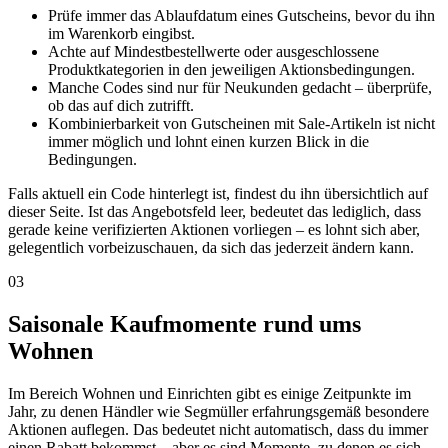
Prüfe immer das Ablaufdatum eines Gutscheins, bevor du ihn
im Warenkorb eingibst.
Achte auf Mindestbestellwerte oder ausgeschlossene
Produktkategorien in den jeweiligen Aktionsbedingungen.
Manche Codes sind nur für Neukunden gedacht – überprüfe,
ob das auf dich zutrifft.
Kombinierbarkeit von Gutscheinen mit Sale-Artikeln ist nicht
immer möglich und lohnt einen kurzen Blick in die
Bedingungen.
Falls aktuell ein Code hinterlegt ist, findest du ihn übersichtlich auf
dieser Seite. Ist das Angebotsfeld leer, bedeutet das lediglich, dass
gerade keine verifizierten Aktionen vorliegen – es lohnt sich aber,
gelegentlich vorbeizuschauen, da sich das jederzeit ändern kann.
03
Saisonale Kaufmomente rund ums
Wohnen
Im Bereich Wohnen und Einrichten gibt es einige Zeitpunkte im
Jahr, zu denen Händler wie Segmüller erfahrungsgemäß besondere
Aktionen auflegen. Das bedeutet nicht automatisch, dass du immer
einen Rabatt bekommst – aber es sind Momente, zu denen es sich