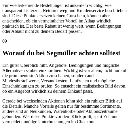
Für wiederkehrende Bestellungen ist außerdem wichtig, wie
transparent Lieferzeit, Retourenweg und Kundenservice beschrieben
sind. Diese Punkte ersetzen keinen Gutschein, können aber
entscheiden, ob ein vermeintlicher Vorteil im Alltag wirklich
praktisch ist. Der beste Rabatt ist wenig wert, wenn Bedingungen
oder Ablauf nicht zu deinem Bedarf passen.
09
Worauf du bei Segmüller achten solltest
Ein guter Überblick hilft, Angebote, Bedingungen und mögliche
Alternativen sauber einzuordnen. Wichtig ist vor allem, nicht nur auf
die prominenteste Aktion zu schauen, sondern auch
Mindestbestellwerte, Versandkosten, Laufzeiten und mögliche
Einschränkungen zu prüfen. So entsteht ein realistisches Bild davon,
ob ein Angebot wirklich zu deinem Einkauf passt.
Gerade bei wechselnden Aktionen lohnt sich ein ruhiger Blick auf
die Details. Manche Vorteile gelten nur für bestimmte Sortimente,
andere sind an Neukunden, Warenkörbe oder Aktionszeiträume
gebunden. Wer diese Punkte vor dem Klick prüft, spart Zeit und
vermeidet unnötige Unterbrechungen im Checkout.