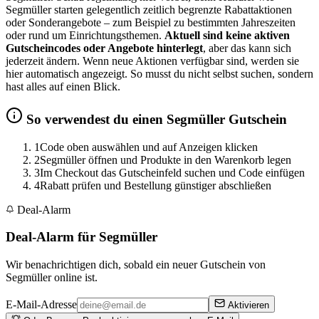
Segmüller starten gelegentlich zeitlich begrenzte Rabattaktionen
oder Sonderangebote – zum Beispiel zu bestimmten Jahreszeiten
oder rund um Einrichtungsthemen.
Aktuell sind keine aktiven
Gutscheincodes oder Angebote hinterlegt
, aber das kann sich
jederzeit ändern. Wenn neue Aktionen verfügbar sind, werden sie
hier automatisch angezeigt. So musst du nicht selbst suchen, sondern
hast alles auf einen Blick.
So verwendest du einen Segmüller Gutschein
1
Code oben auswählen und auf Anzeigen klicken
2
Segmüller öffnen und Produkte in den Warenkorb legen
3
Im Checkout das Gutscheinfeld suchen und Code einfügen
4
Rabatt prüfen und Bestellung günstiger abschließen
Deal-Alarm
Deal-Alarm für Segmüller
Wir benachrichtigen dich, sobald ein neuer Gutschein von
Segmüller online ist.
E-Mail-Adresse
Aktivieren