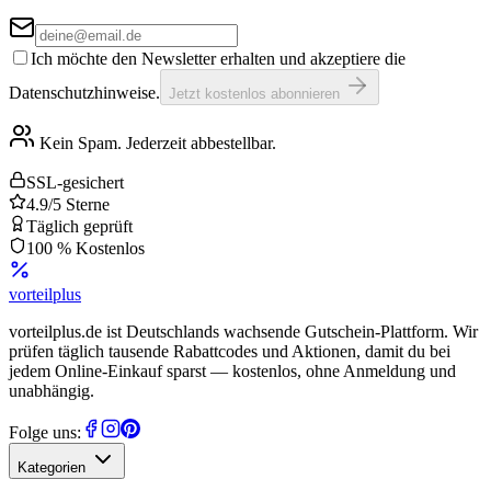
Ich möchte den Newsletter erhalten und akzeptiere die
Datenschutzhinweise.
Jetzt kostenlos abonnieren
Kein Spam. Jederzeit abbestellbar.
SSL-gesichert
4.9/5 Sterne
Täglich geprüft
100 % Kostenlos
vorteil
plus
vorteilplus.de ist Deutschlands wachsende Gutschein-Plattform. Wir
prüfen täglich tausende Rabattcodes und Aktionen, damit du bei
jedem Online-Einkauf sparst — kostenlos, ohne Anmeldung und
unabhängig.
Folge uns:
Kategorien