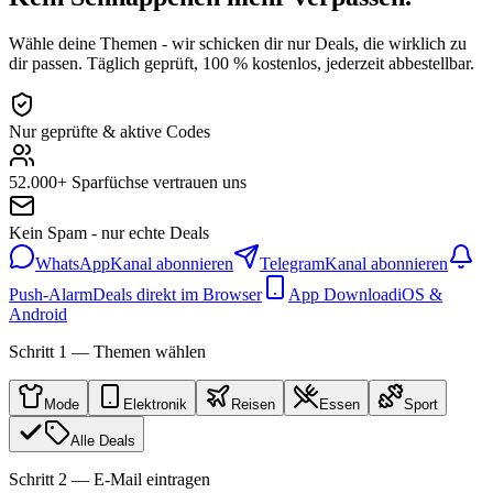
Wähle deine Themen - wir schicken dir nur Deals, die wirklich zu
dir passen. Täglich geprüft, 100 % kostenlos, jederzeit abbestellbar.
Nur geprüfte & aktive Codes
52.000+ Sparfüchse vertrauen uns
Kein Spam - nur echte Deals
WhatsApp
Kanal abonnieren
Telegram
Kanal abonnieren
Push-Alarm
Deals direkt im Browser
App Download
iOS &
Android
Schritt 1 — Themen wählen
Mode
Elektronik
Reisen
Essen
Sport
Alle Deals
Schritt 2 — E-Mail eintragen