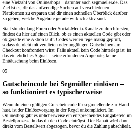
eine Vielzahl von Onlineshops – darunter auch segmueller.de. Das
Ziel ist es, dir das aufwendige Suchen auf verschiedenen
Plattformen zu ersparen und dir einen schnellen Überblick darüber
zu geben, welche Angebote gerade wirklich aktiv sind.
Statt stundenlang Foren oder Social-Media-Kanäle zu durchforsten,
findest du hier auf einen Blick, ob es einen aktuellen Code gibt oder
ob gerade eine Aktion läuft. Codes werden regelmäßig geprüft,
sodass du nicht mit veralteten oder ungültigen Gutscheinen am
Checkout konfrontiert wirst. Falls aktuell kein Code hinterlegt ist, ist
das ein ehrliches Signal – keine erfundenen Angebote, keine
Enttäuschung beim Einlösen.
05
Gutscheincode bei Segmüller einlösen –
so funktioniert es typischerweise
Wenn du einen gültigen Gutscheincode für segmueller.de zur Hand
hast, ist der Einlösevorgang in der Regel unkompliziert. Im
Onlineshop gibt es üblicherweise ein entsprechendes Eingabefeld im
Bestellprozess, in das du den Code einträgst. Der Rabatt wird dann
direkt vom Bestellwert abgezogen, bevor du die Zahlung abschließt.