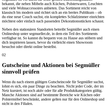
bekannt, die neben Möbeln auch Küchen, Polsterwaren, Leuchten
und viele Wohnaccessoires anbieten. Das Sortiment reicht von
klassisch bis modern und richtet sich an ein breites Publikum – ob
du eine neue Couch suchst, ein komplettes Schlafzimmer einrichten
möchtest oder einfach nach passenden Dekorationsstücken schaust.
Neben den stationären Standorten betreibt Segmüller auch einen
Onlineshop unter segmueller.de, in dem ein Teil des Sortiments
verfügbar ist. So kannst du bequem von zu Hause aus stöbern und
dich inspirieren lassen, bevor du vielleicht einen Showroom
besuchst oder direkt online bestellst.
02
Gutscheine und Aktionen bei Segmüller
sinnvoll prüfen
Wenn du nach einem gültigen Gutscheincode für Segmüller suchst,
lohnt es sich, ein paar Dinge zu beachten. Nicht jeder Code, der im
Netz kursiert, ist noch aktiv oder für alle Produktkategorien gültig.
Manche Aktionen sind auf bestimmte Bereiche wie Küchen oder
Polstermöbel beschränkt, andere gelten nur für den Onlineshop und
nicht in den Filialen.