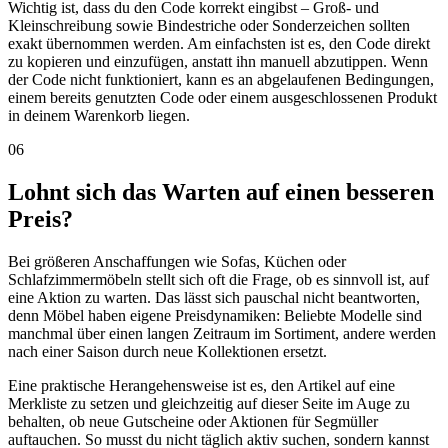
Wichtig ist, dass du den Code korrekt eingibst – Groß- und
Kleinschreibung sowie Bindestriche oder Sonderzeichen sollten
exakt übernommen werden. Am einfachsten ist es, den Code direkt
zu kopieren und einzufügen, anstatt ihn manuell abzutippen. Wenn
der Code nicht funktioniert, kann es an abgelaufenen Bedingungen,
einem bereits genutzten Code oder einem ausgeschlossenen Produkt
in deinem Warenkorb liegen.
06
Lohnt sich das Warten auf einen besseren
Preis?
Bei größeren Anschaffungen wie Sofas, Küchen oder
Schlafzimmermöbeln stellt sich oft die Frage, ob es sinnvoll ist, auf
eine Aktion zu warten. Das lässt sich pauschal nicht beantworten,
denn Möbel haben eigene Preisdynamiken: Beliebte Modelle sind
manchmal über einen langen Zeitraum im Sortiment, andere werden
nach einer Saison durch neue Kollektionen ersetzt.
Eine praktische Herangehensweise ist es, den Artikel auf eine
Merkliste zu setzen und gleichzeitig auf dieser Seite im Auge zu
behalten, ob neue Gutscheine oder Aktionen für Segmüller
auftauchen. So musst du nicht täglich aktiv suchen, sondern kannst