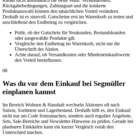
Rabatt nicht automatisch die beste Wahl. Versandkosten,
Rückgabebedingungen, Zahlungsart und die konkrete
Produktauswahl können den tatsächlichen Vorteil verändern.
Deshalb ist es sinnvoll, Gutscheine erst im Warenkorb zu testen und
anschließend den Endbetrag zu vergleichen.
Prüfe, ob der Gutschein für Neukunden, Bestandskunden
oder ausgewählte Produkte gilt.
Vergleiche den Endbetrag im Warenkorb, nicht nur die
Überschrift der Aktion.
Achte darauf, ob Versandkosten oder Mindesteinkaufswerte
den Vorteil beeinflussen.
08
Was du vor dem Einkauf bei Segmüller
einplanen kannst
Im Bereich Wohnen & Haushalt wechseln Aktionen oft nach
Saison, Sortiment und Lagerbestand. Deshalb hilft es, den Einkauf
nicht nur am Code festzumachen, sondern auch reguläre Angebote,
Sets, Sale-Bereiche und Newsletter-Hinweise zu prüfen. Gerade bei
planbaren Einkäufen kann ein kurzer Vergleich vorab den
Unterschied machen.