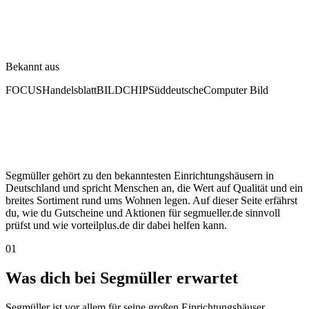
Bekannt aus
FOCUS
Handelsblatt
BILD
CHIP
Süddeutsche
Computer Bild
Segmüller gehört zu den bekanntesten Einrichtungshäusern in
Deutschland und spricht Menschen an, die Wert auf Qualität und ein
breites Sortiment rund ums Wohnen legen. Auf dieser Seite erfährst
du, wie du Gutscheine und Aktionen für segmueller.de sinnvoll
prüfst und wie vorteilplus.de dir dabei helfen kann.
01
Was dich bei Segmüller erwartet
Segmüller ist vor allem für seine großen Einrichtungshäuser