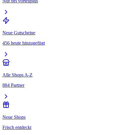
Nur bei vorteilplus
Neue Gutscheine
456 heute hinzugefügt
Alle Shops A-Z
884 Partner
Neue Shops
Frisch entdeckt