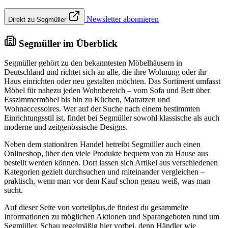
Newsletter abonnieren
Direkt zu Segmüller
Segmüller im Überblick
Segmüller gehört zu den bekanntesten Möbelhäusern in
Deutschland und richtet sich an alle, die ihre Wohnung oder ihr
Haus einrichten oder neu gestalten möchten. Das Sortiment umfasst
Möbel für nahezu jeden Wohnbereich – vom Sofa und Bett über
Esszimmermöbel bis hin zu Küchen, Matratzen und
Wohnaccessoires. Wer auf der Suche nach einem bestimmten
Einrichtungsstil ist, findet bei Segmüller sowohl klassische als auch
moderne und zeitgenössische Designs.
Neben dem stationären Handel betreibt Segmüller auch einen
Onlineshop, über den viele Produkte bequem von zu Hause aus
bestellt werden können. Dort lassen sich Artikel aus verschiedenen
Kategorien gezielt durchsuchen und miteinander vergleichen –
praktisch, wenn man vor dem Kauf schon genau weiß, was man
sucht.
Auf dieser Seite von vorteilplus.de findest du gesammelte
Informationen zu möglichen Aktionen und Sparangeboten rund um
Segmüller. Schau regelmäßig hier vorbei, denn Händler wie