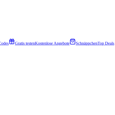
 Codes
Gratis testen
Kostenlose Angebote
Schnäppchen
Top Deals