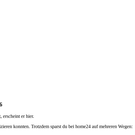
6
erscheint er hier.
ifizieren konnten. Trotzdem sparst du bei home24 auf mehreren Wegen: