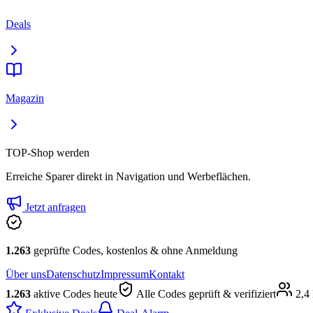
Deals
Magazin
TOP-Shop werden
Erreiche Sparer direkt in Navigation und Werbeflächen.
Jetzt anfragen
1.263
geprüfte Codes, kostenlos & ohne Anmeldung
Über uns
Datenschutz
Impressum
Kontakt
1.263
aktive Codes heute
Alle Codes geprüft & verifiziert
2,4 