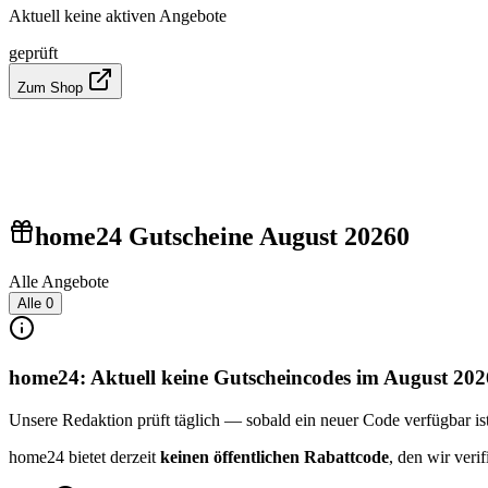
Aktuell keine aktiven Angebote
geprüft
Zum Shop
home24 Gutscheine August 2026
0
Alle Angebote
Alle
0
home24: Aktuell keine Gutscheincodes im August 202
Unsere Redaktion prüft täglich — sobald ein neuer Code verfügbar ist, 
home24 bietet derzeit
keinen öffentlichen Rabattcode
, den wir ver