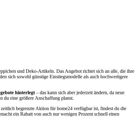
pichen und Deko-Artikeln. Das Angebot richtet sich an alle, die ihre
nden sich sowohl günstige Einstiegsmodelle als auch hochwertigere
ebote hinterlegt
– das kann sich aber jederzeit ändern, da neue
nn du eine größere Anschaffung planst.
zeitlich begrenzte Aktion für home24 verfügbar ist, findest du die
acht ein Rabatt von auch nur wenigen Prozent schnell einen