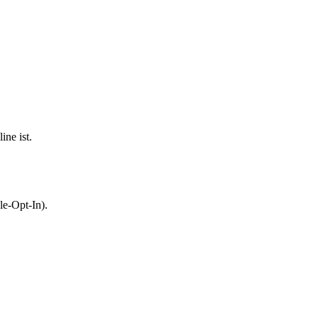
ne ist.
le-Opt-In).