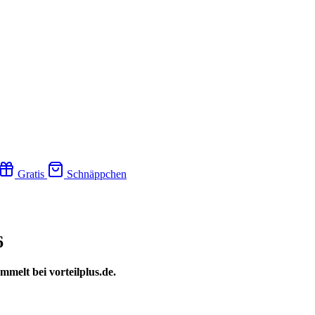
Gratis
Schnäppchen
6
melt bei vorteilplus.de.