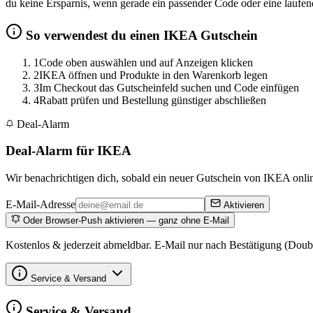
du keine Ersparnis, wenn gerade ein passender Code oder eine laufend
So verwendest du einen IKEA Gutschein
1
Code oben auswählen und auf Anzeigen klicken
2
IKEA öffnen und Produkte in den Warenkorb legen
3
Im Checkout das Gutscheinfeld suchen und Code einfügen
4
Rabatt prüfen und Bestellung günstiger abschließen
Deal-Alarm
Deal-Alarm für IKEA
Wir benachrichtigen dich, sobald ein neuer Gutschein von IKEA online
E-Mail-Adresse
Aktivieren
Oder Browser-Push aktivieren — ganz ohne E-Mail
Kostenlos & jederzeit abmeldbar. E-Mail nur nach Bestätigung (Doub
Service & Versand
Service & Versand