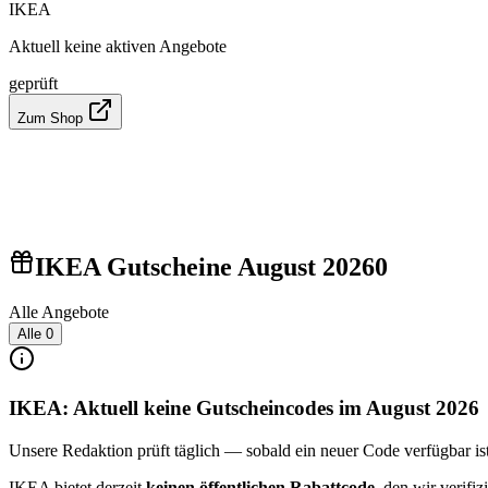
IKEA
Aktuell keine aktiven Angebote
geprüft
Zum Shop
IKEA Gutscheine August 2026
0
Alle Angebote
Alle
0
IKEA: Aktuell keine Gutscheincodes im August 2026
Unsere Redaktion prüft täglich — sobald ein neuer Code verfügbar ist, 
IKEA bietet derzeit
keinen öffentlichen Rabattcode
, den wir verif