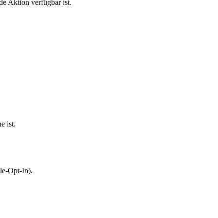
e Aktion verfügbar ist.
 ist.
le-Opt-In).