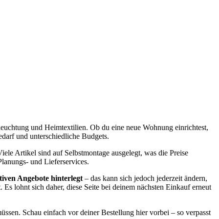
leuchtung und Heimtextilien. Ob du eine neue Wohnung einrichtest,
darf und unterschiedliche Budgets.
le Artikel sind auf Selbstmontage ausgelegt, was die Preise
lanungs- und Lieferservices.
iven Angebote hinterlegt
– das kann sich jedoch jederzeit ändern,
 Es lohnt sich daher, diese Seite bei deinem nächsten Einkauf erneut
ssen. Schau einfach vor deiner Bestellung hier vorbei – so verpasst