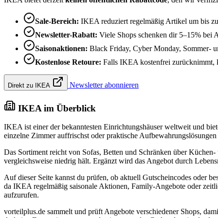
Sale-Bereich:
IKEA reduziert regelmäßig Artikel um bis z
Newsletter-Rabatt:
Viele Shops schenken dir 5–15% bei 
Saisonaktionen:
Black Friday, Cyber Monday, Sommer- un
Kostenlose Retoure:
Falls IKEA kostenfrei zurücknimmt, ka
Newsletter abonnieren
Direkt zu IKEA
IKEA im Überblick
IKEA ist einer der bekanntesten Einrichtungshäuser weltweit und bi
einzelne Zimmer auffrischst oder praktische Aufbewahrungslösungen 
Das Sortiment reicht von Sofas, Betten und Schränken über Küchen- u
vergleichsweise niedrig hält. Ergänzt wird das Angebot durch Lebens
Auf dieser Seite kannst du prüfen, ob aktuell Gutscheincodes oder b
da IKEA regelmäßig saisonale Aktionen, Family-Angebote oder zeitlich
aufzurufen.
vorteilplus.de sammelt und prüft Angebote verschiedener Shops, damit