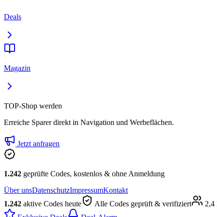
Deals
Magazin
TOP-Shop werden
Erreiche Sparer direkt in Navigation und Werbeflächen.
Jetzt anfragen
1.242
geprüfte Codes, kostenlos & ohne Anmeldung
Über uns
Datenschutz
Impressum
Kontakt
1.242
aktive Codes heute
Alle Codes geprüft & verifiziert
2,4 