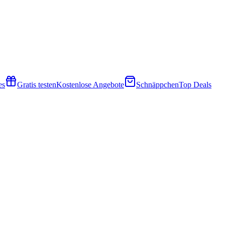
es
Gratis testen
Kostenlose Angebote
Schnäppchen
Top Deals