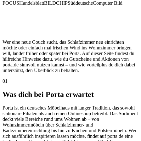
FOCUS
Handelsblatt
BILD
CHIP
Süddeutsche
Computer Bild
Wer eine neue Couch sucht, das Schlafzimmer neu einrichten
möchte oder einfach mal frischen Wind ins Wohnzimmer bringen
will, landet früher oder später bei Porta. Auf dieser Seite findest du
hilfreiche Hinweise dazu, wie du Gutscheine und Aktionen von
porta.de sinnvoll nutzen kannst – und wie vorteilplus.de dich dabei
unterstützt, den Überblick zu behalten.
01
Was dich bei Porta erwartet
Porta ist ein deutsches Möbelhaus mit langer Tradition, das sowohl
stationäre Filialen als auch einen Onlineshop betreibt. Das Sortiment
deckt viele Bereiche rund ums Wohnen ab – von
Wohnzimmermöbeln über Schlafzimmer- und
Badezimmereinrichtung bis hin zu Küchen und Polstermöbeln. Wer
sich ausführlich inspirieren lassen möchte, findet auf porta.de eine