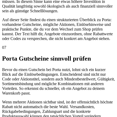
müssen. In diesem Sinne kann eine etwas höhere Investition in
Qualität langfristig sowohl ökologisch als auch finanziell sinnvoller
sein als günstige Schnelllösungen.
Auf dieser Seite findest du einen strukturierten Überblick zu Porta:
vorhandene Gutscheine, mögliche Aktionen, Einlösehinweise und
praktische Punkte, die du vor dem Wechsel zum Shop prüfen
kannst. Der Text hilft dir, Angebote einzuordnen, ohne Rabattwerte
oder Codes zu versprechen, die nicht konkret am Angebot stehen.
07
Porta Gutscheine sinnvoll prüfen
Bevor du einen Gutschein bei Porta nutzt, lohnt sich ein kurzer
Blick auf die Einlösebedingungen. Entscheidend sind nicht nur
Code oder Aktionstitel, sondern auch Mindestbestellwert, Gültigkeit,
Sortimentsbindung und mögliche Kombinationen mit anderen
Vorteilen. So erkennst du schneller, ob ein Angebot zu deinem
Warenkorb passt.
Wenn mehrere Aktionen sichtbar sind, ist der offensichtlich höchste
Rabatt nicht automatisch die beste Wahl. Versandkosten,
Rückgabebedingungen, Zahlungsart und die konkrete
Produktauswahl können den tatsächlichen Vorteil verändern.