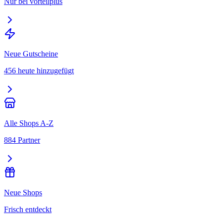
Nur bei vorteilplus
Neue Gutscheine
456 heute hinzugefügt
Alle Shops A-Z
884 Partner
Neue Shops
Frisch entdeckt