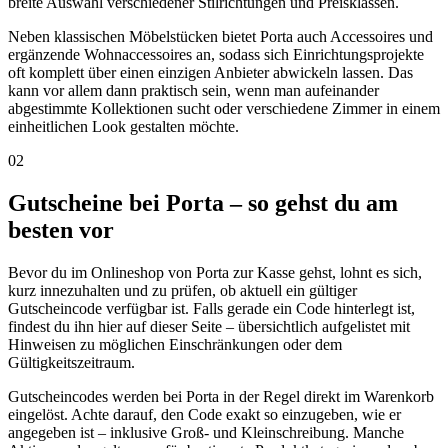
breite Auswahl verschiedener Stilrichtungen und Preisklassen.
Neben klassischen Möbelstücken bietet Porta auch Accessoires und
ergänzende Wohnaccessoires an, sodass sich Einrichtungsprojekte
oft komplett über einen einzigen Anbieter abwickeln lassen. Das
kann vor allem dann praktisch sein, wenn man aufeinander
abgestimmte Kollektionen sucht oder verschiedene Zimmer in einem
einheitlichen Look gestalten möchte.
02
Gutscheine bei Porta – so gehst du am
besten vor
Bevor du im Onlineshop von Porta zur Kasse gehst, lohnt es sich,
kurz innezuhalten und zu prüfen, ob aktuell ein gültiger
Gutscheincode verfügbar ist. Falls gerade ein Code hinterlegt ist,
findest du ihn hier auf dieser Seite – übersichtlich aufgelistet mit
Hinweisen zu möglichen Einschränkungen oder dem
Gültigkeitszeitraum.
Gutscheincodes werden bei Porta in der Regel direkt im Warenkorb
eingelöst. Achte darauf, den Code exakt so einzugeben, wie er
angegeben ist – inklusive Groß- und Kleinschreibung. Manche