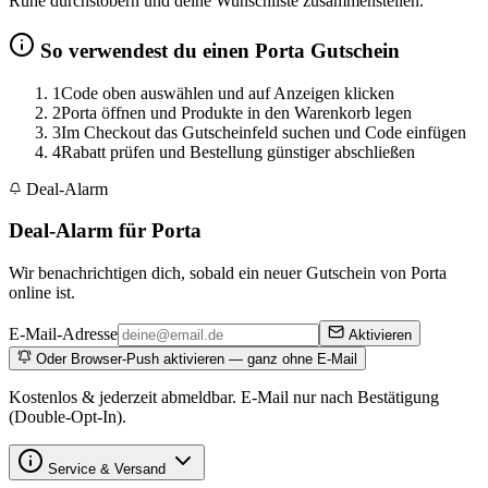
Ruhe durchstöbern und deine Wunschliste zusammenstellen.
So verwendest du einen Porta Gutschein
1
Code oben auswählen und auf Anzeigen klicken
2
Porta öffnen und Produkte in den Warenkorb legen
3
Im Checkout das Gutscheinfeld suchen und Code einfügen
4
Rabatt prüfen und Bestellung günstiger abschließen
Deal-Alarm
Deal-Alarm für Porta
Wir benachrichtigen dich, sobald ein neuer Gutschein von Porta
online ist.
E-Mail-Adresse
Aktivieren
Oder Browser-Push aktivieren — ganz ohne E-Mail
Kostenlos & jederzeit abmeldbar. E-Mail nur nach Bestätigung
(Double-Opt-In).
Service & Versand