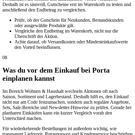
Deshalb ist es sinnvoll, Gutscheine erst im Warenkorb zu testen und
anschließend den Endbetrag zu vergleichen.
Prüfe, ob der Gutschein für Neukunden, Bestandskunden
oder ausgewählte Produkte gilt.
Vergleiche den Endbetrag im Warenkorb, nicht nur die
Überschrift der Aktion.
Achte darauf, ob Versandkosten oder Mindesteinkaufswerte
den Vorteil beeinflussen.
08
Was du vor dem Einkauf bei Porta
einplanen kannst
Im Bereich Wohnen & Haushalt wechseln Aktionen oft nach
Saison, Sortiment und Lagerbestand. Deshalb hilft es, den Einkauf
nicht nur am Code festzumachen, sondern auch reguläre Angebote,
Sets, Sale-Bereiche und Newsletter-Hinweise zu prüfen. Gerade bei
planbaren Einkäufen kann ein kurzer Vergleich vorab den
Unterschied machen.
Für wiederkehrende Bestellungen ist außerdem wichtig, wie
transparent Lieferzeit, Retourenweg und Kundenservice beschrieben