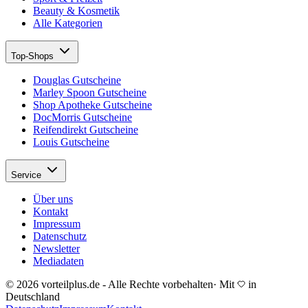
Beauty & Kosmetik
Alle Kategorien
Top-Shops
Douglas Gutscheine
Marley Spoon Gutscheine
Shop Apotheke Gutscheine
DocMorris Gutscheine
Reifendirekt Gutscheine
Louis Gutscheine
Service
Über uns
Kontakt
Impressum
Datenschutz
Newsletter
Mediadaten
© 2026 vorteilplus.de - Alle Rechte vorbehalten
·
Mit
in
Deutschland