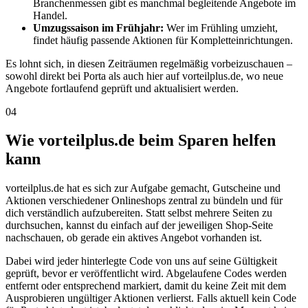
Branchenmessen gibt es manchmal begleitende Angebote im
Handel.
Umzugssaison im Frühjahr:
Wer im Frühling umzieht,
findet häufig passende Aktionen für Kompletteinrichtungen.
Es lohnt sich, in diesen Zeiträumen regelmäßig vorbeizuschauen –
sowohl direkt bei Porta als auch hier auf vorteilplus.de, wo neue
Angebote fortlaufend geprüft und aktualisiert werden.
04
Wie vorteilplus.de beim Sparen helfen
kann
vorteilplus.de hat es sich zur Aufgabe gemacht, Gutscheine und
Aktionen verschiedener Onlineshops zentral zu bündeln und für
dich verständlich aufzubereiten. Statt selbst mehrere Seiten zu
durchsuchen, kannst du einfach auf der jeweiligen Shop-Seite
nachschauen, ob gerade ein aktives Angebot vorhanden ist.
Dabei wird jeder hinterlegte Code von uns auf seine Gültigkeit
geprüft, bevor er veröffentlicht wird. Abgelaufene Codes werden
entfernt oder entsprechend markiert, damit du keine Zeit mit dem
Ausprobieren ungültiger Aktionen verlierst. Falls aktuell kein Code