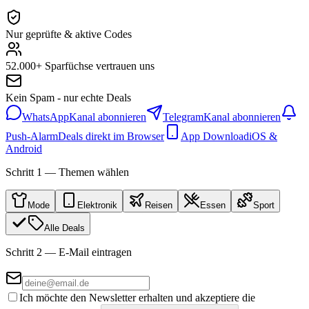
Nur geprüfte & aktive Codes
52.000+ Sparfüchse vertrauen uns
Kein Spam - nur echte Deals
WhatsApp
Kanal abonnieren
Telegram
Kanal abonnieren
Push-Alarm
Deals direkt im Browser
App Download
iOS &
Android
Schritt 1 — Themen wählen
Mode
Elektronik
Reisen
Essen
Sport
Alle Deals
Schritt 2 — E-Mail eintragen
Ich möchte den Newsletter erhalten und akzeptiere die