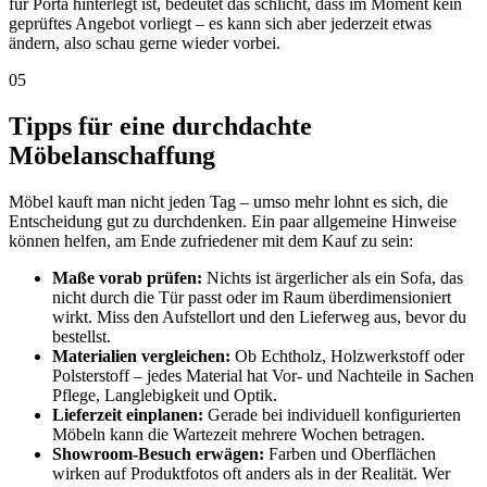
für Porta hinterlegt ist, bedeutet das schlicht, dass im Moment kein
geprüftes Angebot vorliegt – es kann sich aber jederzeit etwas
ändern, also schau gerne wieder vorbei.
05
Tipps für eine durchdachte
Möbelanschaffung
Möbel kauft man nicht jeden Tag – umso mehr lohnt es sich, die
Entscheidung gut zu durchdenken. Ein paar allgemeine Hinweise
können helfen, am Ende zufriedener mit dem Kauf zu sein:
Maße vorab prüfen:
Nichts ist ärgerlicher als ein Sofa, das
nicht durch die Tür passt oder im Raum überdimensioniert
wirkt. Miss den Aufstellort und den Lieferweg aus, bevor du
bestellst.
Materialien vergleichen:
Ob Echtholz, Holzwerkstoff oder
Polsterstoff – jedes Material hat Vor- und Nachteile in Sachen
Pflege, Langlebigkeit und Optik.
Lieferzeit einplanen:
Gerade bei individuell konfigurierten
Möbeln kann die Wartezeit mehrere Wochen betragen.
Showroom-Besuch erwägen:
Farben und Oberflächen
wirken auf Produktfotos oft anders als in der Realität. Wer