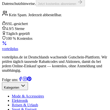
Datenschutzhinweise.
Jetzt kostenlos abonnieren
Kein Spam. Jederzeit abbestellbar.
SSL-gesichert
4.9/5 Sterne
Täglich geprüft
100 % Kostenlos
vorteil
plus
vorteilplus.de ist Deutschlands wachsende Gutschein-Plattform. Wir
prüfen täglich tausende Rabattcodes und Aktionen, damit du bei
jedem Online-Einkauf sparst — kostenlos, ohne Anmeldung und
unabhängig.
Folge uns:
Kategorien
Mode & Accessoires
Elektronik
Reisen & Urlaub
Sport & Freizeit