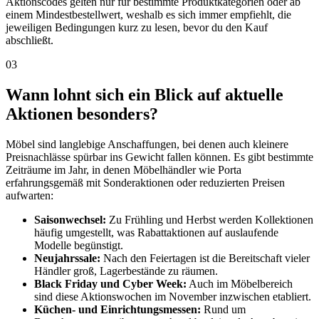
Aktionscodes gelten nur für bestimmte Produktkategorien oder ab
einem Mindestbestellwert, weshalb es sich immer empfiehlt, die
jeweiligen Bedingungen kurz zu lesen, bevor du den Kauf
abschließt.
03
Wann lohnt sich ein Blick auf aktuelle
Aktionen besonders?
Möbel sind langlebige Anschaffungen, bei denen auch kleinere
Preisnachlässe spürbar ins Gewicht fallen können. Es gibt bestimmte
Zeiträume im Jahr, in denen Möbelhändler wie Porta
erfahrungsgemäß mit Sonderaktionen oder reduzierten Preisen
aufwarten:
Saisonwechsel:
Zu Frühling und Herbst werden Kollektionen
häufig umgestellt, was Rabattaktionen auf auslaufende
Modelle begünstigt.
Neujahrssale:
Nach den Feiertagen ist die Bereitschaft vieler
Händler groß, Lagerbestände zu räumen.
Black Friday und Cyber Week:
Auch im Möbelbereich
sind diese Aktionswochen im November inzwischen etabliert.
Küchen- und Einrichtungsmessen:
Rund um