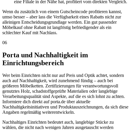
eine Filiale in der Nähe hat, profitiert vom direkten Vergleich.
Wenn du zusätzlich von einem Gutscheincode profitieren kannst,
umso besser – aber lass die Verfügbarkeit eines Rabatts nicht zur
alleinigen Entscheidungsgrundlage werden. Ein gut passender
Möbelkauf ohne Rabatt ist langfristig befriedigender als ein
schlechter Kauf mit Nachlass.
06
Porta und Nachhaltigkeit im
Einrichtungsbereich
Wer beim Einrichten nicht nur auf Preis und Optik achtet, sondern
auch auf Nachhaltigkeit, wird zunehmend fündig – auch bei
größeren Möbelketten. Zertifizierungen für verantwortungsvoll
genutztes Holz, schadstoffgeprüfte Materialien oder langlebige
Verarbeitungsqualität sind Aspekte, auf die es sich lohnt zu achten.
Informiere dich direkt auf porta.de über aktuelle
Nachhaltigkeitsinitiativen und Produktauszeichnungen, da sich diese
Angaben regelmäßig weiterentwickeln.
Nachhaltiges Einrichten bedeutet auch, langlebige Stücke zu
wählen, die nicht nach wenigen Jahren ausgetauscht werden