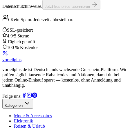
Datenschutzhinweise.
Jetzt kostenlos abonnieren
Kein Spam. Jederzeit abbestellbar.
SSL-gesichert
4.9/5 Sterne
Täglich geprüft
100 % Kostenlos
vorteil
plus
vorteilplus.de ist Deutschlands wachsende Gutschein-Plattform. Wir
prüfen täglich tausende Rabattcodes und Aktionen, damit du bei
jedem Online-Einkauf sparst — kostenlos, ohne Anmeldung und
unabhängig.
Folge uns:
Kategorien
Mode & Accessoires
Elektronik
Reisen & Urlaub