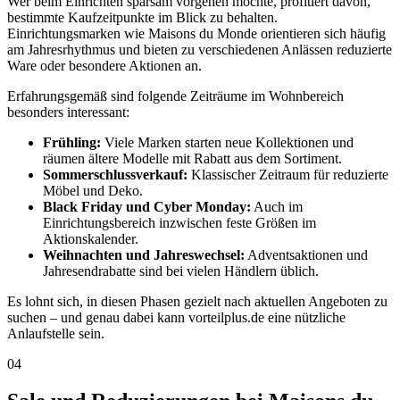
Wer beim Einrichten sparsam vorgehen möchte, profitiert davon,
bestimmte Kaufzeitpunkte im Blick zu behalten.
Einrichtungsmarken wie Maisons du Monde orientieren sich häufig
am Jahresrhythmus und bieten zu verschiedenen Anlässen reduzierte
Ware oder besondere Aktionen an.
Erfahrungsgemäß sind folgende Zeiträume im Wohnbereich
besonders interessant:
Frühling:
Viele Marken starten neue Kollektionen und
räumen ältere Modelle mit Rabatt aus dem Sortiment.
Sommerschlussverkauf:
Klassischer Zeitraum für reduzierte
Möbel und Deko.
Black Friday und Cyber Monday:
Auch im
Einrichtungsbereich inzwischen feste Größen im
Aktionskalender.
Weihnachten und Jahreswechsel:
Adventsaktionen und
Jahresendrabatte sind bei vielen Händlern üblich.
Es lohnt sich, in diesen Phasen gezielt nach aktuellen Angeboten zu
suchen – und genau dabei kann vorteilplus.de eine nützliche
Anlaufstelle sein.
04