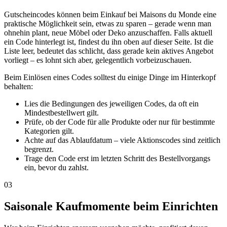
Gutscheincodes können beim Einkauf bei Maisons du Monde eine
praktische Möglichkeit sein, etwas zu sparen – gerade wenn man
ohnehin plant, neue Möbel oder Deko anzuschaffen. Falls aktuell
ein Code hinterlegt ist, findest du ihn oben auf dieser Seite. Ist die
Liste leer, bedeutet das schlicht, dass gerade kein aktives Angebot
vorliegt – es lohnt sich aber, gelegentlich vorbeizuschauen.
Beim Einlösen eines Codes solltest du einige Dinge im Hinterkopf
behalten:
Lies die Bedingungen des jeweiligen Codes, da oft ein
Mindestbestellwert gilt.
Prüfe, ob der Code für alle Produkte oder nur für bestimmte
Kategorien gilt.
Achte auf das Ablaufdatum – viele Aktionscodes sind zeitlich
begrenzt.
Trage den Code erst im letzten Schritt des Bestellvorgangs
ein, bevor du zahlst.
03
Saisonale Kaufmomente beim Einrichten