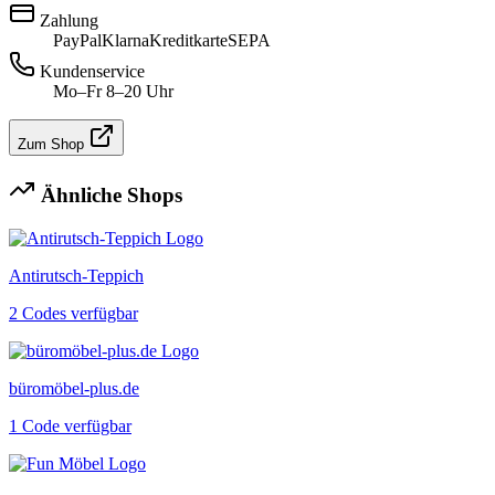
Zahlung
PayPal
Klarna
Kreditkarte
SEPA
Kundenservice
Mo–Fr 8–20 Uhr
Zum Shop
Ähnliche Shops
Antirutsch-Teppich
2 Codes verfügbar
büromöbel-plus.de
1 Code verfügbar