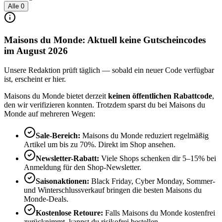
Alle
0
Maisons du Monde: Aktuell keine Gutscheincodes
im August 2026
Unsere Redaktion prüft täglich — sobald ein neuer Code verfügbar
ist, erscheint er hier.
Maisons du Monde bietet derzeit
keinen öffentlichen Rabattcode
,
den wir verifizieren konnten. Trotzdem sparst du bei Maisons du
Monde auf mehreren Wegen:
Sale-Bereich:
Maisons du Monde reduziert regelmäßig
Artikel um bis zu 70%. Direkt im Shop ansehen.
Newsletter-Rabatt:
Viele Shops schenken dir 5–15% bei
Anmeldung für den Shop-Newsletter.
Saisonaktionen:
Black Friday, Cyber Monday, Sommer-
und Winterschlussverkauf bringen die besten Maisons du
Monde-Deals.
Kostenlose Retoure:
Falls Maisons du Monde kostenfrei
zurücknimmt, kannst du risikofrei bestellen.