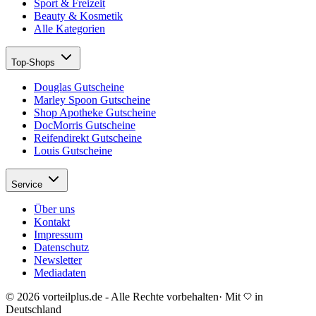
Sport & Freizeit
Beauty & Kosmetik
Alle Kategorien
Top-Shops
Douglas Gutscheine
Marley Spoon Gutscheine
Shop Apotheke Gutscheine
DocMorris Gutscheine
Reifendirekt Gutscheine
Louis Gutscheine
Service
Über uns
Kontakt
Impressum
Datenschutz
Newsletter
Mediadaten
© 2026 vorteilplus.de - Alle Rechte vorbehalten
·
Mit
in
Deutschland