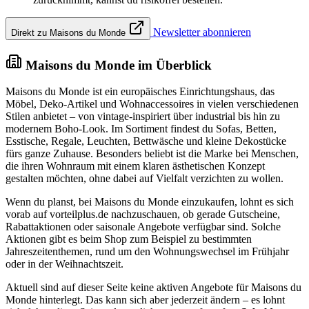
Newsletter abonnieren
Direkt zu Maisons du Monde
Maisons du Monde im Überblick
Maisons du Monde ist ein europäisches Einrichtungshaus, das
Möbel, Deko-Artikel und Wohnaccessoires in vielen verschiedenen
Stilen anbietet – von vintage-inspiriert über industrial bis hin zu
modernem Boho-Look. Im Sortiment findest du Sofas, Betten,
Esstische, Regale, Leuchten, Bettwäsche und kleine Dekostücke
fürs ganze Zuhause. Besonders beliebt ist die Marke bei Menschen,
die ihren Wohnraum mit einem klaren ästhetischen Konzept
gestalten möchten, ohne dabei auf Vielfalt verzichten zu wollen.
Wenn du planst, bei Maisons du Monde einzukaufen, lohnt es sich
vorab auf vorteilplus.de nachzuschauen, ob gerade Gutscheine,
Rabattaktionen oder saisonale Angebote verfügbar sind. Solche
Aktionen gibt es beim Shop zum Beispiel zu bestimmten
Jahreszeitenthemen, rund um den Wohnungswechsel im Frühjahr
oder in der Weihnachtszeit.
Aktuell sind auf dieser Seite keine aktiven Angebote für Maisons du
Monde hinterlegt. Das kann sich aber jederzeit ändern – es lohnt