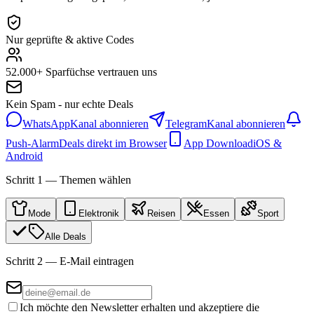
Nur geprüfte & aktive Codes
52.000+ Sparfüchse vertrauen uns
Kein Spam - nur echte Deals
WhatsApp
Kanal abonnieren
Telegram
Kanal abonnieren
Push-Alarm
Deals direkt im Browser
App Download
iOS &
Android
Schritt 1 — Themen wählen
Mode
Elektronik
Reisen
Essen
Sport
Alle Deals
Schritt 2 — E-Mail eintragen
Ich möchte den Newsletter erhalten und akzeptiere die