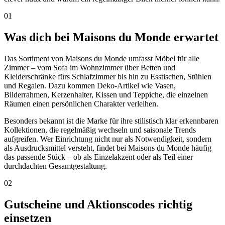
01
Was dich bei Maisons du Monde erwartet
Das Sortiment von Maisons du Monde umfasst Möbel für alle
Zimmer – vom Sofa im Wohnzimmer über Betten und
Kleiderschränke fürs Schlafzimmer bis hin zu Esstischen, Stühlen
und Regalen. Dazu kommen Deko-Artikel wie Vasen,
Bilderrahmen, Kerzenhalter, Kissen und Teppiche, die einzelnen
Räumen einen persönlichen Charakter verleihen.
Besonders bekannt ist die Marke für ihre stilistisch klar erkennbaren
Kollektionen, die regelmäßig wechseln und saisonale Trends
aufgreifen. Wer Einrichtung nicht nur als Notwendigkeit, sondern
als Ausdrucksmittel versteht, findet bei Maisons du Monde häufig
das passende Stück – ob als Einzelakzent oder als Teil einer
durchdachten Gesamtgestaltung.
02
Gutscheine und Aktionscodes richtig
einsetzen