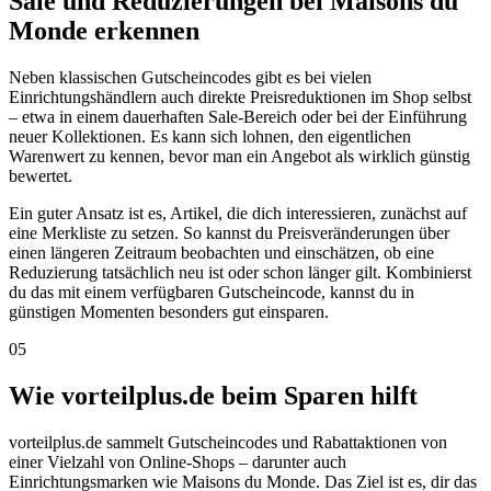
Sale und Reduzierungen bei Maisons du
Monde erkennen
Neben klassischen Gutscheincodes gibt es bei vielen
Einrichtungshändlern auch direkte Preisreduktionen im Shop selbst
– etwa in einem dauerhaften Sale-Bereich oder bei der Einführung
neuer Kollektionen. Es kann sich lohnen, den eigentlichen
Warenwert zu kennen, bevor man ein Angebot als wirklich günstig
bewertet.
Ein guter Ansatz ist es, Artikel, die dich interessieren, zunächst auf
eine Merkliste zu setzen. So kannst du Preisveränderungen über
einen längeren Zeitraum beobachten und einschätzen, ob eine
Reduzierung tatsächlich neu ist oder schon länger gilt. Kombinierst
du das mit einem verfügbaren Gutscheincode, kannst du in
günstigen Momenten besonders gut einsparen.
05
Wie vorteilplus.de beim Sparen hilft
vorteilplus.de sammelt Gutscheincodes und Rabattaktionen von
einer Vielzahl von Online-Shops – darunter auch
Einrichtungsmarken wie Maisons du Monde. Das Ziel ist es, dir das