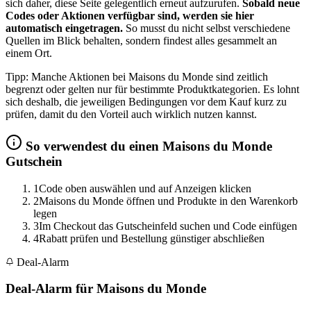
sich daher, diese Seite gelegentlich erneut aufzurufen.
Sobald neue
Codes oder Aktionen verfügbar sind, werden sie hier
automatisch eingetragen.
So musst du nicht selbst verschiedene
Quellen im Blick behalten, sondern findest alles gesammelt an
einem Ort.
Tipp: Manche Aktionen bei Maisons du Monde sind zeitlich
begrenzt oder gelten nur für bestimmte Produktkategorien. Es lohnt
sich deshalb, die jeweiligen Bedingungen vor dem Kauf kurz zu
prüfen, damit du den Vorteil auch wirklich nutzen kannst.
So verwendest du einen Maisons du Monde
Gutschein
1
Code oben auswählen und auf Anzeigen klicken
2
Maisons du Monde öffnen und Produkte in den Warenkorb
legen
3
Im Checkout das Gutscheinfeld suchen und Code einfügen
4
Rabatt prüfen und Bestellung günstiger abschließen
Deal-Alarm
Deal-Alarm für Maisons du Monde