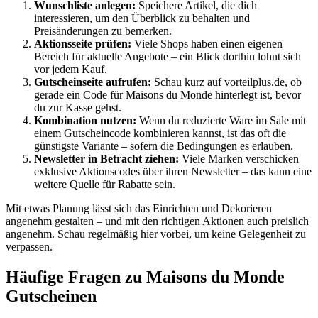
Wunschliste anlegen:
Speichere Artikel, die dich
interessieren, um den Überblick zu behalten und
Preisänderungen zu bemerken.
Aktionsseite prüfen:
Viele Shops haben einen eigenen
Bereich für aktuelle Angebote – ein Blick dorthin lohnt sich
vor jedem Kauf.
Gutscheinseite aufrufen:
Schau kurz auf vorteilplus.de, ob
gerade ein Code für Maisons du Monde hinterlegt ist, bevor
du zur Kasse gehst.
Kombination nutzen:
Wenn du reduzierte Ware im Sale mit
einem Gutscheincode kombinieren kannst, ist das oft die
günstigste Variante – sofern die Bedingungen es erlauben.
Newsletter in Betracht ziehen:
Viele Marken verschicken
exklusive Aktionscodes über ihren Newsletter – das kann eine
weitere Quelle für Rabatte sein.
Mit etwas Planung lässt sich das Einrichten und Dekorieren
angenehm gestalten – und mit den richtigen Aktionen auch preislich
angenehm. Schau regelmäßig hier vorbei, um keine Gelegenheit zu
verpassen.
Häufige Fragen zu Maisons du Monde
Gutscheinen