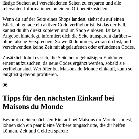
lästige Suchen auf verschiedenen Seiten zu ersparen und alle
relevanten Informationen an einem Ort bereitzustellen.
Wenn du auf der Seite eines Shops landest, siehst du auf einen
Blick, ob gerade ein aktiver Code verfügbar ist. Ist das der Fall,
kannst du ihn direkt kopieren und im Shop einlösen. Ist kein
Angebot hinterlegt, informiert dich die Seite transparent darüber –
ohne falsche Versprechen. So weißt du immer, woran du bist, und
verschwendest keine Zeit mit abgelaufenen oder erfundenen Codes.
Zusätzlich lohnt es sich, die Seite bei regelmäßigen Einkäufen
erneut aufzusuchen, da neue Codes ergänzt werden, sobald sie
verfügbar sind. Wer öfter bei Maisons du Monde einkauft, kann so
langfristig davon profitieren.
06
Tipps für den nächsten Einkauf bei
Maisons du Monde
Bevor du deinen nächsten Einkauf bei Maisons du Monde startest,
lohnen sich ein paar kleine Vorbereitungsschritte, die dir helfen
können, Zeit und Geld zu sparen: