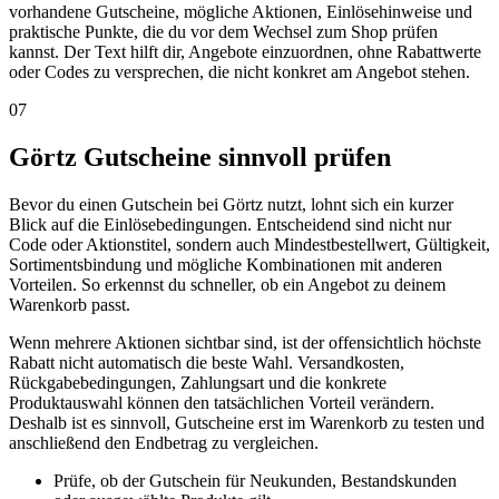
vorhandene Gutscheine, mögliche Aktionen, Einlösehinweise und
praktische Punkte, die du vor dem Wechsel zum Shop prüfen
kannst. Der Text hilft dir, Angebote einzuordnen, ohne Rabattwerte
oder Codes zu versprechen, die nicht konkret am Angebot stehen.
07
Görtz Gutscheine sinnvoll prüfen
Bevor du einen Gutschein bei Görtz nutzt, lohnt sich ein kurzer
Blick auf die Einlösebedingungen. Entscheidend sind nicht nur
Code oder Aktionstitel, sondern auch Mindestbestellwert, Gültigkeit,
Sortimentsbindung und mögliche Kombinationen mit anderen
Vorteilen. So erkennst du schneller, ob ein Angebot zu deinem
Warenkorb passt.
Wenn mehrere Aktionen sichtbar sind, ist der offensichtlich höchste
Rabatt nicht automatisch die beste Wahl. Versandkosten,
Rückgabebedingungen, Zahlungsart und die konkrete
Produktauswahl können den tatsächlichen Vorteil verändern.
Deshalb ist es sinnvoll, Gutscheine erst im Warenkorb zu testen und
anschließend den Endbetrag zu vergleichen.
Prüfe, ob der Gutschein für Neukunden, Bestandskunden