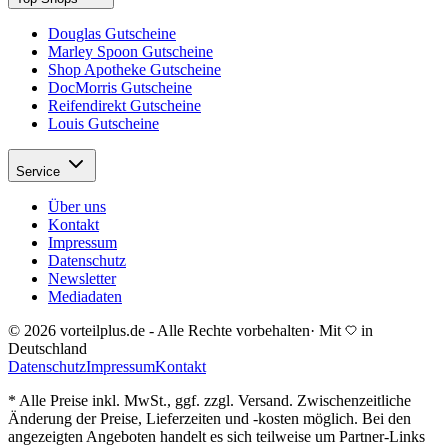
Douglas Gutscheine
Marley Spoon Gutscheine
Shop Apotheke Gutscheine
DocMorris Gutscheine
Reifendirekt Gutscheine
Louis Gutscheine
Service
Über uns
Kontakt
Impressum
Datenschutz
Newsletter
Mediadaten
© 2026 vorteilplus.de - Alle Rechte vorbehalten
·
Mit
in
Deutschland
Datenschutz
Impressum
Kontakt
* Alle Preise inkl. MwSt., ggf. zzgl. Versand. Zwischenzeitliche
Änderung der Preise, Lieferzeiten und -kosten möglich. Bei den
angezeigten Angeboten handelt es sich teilweise um Partner-Links