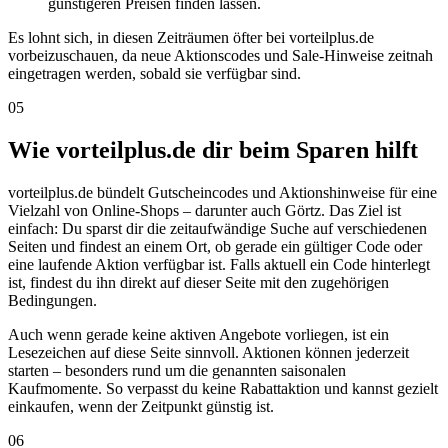
günstigeren Preisen finden lassen.
Es lohnt sich, in diesen Zeiträumen öfter bei vorteilplus.de
vorbeizuschauen, da neue Aktionscodes und Sale-Hinweise zeitnah
eingetragen werden, sobald sie verfügbar sind.
05
Wie vorteilplus.de dir beim Sparen hilft
vorteilplus.de bündelt Gutscheincodes und Aktionshinweise für eine
Vielzahl von Online-Shops – darunter auch Görtz. Das Ziel ist
einfach: Du sparst dir die zeitaufwändige Suche auf verschiedenen
Seiten und findest an einem Ort, ob gerade ein gültiger Code oder
eine laufende Aktion verfügbar ist. Falls aktuell ein Code hinterlegt
ist, findest du ihn direkt auf dieser Seite mit den zugehörigen
Bedingungen.
Auch wenn gerade keine aktiven Angebote vorliegen, ist ein
Lesezeichen auf diese Seite sinnvoll. Aktionen können jederzeit
starten – besonders rund um die genannten saisonalen
Kaufmomente. So verpasst du keine Rabattaktion und kannst gezielt
einkaufen, wenn der Zeitpunkt günstig ist.
06