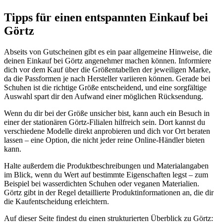
Tipps für einen entspannten Einkauf bei
Görtz
Abseits von Gutscheinen gibt es ein paar allgemeine Hinweise, die
deinen Einkauf bei Görtz angenehmer machen können. Informiere
dich vor dem Kauf über die Größentabellen der jeweiligen Marke,
da die Passformen je nach Hersteller variieren können. Gerade bei
Schuhen ist die richtige Größe entscheidend, und eine sorgfältige
Auswahl spart dir den Aufwand einer möglichen Rücksendung.
Wenn du dir bei der Größe unsicher bist, kann auch ein Besuch in
einer der stationären Görtz-Filialen hilfreich sein. Dort kannst du
verschiedene Modelle direkt anprobieren und dich vor Ort beraten
lassen – eine Option, die nicht jeder reine Online-Händler bieten
kann.
Halte außerdem die Produktbeschreibungen und Materialangaben
im Blick, wenn du Wert auf bestimmte Eigenschaften legst – zum
Beispiel bei wasserdichten Schuhen oder veganen Materialien.
Görtz gibt in der Regel detaillierte Produktinformationen an, die dir
die Kaufentscheidung erleichtern.
Auf dieser Seite findest du einen strukturierten Überblick zu Görtz: