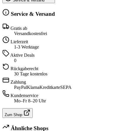
Service & Versand
Service & Versand
Gratis ab
Versandkostenfrei
Lieferzeit
1-3 Werktage
Aktive Deals
0
Rückgaberecht
30 Tage kostenlos
Zahlung
PayPal
Klarna
Kreditkarte
SEPA
Kundenservice
Mo–Fr 8–20 Uhr
Zum Shop
Ähnliche Shops