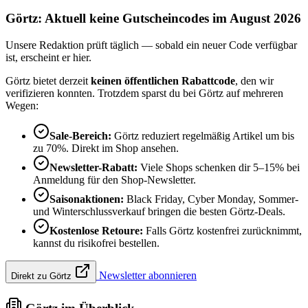
Görtz: Aktuell keine Gutscheincodes im August 2026
Unsere Redaktion prüft täglich — sobald ein neuer Code verfügbar
ist, erscheint er hier.
Görtz bietet derzeit
keinen öffentlichen Rabattcode
, den wir
verifizieren konnten. Trotzdem sparst du bei Görtz auf mehreren
Wegen:
Sale-Bereich:
Görtz reduziert regelmäßig Artikel um bis
zu 70%. Direkt im Shop ansehen.
Newsletter-Rabatt:
Viele Shops schenken dir 5–15% bei
Anmeldung für den Shop-Newsletter.
Saisonaktionen:
Black Friday, Cyber Monday, Sommer-
und Winterschlussverkauf bringen die besten Görtz-Deals.
Kostenlose Retoure:
Falls Görtz kostenfrei zurücknimmt,
kannst du risikofrei bestellen.
Newsletter abonnieren
Direkt zu Görtz