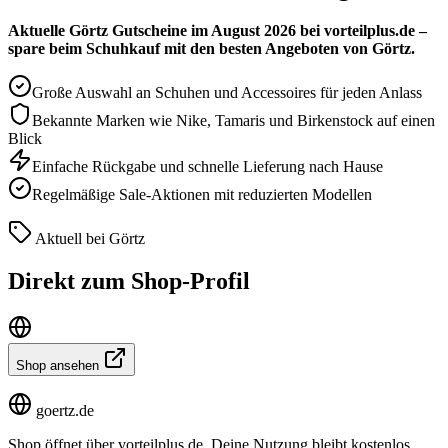
Aktuelle Görtz Gutscheine im August 2026 bei vorteilplus.de –
spare beim Schuhkauf mit den besten Angeboten von Görtz.
Große Auswahl an Schuhen und Accessoires für jeden Anlass
Bekannte Marken wie Nike, Tamaris und Birkenstock auf einen
Blick
Einfache Rückgabe und schnelle Lieferung nach Hause
Regelmäßige Sale-Aktionen mit reduzierten Modellen
Aktuell bei Görtz
Direkt zum Shop-Profil
Shop ansehen
goertz.de
Shop öffnet über vorteilplus.de. Deine Nutzung bleibt kostenlos.