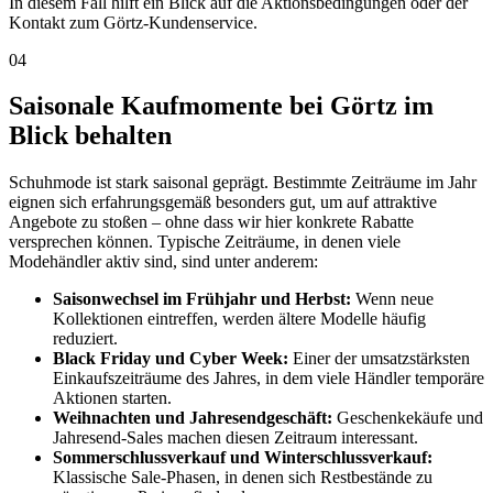
In diesem Fall hilft ein Blick auf die Aktionsbedingungen oder der
Kontakt zum Görtz-Kundenservice.
04
Saisonale Kaufmomente bei Görtz im
Blick behalten
Schuhmode ist stark saisonal geprägt. Bestimmte Zeiträume im Jahr
eignen sich erfahrungsgemäß besonders gut, um auf attraktive
Angebote zu stoßen – ohne dass wir hier konkrete Rabatte
versprechen können. Typische Zeiträume, in denen viele
Modehändler aktiv sind, sind unter anderem:
Saisonwechsel im Frühjahr und Herbst:
Wenn neue
Kollektionen eintreffen, werden ältere Modelle häufig
reduziert.
Black Friday und Cyber Week:
Einer der umsatzstärksten
Einkaufszeiträume des Jahres, in dem viele Händler temporäre
Aktionen starten.
Weihnachten und Jahresendgeschäft:
Geschenkekäufe und
Jahresend-Sales machen diesen Zeitraum interessant.
Sommerschlussverkauf und Winterschlussverkauf:
Klassische Sale-Phasen, in denen sich Restbestände zu