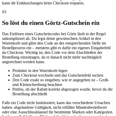
kann dir Enttäuschungen beim Checkout ersparen.
03
So löst du einen Görtz-Gutschein ein
Das Einlösen eines Gutscheincodes bei Görtz läuft in der Regel
unkompliziert ab. Du legst deine gewünschten Artikel in den
Warenkorb und gibst den Code an der entsprechenden Stelle im
Bestellprozess ein – meistens gibt es dafür ein eigenes Eingabefeld
im Checkout. Wichtig ist, den Code vor dem Abschließen der
Bestellung einzutragen, da er danach nicht mehr nachträglich
angerechnet werden kann.
Produkte in den Warenkorb legen
Zum Checkout wechseln und das Gutscheinfeld suchen
Den Code exakt so eingeben, wie er angegeben ist – Groß-
und Kleinschreibung beachten
Prüfen, ob der Rabatt korrekt abgezogen wurde, bevor du die
Bestellung abschließt
Falls ein Code nicht funktioniert, kann das verschiedene Ursachen
haben: abgelaufene Gültigkeit, nicht erfüllter Mindestbestellwert
oder eine Ausschlussklausel für bestimmte Marken oder Kategorien.