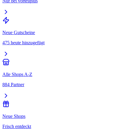
Nur bei vorteilplus
Neue Gutscheine
475 heute hinzugefügt
Alle Shops A-Z
884 Partner
Neue Shops
Frisch entdeckt