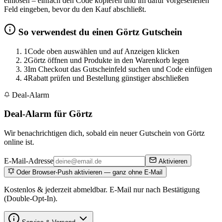
einlösen – einfach den Code kopieren und im dafür vorgesehenen
Feld eingeben, bevor du den Kauf abschließt.
So verwendest du einen Görtz Gutschein
1
Code oben auswählen und auf Anzeigen klicken
2
Görtz öffnen und Produkte in den Warenkorb legen
3
Im Checkout das Gutscheinfeld suchen und Code einfügen
4
Rabatt prüfen und Bestellung günstiger abschließen
Deal-Alarm
Deal-Alarm für Görtz
Wir benachrichtigen dich, sobald ein neuer Gutschein von Görtz
online ist.
E-Mail-Adresse
Aktivieren
Oder Browser-Push aktivieren — ganz ohne E-Mail
Kostenlos & jederzeit abmeldbar. E-Mail nur nach Bestätigung
(Double-Opt-In).