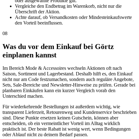
oder ausgewählte Produkte gilt.
Vergleiche den Endbetrag im Warenkorb, nicht nur die
Überschrift der Aktion.
Achte darauf, ob Versandkosten oder Mindesteinkaufswerte
den Vorteil beeinflussen.
08
Was du vor dem Einkauf bei Görtz
einplanen kannst
Im Bereich Mode & Accessoires wechseln Aktionen oft nach
Saison, Sortiment und Lagerbestand. Deshalb hilft es, den Einkauf
nicht nur am Code festzumachen, sondern auch reguläre Angebote,
Sets, Sale-Bereiche und Newsletter-Hinweise zu prüfen. Gerade bei
planbaren Einkäufen kann ein kurzer Vergleich vorab den
Unterschied machen.
Für wiederkehrende Bestellungen ist außerdem wichtig, wie
transparent Lieferzeit, Retourenweg und Kundenservice beschrieben
sind. Diese Punkte ersetzen keinen Gutschein, können aber
entscheiden, ob ein vermeintlicher Vorteil im Alltag wirklich
praktisch ist. Der beste Rabatt ist wenig wert, wenn Bedingungen
oder Ablauf nicht zu deinem Bedarf passen.