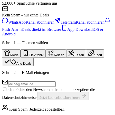
52.000+ Sparfüchse vertrauen uns
Kein Spam - nur echte Deals
WhatsApp
Kanal abonnieren
Telegram
Kanal abonnieren
Push-Alarm
Deals direkt im Browser
App Download
iOS &
Android
Schritt 1 — Themen wählen
Mode
Elektronik
Reisen
Essen
Sport
Alle Deals
Schritt 2 — E-Mail eintragen
Ich möchte den Newsletter erhalten und akzeptiere die
Datenschutzhinweise.
Jetzt kostenlos abonnieren
Kein Spam. Jederzeit abbestellbar.