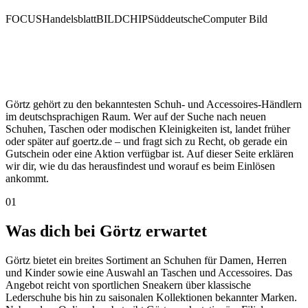
FOCUS
Handelsblatt
BILD
CHIP
Süddeutsche
Computer Bild
Görtz gehört zu den bekanntesten Schuh- und Accessoires-Händlern
im deutschsprachigen Raum. Wer auf der Suche nach neuen
Schuhen, Taschen oder modischen Kleinigkeiten ist, landet früher
oder später auf goertz.de – und fragt sich zu Recht, ob gerade ein
Gutschein oder eine Aktion verfügbar ist. Auf dieser Seite erklären
wir dir, wie du das herausfindest und worauf es beim Einlösen
ankommt.
01
Was dich bei Görtz erwartet
Görtz bietet ein breites Sortiment an Schuhen für Damen, Herren
und Kinder sowie eine Auswahl an Taschen und Accessoires. Das
Angebot reicht von sportlichen Sneakern über klassische
Lederschuhe bis hin zu saisonalen Kollektionen bekannter Marken.