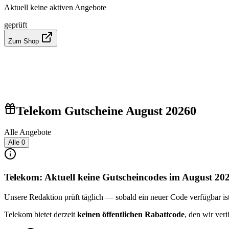
Aktuell keine aktiven Angebote
geprüft
Zum Shop
Telekom Gutscheine August 2026
0
Alle Angebote
Alle
0
Telekom: Aktuell keine Gutscheincodes im August 20
Unsere Redaktion prüft täglich — sobald ein neuer Code verfügbar ist, 
Telekom bietet derzeit
keinen öffentlichen Rabattcode
, den wir ver