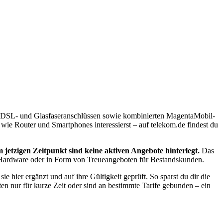
n, DSL- und Glasfaseranschlüssen sowie kombinierten MagentaMobil-
ie Router und Smartphones interessierst – auf telekom.de findest du
 jetzigen Zeitpunkt sind keine aktiven Angebote hinterlegt.
Das
ur Hardware oder in Form von Treueangeboten für Bestandskunden.
 hier ergänzt und auf ihre Gültigkeit geprüft. So sparst du dir die
 nur für kurze Zeit oder sind an bestimmte Tarife gebunden – ein