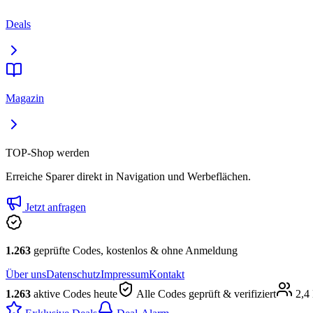
Deals
Magazin
TOP-Shop werden
Erreiche Sparer direkt in Navigation und Werbeflächen.
Jetzt anfragen
1.263
geprüfte Codes, kostenlos & ohne Anmeldung
Über uns
Datenschutz
Impressum
Kontakt
1.263
aktive Codes heute
Alle Codes geprüft & verifiziert
2,4 