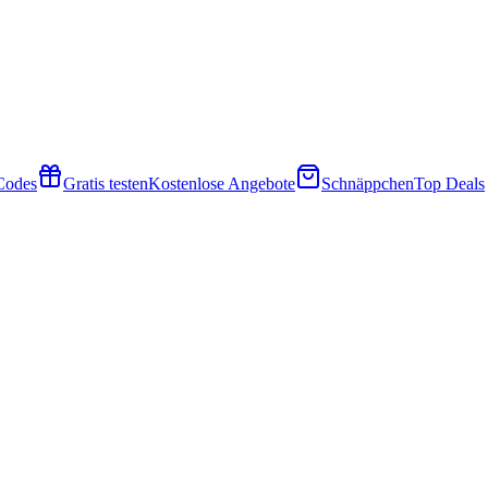
 Codes
Gratis testen
Kostenlose Angebote
Schnäppchen
Top Deals