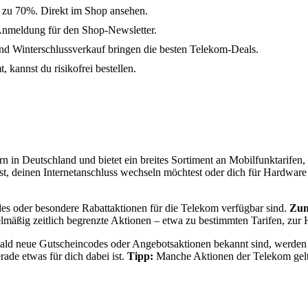
s zu 70%. Direkt im Shop ansehen.
Anmeldung für den Shop-Newsletter.
 Winterschlussverkauf bringen die besten Telekom-Deals.
 kannst du risikofrei bestellen.
 in Deutschland und bietet ein breites Sortiment an Mobilfunktarife
 deinen Internetanschluss wechseln möchtest oder dich für Hardware w
odes oder besondere Rabattaktionen für die Telekom verfügbar sind.
Zum
gelmäßig zeitlich begrenzte Aktionen – etwa zu bestimmten Tarifen, z
bald neue Gutscheincodes oder Angebotsaktionen bekannt sind, werden sie
ade etwas für dich dabei ist.
Tipp:
Manche Aktionen der Telekom gelten