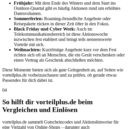
Frühjahr:
Mit dem Ende des Winters und dem Start ins
Outdoor-Quartal gibt es häufig Aktionen rund um erhöhtes
Datenvolumen.
Sommerferien:
Roaming-freundliche Angebote oder
Reisepakete rücken in dieser Zeit öfter in den Fokus.
Black Friday und Cyber Week:
Auch im
Telekommunikationsbereich ist diese Aktionswoche
inzwischen fest etabliert und bringt teils nennenswerte
Vorteile mit sich.
Weihnachten:
Kurzfristige Angebote kurz vor dem Fest
richten sich oft an Menschen, die ein Gerät verschenken oder
einen Vertrag als Geschenk abschließen möchten.
Diese Momente bieten sich als gute Gelegenheit an, auf Seiten wie
vorteilplus.de vorbeizuschauen und zu prüfen, ob gerade etwas
Passendes für dich dabei ist.
04
So hilft dir vorteilplus.de beim
Vergleichen und Einlösen
vorteilplus.de sammelt Gutscheincodes und Aktionshinweise für
eine Vielzahl von Online-Shops – darunter auch