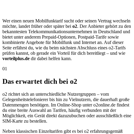
Wer einen neuen Mobilfunktarif sucht oder seinen Vertrag wechseln
möchte, landet früher oder später bei
o2
. Der Anbieter gehört zu den
bekanntesten Telekommunikationsunternehmen in Deutschland und
bietet unter anderem Prepaid-Optionen, Postpaid-Tarife sowie
kombinierte Angebote für Mobilfunk und Internet an. Auf dieser
Seite erfährst du, wie du beim nächsten Abschluss eines o2-Tarifs
prüfen kannst, ob gerade ein Vorteil für dich bereitliegt – und wie
vorteilplus.de
dir dabei helfen kann.
01
Das erwartet dich bei o2
o2 richtet sich an unterschiedliche Nutzergruppen – vom
Gelegenheitstelefonierer bis hin zu Vielnutzern, die dauerhaft große
Datenmengen benötigen. Im Online-Shop unter o2online.de findest
du eine breite Auswahl an Tarifen, häufig verbunden mit der
Möglichkeit, ein Gerät direkt dazuzubuchen oder ausschließlich eine
SIM-Karte zu bestellen.
Neben klassischen Einzeltarifen gibt es bei o2 erfahrungsgemäß