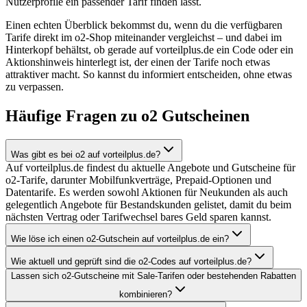
Nutzerprofile ein passender Tarif finden lässt.
Einen echten Überblick bekommst du, wenn du die verfügbaren
Tarife direkt im o2-Shop miteinander vergleichst – und dabei im
Hinterkopf behältst, ob gerade auf vorteilplus.de ein Code oder ein
Aktionshinweis hinterlegt ist, der einen der Tarife noch etwas
attraktiver macht. So kannst du informiert entscheiden, ohne etwas
zu verpassen.
Häufige Fragen zu o2 Gutscheinen
Was gibt es bei o2 auf vorteilplus.de?
Auf vorteilplus.de findest du aktuelle Angebote und Gutscheine für
o2-Tarife, darunter Mobilfunkverträge, Prepaid-Optionen und
Datentarife. Es werden sowohl Aktionen für Neukunden als auch
gelegentlich Angebote für Bestandskunden gelistet, damit du beim
nächsten Vertrag oder Tarifwechsel bares Geld sparen kannst.
Wie löse ich einen o2-Gutschein auf vorteilplus.de ein?
Wie aktuell und geprüft sind die o2-Codes auf vorteilplus.de?
Lassen sich o2-Gutscheine mit Sale-Tarifen oder bestehenden Rabatten
kombinieren?