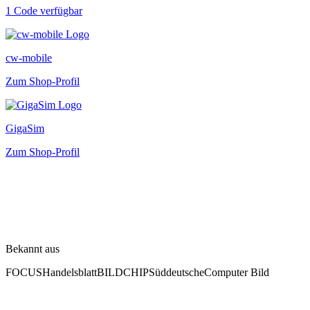
1 Code verfügbar
cw-mobile
Zum Shop-Profil
GigaSim
Zum Shop-Profil
Bekannt aus
FOCUS
Handelsblatt
BILD
CHIP
Süddeutsche
Computer Bild