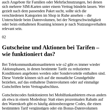
auch Angebote für Familien oder Mehrfachnutzungen, bei denen
sich mehrere SIM-Karten unter einem Vertrag bündeln lassen. Wer
gezielt nach dem passenden Paket sucht, sollte sich die
verschiedenen Kategorien im Shop in Ruhe ansehen – die
Unterschiede beim Datenvolumen, bei der Netzgeschwindigkeit
oder beim enthaltenen Roaming können je nach Nutzungsverhalten
relevant sein.
02
Gutscheine und Aktionen bei Tarifen –
wie funktioniert das?
Bei Telekommunikationsanbietern wie o2 gibt es immer wieder
Aktionsphasen, in denen bestimmte Tarife zu reduzierten
Konditionen angeboten werden oder Sondervorteile enthalten sind.
Diese Vorteile können sich auf die monatliche Grundgebühr
beziehen, auf das enthaltene Datenvolumen oder auf einmalige
Gutschriften beim Vertragsabschluss.
Gutscheincodes funktionieren bei Mobilfunkanbietern etwas anders
als etwa in einem Modeshop: Statt eines prozentualen Rabatts auf
den Warenkorb gibt es häufig aktionsbezogene Codes, die einen
bestimmten Tarif vergünstigen oder ein Bonus-Datenvolumen