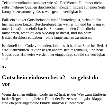
Telekommunikationsanbieter wie o2. Der Vorteil: Du musst nicht
selbst mehrere Quellen durchsuchen, sondern findest auf einer Seite
kompakt zusammengefasst, was gerade verfügbar ist.
Falls ein aktiver Gutscheincode für o2 hinterlegt ist, siehst du ihn
hier mit einer kurzen Beschreibung, für wen er gilt und bis wann er
unter Umständen einlösbar ist. So kannst du den Code direkt
mitnehmen, wenn du den o2-Shop besuchst, und ihn beim
Bestellabschluss eingeben – ohne lange suchen zu müssen.
Ist aktuell kein Code vorhanden, lohnt es sich, diese Seite bei Bedarf
erneut aufzurufen. Aktionslagen ändern sich regelmäßig, und neue
Codes oder Hinweise werden hier eingepflegt, sobald sie verfügbar
sind.
05
Gutschein einlösen bei o2 – so gehst du
vor
Wenn du einen gültigen Code für o2 hast, ist der Weg zum Einlösen
in der Regel unkompliziert. Damit der Prozess reibungslos klappt,
sind ein paar allgemeine Punkte sinnvoll zu beachten: