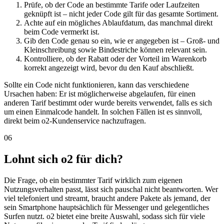
Prüfe, ob der Code an bestimmte Tarife oder Laufzeiten
geknüpft ist – nicht jeder Code gilt für das gesamte Sortiment.
Achte auf ein mögliches Ablaufdatum, das manchmal direkt
beim Code vermerkt ist.
Gib den Code genau so ein, wie er angegeben ist – Groß- und
Kleinschreibung sowie Bindestriche können relevant sein.
Kontrolliere, ob der Rabatt oder der Vorteil im Warenkorb
korrekt angezeigt wird, bevor du den Kauf abschließt.
Sollte ein Code nicht funktionieren, kann das verschiedene
Ursachen haben: Er ist möglicherweise abgelaufen, für einen
anderen Tarif bestimmt oder wurde bereits verwendet, falls es sich
um einen Einmalcode handelt. In solchen Fällen ist es sinnvoll,
direkt beim o2-Kundenservice nachzufragen.
06
Lohnt sich o2 für dich?
Die Frage, ob ein bestimmter Tarif wirklich zum eigenen
Nutzungsverhalten passt, lässt sich pauschal nicht beantworten. Wer
viel telefoniert und streamt, braucht andere Pakete als jemand, der
sein Smartphone hauptsächlich für Messenger und gelegentliches
Surfen nutzt. o2 bietet eine breite Auswahl, sodass sich für viele