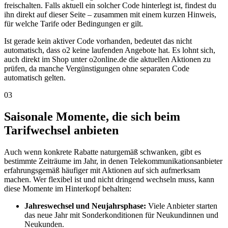
freischalten. Falls aktuell ein solcher Code hinterlegt ist, findest du
ihn direkt auf dieser Seite – zusammen mit einem kurzen Hinweis,
für welche Tarife oder Bedingungen er gilt.
Ist gerade kein aktiver Code vorhanden, bedeutet das nicht
automatisch, dass o2 keine laufenden Angebote hat. Es lohnt sich,
auch direkt im Shop unter o2online.de die aktuellen Aktionen zu
prüfen, da manche Vergünstigungen ohne separaten Code
automatisch gelten.
03
Saisonale Momente, die sich beim
Tarifwechsel anbieten
Auch wenn konkrete Rabatte naturgemäß schwanken, gibt es
bestimmte Zeiträume im Jahr, in denen Telekommunikationsanbieter
erfahrungsgemäß häufiger mit Aktionen auf sich aufmerksam
machen. Wer flexibel ist und nicht dringend wechseln muss, kann
diese Momente im Hinterkopf behalten:
Jahreswechsel und Neujahrsphase:
Viele Anbieter starten
das neue Jahr mit Sonderkonditionen für Neukundinnen und
Neukunden.