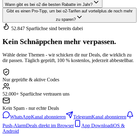
Wann gibt es bei o2 die besten Rabatte im Jahr?
Gibt es einen Pro-Tipp, um bei o2-Tarifen auf vorteilplus.de noch mehr
zu sparen?
52.847 Sparfüchse sind bereits dabei
Kein Schnäppchen mehr verpassen.
Wähle deine Themen - wir schicken dir nur Deals, die wirklich zu
dir passen. Täglich geprüft, 100 % kostenlos, jederzeit abbestellbar.
Nur geprüfte & aktive Codes
52.000+ Sparfüchse vertrauen uns
Kein Spam - nur echte Deals
WhatsApp
Kanal abonnieren
Telegram
Kanal abonnieren
Push-Alarm
Deals direkt im Browser
App Download
iOS &
Android