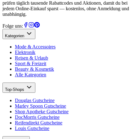
prüfen täglich tausende Rabattcodes und Aktionen, damit du bei
jedem Online-Einkauf sparst — kostenlos, ohne Anmeldung und
unabhängig.
Folge uns:
Kategorien
Mode & Accessoires
Elektronik
Reisen & Urlaub
Sport & Freizeit
Beauty & Kosmetik
Alle Kategorien
Top-Shops
Douglas Gutscheine
Marley Spoon Gutscheine
Shop Apotheke Gutscheine
DocMorris Gutscheine
Reifendirekt Gutscheine
Louis Gutscheine