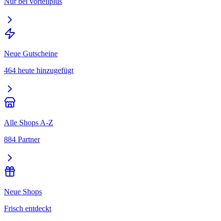
Nur bei vorteilplus
Neue Gutscheine
464 heute hinzugefügt
Alle Shops A-Z
884 Partner
Neue Shops
Frisch entdeckt