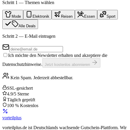
Schritt 1 — Themen wählen
Mode
Elektronik
Reisen
Essen
Sport
Alle Deals
Schritt 2 — E-Mail eintragen
Ich möchte den Newsletter erhalten und akzeptiere die
Datenschutzhinweise.
Jetzt kostenlos abonnieren
Kein Spam. Jederzeit abbestellbar.
SSL-gesichert
4.9/5 Sterne
Täglich geprüft
100 % Kostenlos
vorteil
plus
vorteilplus.de ist Deutschlands wachsende Gutschein-Plattform. Wir