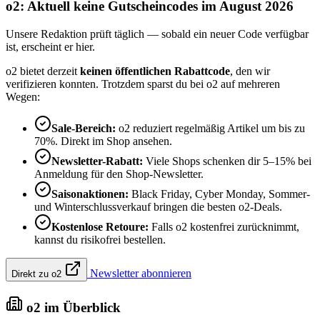
o2: Aktuell keine Gutscheincodes im August 2026
Unsere Redaktion prüft täglich — sobald ein neuer Code verfügbar
ist, erscheint er hier.
o2 bietet derzeit
keinen öffentlichen Rabattcode
, den wir
verifizieren konnten. Trotzdem sparst du bei o2 auf mehreren
Wegen:
Sale-Bereich:
o2 reduziert regelmäßig Artikel um bis zu
70%. Direkt im Shop ansehen.
Newsletter-Rabatt:
Viele Shops schenken dir 5–15% bei
Anmeldung für den Shop-Newsletter.
Saisonaktionen:
Black Friday, Cyber Monday, Sommer-
und Winterschlussverkauf bringen die besten o2-Deals.
Kostenlose Retoure:
Falls o2 kostenfrei zurücknimmt,
kannst du risikofrei bestellen.
Newsletter abonnieren
Direkt zu o2
o2 im Überblick