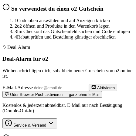
So verwendest du einen o2 Gutschein
1
Code oben auswählen und auf Anzeigen klicken
2
o2 öffnen und Produkte in den Warenkorb legen
3
Im Checkout das Gutscheinfeld suchen und Code einfügen
4
Rabatt prüfen und Bestellung günstiger abschließen
Deal-Alarm
Deal-Alarm für o2
Wir benachrichtigen dich, sobald ein neuer Gutschein von o2 online
ist.
E-Mail-Adresse
Aktivieren
Oder Browser-Push aktivieren — ganz ohne E-Mail
Kostenlos & jederzeit abmeldbar. E-Mail nur nach Bestätigung
(Double-Opt-In).
Service & Versand