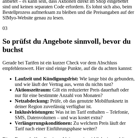
anbietet – es kann sein, dass Aktionen direkt im Shop eingebettet
sind und keinen separaten Code erfordern. Es lohnt sich also, beim
Bestellprozess aufmerksam zu bleiben und die Preisangaben auf der
SIMyo-Website genau zu lesen.
03
So prüfst du Angebote sinnvoll, bevor du
buchst
Gerade bei Tarifen ist ein kurzer Check vor dem Abschluss
empfehlenswert. Hier sind einige Punkte, auf die du achten kannst:
Laufzeit und Kündigungsfrist:
Wie lange bist du gebunden,
und wie läuft der Vertrag aus, wenn du nichts tust?
Aktionszeitraum:
Gilt ein reduzierter Preis dauerhaft oder
nur für eine bestimmte Anzahl von Monaten?
Netzabdeckung:
Prüfe, ob das genutzte Mobilfunknetz in
deiner Region zuverlässig verfügbar ist.
Inklusivleistungen:
Was ist im Tarif enthalten – Telefonie,
SMS, Datenvolumen – und was kostet extra?
Verlängerungskonditionen:
Zu welchem Preis läuft der
Tarif nach einer Einführungsphase weiter?