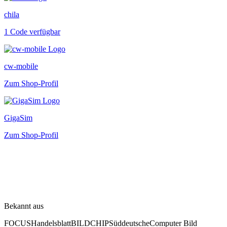
chila
1 Code verfügbar
cw-mobile
Zum Shop-Profil
GigaSim
Zum Shop-Profil
Bekannt aus
FOCUS
Handelsblatt
BILD
CHIP
Süddeutsche
Computer Bild