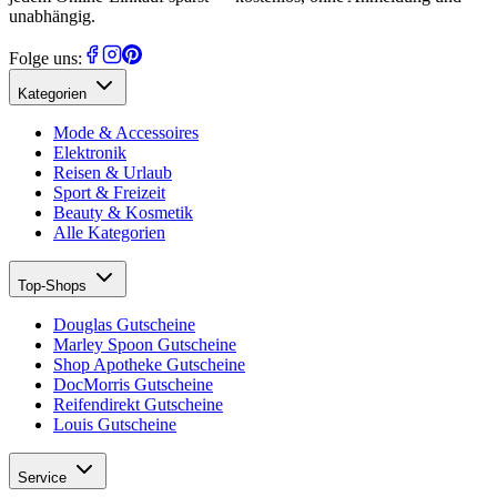
unabhängig.
Folge uns:
Kategorien
Mode & Accessoires
Elektronik
Reisen & Urlaub
Sport & Freizeit
Beauty & Kosmetik
Alle Kategorien
Top-Shops
Douglas Gutscheine
Marley Spoon Gutscheine
Shop Apotheke Gutscheine
DocMorris Gutscheine
Reifendirekt Gutscheine
Louis Gutscheine
Service