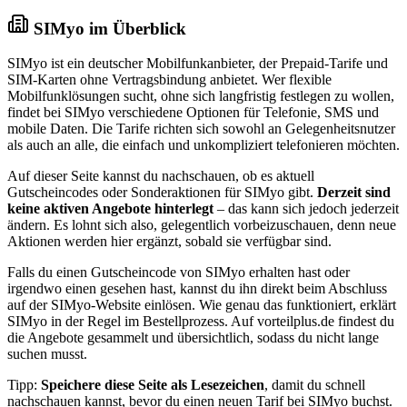
SIMyo im Überblick
SIMyo ist ein deutscher Mobilfunkanbieter, der Prepaid-Tarife und
SIM-Karten ohne Vertragsbindung anbietet. Wer flexible
Mobilfunklösungen sucht, ohne sich langfristig festlegen zu wollen,
findet bei SIMyo verschiedene Optionen für Telefonie, SMS und
mobile Daten. Die Tarife richten sich sowohl an Gelegenheitsnutzer
als auch an alle, die einfach und unkompliziert telefonieren möchten.
Auf dieser Seite kannst du nachschauen, ob es aktuell
Gutscheincodes oder Sonderaktionen für SIMyo gibt.
Derzeit sind
keine aktiven Angebote hinterlegt
– das kann sich jedoch jederzeit
ändern. Es lohnt sich also, gelegentlich vorbeizuschauen, denn neue
Aktionen werden hier ergänzt, sobald sie verfügbar sind.
Falls du einen Gutscheincode von SIMyo erhalten hast oder
irgendwo einen gesehen hast, kannst du ihn direkt beim Abschluss
auf der SIMyo-Website einlösen. Wie genau das funktioniert, erklärt
SIMyo in der Regel im Bestellprozess. Auf vorteilplus.de findest du
die Angebote gesammelt und übersichtlich, sodass du nicht lange
suchen musst.
Tipp:
Speichere diese Seite als Lesezeichen
, damit du schnell
nachschauen kannst, bevor du einen neuen Tarif bei SIMyo buchst.