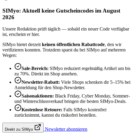
SIMyo: Aktuell keine Gutscheincodes im August
2026
Unsere Redaktion prüft täglich — sobald ein neuer Code verfügbar
ist, erscheint er hier.
SIMyo bietet derzeit
keinen öffentlichen Rabattcode
, den wir
verifizieren konnten. Trotzdem sparst du bei SIMyo auf mehreren
Wegen:
Sale-Bereich:
SIMyo reduziert regelmäßig Artikel um bis
zu 70%. Direkt im Shop ansehen.
Newsletter-Rabatt:
Viele Shops schenken dir 5–15% bei
Anmeldung für den Shop-Newsletter.
Saisonaktionen:
Black Friday, Cyber Monday, Sommer-
und Winterschlussverkauf bringen die besten SIMyo-Deals.
Kostenlose Retoure:
Falls SIMyo kostenfrei
zurücknimmt, kannst du risikofrei bestellen.
Newsletter abonnieren
Direkt zu SIMyo