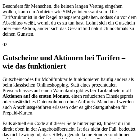
Besonders für Menschen, die keinen langen Vertrag eingehen
wollen, kann ein Anbieter wie SIMyo interessant sein. Die
Tarifstruktur ist in der Regel transparent gehalten, sodass du vor dem
Abschluss weißt, womit du es zu tun hast. Lohnt sich ein Gutschein
oder eine Aktion, ändert sich das Gesamtbild natürlich nochmals zu
deinen Gunsten.
02
Gutscheine und Aktionen bei Tarifen –
wie das funktioniert
Gutscheincodes für Mobilfunktarife funktionieren häufig anders als
beim klassischen Onlineshopping. Statt eines prozentualen
Preisnachlasses auf einen Warenkorb gibt es bei Tarifanbietern oft
Aktionen auf die ersten Monate
, einen reduzierten Einstiegspreis
oder zusätzliches Datenvolumen ohne Aufpreis. Manchmal werden
auch Anschlussgebühren erlassen oder es gibt Startguthaben für
Prepaid-Karten.
Falls aktuell ein Code auf dieser Seite hinterlegt ist, findest du ihn
direkt oben in der Angebotsübersicht. Ist das nicht der Fall, bedeutet
das nicht zwingend, dass SIMyo gerade keine Sonderkonditionen