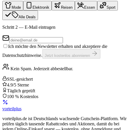
Mode
Elektronik
Reisen
Essen
Sport
Alle Deals
Schritt 2 — E-Mail eintragen
Ich möchte den Newsletter erhalten und akzeptiere die
Datenschutzhinweise.
Jetzt kostenlos abonnieren
Kein Spam. Jederzeit abbestellbar.
SSL-gesichert
4.9/5 Sterne
Täglich geprüft
100 % Kostenlos
vorteil
plus
vorteilplus.de ist Deutschlands wachsende Gutschein-Plattform. Wir
prüfen täglich tausende Rabattcodes und Aktionen, damit du bei
jedem Online-Einkauf sparst — kostenlos, ohne Anmeldung und