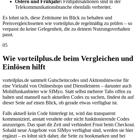
Ostern und Frühjahr:
Frühjahrsaktionen sind in der
Telekommunikationsbranche ebenfalls verbreitet.
Es lohnt sich, diese Zeiträume im Blick zu behalten und
Preisvergleichsseiten wie vorteilplus.de regelmäßig zu prüfen – so
verpasst du keine Gelegenheit, die zu deinem Nutzungsverhalten
passt.
05
Wie vorteilplus.de beim Vergleichen und
Einlösen hilft
vorteilplus.de sammelt Gutscheincodes und Aktionshinweise für
eine Vielzahl von Onlineshops und Dienstleistern – darunter auch
Mobilfunkanbieter wie SIMyo. Statt selbst mehrere Tabs offen zu
halten und manuell nach aktuellen Codes zu suchen, findest du auf
dieser Seite auf einen Blick, ob gerade etwas verfügbar ist.
Falls aktuell kein Code hinterlegt ist, wird das transparent
kommuniziert, anstatt veraltete oder nicht funktionierende Codes
anzuzeigen. Das spart dir Zeit und verhindert Frust beim Checkout.
Sobald neue Angebote von SIMyo verfügbar sind, werden sie hier
ergänzt – es lohnt sich daher, die Seite zu bookmarken und bei