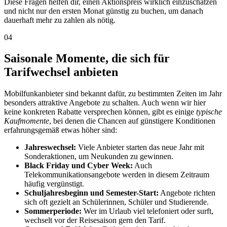
Diese Fragen helfen dir, einen Aktionspreis wirklich einzuschätzen
und nicht nur den ersten Monat günstig zu buchen, um danach
dauerhaft mehr zu zahlen als nötig.
04
Saisonale Momente, die sich für
Tarifwechsel anbieten
Mobilfunkanbieter sind bekannt dafür, zu bestimmten Zeiten im Jahr
besonders attraktive Angebote zu schalten. Auch wenn wir hier
keine konkreten Rabatte versprechen können, gibt es einige
typische
Kaufmomente
, bei denen die Chancen auf günstigere Konditionen
erfahrungsgemäß etwas höher sind:
Jahreswechsel:
Viele Anbieter starten das neue Jahr mit
Sonderaktionen, um Neukunden zu gewinnen.
Black Friday und Cyber Week:
Auch
Telekommunikationsangebote werden in diesem Zeitraum
häufig vergünstigt.
Schuljahresbeginn und Semester-Start:
Angebote richten
sich oft gezielt an Schülerinnen, Schüler und Studierende.
Sommerperiode:
Wer im Urlaub viel telefoniert oder surft,
wechselt vor der Reisesaison gern den Tarif.