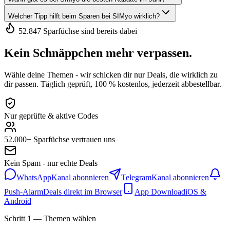
Welcher Tipp hilft beim Sparen bei SIMyo wirklich?
52.847 Sparfüchse sind bereits dabei
Kein Schnäppchen mehr verpassen.
Wähle deine Themen - wir schicken dir nur Deals, die wirklich zu
dir passen. Täglich geprüft, 100 % kostenlos, jederzeit abbestellbar.
Nur geprüfte & aktive Codes
52.000+ Sparfüchse vertrauen uns
Kein Spam - nur echte Deals
WhatsApp
Kanal abonnieren
Telegram
Kanal abonnieren
Push-Alarm
Deals direkt im Browser
App Download
iOS &
Android
Schritt 1 — Themen wählen