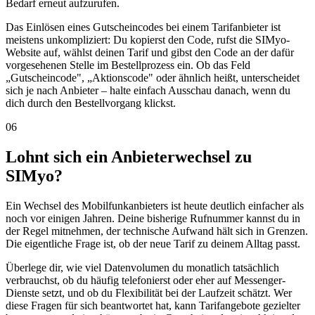
Bedarf erneut aufzurufen.
Das Einlösen eines Gutscheincodes bei einem Tarifanbieter ist
meistens unkompliziert: Du kopierst den Code, rufst die SIMyo-
Website auf, wählst deinen Tarif und gibst den Code an der dafür
vorgesehenen Stelle im Bestellprozess ein. Ob das Feld
„Gutscheincode", „Aktionscode" oder ähnlich heißt, unterscheidet
sich je nach Anbieter – halte einfach Ausschau danach, wenn du
dich durch den Bestellvorgang klickst.
06
Lohnt sich ein Anbieterwechsel zu
SIMyo?
Ein Wechsel des Mobilfunkanbieters ist heute deutlich einfacher als
noch vor einigen Jahren. Deine bisherige Rufnummer kannst du in
der Regel mitnehmen, der technische Aufwand hält sich in Grenzen.
Die eigentliche Frage ist, ob der neue Tarif zu deinem Alltag passt.
Überlege dir, wie viel Datenvolumen du monatlich tatsächlich
verbrauchst, ob du häufig telefonierst oder eher auf Messenger-
Dienste setzt, und ob du Flexibilität bei der Laufzeit schätzt. Wer
diese Fragen für sich beantwortet hat, kann Tarifangebote gezielter