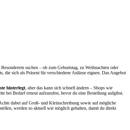
etwas Besonderem suchen – ob zum Geburtstag, zu Weihnachten oder
, die sich als Präsent für verschiedene Anlässe eignen. Das Angebot
te hinterlegt
, aber das kann sich schnell ändern – Shops wie
te bei Bedarf erneut aufzurufen, bevor du eine Bestellung aufgibst.
Achte dabei auf Groß- und Kleinschreibung sowie auf mögliche
tellen, werden so aktuell wie möglich gehalten, damit du direkt