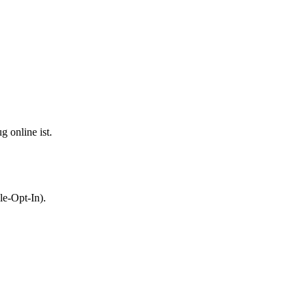
 online ist.
le-Opt-In).