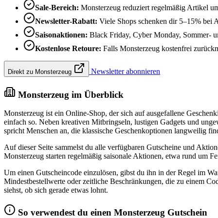
Sale-Bereich:
Monsterzeug reduziert regelmäßig Artikel u
Newsletter-Rabatt:
Viele Shops schenken dir 5–15% bei 
Saisonaktionen:
Black Friday, Cyber Monday, Sommer- und
Kostenlose Retoure:
Falls Monsterzeug kostenfrei zurückni
Newsletter abonnieren
Direkt zu Monsterzeug
Monsterzeug im Überblick
Monsterzeug ist ein Online-Shop, der sich auf ausgefallene Geschenki
einfach so. Neben kreativen Mitbringseln, lustigen Gadgets und unge
spricht Menschen an, die klassische Geschenkoptionen langweilig fi
Auf dieser Seite sammelst du alle verfügbaren Gutscheine und Akti
Monsterzeug starten regelmäßig saisonale Aktionen, etwa rund um Feier
Um einen Gutscheincode einzulösen, gibst du ihn in der Regel im W
Mindestbestellwerte oder zeitliche Beschränkungen, die zu einem Code 
siehst, ob sich gerade etwas lohnt.
So verwendest du einen Monsterzeug Gutschein