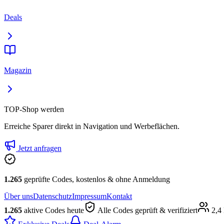
Deals
Magazin
TOP-Shop werden
Erreiche Sparer direkt in Navigation und Werbeflächen.
Jetzt anfragen
1.265
geprüfte Codes, kostenlos & ohne Anmeldung
Über uns
Datenschutz
Impressum
Kontakt
1.265
aktive Codes heute
Alle Codes geprüft & verifiziert
2,4 