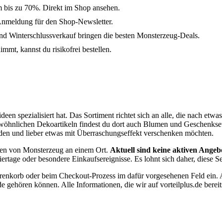
m bis zu 70%. Direkt im Shop ansehen.
Anmeldung für den Shop-Newsletter.
 Winterschlussverkauf bringen die besten Monsterzeug-Deals.
mmt, kannst du risikofrei bestellen.
deen spezialisiert hat. Das Sortiment richtet sich an alle, die nach 
wöhnlichen Dekoartikeln findest du dort auch Blumen und Geschenksets
nden und lieber etwas mit Überraschungseffekt verschenken möchten.
onen von Monsterzeug an einem Ort.
Aktuell sind keine aktiven Angebo
tage oder besondere Einkaufsereignisse. Es lohnt sich daher, diese Sei
arenkorb oder beim Checkout-Prozess im dafür vorgesehenen Feld ein. 
gehören können. Alle Informationen, die wir auf vorteilplus.de bereits