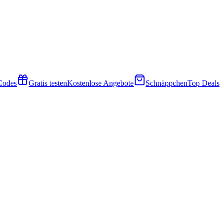
 Codes
Gratis testen
Kostenlose Angebote
Schnäppchen
Top Deals