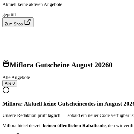
Aktuell keine aktiven Angebote
geprüft
Zum Shop
Miflora Gutscheine August 2026
0
Alle Angebote
Alle
0
Miflora: Aktuell keine Gutscheincodes im August 202
Unsere Redaktion prüft täglich — sobald ein neuer Code verfügbar ist, 
Miflora bietet derzeit
keinen öffentlichen Rabattcode
, den wir veri