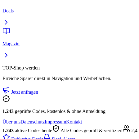
Deals
Magazin
TOP-Shop werden
Erreiche Sparer direkt in Navigation und Werbeflächen.
Jetzt anfragen
1.243
geprüfte Codes, kostenlos & ohne Anmeldung
Über uns
Datenschutz
Impressum
Kontakt
1.243
aktive Codes heute
Alle Codes geprüft & verifiziert
2,4 