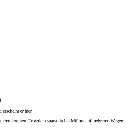
6
erscheint er hier.
fizieren konnten. Trotzdem sparst du bei Miflora auf mehreren Wegen: