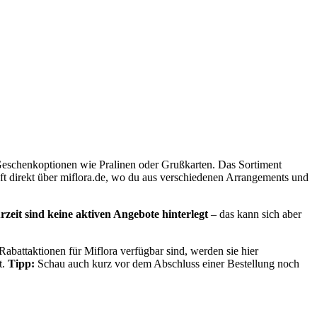
 Geschenkoptionen wie Pralinen oder Grußkarten. Das Sortiment
äuft direkt über miflora.de, wo du aus verschiedenen Arrangements und
rzeit sind keine aktiven Angebote hinterlegt
– das kann sich aber
Rabattaktionen für Miflora verfügbar sind, werden sie hier
t.
Tipp:
Schau auch kurz vor dem Abschluss einer Bestellung noch