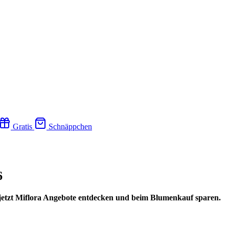
Gratis
Schnäppchen
6
– jetzt Miflora Angebote entdecken und beim Blumenkauf sparen.