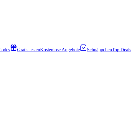
 Codes
Gratis testen
Kostenlose Angebote
Schnäppchen
Top Deals