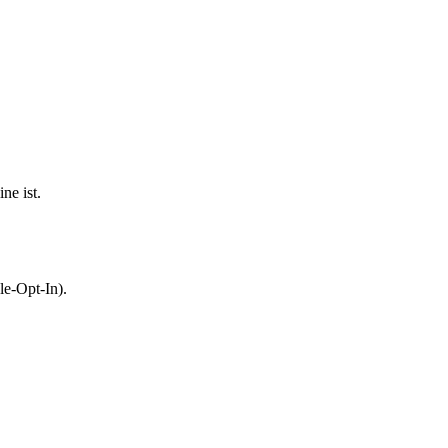
ne ist.
le-Opt-In).