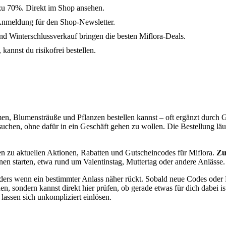
 zu 70%. Direkt im Shop ansehen.
Anmeldung für den Shop-Newsletter.
 Winterschlussverkauf bringen die besten Miflora-Deals.
kannst du risikofrei bestellen.
men, Blumensträuße und Pflanzen bestellen kannst – oft ergänzt durch
t suchen, ohne dafür in ein Geschäft gehen zu wollen. Die Bestellung l
nen zu aktuellen Aktionen, Rabatten und Gutscheincodes für Miflora.
Zu
en starten, etwa rund um Valentinstag, Muttertag oder andere Anlässe.
onders wenn ein bestimmter Anlass näher rückt. Sobald neue Codes oder 
n, sondern kannst direkt hier prüfen, ob gerade etwas für dich dabei is
lassen sich unkompliziert einlösen.