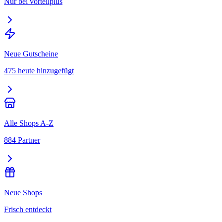
Nur bei vorteilplus
Neue Gutscheine
475 heute hinzugefügt
Alle Shops A-Z
884 Partner
Neue Shops
Frisch entdeckt