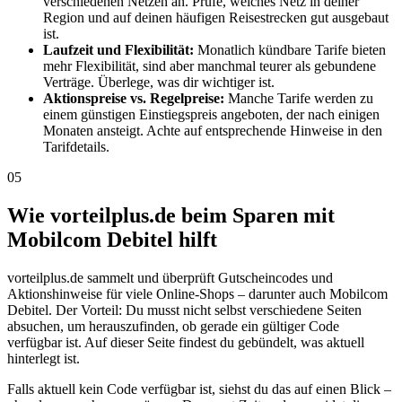
verschiedenen Netzen an. Prüfe, welches Netz in deiner
Region und auf deinen häufigen Reisestrecken gut ausgebaut
ist.
Laufzeit und Flexibilität:
Monatlich kündbare Tarife bieten
mehr Flexibilität, sind aber manchmal teurer als gebundene
Verträge. Überlege, was dir wichtiger ist.
Aktionspreise vs. Regelpreise:
Manche Tarife werden zu
einem günstigen Einstiegspreis angeboten, der nach einigen
Monaten ansteigt. Achte auf entsprechende Hinweise in den
Tarifdetails.
05
Wie vorteilplus.de beim Sparen mit
Mobilcom Debitel hilft
vorteilplus.de sammelt und überprüft Gutscheincodes und
Aktionshinweise für viele Online-Shops – darunter auch Mobilcom
Debitel. Der Vorteil: Du musst nicht selbst verschiedene Seiten
absuchen, um herauszufinden, ob gerade ein gültiger Code
verfügbar ist. Auf dieser Seite findest du gebündelt, was aktuell
hinterlegt ist.
Falls aktuell kein Code verfügbar ist, siehst du das auf einen Blick –