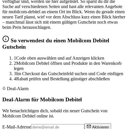
verfügbar sind, werden sie hier aufgelistet. So sparst du dir die
Suche auf verschiedenen Seiten und hast alle relevanten Angebote
für mobilcom-debitel an einem Ort im Blick. Wenn du gerade einen
neuen Tarif planst, wirf vor dem Abschluss kurz einen Blick hierher
– manchmal lässt sich mit einem gültigen Gutschein noch etwas
beim Preis herausschlagen.
So verwendest du einen Mobilcom Debitel
Gutschein
1
Code oben auswählen und auf Anzeigen klicken
2
Mobilcom Debitel öffnen und Produkte in den Warenkorb
legen
3
Im Checkout das Gutscheinfeld suchen und Code einfügen
4
Rabatt prüfen und Bestellung günstiger abschließen
Deal-Alarm
Deal-Alarm für Mobilcom Debitel
Wir benachrichtigen dich, sobald ein neuer Gutschein von
Mobilcom Debitel online ist.
E-Mail-Adresse
Aktivieren