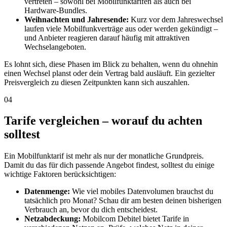
vertreten – sowohl bei Mobilfunktarifen als auch bei
Hardware-Bundles.
Weihnachten und Jahresende:
Kurz vor dem Jahreswechsel
laufen viele Mobilfunkverträge aus oder werden gekündigt –
und Anbieter reagieren darauf häufig mit attraktiven
Wechselangeboten.
Es lohnt sich, diese Phasen im Blick zu behalten, wenn du ohnehin
einen Wechsel planst oder dein Vertrag bald ausläuft. Ein gezielter
Preisvergleich zu diesen Zeitpunkten kann sich auszahlen.
04
Tarife vergleichen – worauf du achten
solltest
Ein Mobilfunktarif ist mehr als nur der monatliche Grundpreis.
Damit du das für dich passende Angebot findest, solltest du einige
wichtige Faktoren berücksichtigen:
Datenmenge:
Wie viel mobiles Datenvolumen brauchst du
tatsächlich pro Monat? Schau dir am besten deinen bisherigen
Verbrauch an, bevor du dich entscheidest.
Netzabdeckung:
Mobilcom Debitel bietet Tarife in