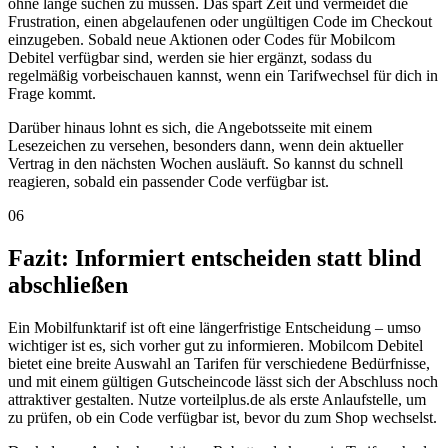
ohne lange suchen zu müssen. Das spart Zeit und vermeidet die
Frustration, einen abgelaufenen oder ungültigen Code im Checkout
einzugeben. Sobald neue Aktionen oder Codes für Mobilcom
Debitel verfügbar sind, werden sie hier ergänzt, sodass du
regelmäßig vorbeischauen kannst, wenn ein Tarifwechsel für dich in
Frage kommt.
Darüber hinaus lohnt es sich, die Angebotsseite mit einem
Lesezeichen zu versehen, besonders dann, wenn dein aktueller
Vertrag in den nächsten Wochen ausläuft. So kannst du schnell
reagieren, sobald ein passender Code verfügbar ist.
06
Fazit: Informiert entscheiden statt blind
abschließen
Ein Mobilfunktarif ist oft eine längerfristige Entscheidung – umso
wichtiger ist es, sich vorher gut zu informieren. Mobilcom Debitel
bietet eine breite Auswahl an Tarifen für verschiedene Bedürfnisse,
und mit einem gültigen Gutscheincode lässt sich der Abschluss noch
attraktiver gestalten. Nutze vorteilplus.de als erste Anlaufstelle, um
zu prüfen, ob ein Code verfügbar ist, bevor du zum Shop wechselst.