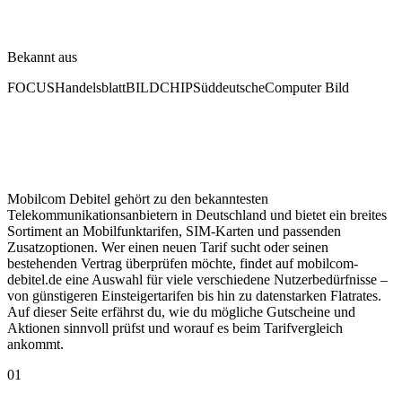
Bekannt aus
FOCUS
Handelsblatt
BILD
CHIP
Süddeutsche
Computer Bild
Mobilcom Debitel gehört zu den bekanntesten
Telekommunikationsanbietern in Deutschland und bietet ein breites
Sortiment an Mobilfunktarifen, SIM-Karten und passenden
Zusatzoptionen. Wer einen neuen Tarif sucht oder seinen
bestehenden Vertrag überprüfen möchte, findet auf mobilcom-
debitel.de eine Auswahl für viele verschiedene Nutzerbedürfnisse –
von günstigeren Einsteigertarifen bis hin zu datenstarken Flatrates.
Auf dieser Seite erfährst du, wie du mögliche Gutscheine und
Aktionen sinnvoll prüfst und worauf es beim Tarifvergleich
ankommt.
01