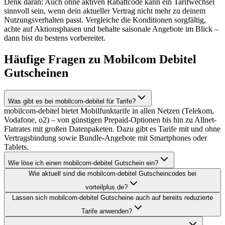
Denk daran: Auch ohne aktiven Rabattcode kann ein Tarifwechsel
sinnvoll sein, wenn dein aktueller Vertrag nicht mehr zu deinem
Nutzungsverhalten passt. Vergleiche die Konditionen sorgfältig,
achte auf Aktionsphasen und behalte saisonale Angebote im Blick –
dann bist du bestens vorbereitet.
Häufige Fragen zu Mobilcom Debitel
Gutscheinen
Was gibt es bei mobilcom-debitel für Tarife?
mobilcom-debitel bietet Mobilfunktarife in allen Netzen (Telekom,
Vodafone, o2) – von günstigen Prepaid-Optionen bis hin zu Allnet-
Flatrates mit großen Datenpaketen. Dazu gibt es Tarife mit und ohne
Vertragsbindung sowie Bundle-Angebote mit Smartphones oder
Tablets.
Wie löse ich einen mobilcom-debitel Gutschein ein?
Wie aktuell sind die mobilcom-debitel Gutscheincodes bei
vorteilplus.de?
Lassen sich mobilcom-debitel Gutscheine auch auf bereits reduzierte
Tarife anwenden?