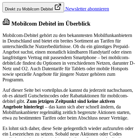
Newsletter abonnieren
Direkt zu Mobilcom Debitel
Mobilcom Debitel im Überblick
Mobilcom-Debitel gehört zu den bekanntesten Mobilfunkanbietern
in Deutschland und bietet ein breites Sortiment an Tarifen für
unterschiedliche Nutzerbedürfnisse. Ob du ein günstiges Prepaid-
Angebot suchst, einen monatlich kündbaren Handytarif oder einen
langfristigen Vertrag mit passendem Smartphone – bei mobilcom-
debitel.de findest du Optionen in verschiedenen Netzen, darunter D-
Netz und O2. Auch Datentarife für Tablets oder mobile Hotspots
sowie spezielle Angebote für jüngere Nutzer gehören zum
Programm.
Auf dieser Seite bei vorteilplus.de kannst du jederzeit nachschauen,
ob es aktuell Gutscheincodes oder Rabattaktionen für mobilcom-
debitel gibt.
Zum jetzigen Zeitpunkt sind keine aktiven
Angebote hinterlegt
– das kann sich aber schnell ändern, da
Mobilfunkanbieter regelmäßig zeitlich begrenzte Aktionen starten,
etwa zu bestimmten Tarifen oder beim Abschluss neuer Verträge.
Es lohnt sich daher, diese Seite gelegentlich wieder aufzurufen oder
ein Lesezeichen zu setzen. Sobald neue Aktionen oder Codes