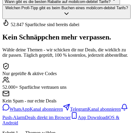
Wann gibt es die besten Rabatte auf mobilcom-debitel Tarife?
Welchen Profi-Tipp gibt es beim Buchen eines mobilcom-debitel Tarifs?
52.847 Sparfüchse sind bereits dabei
Kein Schnäppchen mehr verpassen.
Wähle deine Themen - wir schicken dir nur Deals, die wirklich zu
dir passen. Täglich geprüft, 100 % kostenlos, jederzeit abbestellbar.
Nur geprüfte & aktive Codes
52.000+ Sparfüchse vertrauen uns
Kein Spam - nur echte Deals
WhatsApp
Kanal abonnieren
Telegram
Kanal abonnieren
Push-Alarm
Deals direkt im Browser
App Download
iOS &
Android
Schritt 1 — Themen wählen