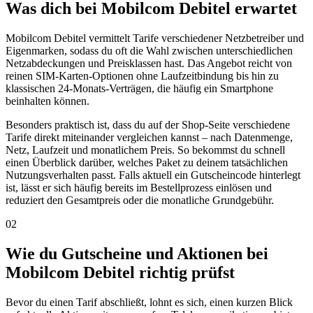
Was dich bei Mobilcom Debitel erwartet
Mobilcom Debitel vermittelt Tarife verschiedener Netzbetreiber und
Eigenmarken, sodass du oft die Wahl zwischen unterschiedlichen
Netzabdeckungen und Preisklassen hast. Das Angebot reicht von
reinen SIM-Karten-Optionen ohne Laufzeitbindung bis hin zu
klassischen 24-Monats-Verträgen, die häufig ein Smartphone
beinhalten können.
Besonders praktisch ist, dass du auf der Shop-Seite verschiedene
Tarife direkt miteinander vergleichen kannst – nach Datenmenge,
Netz, Laufzeit und monatlichem Preis. So bekommst du schnell
einen Überblick darüber, welches Paket zu deinem tatsächlichen
Nutzungsverhalten passt. Falls aktuell ein Gutscheincode hinterlegt
ist, lässt er sich häufig bereits im Bestellprozess einlösen und
reduziert den Gesamtpreis oder die monatliche Grundgebühr.
02
Wie du Gutscheine und Aktionen bei
Mobilcom Debitel richtig prüfst
Bevor du einen Tarif abschließt, lohnt es sich, einen kurzen Blick