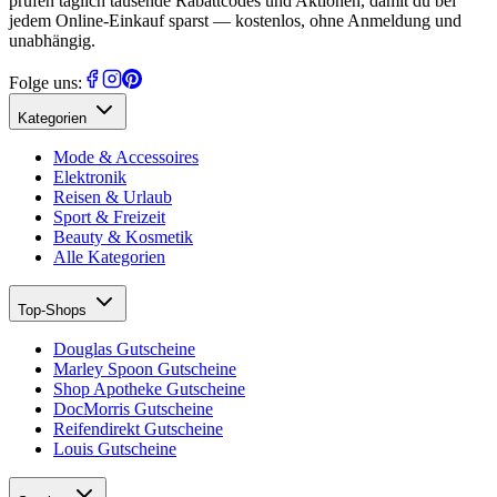
prüfen täglich tausende Rabattcodes und Aktionen, damit du bei
jedem Online-Einkauf sparst — kostenlos, ohne Anmeldung und
unabhängig.
Folge uns:
Kategorien
Mode & Accessoires
Elektronik
Reisen & Urlaub
Sport & Freizeit
Beauty & Kosmetik
Alle Kategorien
Top-Shops
Douglas Gutscheine
Marley Spoon Gutscheine
Shop Apotheke Gutscheine
DocMorris Gutscheine
Reifendirekt Gutscheine
Louis Gutscheine