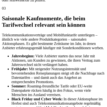
oder Hinweistexte zu prüfen.
03
Saisonale Kaufmomente, die beim
Tarifwechsel relevant sein können
Telekommunikationsverträge und Mobilfunktarife unterliegen –
ähnlich wie viele andere Produktkategorien – saisonalen
Aktionsphasen. Es gibt bestimmte Zeiträume im Jahr, in denen
Anbieter erfahrungsgemäß häufiger mit Sonderkonditionen werben.
Jahresbeginn:
Viele Anbieter starten das neue Jahr mit
Aktionen, um Kunden zu gewinnen, die ihren Vertrag zum
Jahreswechsel nicht verlängert haben.
Frühjahr:
Mit steigender Nutzungsintensität und
bevorstehenden Reiseplanungen steigt oft die Nachfrage nach
Datentarifen – und damit auch das Angebot an
entsprechenden Promotions.
Sommer:
Roaming-freundliche Tarife oder EU-weite
Datenpakete rücken häufig in den Fokus, wenn viele
Menschen ins Ausland verreisen.
Black Friday und Cyber Week:
In dieser Aktionsphase im
Herbst sind auch Telekommunikationsangebote regelmäßig