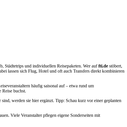
b, Städtetrips und individuellen Reisepaketen. Wer auf
fti.de
stöbert,
bei lassen sich Flug, Hotel und oft auch Transfers direkt kombinieren
eiseveranstaltern häufig saisonal auf – etwa rund um
e Reise buchst.
sind, werden sie hier ergänzt. Tipp: Schau kurz vor einer geplanten
uen. Viele Veranstalter pflegen eigene Sonderseiten mit