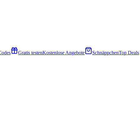
 Codes
Gratis testen
Kostenlose Angebote
Schnäppchen
Top Deals