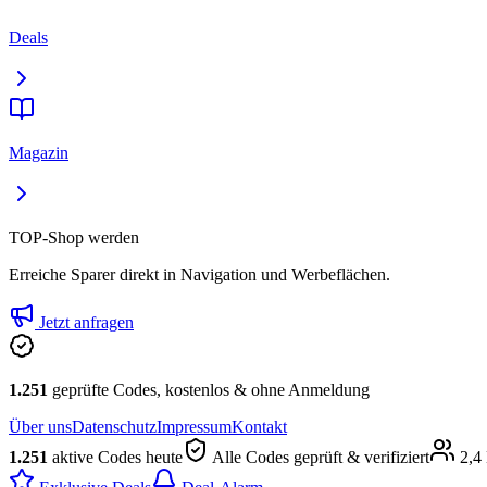
Deals
Magazin
TOP-Shop werden
Erreiche Sparer direkt in Navigation und Werbeflächen.
Jetzt anfragen
1.251
geprüfte Codes, kostenlos & ohne Anmeldung
Über uns
Datenschutz
Impressum
Kontakt
1.251
aktive Codes heute
Alle Codes geprüft & verifiziert
2,4 