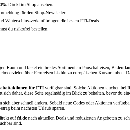
70%. Direkt im Shop ansehen.
Anmeldung für den Shop-Newsletter.
 Winterschlussverkauf bringen die besten FTI-Deals.
st du risikofrei bestellen.
en Raum und bietet ein breites Sortiment an Pauschalreisen, Badeurlau
ttelmeerzielen über Fernreisen bis hin zu europäischen Kurzurlauben. Da
abattaktionen für FTI
verfügbar sind. Solche Aktionen tauchen bei R
sich daher, diese Seite regelmäßig im Blick zu behalten, bevor du ein
n sich aber schnell ändern. Sobald neue Codes oder Aktionen verfügbar 
Betrag beim nächsten Urlaub sparen.
direkt auf
fti.de
nach aktuellen Deals und reduzierten Angeboten zu scha
uchbar sind.