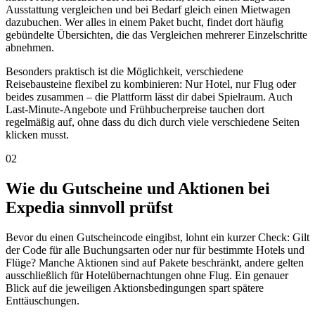
Ausstattung vergleichen und bei Bedarf gleich einen Mietwagen
dazubuchen. Wer alles in einem Paket bucht, findet dort häufig
gebündelte Übersichten, die das Vergleichen mehrerer Einzelschritte
abnehmen.
Besonders praktisch ist die Möglichkeit, verschiedene
Reisebausteine flexibel zu kombinieren: Nur Hotel, nur Flug oder
beides zusammen – die Plattform lässt dir dabei Spielraum. Auch
Last-Minute-Angebote und Frühbucherpreise tauchen dort
regelmäßig auf, ohne dass du dich durch viele verschiedene Seiten
klicken musst.
02
Wie du Gutscheine und Aktionen bei
Expedia sinnvoll prüfst
Bevor du einen Gutscheincode eingibst, lohnt ein kurzer Check: Gilt
der Code für alle Buchungsarten oder nur für bestimmte Hotels und
Flüge? Manche Aktionen sind auf Pakete beschränkt, andere gelten
ausschließlich für Hotelübernachtungen ohne Flug. Ein genauer
Blick auf die jeweiligen Aktionsbedingungen spart spätere
Enttäuschungen.