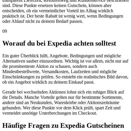
transparent Lieferzeit, Retourenweg und Kundenservice beschrieben
sind. Diese Punkte ersetzen keinen Gutschein, können aber
entscheiden, ob ein vermeintlicher Vorteil im Alltag wirklich
praktisch ist. Der beste Rabatt ist wenig wert, wenn Bedingungen
oder Ablauf nicht zu deinem Bedarf passen.
09
Worauf du bei Expedia achten solltest
Ein guter Überblick hilft, Angebote, Bedingungen und mögliche
Alternativen sauber einzuordnen. Wichtig ist vor allem, nicht nur auf
die prominenteste Aktion zu schauen, sondern auch
Mindestbestellwerte, Versandkosten, Laufzeiten und mögliche
Einschränkungen zu prüfen. So entsteht ein realistisches Bild davon,
ob ein Angebot wirklich zu deinem Einkauf passt.
Gerade bei wechselnden Aktionen lohnt sich ein ruhiger Blick auf
die Details. Manche Vorteile gelten nur für bestimmte Sortimente,
andere sind an Neukunden, Warenkörbe oder Aktionszeiträume
gebunden. Wer diese Punkte vor dem Klick prüft, spart Zeit und
vermeidet unnötige Unterbrechungen im Checkout.
Häufige Fragen zu Expedia Gutscheinen