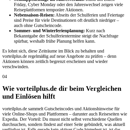
Friday, Cyber Monday oder den Jahreswechsel zeigen viele
Reiseplattformen temporäre Aktionen.
Nebensaison-Reisen:
Abseits der Schulferien und Feiertage
sind Preise für viele Destinationen oft deutlich niedriger –
auch ohne Gutscheincode.
Sommer- und Winterferienplanung:
Kurz nach
Bekanntgabe der Schulferientermine steigt die Nachfrage
spürbar, weshalb frühe Planung helfen kann.
Es lohnt sich, diese Zeiträume im Blick zu behalten und
vorteilplus.de regelmäßig auf neue Angebote zu prüfen – denn
Aktionen können zeitlich begrenzt erscheinen und wieder
verschwinden.
04
Wie vorteilplus.de dir beim Vergleichen
und Einlösen hilft
vorteilplus.de sammelt Gutscheincodes und Aktionshinweise für
viele Online-Shops und Plattformen – darunter auch Reiseseiten wie
Expedia. Der Vorteil: Du musst nicht selbst verschiedene Quellen
durchsuchen, sondern findest auf einer Seite gebündelt, was aktuell
verfügbar ist. Falls gerade kein aktiver Code hinterlegt ist, ist das