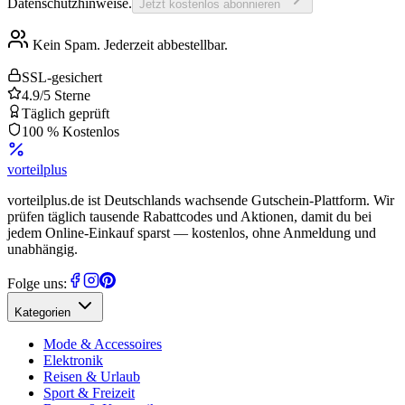
Datenschutzhinweise.
Jetzt kostenlos abonnieren
Kein Spam. Jederzeit abbestellbar.
SSL-gesichert
4.9/5 Sterne
Täglich geprüft
100 % Kostenlos
vorteil
plus
vorteilplus.de ist Deutschlands wachsende Gutschein-Plattform. Wir
prüfen täglich tausende Rabattcodes und Aktionen, damit du bei
jedem Online-Einkauf sparst — kostenlos, ohne Anmeldung und
unabhängig.
Folge uns:
Kategorien
Mode & Accessoires
Elektronik
Reisen & Urlaub
Sport & Freizeit