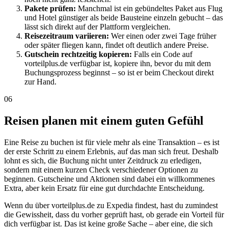
Pakete prüfen:
Manchmal ist ein gebündeltes Paket aus Flug
und Hotel günstiger als beide Bausteine einzeln gebucht – das
lässt sich direkt auf der Plattform vergleichen.
Reisezeitraum variieren:
Wer einen oder zwei Tage früher
oder später fliegen kann, findet oft deutlich andere Preise.
Gutschein rechtzeitig kopieren:
Falls ein Code auf
vorteilplus.de verfügbar ist, kopiere ihn, bevor du mit dem
Buchungsprozess beginnst – so ist er beim Checkout direkt
zur Hand.
06
Reisen planen mit einem guten Gefühl
Eine Reise zu buchen ist für viele mehr als eine Transaktion – es ist
der erste Schritt zu einem Erlebnis, auf das man sich freut. Deshalb
lohnt es sich, die Buchung nicht unter Zeitdruck zu erledigen,
sondern mit einem kurzen Check verschiedener Optionen zu
beginnen. Gutscheine und Aktionen sind dabei ein willkommenes
Extra, aber kein Ersatz für eine gut durchdachte Entscheidung.
Wenn du über vorteilplus.de zu Expedia findest, hast du zumindest
die Gewissheit, dass du vorher geprüft hast, ob gerade ein Vorteil für
dich verfügbar ist. Das ist keine große Sache – aber eine, die sich