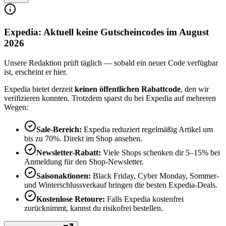
Expedia: Aktuell keine Gutscheincodes im August
2026
Unsere Redaktion prüft täglich — sobald ein neuer Code verfügbar
ist, erscheint er hier.
Expedia bietet derzeit
keinen öffentlichen Rabattcode
, den wir
verifizieren konnten. Trotzdem sparst du bei Expedia auf mehreren
Wegen:
Sale-Bereich:
Expedia reduziert regelmäßig Artikel um
bis zu 70%. Direkt im Shop ansehen.
Newsletter-Rabatt:
Viele Shops schenken dir 5–15% bei
Anmeldung für den Shop-Newsletter.
Saisonaktionen:
Black Friday, Cyber Monday, Sommer-
und Winterschlussverkauf bringen die besten Expedia-Deals.
Kostenlose Retoure:
Falls Expedia kostenfrei
zurücknimmt, kannst du risikofrei bestellen.