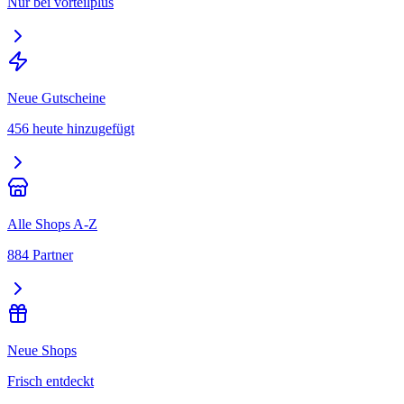
Nur bei vorteilplus
Neue Gutscheine
456 heute hinzugefügt
Alle Shops A-Z
884 Partner
Neue Shops
Frisch entdeckt