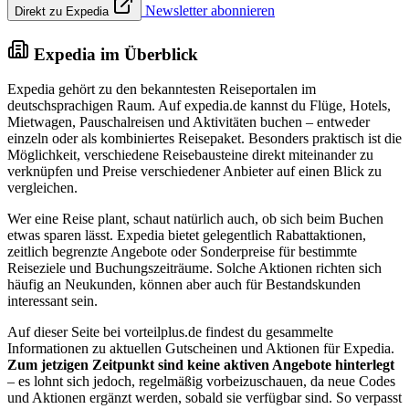
Newsletter abonnieren
Direkt zu Expedia
Expedia im Überblick
Expedia gehört zu den bekanntesten Reiseportalen im
deutschsprachigen Raum. Auf expedia.de kannst du Flüge, Hotels,
Mietwagen, Pauschalreisen und Aktivitäten buchen – entweder
einzeln oder als kombiniertes Reisepaket. Besonders praktisch ist die
Möglichkeit, verschiedene Reisebausteine direkt miteinander zu
verknüpfen und Preise verschiedener Anbieter auf einen Blick zu
vergleichen.
Wer eine Reise plant, schaut natürlich auch, ob sich beim Buchen
etwas sparen lässt. Expedia bietet gelegentlich Rabattaktionen,
zeitlich begrenzte Angebote oder Sonderpreise für bestimmte
Reiseziele und Buchungszeiträume. Solche Aktionen richten sich
häufig an Neukunden, können aber auch für Bestandskunden
interessant sein.
Auf dieser Seite bei vorteilplus.de findest du gesammelte
Informationen zu aktuellen Gutscheinen und Aktionen für Expedia.
Zum jetzigen Zeitpunkt sind keine aktiven Angebote hinterlegt
– es lohnt sich jedoch, regelmäßig vorbeizuschauen, da neue Codes
und Aktionen ergänzt werden, sobald sie verfügbar sind. So verpasst