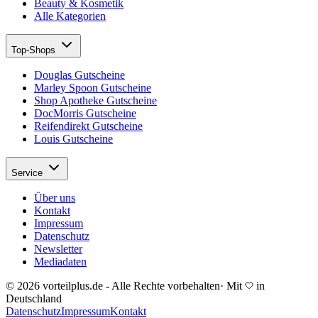
Beauty & Kosmetik
Alle Kategorien
Top-Shops
Douglas Gutscheine
Marley Spoon Gutscheine
Shop Apotheke Gutscheine
DocMorris Gutscheine
Reifendirekt Gutscheine
Louis Gutscheine
Service
Über uns
Kontakt
Impressum
Datenschutz
Newsletter
Mediadaten
© 2026 vorteilplus.de - Alle Rechte vorbehalten
·
Mit
in
Deutschland
Datenschutz
Impressum
Kontakt