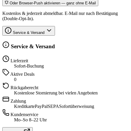
Oder Browser-Push aktivieren — ganz ohne E-Mail
Kostenlos & jederzeit abmeldbar. E-Mail nur nach Bestätigung
(Double-Opt-In).
Service & Versand
Service & Versand
Lieferzeit
Sofort-Buchung
Aktive Deals
0
Rückgaberecht
Kostenlose Stornierung bei vielen Angeboten
Zahlung
Kreditkarte
PayPal
SEPA
Sofortüberweisung
Kundenservice
Mo–So 8–22 Uhr