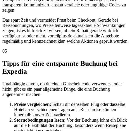
transparent kommuniziert, anstatt veraltete oder ungültige Codes zu
zeigen.
Das spart Zeit und vermeidet Frust beim Checkout. Gerade bei
Reisebuchungen, wo Preise teilweise tagesaktuelle Schwankungen
zeigen, ist es hilfreich zu wissen, ob ein Rabatt gerade wirklich
verfügbar ist oder nicht. vorteilplus.de aktualisiert die Angebote
regelmäßig und kennzeichnet klar, welche Aktionen geprüft wurden.
05
Tipps für eine entspannte Buchung bei
Expedia
Unabhängig davon, ob du einen Gutscheincode verwendest oder
nicht, gibt es ein paar allgemeine Dinge, die eine Buchung
angenehmer machen:
Preise vergleichen:
Schau dir denselben Flug oder dasselbe
Hotel an verschiedenen Tagen an – Reisepreise können
innerhalb kurzer Zeit variieren.
Stornobedingungen lesen:
Vor der Buchung lohnt ein Blick
auf die Flexibilität der Buchung, besonders wenn Reisepläne
noch nicht ganz feststehen.