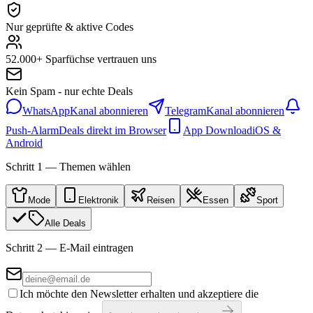
Nur geprüfte & aktive Codes
52.000+ Sparfüchse vertrauen uns
Kein Spam - nur echte Deals
WhatsApp
Kanal abonnieren
Telegram
Kanal abonnieren
Push-Alarm
Deals direkt im Browser
App Download
iOS &
Android
Schritt 1 — Themen wählen
Mode
Elektronik
Reisen
Essen
Sport
Alle Deals
Schritt 2 — E-Mail eintragen
Ich möchte den Newsletter erhalten und akzeptiere die