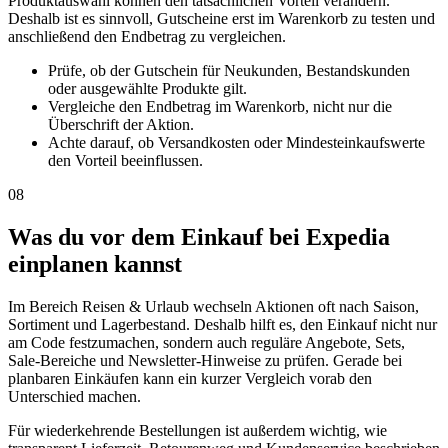
Produktauswahl können den tatsächlichen Vorteil verändern.
Deshalb ist es sinnvoll, Gutscheine erst im Warenkorb zu testen und
anschließend den Endbetrag zu vergleichen.
Prüfe, ob der Gutschein für Neukunden, Bestandskunden
oder ausgewählte Produkte gilt.
Vergleiche den Endbetrag im Warenkorb, nicht nur die
Überschrift der Aktion.
Achte darauf, ob Versandkosten oder Mindesteinkaufswerte
den Vorteil beeinflussen.
08
Was du vor dem Einkauf bei Expedia
einplanen kannst
Im Bereich Reisen & Urlaub wechseln Aktionen oft nach Saison,
Sortiment und Lagerbestand. Deshalb hilft es, den Einkauf nicht nur
am Code festzumachen, sondern auch reguläre Angebote, Sets,
Sale-Bereiche und Newsletter-Hinweise zu prüfen. Gerade bei
planbaren Einkäufen kann ein kurzer Vergleich vorab den
Unterschied machen.
Für wiederkehrende Bestellungen ist außerdem wichtig, wie