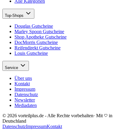
Alle Kategorien
Top-Shops
Douglas Gutscheine
Marley Spoon Gutscheine
Shop Apotheke Gutscheine
DocMorris Gutscheine
Reifendirekt Gutscheine
Louis Gutscheine
Service
Über uns
Kontakt
Impressum
Datenschutz
Newsletter
Mediadaten
© 2026 vorteilplus.de - Alle Rechte vorbehalten
·
Mit
in
Deutschland
Datenschutz
Impressum
Kontakt