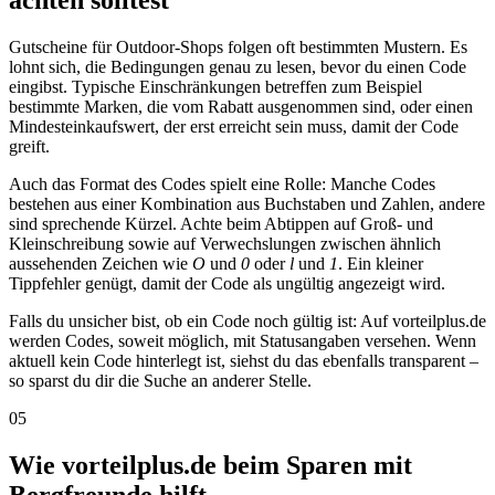
achten solltest
Gutscheine für Outdoor-Shops folgen oft bestimmten Mustern. Es
lohnt sich, die Bedingungen genau zu lesen, bevor du einen Code
eingibst. Typische Einschränkungen betreffen zum Beispiel
bestimmte Marken, die vom Rabatt ausgenommen sind, oder einen
Mindesteinkaufswert, der erst erreicht sein muss, damit der Code
greift.
Auch das Format des Codes spielt eine Rolle: Manche Codes
bestehen aus einer Kombination aus Buchstaben und Zahlen, andere
sind sprechende Kürzel. Achte beim Abtippen auf Groß- und
Kleinschreibung sowie auf Verwechslungen zwischen ähnlich
aussehenden Zeichen wie
O
und
0
oder
l
und
1
. Ein kleiner
Tippfehler genügt, damit der Code als ungültig angezeigt wird.
Falls du unsicher bist, ob ein Code noch gültig ist: Auf vorteilplus.de
werden Codes, soweit möglich, mit Statusangaben versehen. Wenn
aktuell kein Code hinterlegt ist, siehst du das ebenfalls transparent –
so sparst du dir die Suche an anderer Stelle.
05
Wie vorteilplus.de beim Sparen mit