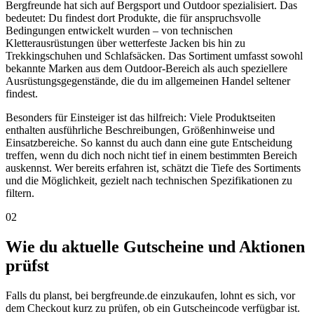
Bergfreunde hat sich auf Bergsport und Outdoor spezialisiert. Das
bedeutet: Du findest dort Produkte, die für anspruchsvolle
Bedingungen entwickelt wurden – von technischen
Kletterausrüstungen über wetterfeste Jacken bis hin zu
Trekkingschuhen und Schlafsäcken. Das Sortiment umfasst sowohl
bekannte Marken aus dem Outdoor-Bereich als auch speziellere
Ausrüstungsgegenstände, die du im allgemeinen Handel seltener
findest.
Besonders für Einsteiger ist das hilfreich: Viele Produktseiten
enthalten ausführliche Beschreibungen, Größenhinweise und
Einsatzbereiche. So kannst du auch dann eine gute Entscheidung
treffen, wenn du dich noch nicht tief in einem bestimmten Bereich
auskennst. Wer bereits erfahren ist, schätzt die Tiefe des Sortiments
und die Möglichkeit, gezielt nach technischen Spezifikationen zu
filtern.
02
Wie du aktuelle Gutscheine und Aktionen
prüfst
Falls du planst, bei bergfreunde.de einzukaufen, lohnt es sich, vor
dem Checkout kurz zu prüfen, ob ein Gutscheincode verfügbar ist.