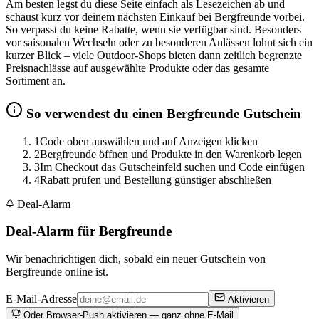
Am besten legst du diese Seite einfach als Lesezeichen ab und
schaust kurz vor deinem nächsten Einkauf bei Bergfreunde vorbei.
So verpasst du keine Rabatte, wenn sie verfügbar sind. Besonders
vor saisonalen Wechseln oder zu besonderen Anlässen lohnt sich ein
kurzer Blick – viele Outdoor-Shops bieten dann zeitlich begrenzte
Preisnachlässe auf ausgewählte Produkte oder das gesamte
Sortiment an.
So verwendest du einen Bergfreunde Gutschein
1
Code oben auswählen und auf Anzeigen klicken
2
Bergfreunde öffnen und Produkte in den Warenkorb legen
3
Im Checkout das Gutscheinfeld suchen und Code einfügen
4
Rabatt prüfen und Bestellung günstiger abschließen
Deal-Alarm
Deal-Alarm für Bergfreunde
Wir benachrichtigen dich, sobald ein neuer Gutschein von
Bergfreunde online ist.
E-Mail-Adresse
Aktivieren
Oder Browser-Push aktivieren — ganz ohne E-Mail