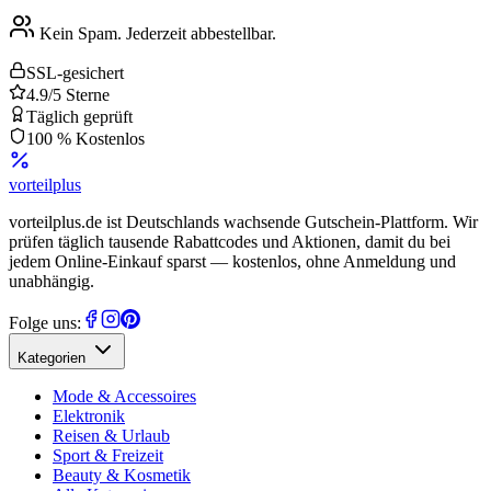
Kein Spam. Jederzeit abbestellbar.
SSL-gesichert
4.9/5 Sterne
Täglich geprüft
100 % Kostenlos
vorteil
plus
vorteilplus.de ist Deutschlands wachsende Gutschein-Plattform. Wir
prüfen täglich tausende Rabattcodes und Aktionen, damit du bei
jedem Online-Einkauf sparst — kostenlos, ohne Anmeldung und
unabhängig.
Folge uns:
Kategorien
Mode & Accessoires
Elektronik
Reisen & Urlaub
Sport & Freizeit
Beauty & Kosmetik