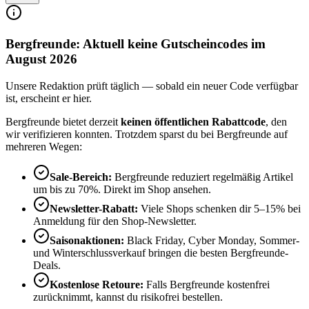
Bergfreunde: Aktuell keine Gutscheincodes im
August 2026
Unsere Redaktion prüft täglich — sobald ein neuer Code verfügbar
ist, erscheint er hier.
Bergfreunde bietet derzeit
keinen öffentlichen Rabattcode
, den
wir verifizieren konnten. Trotzdem sparst du bei Bergfreunde auf
mehreren Wegen:
Sale-Bereich:
Bergfreunde reduziert regelmäßig Artikel
um bis zu 70%. Direkt im Shop ansehen.
Newsletter-Rabatt:
Viele Shops schenken dir 5–15% bei
Anmeldung für den Shop-Newsletter.
Saisonaktionen:
Black Friday, Cyber Monday, Sommer-
und Winterschlussverkauf bringen die besten Bergfreunde-
Deals.
Kostenlose Retoure:
Falls Bergfreunde kostenfrei
zurücknimmt, kannst du risikofrei bestellen.