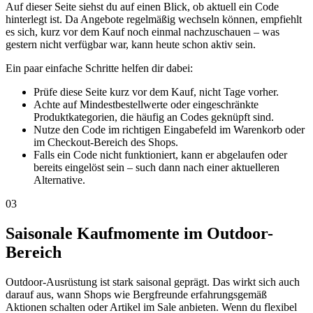
Auf dieser Seite siehst du auf einen Blick, ob aktuell ein Code
hinterlegt ist. Da Angebote regelmäßig wechseln können, empfiehlt
es sich, kurz vor dem Kauf noch einmal nachzuschauen – was
gestern nicht verfügbar war, kann heute schon aktiv sein.
Ein paar einfache Schritte helfen dir dabei:
Prüfe diese Seite kurz vor dem Kauf, nicht Tage vorher.
Achte auf Mindestbestellwerte oder eingeschränkte
Produktkategorien, die häufig an Codes geknüpft sind.
Nutze den Code im richtigen Eingabefeld im Warenkorb oder
im Checkout-Bereich des Shops.
Falls ein Code nicht funktioniert, kann er abgelaufen oder
bereits eingelöst sein – such dann nach einer aktuelleren
Alternative.
03
Saisonale Kaufmomente im Outdoor-
Bereich
Outdoor-Ausrüstung ist stark saisonal geprägt. Das wirkt sich auch
darauf aus, wann Shops wie Bergfreunde erfahrungsgemäß
Aktionen schalten oder Artikel im Sale anbieten. Wenn du flexibel