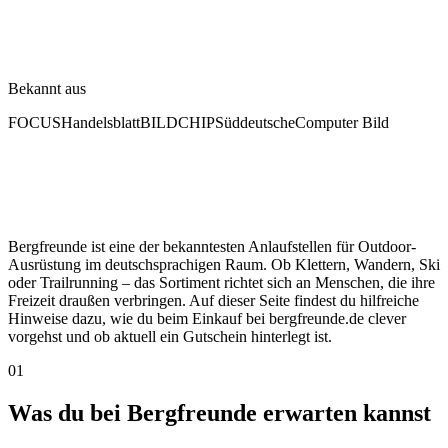
Bekannt aus
FOCUS
Handelsblatt
BILD
CHIP
Süddeutsche
Computer Bild
Bergfreunde ist eine der bekanntesten Anlaufstellen für Outdoor-
Ausrüstung im deutschsprachigen Raum. Ob Klettern, Wandern, Ski
oder Trailrunning – das Sortiment richtet sich an Menschen, die ihre
Freizeit draußen verbringen. Auf dieser Seite findest du hilfreiche
Hinweise dazu, wie du beim Einkauf bei bergfreunde.de clever
vorgehst und ob aktuell ein Gutschein hinterlegt ist.
01
Was du bei Bergfreunde erwarten kannst