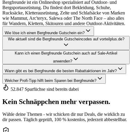
Bergfreunde ist ein Onlineshop spezialisiert auf Outdoor- und
Bergsportausrüstung. Du findest dort Bekleidung, Schuhe,
Rucksäcke, Kletterausrüstung, Zelte und Schlafsäcke von Marken
wie Mammut, Arc'teryx, Salewa oder The North Face – also alles
für Wandern, Klettern, Skitouren und andere Outdoor-Aktivitäten.
Wie löse ich einen Bergfreunde Gutschein ein?
Wie aktuell sind die Bergfreunde Gutscheincodes auf vorteilplus.de?
Kann ich einen Bergfreunde Gutschein auch auf Sale-Artikel
anwenden?
Wann gibt es bei Bergfreunde die besten Rabattaktionen im Jahr?
Welcher Profi-Tipp hilft beim Sparen bei Bergfreunde?
52.847 Sparfüchse sind bereits dabei
Kein Schnäppchen mehr verpassen.
Wähle deine Themen - wir schicken dir nur Deals, die wirklich zu
dir passen. Täglich geprüft, 100 % kostenlos, jederzeit abbestellbar.