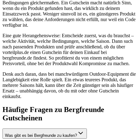
Bedingungen gleichermaßen. Ein Gutschein macht natürlich Sinn,
wenn du ein Produkt gefunden hast, das wirklich zu deinem
Einsatzzweck passt. Weniger sinnvoll ist es, ein günstigeres Produkt
zu wählen, das deine Anforderungen nicht erfüllt, nur weil ein Code
verfügbar ist.
Eine gute Herangehensweise: Entscheide zuerst, was du brauchst –
welche Aktivität, welche Bedingungen, welche Saison. Dann such
nach passenden Produkten und prüfe anschließend, ob du über
vorteilplus.de einen Gutschein für deinen Einkauf bei
bergfreunde.de findest. So profitierst du von einem möglichen
Preisvorteil, ohne bei der Produktwahl Kompromisse zu machen.
Denk auch daran, dass bei manchwürdigem Outdoor-Equipment die
Langlebigkeit eine Rolle spielt. Ein etwas teureres Produkt, das
mehrere Saisons hält, kann über die Zeit günstiger sein als häufiger
Ersatz – unabhängig davon, ob du mit oder ohne Gutschein
einkaufst.
Häufige Fragen zu Bergfreunde
Gutscheinen
Was gibt es bei Bergfreunde zu kaufen?