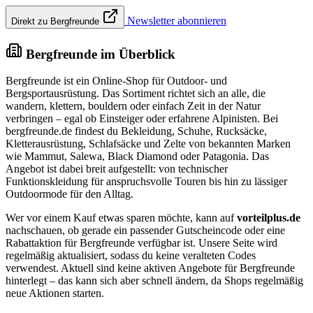
Newsletter abonnieren
Direkt zu Bergfreunde
Bergfreunde im Überblick
Bergfreunde ist ein Online-Shop für Outdoor- und
Bergsportausrüstung. Das Sortiment richtet sich an alle, die
wandern, klettern, bouldern oder einfach Zeit in der Natur
verbringen – egal ob Einsteiger oder erfahrene Alpinisten. Bei
bergfreunde.de findest du Bekleidung, Schuhe, Rucksäcke,
Kletterausrüstung, Schlafsäcke und Zelte von bekannten Marken
wie Mammut, Salewa, Black Diamond oder Patagonia. Das
Angebot ist dabei breit aufgestellt: von technischer
Funktionskleidung für anspruchsvolle Touren bis hin zu lässiger
Outdoormode für den Alltag.
Wer vor einem Kauf etwas sparen möchte, kann auf
vorteilplus.de
nachschauen, ob gerade ein passender Gutscheincode oder eine
Rabattaktion für Bergfreunde verfügbar ist. Unsere Seite wird
regelmäßig aktualisiert, sodass du keine veralteten Codes
verwendest. Aktuell sind keine aktiven Angebote für Bergfreunde
hinterlegt – das kann sich aber schnell ändern, da Shops regelmäßig
neue Aktionen starten.