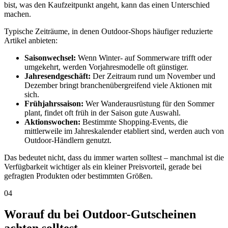
bist, was den Kaufzeitpunkt angeht, kann das einen Unterschied
machen.
Typische Zeiträume, in denen Outdoor-Shops häufiger reduzierte
Artikel anbieten:
Saisonwechsel:
Wenn Winter- auf Sommerware trifft oder
umgekehrt, werden Vorjahresmodelle oft günstiger.
Jahresendgeschäft:
Der Zeitraum rund um November und
Dezember bringt branchenübergreifend viele Aktionen mit
sich.
Frühjahrssaison:
Wer Wanderausrüstung für den Sommer
plant, findet oft früh in der Saison gute Auswahl.
Aktionswochen:
Bestimmte Shopping-Events, die
mittlerweile im Jahreskalender etabliert sind, werden auch von
Outdoor-Händlern genutzt.
Das bedeutet nicht, dass du immer warten solltest – manchmal ist die
Verfügbarkeit wichtiger als ein kleiner Preisvorteil, gerade bei
gefragten Produkten oder bestimmten Größen.
04
Worauf du bei Outdoor-Gutscheinen