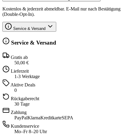
Kostenlos & jederzeit abmeldbar. E-Mail nur nach Bestätigung
(Double-Opt-In).
Service & Versand
Service & Versand
Gratis ab
50,00 €
Lieferzeit
1-3 Werktage
Aktive Deals
0
Rückgaberecht
30 Tage
Zahlung
PayPal
Klarna
Kreditkarte
SEPA
Kundenservice
Mo–Fr 8–20 Uhr