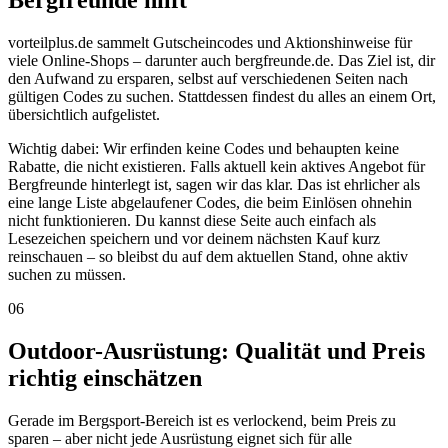
Bergfreunde hilft
vorteilplus.de sammelt Gutscheincodes und Aktionshinweise für
viele Online-Shops – darunter auch bergfreunde.de. Das Ziel ist, dir
den Aufwand zu ersparen, selbst auf verschiedenen Seiten nach
gültigen Codes zu suchen. Stattdessen findest du alles an einem Ort,
übersichtlich aufgelistet.
Wichtig dabei: Wir erfinden keine Codes und behaupten keine
Rabatte, die nicht existieren. Falls aktuell kein aktives Angebot für
Bergfreunde hinterlegt ist, sagen wir das klar. Das ist ehrlicher als
eine lange Liste abgelaufener Codes, die beim Einlösen ohnehin
nicht funktionieren. Du kannst diese Seite auch einfach als
Lesezeichen speichern und vor deinem nächsten Kauf kurz
reinschauen – so bleibst du auf dem aktuellen Stand, ohne aktiv
suchen zu müssen.
06
Outdoor-Ausrüstung: Qualität und Preis
richtig einschätzen
Gerade im Bergsport-Bereich ist es verlockend, beim Preis zu
sparen – aber nicht jede Ausrüstung eignet sich für alle