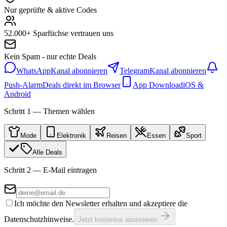
Nur geprüfte & aktive Codes
52.000+ Sparfüchse vertrauen uns
Kein Spam - nur echte Deals
WhatsApp
Kanal abonnieren
Telegram
Kanal abonnieren
Push-Alarm
Deals direkt im Browser
App Download
iOS &
Android
Schritt 1 — Themen wählen
Mode
Elektronik
Reisen
Essen
Sport
Alle Deals
Schritt 2 — E-Mail eintragen
Ich möchte den Newsletter erhalten und akzeptiere die
Datenschutzhinweise.
Jetzt kostenlos abonnieren