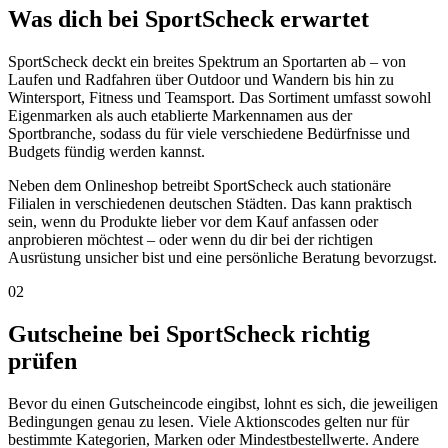
Was dich bei SportScheck erwartet
SportScheck deckt ein breites Spektrum an Sportarten ab – von
Laufen und Radfahren über Outdoor und Wandern bis hin zu
Wintersport, Fitness und Teamsport. Das Sortiment umfasst sowohl
Eigenmarken als auch etablierte Markennamen aus der
Sportbranche, sodass du für viele verschiedene Bedürfnisse und
Budgets fündig werden kannst.
Neben dem Onlineshop betreibt SportScheck auch stationäre
Filialen in verschiedenen deutschen Städten. Das kann praktisch
sein, wenn du Produkte lieber vor dem Kauf anfassen oder
anprobieren möchtest – oder wenn du dir bei der richtigen
Ausrüstung unsicher bist und eine persönliche Beratung bevorzugst.
02
Gutscheine bei SportScheck richtig
prüfen
Bevor du einen Gutscheincode eingibst, lohnt es sich, die jeweiligen
Bedingungen genau zu lesen. Viele Aktionscodes gelten nur für
bestimmte Kategorien, Marken oder Mindestbestellwerte. Andere