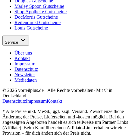
Douglas Gutscheine
Marley Spoon Gutscheine
Shop Apotheke Gutscheine
DocMorris Gutscheine
Reifendirekt Gutscheine
Louis Gutscheine
Service
Über uns
Kontakt
Impressum
Datenschutz
Newsletter
Mediadaten
© 2026 vorteilplus.de - Alle Rechte vorbehalten
·
Mit
in
Deutschland
Datenschutz
Impressum
Kontakt
* Alle Preise inkl. MwSt., ggf. zzgl. Versand. Zwischenzeitliche
Änderung der Preise, Lieferzeiten und -kosten möglich. Bei den
angezeigten Angeboten handelt es sich teilweise um Partner-Links
(Affiliate). Beim Kauf über einen Affiliate-Link erhalten wir eine
Provision – für dich ändert sich der Preis nicht.