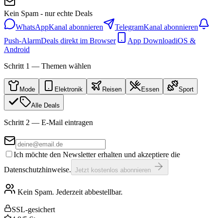
Kein Spam - nur echte Deals
WhatsApp
Kanal abonnieren
Telegram
Kanal abonnieren
Push-Alarm
Deals direkt im Browser
App Download
iOS &
Android
Schritt 1 — Themen wählen
Mode
Elektronik
Reisen
Essen
Sport
Alle Deals
Schritt 2 — E-Mail eintragen
Ich möchte den Newsletter erhalten und akzeptiere die
Datenschutzhinweise.
Jetzt kostenlos abonnieren
Kein Spam. Jederzeit abbestellbar.
SSL-gesichert