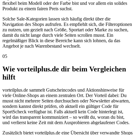
flexibel beim Modell oder der Farbe bist und vor allem ein solides
Produkt zu einem fairen Preis suchst.
Solche Sale-Kategorien lassen sich häufig direkt über die
Navigation des Shops aufrufen. Es empfiehlt sich, die Filteroptionen
zu nutzen, um gezielt nach Größe, Sportart oder Marke zu suchen,
damit du nicht lange durch viele Seiten scrollen musst. Ein
regelmäßiger Blick in diese Bereiche kann sich lohnen, da das
Angebot je nach Warenbestand wechselt.
05
Wie vorteilplus.de dir beim Vergleichen
hilft
vorteilplus.de sammelt Gutscheincodes und Aktionshinweise für
viele Online-Shops an einem zentralen Ort. Der Vorteil dabei: Du
musst nicht mehrere Seiten durchsuchen oder Newsletter abwarten,
sondern kannst direkt prüfen, ob aktuell ein gültiger Code für
SportScheck verfügbar ist. Falls aktuell kein Code hinterlegt ist,
wird das transparent kommuniziert – so weißt du, woran du bist,
und verlierst keine Zeit mit dem Ausprobieren abgelaufener Codes.
Zusätzlich bietet vorteilplus.de eine Übersicht über verwandte Shops