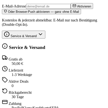
E-Mail-Adresse
Aktivieren
Oder Browser-Push aktivieren — ganz ohne E-Mail
Kostenlos & jederzeit abmeldbar. E-Mail nur nach Bestätigung
(Double-Opt-In).
Service & Versand
Service & Versand
Gratis ab
50,00 €
Lieferzeit
1-3 Werktage
Aktive Deals
0
Rückgaberecht
30 Tage
Zahlung
PayPal
Klarna
Kreditkarte
SEPA