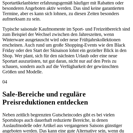
Sportartikelanbieter erfahrungsgemäß häufiger mit Rabatten oder
besonderen Angeboten aktiv werden. Das sind keine garantierten
Termine, aber es kann sich lohnen, zu diesen Zeiten besonders
aufmerksam zu sein.
Typische saisonale Kaufmomente im Sport- und Freizeitbereich sind
zum Beispiel der Wechsel zwischen den Jahreszeiten, wenn
Winterware ausgetauscht wird oder neue Frühjahrskollektionen
erscheinen. Auch rund um große Shopping-Events wie den Black
Friday oder den Start der Skisaison lohnt ein gezielter Blick in den
Shop. Wer plant, sich für den nächsten Urlaub oder eine neue
Sportart auszurüsten, tut gut daran, nicht nur auf den Preis zu
schauen, sondern auch auf die Verfügbarkeit der gewünschten
Größen und Modelle.
04
Sale-Bereiche und reguläre
Preisreduktionen entdecken
Neben zeitlich begrenzten Gutscheincodes gibt es bei vielen
Sportshops auch dauerhaft reduzierte Bereiche, in denen
Auslaufmodelle oder Artikel aus vergangenen Saisons günstiger
angeboten werden. Das kann eine gute Alternative sein, wenn du