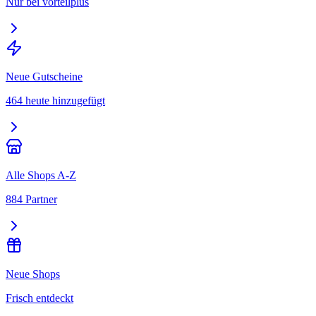
Nur bei vorteilplus
Neue Gutscheine
464 heute hinzugefügt
Alle Shops A-Z
884 Partner
Neue Shops
Frisch entdeckt