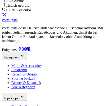
4.9/5 Sterne
Täglich geprüft
100 % Kostenlos
vorteil
plus
vorteilplus.de ist Deutschlands wachsende Gutschein-Plattform. Wir
prüfen täglich tausende Rabattcodes und Aktionen, damit du bei
jedem Online-Einkauf sparst — kostenlos, ohne Anmeldung und
unabhängig.
Folge uns:
Kategorien
Mode & Accessoires
Elektronik
Reisen & Urlaub
Sport & Freizeit
Beauty & Kosmetik
Alle Kategorien
Top-Shops