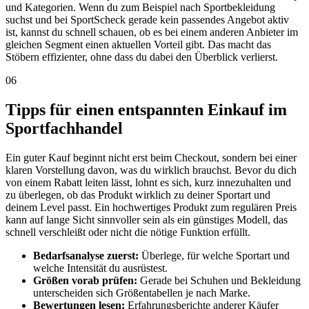
und Kategorien. Wenn du zum Beispiel nach Sportbekleidung
suchst und bei SportScheck gerade kein passendes Angebot aktiv
ist, kannst du schnell schauen, ob es bei einem anderen Anbieter im
gleichen Segment einen aktuellen Vorteil gibt. Das macht das
Stöbern effizienter, ohne dass du dabei den Überblick verlierst.
06
Tipps für einen entspannten Einkauf im
Sportfachhandel
Ein guter Kauf beginnt nicht erst beim Checkout, sondern bei einer
klaren Vorstellung davon, was du wirklich brauchst. Bevor du dich
von einem Rabatt leiten lässt, lohnt es sich, kurz innezuhalten und
zu überlegen, ob das Produkt wirklich zu deiner Sportart und
deinem Level passt. Ein hochwertiges Produkt zum regulären Preis
kann auf lange Sicht sinnvoller sein als ein günstiges Modell, das
schnell verschleißt oder nicht die nötige Funktion erfüllt.
Bedarfsanalyse zuerst:
Überlege, für welche Sportart und
welche Intensität du ausrüstest.
Größen vorab prüfen:
Gerade bei Schuhen und Bekleidung
unterscheiden sich Größentabellen je nach Marke.
Bewertungen lesen:
Erfahrungsberichte anderer Käufer