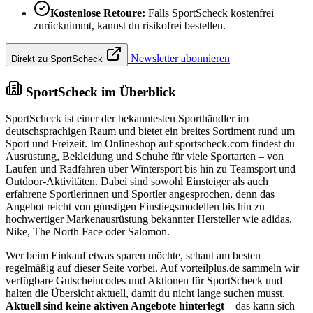
Kostenlose Retoure:
Falls SportScheck kostenfrei
zurücknimmt, kannst du risikofrei bestellen.
Newsletter abonnieren
Direkt zu SportScheck
SportScheck im Überblick
SportScheck ist einer der bekanntesten Sporthändler im
deutschsprachigen Raum und bietet ein breites Sortiment rund um
Sport und Freizeit. Im Onlineshop auf sportscheck.com findest du
Ausrüstung, Bekleidung und Schuhe für viele Sportarten – von
Laufen und Radfahren über Wintersport bis hin zu Teamsport und
Outdoor-Aktivitäten. Dabei sind sowohl Einsteiger als auch
erfahrene Sportlerinnen und Sportler angesprochen, denn das
Angebot reicht von günstigen Einstiegsmodellen bis hin zu
hochwertiger Markenausrüstung bekannter Hersteller wie adidas,
Nike, The North Face oder Salomon.
Wer beim Einkauf etwas sparen möchte, schaut am besten
regelmäßig auf dieser Seite vorbei. Auf vorteilplus.de sammeln wir
verfügbare Gutscheincodes und Aktionen für SportScheck und
halten die Übersicht aktuell, damit du nicht lange suchen musst.
Aktuell sind keine aktiven Angebote hinterlegt
– das kann sich