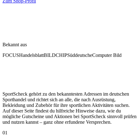
Zum Shop-Profil
Bekannt aus
FOCUS
Handelsblatt
BILD
CHIP
Süddeutsche
Computer Bild
SportScheck gehört zu den bekanntesten Adressen im deutschen
Sporthandel und richtet sich an alle, die nach Ausrüstung,
Bekleidung und Zubehör für ihre sportlichen Aktivitäten suchen.
Auf dieser Seite findest du hilfreiche Hinweise dazu, wie du
mögliche Gutscheine und Aktionen bei SportScheck sinnvoll prüfen
und nutzen kannst – ganz ohne erfundene Versprechen.
01