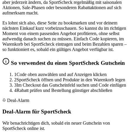
aber jederzeit ändern, da SportScheck regelmäßig mit saisonalen
Aktionen, Sale-Phasen oder besonderen Rabattaktionen auf sich
aufmerksam macht.
Es lohnt sich also, diese Seite zu bookmarken und vor deinem
nächsten Einkauf kurz vorbeizuschauen. So kannst du im richtigen
Moment von einem passenden Angebot profitieren, ohne selbst
aufwendig danach suchen zu müssen. Einfach Code kopieren, im
Warenkorb bei SportScheck eintragen und beim Bezahlen sparen –
so funktioniert es, sobald ein gültiges Angebot verfügbar ist.
So verwendest du einen SportScheck Gutschein
1
Code oben auswählen und auf Anzeigen klicken
2
SportScheck öffnen und Produkte in den Warenkorb legen
3
Im Checkout das Gutscheinfeld suchen und Code einfügen
4
Rabatt prüfen und Bestellung günstiger abschließen
Deal-Alarm
Deal-Alarm für SportScheck
Wir benachrichtigen dich, sobald ein neuer Gutschein von
SportScheck online ist.