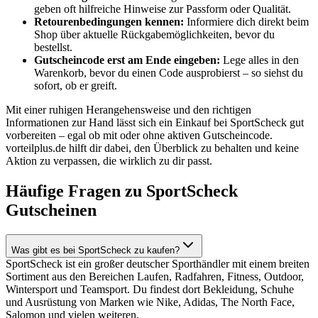
geben oft hilfreiche Hinweise zur Passform oder Qualität.
Retourenbedingungen kennen:
Informiere dich direkt beim
Shop über aktuelle Rückgabemöglichkeiten, bevor du
bestellst.
Gutscheincode erst am Ende eingeben:
Lege alles in den
Warenkorb, bevor du einen Code ausprobierst – so siehst du
sofort, ob er greift.
Mit einer ruhigen Herangehensweise und den richtigen
Informationen zur Hand lässt sich ein Einkauf bei SportScheck gut
vorbereiten – egal ob mit oder ohne aktiven Gutscheincode.
vorteilplus.de hilft dir dabei, den Überblick zu behalten und keine
Aktion zu verpassen, die wirklich zu dir passt.
Häufige Fragen zu SportScheck
Gutscheinen
Was gibt es bei SportScheck zu kaufen?
SportScheck ist ein großer deutscher Sporthändler mit einem breiten
Sortiment aus den Bereichen Laufen, Radfahren, Fitness, Outdoor,
Wintersport und Teamsport. Du findest dort Bekleidung, Schuhe
und Ausrüstung von Marken wie Nike, Adidas, The North Face,
Salomon und vielen weiteren.