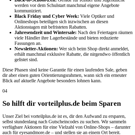
werden vor dem Schulstart manchmal eigene Angebote
kommuniziert.
Black Friday und Cyber Week:
Viele Optiker und
Onlineshops beteiligen sich inzwischen an diesen
Aktionstagen mit befristeten Rabatten.
Jahresendzeit und Wintersale:
Nach den Feiertagen räumen
viele Händler ihre Lagerbestände und bieten reduzierte
Fassungen an.
Newsletter-Aktionen:
Wer sich beim Shop direkt anmeldet,
erhält manchmal exklusive Rabatte, die nirgendwo öffentlich
gelistet sind.
Diese Phasen sind keine Garantie für einen laufenden Sale, geben
dir aber einen guten Orientierungsrahmen, wann sich ein erneuter
Blick auf aktuelle Angebote besonders lohnen kann.
04
So hilft dir vorteilplus.de beim Sparen
Unser Ziel bei vorteilplus.de ist es, dir den Aufwand zu ersparen,
selbst stundenlang nach Gutscheincodes zu suchen. Wir sammeln
verfügbare Aktionen für eine Vielzahl von Online-Shops – darunter
auch für eyesandmore.de – und stellen sie an einem Ort bereit.