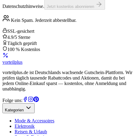
Datenschutzhinweise.
Jetzt kostenlos abonnieren
Kein Spam. Jederzeit abbestellbar.
SSL-gesichert
4.9/5 Sterne
Täglich geprüft
100 % Kostenlos
vorteil
plus
vorteilplus.de ist Deutschlands wachsende Gutschein-Plattform. Wir
prüfen täglich tausende Rabattcodes und Aktionen, damit du bei
jedem Online-Einkauf sparst — kostenlos, ohne Anmeldung und
unabhängig.
Folge uns:
Kategorien
Mode & Accessoires
Elektronik
Reisen & Urlaub