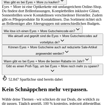
Was gibt es bei Eyes + More zu kaufen?
Eyes + More ist eine Optikerkette mit umfangreichem Online-Shop.
Du findest dort Brillenfassungen, Kompletbrillen inklusive Gläser,
Sonnenbrillen sowie Kontaktlinsen verschiedener Hersteller. Zudem
gibt es Pflegeprodukte für Kontaktlinsen. Das Sortiment richtet sich
an Brillenträger aller Altersgruppen mit unterschiedlichen Budgets.
Wie löse ich einen Eyes + More Gutscheincode ein?
Wie aktuell und geprüft sind die Eyes + More Gutscheincodes auf
vorteilplus.de?
Können Eyes + More Gutscheine auch auf reduzierte Sale-Artikel
angewendet werden?
Wann gibt es bei Eyes + More die besten Rabatte im Jahr?
Gibt es einen Profi-Tipp, um bei Eyes + More noch mehr zu sparen?
52.847 Sparfüchse sind bereits dabei
Kein Schnäppchen mehr verpassen.
Wähle deine Themen - wir schicken dir nur Deals, die wirklich zu
dir passen. Täglich geprüft, 100 % kostenlos, jederzeit abbestellbar.