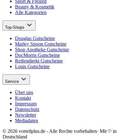
Sport & Freizeit
Beauty & Kosmetik
Alle Kategorien
Top-Shops
Douglas Gutscheine
Marley Spoon Gutscheine
Shop Apotheke Gutscheine
DocMorris Gutscheine
Reifendirekt Gutscheine
Louis Gutscheine
Service
Über uns
Kontakt
Impressum
Datenschutz
Newsletter
Mediadaten
© 2026 vorteilplus.de - Alle Rechte vorbehalten
·
Mit
in
Deutschland