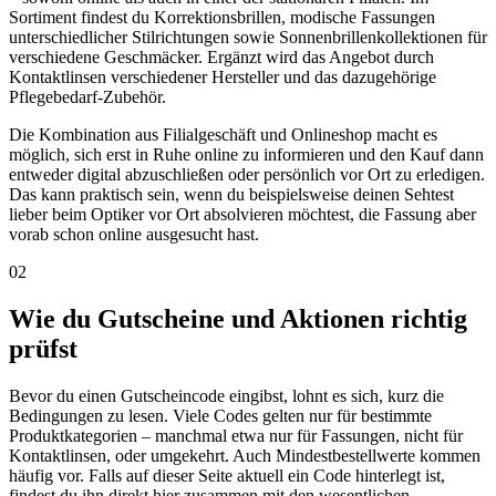
Sortiment findest du Korrektionsbrillen, modische Fassungen
unterschiedlicher Stilrichtungen sowie Sonnenbrillenkollektionen für
verschiedene Geschmäcker. Ergänzt wird das Angebot durch
Kontaktlinsen verschiedener Hersteller und das dazugehörige
Pflegebedarf-Zubehör.
Die Kombination aus Filialgeschäft und Onlineshop macht es
möglich, sich erst in Ruhe online zu informieren und den Kauf dann
entweder digital abzuschließen oder persönlich vor Ort zu erledigen.
Das kann praktisch sein, wenn du beispielsweise deinen Sehtest
lieber beim Optiker vor Ort absolvieren möchtest, die Fassung aber
vorab schon online ausgesucht hast.
02
Wie du Gutscheine und Aktionen richtig
prüfst
Bevor du einen Gutscheincode eingibst, lohnt es sich, kurz die
Bedingungen zu lesen. Viele Codes gelten nur für bestimmte
Produktkategorien – manchmal etwa nur für Fassungen, nicht für
Kontaktlinsen, oder umgekehrt. Auch Mindestbestellwerte kommen
häufig vor. Falls auf dieser Seite aktuell ein Code hinterlegt ist,
findest du ihn direkt hier zusammen mit den wesentlichen