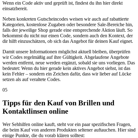
Wenn ein Code aktiv und geprüft ist, findest du ihn hier direkt
einsatzbereit.
Neben konkreten Gutscheincodes weisen wir auch auf rabattierte
Kategorien, kostenlose Zugaben oder besondere Sale-Bereiche hin,
falls der jeweilige Shop gerade eine entsprechende Aktion läuft. So
bekommst du nicht nur einen Code, sondern auch den Kontext, der
dir hilft einzuschätzen, ob sich das Angebot für deinen Kauf eignet.
Damit unsere Informationen möglichst aktuell bleiben, überprüfen
wir Codes regelmäßig auf ihre Gültigkeit. Abgelaufene Angebote
werden entfernt, neue werden ergänzt, sobald sie uns vorliegen. Das
bedeutet: Wenn du hier gerade kein aktives Angebot siehst, ist das
kein Fehler – sondern ein Zeichen dafür, dass wir lieber auf Lücke
setzen als auf veraltete Codes.
05
Tipps für den Kauf von Brillen und
Kontaktlinsen online
Wer Sehhilfen online kauft, steht vor ein paar spezifischen Fragen,
die beim Kauf von anderen Produkten seltener auftauchen. Hier sind
einige Punkte, die du vorab klären solltest: