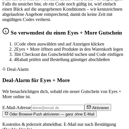
Falls du unsicher bist, ob ein Code noch gültig ist, wirf einfach
einen Blick auf die angegebenen Konditionen – wir kennzeichnen
abgelaufene Angebote entsprechend, damit du keine Zeit mit
ungültigen Codes verlierst.
So verwendest du einen Eyes + More Gutschein
1
Code oben auswählen und auf Anzeigen klicken
2
Eyes + More öffnen und Produkte in den Warenkorb legen
3
Im Checkout das Gutscheinfeld suchen und Code einfügen
4
Rabatt prüfen und Bestellung günstiger abschließen
Deal-Alarm
Deal-Alarm für Eyes + More
Wir benachrichtigen dich, sobald ein neuer Gutschein von Eyes +
More online ist.
E-Mail-Adresse
Aktivieren
Oder Browser-Push aktivieren — ganz ohne E-Mail
Kostenlos & jederzeit abmeldbar. E-Mail nur nach Bestätigung