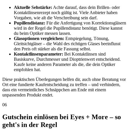
Aktuelle Sehstärke:
Achte darauf, dass dein Brillen- oder
Kontaktlinsenrezept noch gültig ist. Viele Anbieter haben
Vorgaben, wie alt die Verschreibung sein darf.
Pupillendistanz:
Für die Anfertigung von Korrektionsgläsern
wird in der Regel die Pupillendistanz benötigt. Diese kannst
du beim Optiker messen lassen.
Glasoptionen vergleichen:
Entspiegelung, Tönung,
Gleitsichtgläser – die Wahl des richtigen Glases beeinflusst
den Preis oft stärker als die Fassung selbst.
Kontaktlinsenparameter:
Bei Kontaktlinsen sind
Basiskurve, Durchmesser und Dioptrienwert entscheidend.
Kaufe keine anderen Parameter als die, die dein Optiker
empfohlen hat.
Diese praktischen Überlegungen helfen dir, auch ohne Beratung vor
Ort eine fundierte Kaufentscheidung zu treffen – und verhindern,
dass ein vermeintliches Schnäppchen am Ende mit einem
unpassenden Produkt endet.
06
Gutschein einlösen bei Eyes + More – so
geht's in der Regel