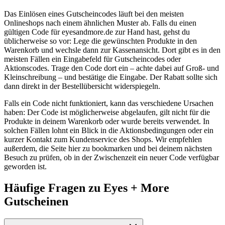
Das Einlösen eines Gutscheincodes läuft bei den meisten
Onlineshops nach einem ähnlichen Muster ab. Falls du einen
gültigen Code für eyesandmore.de zur Hand hast, gehst du
üblicherweise so vor: Lege die gewünschten Produkte in den
Warenkorb und wechsle dann zur Kassenansicht. Dort gibt es in den
meisten Fällen ein Eingabefeld für Gutscheincodes oder
Aktionscodes. Trage den Code dort ein – achte dabei auf Groß- und
Kleinschreibung – und bestätige die Eingabe. Der Rabatt sollte sich
dann direkt in der Bestellübersicht widerspiegeln.
Falls ein Code nicht funktioniert, kann das verschiedene Ursachen
haben: Der Code ist möglicherweise abgelaufen, gilt nicht für die
Produkte in deinem Warenkorb oder wurde bereits verwendet. In
solchen Fällen lohnt ein Blick in die Aktionsbedingungen oder ein
kurzer Kontakt zum Kundenservice des Shops. Wir empfehlen
außerdem, die Seite hier zu bookmarken und bei deinem nächsten
Besuch zu prüfen, ob in der Zwischenzeit ein neuer Code verfügbar
geworden ist.
Häufige Fragen zu Eyes + More
Gutscheinen