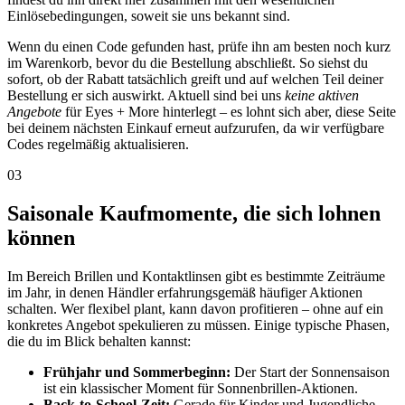
Einlösebedingungen, soweit sie uns bekannt sind.
Wenn du einen Code gefunden hast, prüfe ihn am besten noch kurz
im Warenkorb, bevor du die Bestellung abschließt. So siehst du
sofort, ob der Rabatt tatsächlich greift und auf welchen Teil deiner
Bestellung er sich auswirkt. Aktuell sind bei uns
keine aktiven
Angebote
für Eyes + More hinterlegt – es lohnt sich aber, diese Seite
bei deinem nächsten Einkauf erneut aufzurufen, da wir verfügbare
Codes regelmäßig aktualisieren.
03
Saisonale Kaufmomente, die sich lohnen
können
Im Bereich Brillen und Kontaktlinsen gibt es bestimmte Zeiträume
im Jahr, in denen Händler erfahrungsgemäß häufiger Aktionen
schalten. Wer flexibel plant, kann davon profitieren – ohne auf ein
konkretes Angebot spekulieren zu müssen. Einige typische Phasen,
die du im Blick behalten kannst:
Frühjahr und Sommerbeginn:
Der Start der Sonnensaison
ist ein klassischer Moment für Sonnenbrillen-Aktionen.
Back-to-School-Zeit:
Gerade für Kinder und Jugendliche