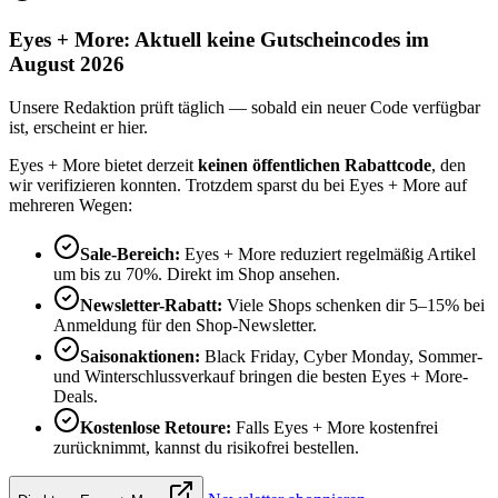
Eyes + More: Aktuell keine Gutscheincodes im
August 2026
Unsere Redaktion prüft täglich — sobald ein neuer Code verfügbar
ist, erscheint er hier.
Eyes + More bietet derzeit
keinen öffentlichen Rabattcode
, den
wir verifizieren konnten. Trotzdem sparst du bei Eyes + More auf
mehreren Wegen:
Sale-Bereich:
Eyes + More reduziert regelmäßig Artikel
um bis zu 70%. Direkt im Shop ansehen.
Newsletter-Rabatt:
Viele Shops schenken dir 5–15% bei
Anmeldung für den Shop-Newsletter.
Saisonaktionen:
Black Friday, Cyber Monday, Sommer-
und Winterschlussverkauf bringen die besten Eyes + More-
Deals.
Kostenlose Retoure:
Falls Eyes + More kostenfrei
zurücknimmt, kannst du risikofrei bestellen.