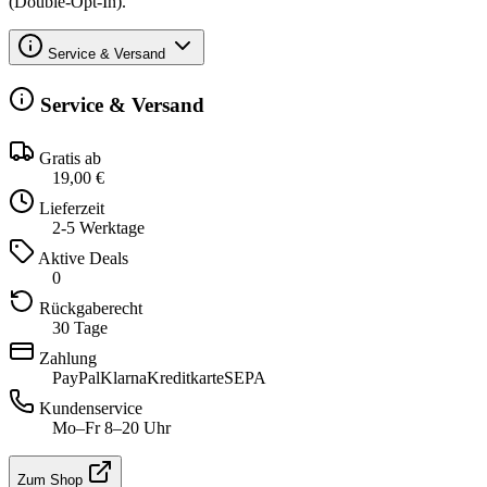
(Double-Opt-In).
Service & Versand
Service & Versand
Gratis ab
19,00 €
Lieferzeit
2-5 Werktage
Aktive Deals
0
Rückgaberecht
30 Tage
Zahlung
PayPal
Klarna
Kreditkarte
SEPA
Kundenservice
Mo–Fr 8–20 Uhr
Zum Shop