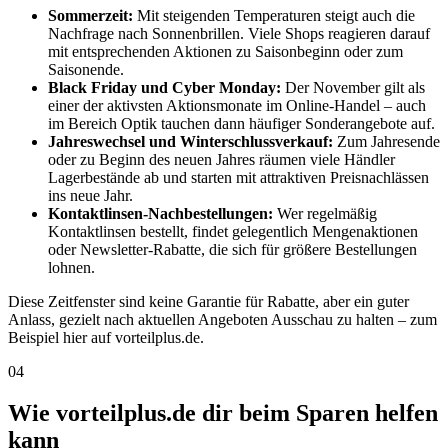
Sommerzeit:
Mit steigenden Temperaturen steigt auch die
Nachfrage nach Sonnenbrillen. Viele Shops reagieren darauf
mit entsprechenden Aktionen zu Saisonbeginn oder zum
Saisonende.
Black Friday und Cyber Monday:
Der November gilt als
einer der aktivsten Aktionsmonate im Online-Handel – auch
im Bereich Optik tauchen dann häufiger Sonderangebote auf.
Jahreswechsel und Winterschlussverkauf:
Zum Jahresende
oder zu Beginn des neuen Jahres räumen viele Händler
Lagerbestände ab und starten mit attraktiven Preisnachlässen
ins neue Jahr.
Kontaktlinsen-Nachbestellungen:
Wer regelmäßig
Kontaktlinsen bestellt, findet gelegentlich Mengenaktionen
oder Newsletter-Rabatte, die sich für größere Bestellungen
lohnen.
Diese Zeitfenster sind keine Garantie für Rabatte, aber ein guter
Anlass, gezielt nach aktuellen Angeboten Ausschau zu halten – zum
Beispiel hier auf vorteilplus.de.
04
Wie vorteilplus.de dir beim Sparen helfen
kann