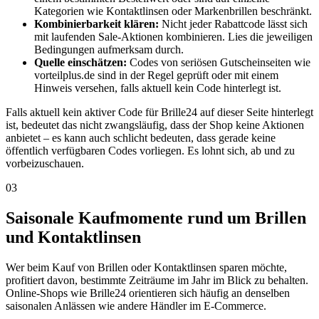
Kategorien wie Kontaktlinsen oder Markenbrillen beschränkt.
Kombinierbarkeit klären:
Nicht jeder Rabattcode lässt sich
mit laufenden Sale-Aktionen kombinieren. Lies die jeweiligen
Bedingungen aufmerksam durch.
Quelle einschätzen:
Codes von seriösen Gutscheinseiten wie
vorteilplus.de sind in der Regel geprüft oder mit einem
Hinweis versehen, falls aktuell kein Code hinterlegt ist.
Falls aktuell kein aktiver Code für Brille24 auf dieser Seite hinterlegt
ist, bedeutet das nicht zwangsläufig, dass der Shop keine Aktionen
anbietet – es kann auch schlicht bedeuten, dass gerade keine
öffentlich verfügbaren Codes vorliegen. Es lohnt sich, ab und zu
vorbeizuschauen.
03
Saisonale Kaufmomente rund um Brillen
und Kontaktlinsen
Wer beim Kauf von Brillen oder Kontaktlinsen sparen möchte,
profitiert davon, bestimmte Zeiträume im Jahr im Blick zu behalten.
Online-Shops wie Brille24 orientieren sich häufig an denselben
saisonalen Anlässen wie andere Händler im E-Commerce.