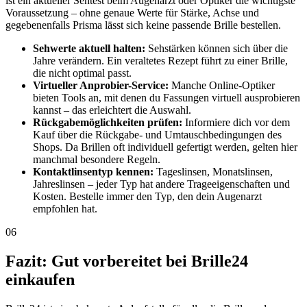
ist ein aktueller Sehtest beim Augenarzt oder Optiker die wichtigste
Voraussetzung – ohne genaue Werte für Stärke, Achse und
gegebenenfalls Prisma lässt sich keine passende Brille bestellen.
Sehwerte aktuell halten:
Sehstärken können sich über die
Jahre verändern. Ein veraltetes Rezept führt zu einer Brille,
die nicht optimal passt.
Virtueller Anprobier-Service:
Manche Online-Optiker
bieten Tools an, mit denen du Fassungen virtuell ausprobieren
kannst – das erleichtert die Auswahl.
Rückgabemöglichkeiten prüfen:
Informiere dich vor dem
Kauf über die Rückgabe- und Umtauschbedingungen des
Shops. Da Brillen oft individuell gefertigt werden, gelten hier
manchmal besondere Regeln.
Kontaktlinsentyp kennen:
Tageslinsen, Monatslinsen,
Jahreslinsen – jeder Typ hat andere Trageeigenschaften und
Kosten. Bestelle immer den Typ, den dein Augenarzt
empfohlen hat.
06
Fazit: Gut vorbereitet bei Brille24
einkaufen