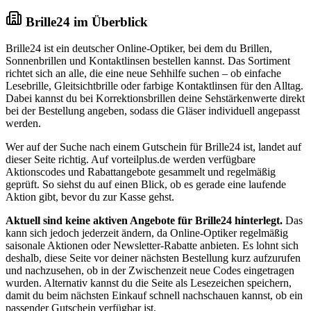
Brille24 im Überblick
Brille24 ist ein deutscher Online-Optiker, bei dem du Brillen,
Sonnenbrillen und Kontaktlinsen bestellen kannst. Das Sortiment
richtet sich an alle, die eine neue Sehhilfe suchen – ob einfache
Lesebrille, Gleitsichtbrille oder farbige Kontaktlinsen für den Alltag.
Dabei kannst du bei Korrektionsbrillen deine Sehstärkenwerte direkt
bei der Bestellung angeben, sodass die Gläser individuell angepasst
werden.
Wer auf der Suche nach einem Gutschein für Brille24 ist, landet auf
dieser Seite richtig. Auf vorteilplus.de werden verfügbare
Aktionscodes und Rabattangebote gesammelt und regelmäßig
geprüft. So siehst du auf einen Blick, ob es gerade eine laufende
Aktion gibt, bevor du zur Kasse gehst.
Aktuell sind keine aktiven Angebote für Brille24 hinterlegt.
Das
kann sich jedoch jederzeit ändern, da Online-Optiker regelmäßig
saisonale Aktionen oder Newsletter-Rabatte anbieten. Es lohnt sich
deshalb, diese Seite vor deiner nächsten Bestellung kurz aufzurufen
und nachzusehen, ob in der Zwischenzeit neue Codes eingetragen
wurden. Alternativ kannst du die Seite als Lesezeichen speichern,
damit du beim nächsten Einkauf schnell nachschauen kannst, ob ein
passender Gutschein verfügbar ist.