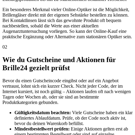
Ein besonderes Merkmal vieler Online-Optiker ist die Möglichkeit,
Brillengläser direkt mit der eigenen Sehstärke bestellen zu können.
Bei Kontaktlinsen lässt sich das gewohnte Produkt oft bequem
nachbestellen, sobald die Werte aus einer aktuellen
Augenarztuntersuchung vorliegen. So kann der Online-Kauf eine
praktische Ergänzung oder Alternative zum stationären Optiker sein.
02
Wie du Gutscheine und Aktionen für
Brille24 gezielt prüfst
Bevor du einen Gutscheincode eingibst oder auf ein Angebot
vertraust, lohnt sich ein kurzer Check. Nicht jeder Code, der im
Internet kursiert, ist noch gültig – Aktionen laufen oft nach wenigen
Tagen oder Wochen ab, oder sie sind an bestimmte
Produktkategorien gebunden.
Gültigkeitsdatum beachten:
Viele Gutscheine haben ein klar
definiertes Ablaufdatum. Prüfe, ob der Code noch aktiv ist,
bevor du deinen Warenkorb befüllst.
Mindestbestellwert prüfen:
Einige Aktionen gelten erst ab
einem bestimmten Bestellwert oder sind auf einzelne