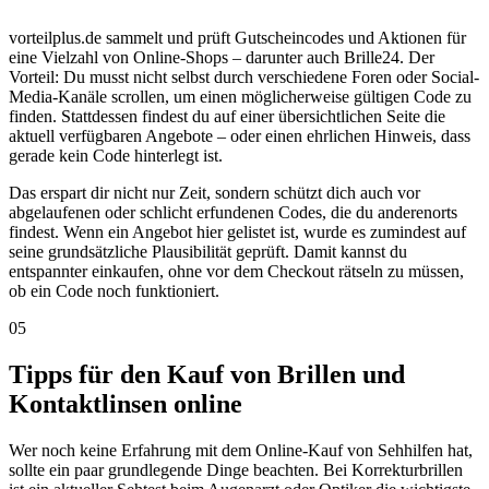
vorteilplus.de sammelt und prüft Gutscheincodes und Aktionen für
eine Vielzahl von Online-Shops – darunter auch Brille24. Der
Vorteil: Du musst nicht selbst durch verschiedene Foren oder Social-
Media-Kanäle scrollen, um einen möglicherweise gültigen Code zu
finden. Stattdessen findest du auf einer übersichtlichen Seite die
aktuell verfügbaren Angebote – oder einen ehrlichen Hinweis, dass
gerade kein Code hinterlegt ist.
Das erspart dir nicht nur Zeit, sondern schützt dich auch vor
abgelaufenen oder schlicht erfundenen Codes, die du anderenorts
findest. Wenn ein Angebot hier gelistet ist, wurde es zumindest auf
seine grundsätzliche Plausibilität geprüft. Damit kannst du
entspannter einkaufen, ohne vor dem Checkout rätseln zu müssen,
ob ein Code noch funktioniert.
05
Tipps für den Kauf von Brillen und
Kontaktlinsen online
Wer noch keine Erfahrung mit dem Online-Kauf von Sehhilfen hat,
sollte ein paar grundlegende Dinge beachten. Bei Korrekturbrillen