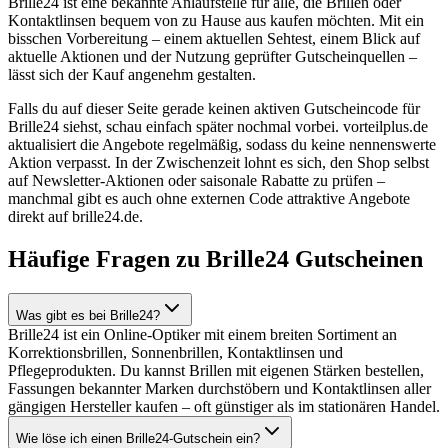
Brille24 ist eine bekannte Anlaufstelle für alle, die Brillen oder
Kontaktlinsen bequem von zu Hause aus kaufen möchten. Mit ein
bisschen Vorbereitung – einem aktuellen Sehtest, einem Blick auf
aktuelle Aktionen und der Nutzung geprüfter Gutscheinquellen –
lässt sich der Kauf angenehm gestalten.
Falls du auf dieser Seite gerade keinen aktiven Gutscheincode für
Brille24 siehst, schau einfach später nochmal vorbei. vorteilplus.de
aktualisiert die Angebote regelmäßig, sodass du keine nennenswerte
Aktion verpasst. In der Zwischenzeit lohnt es sich, den Shop selbst
auf Newsletter-Aktionen oder saisonale Rabatte zu prüfen –
manchmal gibt es auch ohne externen Code attraktive Angebote
direkt auf brille24.de.
Häufige Fragen zu Brille24 Gutscheinen
Was gibt es bei Brille24?
Brille24 ist ein Online-Optiker mit einem breiten Sortiment an
Korrektionsbrillen, Sonnenbrillen, Kontaktlinsen und
Pflegeprodukten. Du kannst Brillen mit eigenen Stärken bestellen,
Fassungen bekannter Marken durchstöbern und Kontaktlinsen aller
gängigen Hersteller kaufen – oft günstiger als im stationären Handel.
Wie löse ich einen Brille24-Gutschein ein?