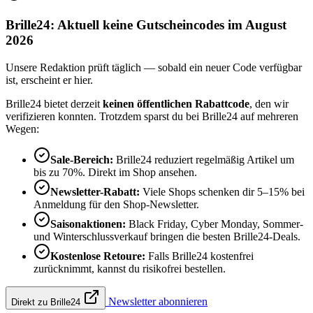
Brille24: Aktuell keine Gutscheincodes im August
2026
Unsere Redaktion prüft täglich — sobald ein neuer Code verfügbar
ist, erscheint er hier.
Brille24 bietet derzeit
keinen öffentlichen Rabattcode
, den wir
verifizieren konnten. Trotzdem sparst du bei Brille24 auf mehreren
Wegen:
Sale-Bereich:
Brille24 reduziert regelmäßig Artikel um
bis zu 70%. Direkt im Shop ansehen.
Newsletter-Rabatt:
Viele Shops schenken dir 5–15% bei
Anmeldung für den Shop-Newsletter.
Saisonaktionen:
Black Friday, Cyber Monday, Sommer-
und Winterschlussverkauf bringen die besten Brille24-Deals.
Kostenlose Retoure:
Falls Brille24 kostenfrei
zurücknimmt, kannst du risikofrei bestellen.
Newsletter abonnieren
Direkt zu Brille24