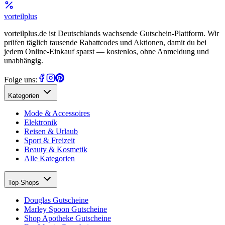
vorteil
plus
vorteilplus.de ist Deutschlands wachsende Gutschein-Plattform. Wir
prüfen täglich tausende Rabattcodes und Aktionen, damit du bei
jedem Online-Einkauf sparst — kostenlos, ohne Anmeldung und
unabhängig.
Folge uns:
Kategorien
Mode & Accessoires
Elektronik
Reisen & Urlaub
Sport & Freizeit
Beauty & Kosmetik
Alle Kategorien
Top-Shops
Douglas Gutscheine
Marley Spoon Gutscheine
Shop Apotheke Gutscheine