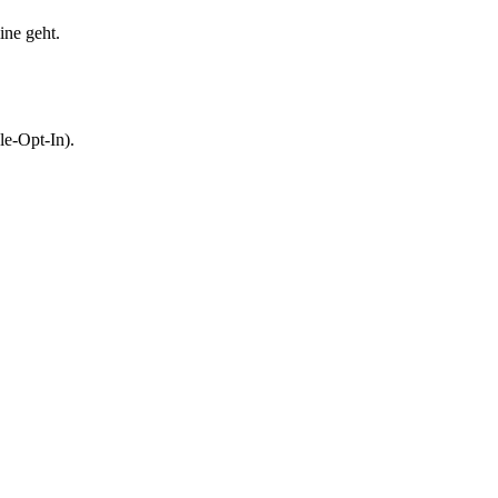
ine geht.
le-Opt-In).