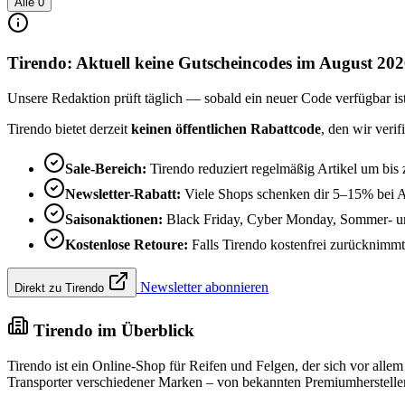
Alle
0
Tirendo: Aktuell keine Gutscheincodes im August 20
Unsere Redaktion prüft täglich — sobald ein neuer Code verfügbar ist, 
Tirendo bietet derzeit
keinen öffentlichen Rabattcode
, den wir veri
Sale-Bereich:
Tirendo reduziert regelmäßig Artikel um bis
Newsletter-Rabatt:
Viele Shops schenken dir 5–15% bei 
Saisonaktionen:
Black Friday, Cyber Monday, Sommer- und
Kostenlose Retoure:
Falls Tirendo kostenfrei zurücknimmt, 
Newsletter abonnieren
Direkt zu Tirendo
Tirendo im Überblick
Tirendo ist ein Online-Shop für Reifen und Felgen, der sich vor all
Transporter verschiedener Marken – von bekannten Premiumherstelle