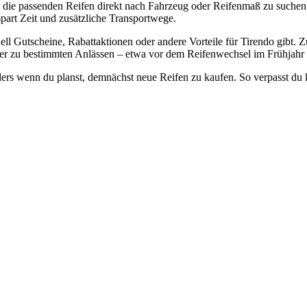
t, die passenden Reifen direkt nach Fahrzeug oder Reifenmaß zu suchen
 spart Zeit und zusätzliche Transportwege.
ll Gutscheine, Rabattaktionen oder andere Vorteile für Tirendo gibt. 
der zu bestimmten Anlässen – etwa vor dem Reifenwechsel im Frühjahr 
onders wenn du planst, demnächst neue Reifen zu kaufen. So verpasst du