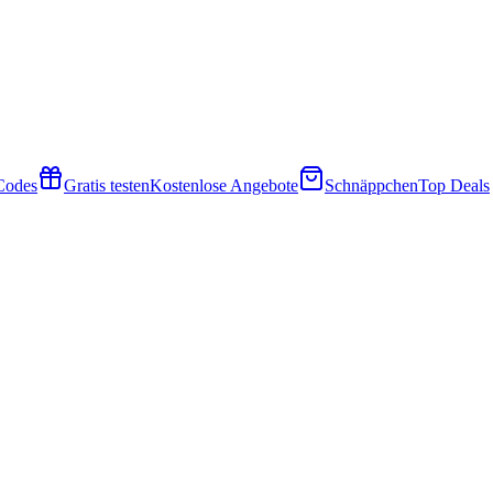
 Codes
Gratis testen
Kostenlose Angebote
Schnäppchen
Top Deals