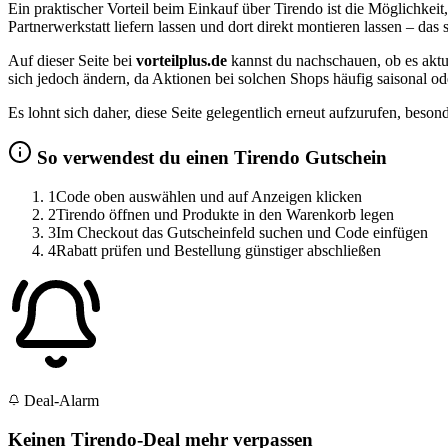
Ein praktischer Vorteil beim Einkauf über Tirendo ist die Möglichkei
Partnerwerkstatt liefern lassen und dort direkt montieren lassen – das
Auf dieser Seite bei
vorteilplus.de
kannst du nachschauen, ob es aktue
sich jedoch ändern, da Aktionen bei solchen Shops häufig saisonal o
Es lohnt sich daher, diese Seite gelegentlich erneut aufzurufen, bes
So verwendest du einen Tirendo Gutschein
1
Code oben auswählen und auf Anzeigen klicken
2
Tirendo öffnen und Produkte in den Warenkorb legen
3
Im Checkout das Gutscheinfeld suchen und Code einfügen
4
Rabatt prüfen und Bestellung günstiger abschließen
Deal-Alarm
Keinen Tirendo-Deal mehr verpassen