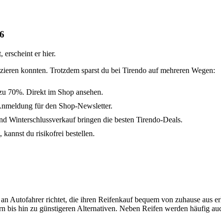
26
erscheint er hier.
fizieren konnten. Trotzdem sparst du bei Tirendo auf mehreren Wegen:
 zu 70%. Direkt im Shop ansehen.
Anmeldung für den Shop-Newsletter.
 Winterschlussverkauf bringen die besten Tirendo-Deals.
kannst du risikofrei bestellen.
em an Autofahrer richtet, die ihren Reifenkauf bequem von zuhause aus
rn bis hin zu günstigeren Alternativen. Neben Reifen werden häufig 