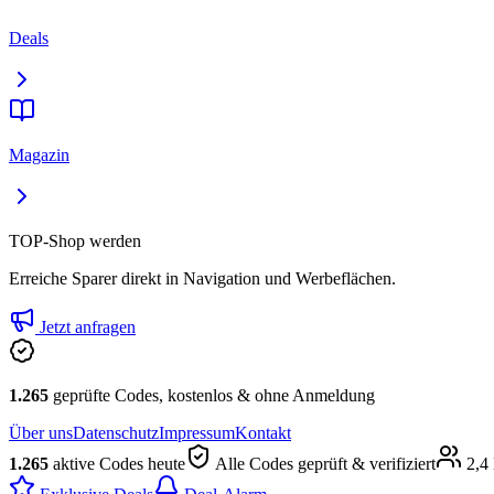
Deals
Magazin
TOP-Shop werden
Erreiche Sparer direkt in Navigation und Werbeflächen.
Jetzt anfragen
1.265
geprüfte Codes, kostenlos & ohne Anmeldung
Über uns
Datenschutz
Impressum
Kontakt
1.265
aktive Codes heute
Alle Codes geprüft & verifiziert
2,4 