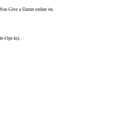
 You Give a Damn online ist.
le-Opt-In).