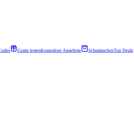
 Codes
Gratis testen
Kostenlose Angebote
Schnäppchen
Top Deals