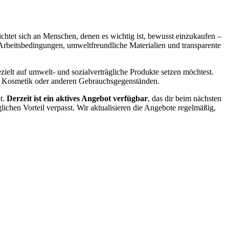
ichtet sich an Menschen, denen es wichtig ist, bewusst einzukaufen –
 Arbeitsbedingungen, umweltfreundliche Materialien und transparente
elt auf umwelt- und sozialverträgliche Produkte setzen möchtest.
ung, Kosmetik oder anderen Gebrauchsgegenständen.
bt.
Derzeit ist ein aktives Angebot verfügbar
, das dir beim nächsten
lichen Vorteil verpasst. Wir aktualisieren die Angebote regelmäßig,