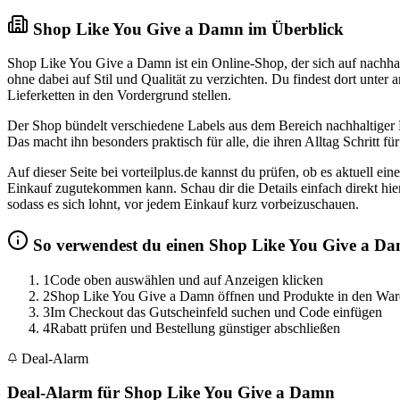
Shop Like You Give a Damn im Überblick
Shop Like You Give a Damn ist ein Online-Shop, der sich auf nachhalt
ohne dabei auf Stil und Qualität zu verzichten. Du findest dort unte
Lieferketten in den Vordergrund stellen.
Der Shop bündelt verschiedene Labels aus dem Bereich nachhaltiger K
Das macht ihn besonders praktisch für alle, die ihren Alltag Schritt
Auf dieser Seite bei vorteilplus.de kannst du prüfen, ob es aktuell 
Einkauf zugutekommen kann. Schau dir die Details einfach direkt hier 
sodass es sich lohnt, vor jedem Einkauf kurz vorbeizuschauen.
So verwendest du einen Shop Like You Give a D
1
Code oben auswählen und auf Anzeigen klicken
2
Shop Like You Give a Damn öffnen und Produkte in den War
3
Im Checkout das Gutscheinfeld suchen und Code einfügen
4
Rabatt prüfen und Bestellung günstiger abschließen
Deal-Alarm
Deal-Alarm für Shop Like You Give a Damn