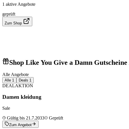
1 aktive Angebote
geprüft
Zum Shop
Shop Like You Give a Damn Gutscheine
Alle Angebote
Alle
1
Deals
1
DEAL
AKTION
Damen kleidung
Sale
Gültig bis 21.7.2033
Geprüft
Zum Angebot