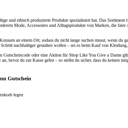
ige und ethisch produzierte Produkte spezialisiert hat. Das Sortiment r
r anderem Mode, Accessoires und Alltagsprodukte von Marken, die faire
onsum an einem Ort, sodass du nicht lange suchen musst, wenn du gezi
 für Schritt nachhaltiger gestalten wollen – sei es beim Kauf von Kleid
einen Gutscheincode oder eine Aktion für Shop Like You Give a Damn gi
an, bevor du zur Kasse gehst – so stellst du sicher, dass du keinen mög
amn Gutschein
enkorb legen