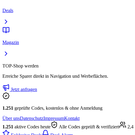
Deals
Magazin
TOP-Shop werden
Erreiche Sparer direkt in Navigation und Werbeflächen.
Jetzt anfragen
1.251
geprüfte Codes, kostenlos & ohne Anmeldung
Über uns
Datenschutz
Impressum
Kontakt
1.251
aktive Codes heute
Alle Codes geprüft & verifiziert
2,4 