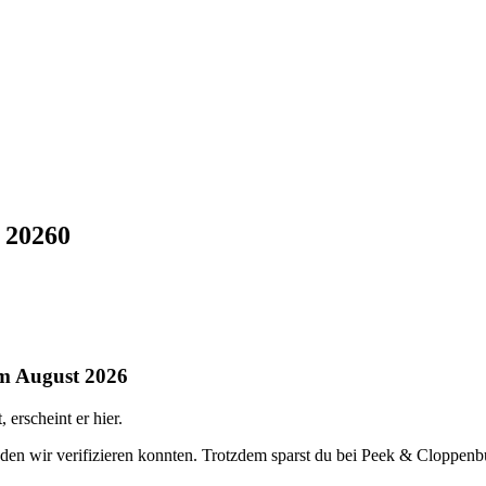
 2026
0
im August 2026
erscheint er hier.
 den wir verifizieren konnten. Trotzdem sparst du bei Peek & Cloppen