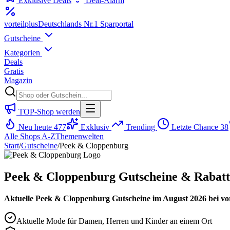
Exklusive Deals
Deal-Alarm
vorteil
plus
Deutschlands Nr.1 Sparportal
Gutscheine
Kategorien
Deals
Gratis
Magazin
TOP-Shop werden
Neu heute
477
Exklusiv
Trending
Letzte Chance
38
Alle Shops A-Z
Themenwelten
Start
/
Gutscheine
/
Peek & Cloppenburg
Peek & Cloppenburg Gutscheine & Rabatt
Aktuelle Peek & Cloppenburg Gutscheine im August 2026 bei vor
Aktuelle Mode für Damen, Herren und Kinder an einem Ort