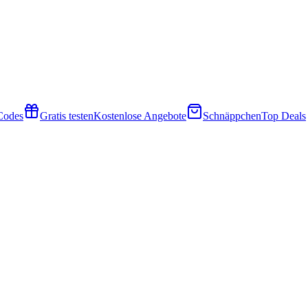
 Codes
Gratis testen
Kostenlose Angebote
Schnäppchen
Top Deals