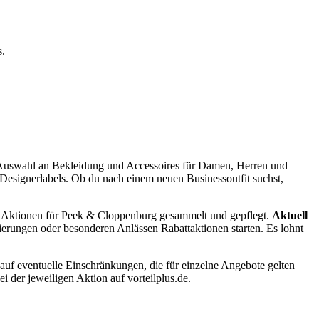
s.
 Auswahl an Bekleidung und Accessoires für Damen, Herren und
Designerlabels. Ob du nach einem neuen Businessoutfit suchst,
nd Aktionen für Peek & Cloppenburg gesammelt und gepflegt.
Aktuell
ierungen oder besonderen Anlässen Rabattaktionen starten. Es lohnt
uf eventuelle Einschränkungen, die für einzelne Angebote gelten
 der jeweiligen Aktion auf vorteilplus.de.