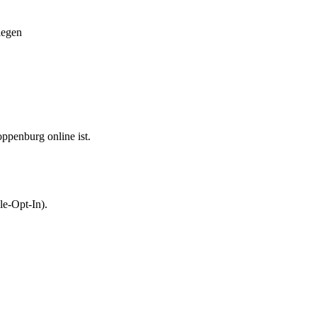
legen
ppenburg online ist.
le-Opt-In).