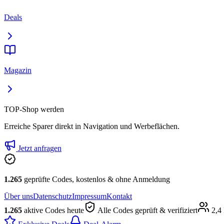
Deals
Magazin
TOP-Shop werden
Erreiche Sparer direkt in Navigation und Werbeflächen.
Jetzt anfragen
1.265
geprüfte Codes, kostenlos & ohne Anmeldung
Über uns
Datenschutz
Impressum
Kontakt
1.265
aktive Codes heute
Alle Codes geprüft & verifiziert
2,4 