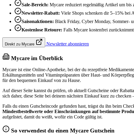
Sale-Bereich:
Mycare reduziert regelmäßig Artikel um bis
Newsletter-Rabatt:
Viele Shops schenken dir 5–15% bei 
Saisonaktionen:
Black Friday, Cyber Monday, Sommer- und
Kostenlose Retoure:
Falls Mycare kostenfrei zurücknimmt, 
Newsletter abonnieren
Direkt zu Mycare
Mycare im Überblick
Mycare ist eine Online-Apotheke, bei der du rezeptfreie Medikamente,
Erkältungsmitteln und Vitaminpräparaten über Haut- und Körperpflege
für den bequemen Einkauf von zu Hause.
Auf dieser Seite kannst du prüfen, ob aktuell Gutscheine oder Rabatt
sich daher, diese Seite bei deinem nächsten Einkauf kurz zu checken 
Falls du einen Gutscheincode gefunden hast, trägst du ihn beim Chec
Mindestbestellwerte oder Einschränkungen auf bestimmte Produ
aufgelistet, damit du weißt, wofür ein Code gültig ist.
So verwendest du einen Mycare Gutschein