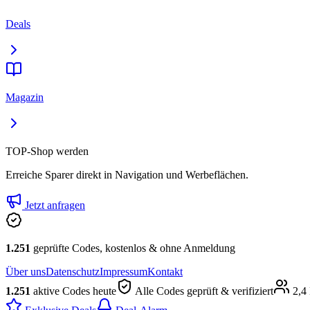
Deals
Magazin
TOP-Shop werden
Erreiche Sparer direkt in Navigation und Werbeflächen.
Jetzt anfragen
1.251
geprüfte Codes, kostenlos & ohne Anmeldung
Über uns
Datenschutz
Impressum
Kontakt
1.251
aktive Codes heute
Alle Codes geprüft & verifiziert
2,4 