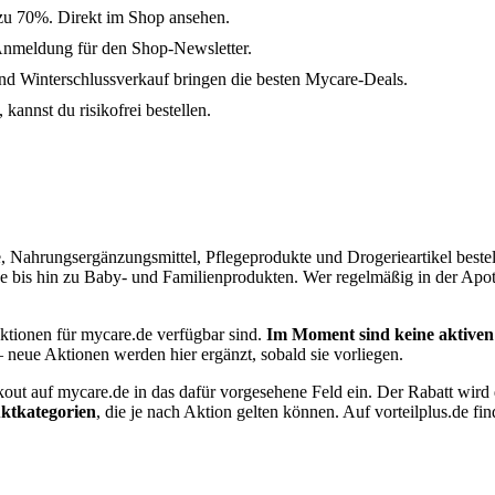
 zu 70%. Direkt im Shop ansehen.
Anmeldung für den Shop-Newsletter.
 Winterschlussverkauf bringen die besten Mycare-Deals.
kannst du risikofrei bestellen.
 Nahrungsergänzungsmittel, Pflegeprodukte und Drogerieartikel bestell
 bis hin zu Baby- und Familienprodukten. Wer regelmäßig in der Apothe
aktionen für mycare.de verfügbar sind.
Im Moment sind keine aktiven
– neue Aktionen werden hier ergänzt, sobald sie vorliegen.
kout auf mycare.de in das dafür vorgesehene Feld ein. Der Rabatt wir
ktkategorien
, die je nach Aktion gelten können. Auf vorteilplus.de f