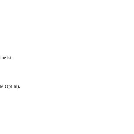
ne ist.
le-Opt-In).