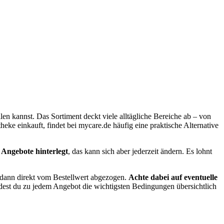
en kannst. Das Sortiment deckt viele alltägliche Bereiche ab – von
ke einkauft, findet bei mycare.de häufig eine praktische Alternative
 Angebote hinterlegt
, das kann sich aber jederzeit ändern. Es lohnt
d dann direkt vom Bestellwert abgezogen.
Achte dabei auf eventuelle
indest du zu jedem Angebot die wichtigsten Bedingungen übersichtlich