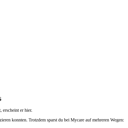
6
erscheint er hier.
fizieren konnten. Trotzdem sparst du bei Mycare auf mehreren Wegen: