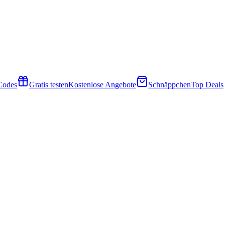
 Codes
Gratis testen
Kostenlose Angebote
Schnäppchen
Top Deals