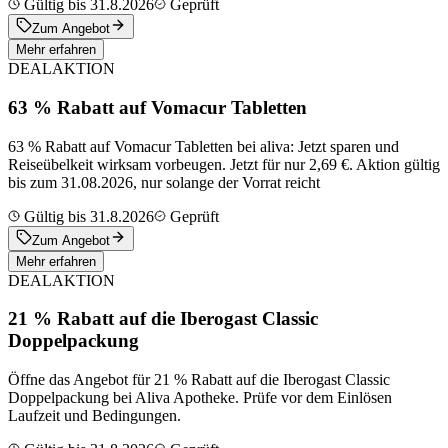
Gültig bis 31.8.2026
Geprüft
Zum Angebot
Mehr erfahren
DEAL
AKTION
63 % Rabatt auf Vomacur Tabletten
63 % Rabatt auf Vomacur Tabletten bei aliva: Jetzt sparen und
Reiseübelkeit wirksam vorbeugen. Jetzt für nur 2,69 €. Aktion gültig
bis zum 31.08.2026, nur solange der Vorrat reicht
Gültig bis 31.8.2026
Geprüft
Zum Angebot
Mehr erfahren
DEAL
AKTION
21 % Rabatt auf die Iberogast Classic
Doppelpackung
Öffne das Angebot für 21 % Rabatt auf die Iberogast Classic
Doppelpackung bei Aliva Apotheke. Prüfe vor dem Einlösen
Laufzeit und Bedingungen.