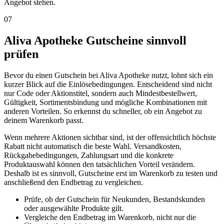
Angebot stehen.
07
Aliva Apotheke Gutscheine sinnvoll
prüfen
Bevor du einen Gutschein bei Aliva Apotheke nutzt, lohnt sich ein
kurzer Blick auf die Einlösebedingungen. Entscheidend sind nicht
nur Code oder Aktionstitel, sondern auch Mindestbestellwert,
Gültigkeit, Sortimentsbindung und mögliche Kombinationen mit
anderen Vorteilen. So erkennst du schneller, ob ein Angebot zu
deinem Warenkorb passt.
Wenn mehrere Aktionen sichtbar sind, ist der offensichtlich höchste
Rabatt nicht automatisch die beste Wahl. Versandkosten,
Rückgabebedingungen, Zahlungsart und die konkrete
Produktauswahl können den tatsächlichen Vorteil verändern.
Deshalb ist es sinnvoll, Gutscheine erst im Warenkorb zu testen und
anschließend den Endbetrag zu vergleichen.
Prüfe, ob der Gutschein für Neukunden, Bestandskunden
oder ausgewählte Produkte gilt.
Vergleiche den Endbetrag im Warenkorb, nicht nur die