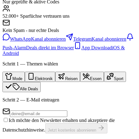
Nur geprüfte & aktive Codes
52.000+ Sparfüchse vertrauen uns
Kein Spam - nur echte Deals
WhatsApp
Kanal abonnieren
Telegram
Kanal abonnieren
Push-Alarm
Deals direkt im Browser
App Download
iOS &
Android
Schritt 1 — Themen wählen
Mode
Elektronik
Reisen
Essen
Sport
Alle Deals
Schritt 2 — E-Mail eintragen
Ich möchte den Newsletter erhalten und akzeptiere die
Datenschutzhinweise.
Jetzt kostenlos abonnieren