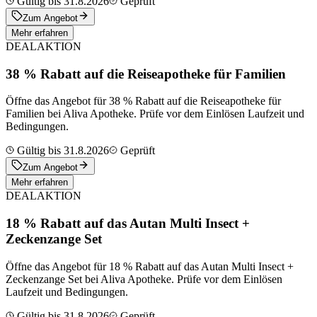
Gültig bis 31.8.2026
Geprüft
Zum Angebot
Mehr erfahren
DEAL
AKTION
38 % Rabatt auf die Reiseapotheke für Familien
Öffne das Angebot für 38 % Rabatt auf die Reiseapotheke für
Familien bei Aliva Apotheke. Prüfe vor dem Einlösen Laufzeit und
Bedingungen.
Gültig bis 31.8.2026
Geprüft
Zum Angebot
Mehr erfahren
DEAL
AKTION
18 % Rabatt auf das Autan Multi Insect +
Zeckenzange Set
Öffne das Angebot für 18 % Rabatt auf das Autan Multi Insect +
Zeckenzange Set bei Aliva Apotheke. Prüfe vor dem Einlösen
Laufzeit und Bedingungen.
Gültig bis 31.8.2026
Geprüft