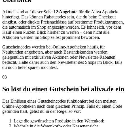
Aktuell sind auf dieser Seite
12 Angebote
für die Aliva Apotheke
hinterlegt. Das können Rabattcodes sein, die du beim Checkout
eingibst, oder direkte Preisnachlässe auf bestimmte Produktgruppen,
die automatisch im Shop angezeigt werden. Es lohnt sich, vor dem
Kauf einen kurzen Blick hierher zu werfen – denn nicht alle
Aktionen werden im Shop selbst prominent beworben.
Gutscheincodes werden bei Online-Apotheken häufig für
Neukunden angeboten, aber auch Bestandskunden werden
gelegentlich mit exklusiven Aktionen oder Newsletter-Rabatten
bedacht. Halte daher auch den Newsletter des Shops im Blick, falls
du noch tiefer sparen möchtest.
03
So löst du einen Gutschein bei aliva.de ein
Das Einlösen eines Gutscheincodes funktioniert bei den meisten
Online-Apotheken nach dem gleichen Prinzip. Falls du einen Code
gefunden hast, gehst du in der Regel so vor:
Lege die gewünschten Produkte in den Warenkorb.
Wechsle in die Warenkorb- oder Kassenansicht.