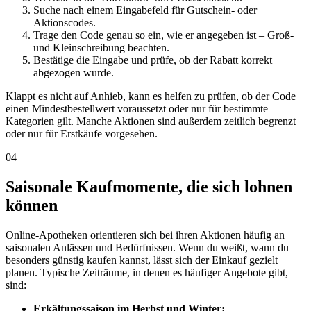
Suche nach einem Eingabefeld für Gutschein- oder
Aktionscodes.
Trage den Code genau so ein, wie er angegeben ist – Groß-
und Kleinschreibung beachten.
Bestätige die Eingabe und prüfe, ob der Rabatt korrekt
abgezogen wurde.
Klappt es nicht auf Anhieb, kann es helfen zu prüfen, ob der Code
einen Mindestbestellwert voraussetzt oder nur für bestimmte
Kategorien gilt. Manche Aktionen sind außerdem zeitlich begrenzt
oder nur für Erstkäufe vorgesehen.
04
Saisonale Kaufmomente, die sich lohnen
können
Online-Apotheken orientieren sich bei ihren Aktionen häufig an
saisonalen Anlässen und Bedürfnissen. Wenn du weißt, wann du
besonders günstig kaufen kannst, lässt sich der Einkauf gezielt
planen. Typische Zeiträume, in denen es häufiger Angebote gibt,
sind:
Erkältungssaison im Herbst und Winter: