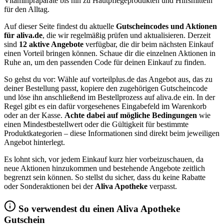
Vitaminpräparate bis hin zu Hautpflegeprodukten und Hilfsmitteln
für den Alltag.
Auf dieser Seite findest du aktuelle
Gutscheincodes und Aktionen
für aliva.de
, die wir regelmäßig prüfen und aktualisieren. Derzeit
sind
12 aktive Angebote
verfügbar, die dir beim nächsten Einkauf
einen Vorteil bringen können. Schaue dir die einzelnen Aktionen in
Ruhe an, um den passenden Code für deinen Einkauf zu finden.
So gehst du vor: Wähle auf vorteilplus.de das Angebot aus, das zu
deiner Bestellung passt, kopiere den zugehörigen Gutscheincode
und löse ihn anschließend im Bestellprozess auf aliva.de ein. In der
Regel gibt es ein dafür vorgesehenes Eingabefeld im Warenkorb
oder an der Kasse.
Achte dabei auf mögliche Bedingungen
wie
einen Mindestbestellwert oder die Gültigkeit für bestimmte
Produktkategorien – diese Informationen sind direkt beim jeweiligen
Angebot hinterlegt.
Es lohnt sich, vor jedem Einkauf kurz hier vorbeizuschauen, da
neue Aktionen hinzukommen und bestehende Angebote zeitlich
begrenzt sein können. So stellst du sicher, dass du keine Rabatte
oder Sonderaktionen bei der
Aliva Apotheke
verpasst.
So verwendest du einen Aliva Apotheke
Gutschein