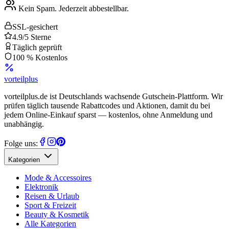
Kein Spam. Jederzeit abbestellbar.
SSL-gesichert
4.9/5 Sterne
Täglich geprüft
100 % Kostenlos
vorteil
plus
vorteilplus.de ist Deutschlands wachsende Gutschein-Plattform. Wir
prüfen täglich tausende Rabattcodes und Aktionen, damit du bei
jedem Online-Einkauf sparst — kostenlos, ohne Anmeldung und
unabhängig.
Folge uns:
Kategorien
Mode & Accessoires
Elektronik
Reisen & Urlaub
Sport & Freizeit
Beauty & Kosmetik
Alle Kategorien