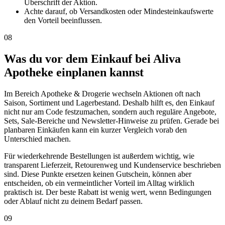
Überschrift der Aktion.
Achte darauf, ob Versandkosten oder Mindesteinkaufswerte
den Vorteil beeinflussen.
08
Was du vor dem Einkauf bei Aliva
Apotheke einplanen kannst
Im Bereich Apotheke & Drogerie wechseln Aktionen oft nach
Saison, Sortiment und Lagerbestand. Deshalb hilft es, den Einkauf
nicht nur am Code festzumachen, sondern auch reguläre Angebote,
Sets, Sale-Bereiche und Newsletter-Hinweise zu prüfen. Gerade bei
planbaren Einkäufen kann ein kurzer Vergleich vorab den
Unterschied machen.
Für wiederkehrende Bestellungen ist außerdem wichtig, wie
transparent Lieferzeit, Retourenweg und Kundenservice beschrieben
sind. Diese Punkte ersetzen keinen Gutschein, können aber
entscheiden, ob ein vermeintlicher Vorteil im Alltag wirklich
praktisch ist. Der beste Rabatt ist wenig wert, wenn Bedingungen
oder Ablauf nicht zu deinem Bedarf passen.
09