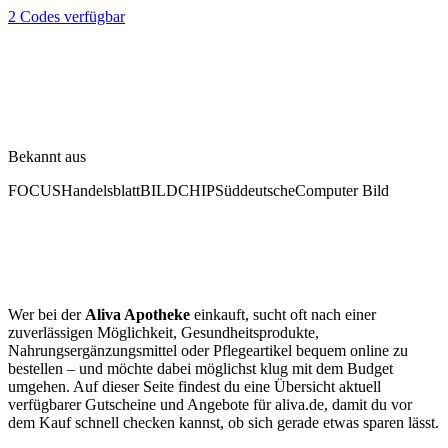
2 Codes verfügbar
Bekannt aus
FOCUS
Handelsblatt
BILD
CHIP
Süddeutsche
Computer Bild
Wer bei der
Aliva Apotheke
einkauft, sucht oft nach einer
zuverlässigen Möglichkeit, Gesundheitsprodukte,
Nahrungsergänzungsmittel oder Pflegeartikel bequem online zu
bestellen – und möchte dabei möglichst klug mit dem Budget
umgehen. Auf dieser Seite findest du eine Übersicht aktuell
verfügbarer Gutscheine und Angebote für aliva.de, damit du vor
dem Kauf schnell checken kannst, ob sich gerade etwas sparen lässt.