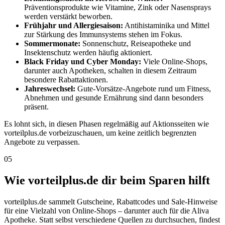
Präventionsprodukte wie Vitamine, Zink oder Nasensprays
werden verstärkt beworben.
Frühjahr und Allergiesaison:
Antihistaminika und Mittel
zur Stärkung des Immunsystems stehen im Fokus.
Sommermonate:
Sonnenschutz, Reiseapotheke und
Insektenschutz werden häufig aktioniert.
Black Friday und Cyber Monday:
Viele Online-Shops,
darunter auch Apotheken, schalten in diesem Zeitraum
besondere Rabattaktionen.
Jahreswechsel:
Gute-Vorsätze-Angebote rund um Fitness,
Abnehmen und gesunde Ernährung sind dann besonders
präsent.
Es lohnt sich, in diesen Phasen regelmäßig auf Aktionsseiten wie
vorteilplus.de vorbeizuschauen, um keine zeitlich begrenzten
Angebote zu verpassen.
05
Wie vorteilplus.de dir beim Sparen hilft
vorteilplus.de sammelt Gutscheine, Rabattcodes und Sale-Hinweise
für eine Vielzahl von Online-Shops – darunter auch für die Aliva
Apotheke. Statt selbst verschiedene Quellen zu durchsuchen, findest