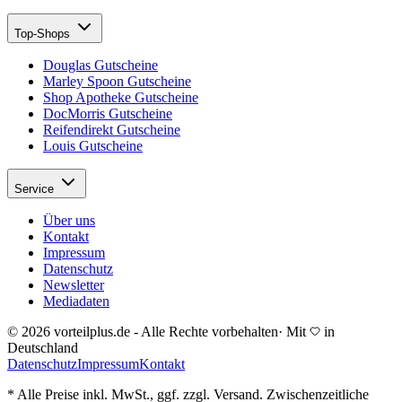
Top-Shops
Douglas Gutscheine
Marley Spoon Gutscheine
Shop Apotheke Gutscheine
DocMorris Gutscheine
Reifendirekt Gutscheine
Louis Gutscheine
Service
Über uns
Kontakt
Impressum
Datenschutz
Newsletter
Mediadaten
© 2026 vorteilplus.de - Alle Rechte vorbehalten
·
Mit
in
Deutschland
Datenschutz
Impressum
Kontakt
* Alle Preise inkl. MwSt., ggf. zzgl. Versand. Zwischenzeitliche