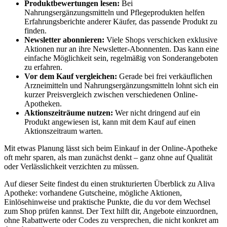
Produktbewertungen lesen:
Bei
Nahrungsergänzungsmitteln und Pflegeprodukten helfen
Erfahrungsberichte anderer Käufer, das passende Produkt zu
finden.
Newsletter abonnieren:
Viele Shops verschicken exklusive
Aktionen nur an ihre Newsletter-Abonnenten. Das kann eine
einfache Möglichkeit sein, regelmäßig von Sonderangeboten
zu erfahren.
Vor dem Kauf vergleichen:
Gerade bei frei verkäuflichen
Arzneimitteln und Nahrungsergänzungsmitteln lohnt sich ein
kurzer Preisvergleich zwischen verschiedenen Online-
Apotheken.
Aktionszeiträume nutzen:
Wer nicht dringend auf ein
Produkt angewiesen ist, kann mit dem Kauf auf einen
Aktionszeitraum warten.
Mit etwas Planung lässt sich beim Einkauf in der Online-Apotheke
oft mehr sparen, als man zunächst denkt – ganz ohne auf Qualität
oder Verlässlichkeit verzichten zu müssen.
Auf dieser Seite findest du einen strukturierten Überblick zu Aliva
Apotheke: vorhandene Gutscheine, mögliche Aktionen,
Einlösehinweise und praktische Punkte, die du vor dem Wechsel
zum Shop prüfen kannst. Der Text hilft dir, Angebote einzuordnen,
ohne Rabattwerte oder Codes zu versprechen, die nicht konkret am