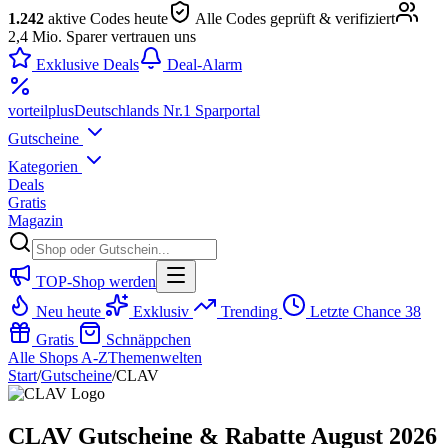
1.242
aktive Codes heute
Alle Codes geprüft & verifiziert
2,4 Mio. Sparer vertrauen uns
Exklusive Deals
Deal-Alarm
vorteil
plus
Deutschlands Nr.1 Sparportal
Gutscheine
Kategorien
Deals
Gratis
Magazin
TOP-Shop werden
Neu heute
Exklusiv
Trending
Letzte Chance
38
Gratis
Schnäppchen
Alle Shops A-Z
Themenwelten
Start
/
Gutscheine
/
CLAV
CLAV Gutscheine & Rabatte August 2026