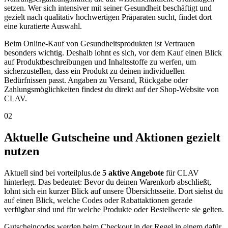
setzen. Wer sich intensiver mit seiner Gesundheit beschäftigt und
gezielt nach qualitativ hochwertigen Präparaten sucht, findet dort
eine kuratierte Auswahl.
Beim Online-Kauf von Gesundheitsprodukten ist Vertrauen
besonders wichtig. Deshalb lohnt es sich, vor dem Kauf einen Blick
auf Produktbeschreibungen und Inhaltsstoffe zu werfen, um
sicherzustellen, dass ein Produkt zu deinen individuellen
Bedürfnissen passt. Angaben zu Versand, Rückgabe oder
Zahlungsmöglichkeiten findest du direkt auf der Shop-Website von
CLAV.
02
Aktuelle Gutscheine und Aktionen gezielt
nutzen
Aktuell sind bei vorteilplus.de
5 aktive Angebote
für CLAV
hinterlegt. Das bedeutet: Bevor du deinen Warenkorb abschließt,
lohnt sich ein kurzer Blick auf unsere Übersichtsseite. Dort siehst du
auf einen Blick, welche Codes oder Rabattaktionen gerade
verfügbar sind und für welche Produkte oder Bestellwerte sie gelten.
Gutscheincodes werden beim Checkout in der Regel in einem dafür