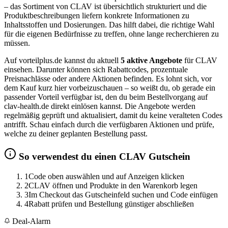
– das Sortiment von CLAV ist übersichtlich strukturiert und die
Produktbeschreibungen liefern konkrete Informationen zu
Inhaltsstoffen und Dosierungen. Das hilft dabei, die richtige Wahl
für die eigenen Bedürfnisse zu treffen, ohne lange recherchieren zu
müssen.
Auf vorteilplus.de kannst du aktuell
5 aktive Angebote
für CLAV
einsehen. Darunter können sich Rabattcodes, prozentuale
Preisnachlässe oder andere Aktionen befinden. Es lohnt sich, vor
dem Kauf kurz hier vorbeizuschauen – so weißt du, ob gerade ein
passender Vorteil verfügbar ist, den du beim Bestellvorgang auf
clav-health.de direkt einlösen kannst. Die Angebote werden
regelmäßig geprüft und aktualisiert, damit du keine veralteten Codes
antrifft. Schau einfach durch die verfügbaren Aktionen und prüfe,
welche zu deiner geplanten Bestellung passt.
So verwendest du einen CLAV Gutschein
1
Code oben auswählen und auf Anzeigen klicken
2
CLAV öffnen und Produkte in den Warenkorb legen
3
Im Checkout das Gutscheinfeld suchen und Code einfügen
4
Rabatt prüfen und Bestellung günstiger abschließen
Deal-Alarm