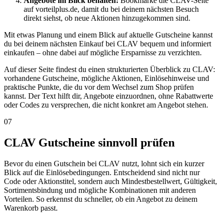
Angebote im Blick behalten:
Bookmarke die CLAV-Seite
auf vorteilplus.de, damit du bei deinem nächsten Besuch
direkt siehst, ob neue Aktionen hinzugekommen sind.
Mit etwas Planung und einem Blick auf aktuelle Gutscheine kannst
du bei deinem nächsten Einkauf bei CLAV bequem und informiert
einkaufen – ohne dabei auf mögliche Ersparnisse zu verzichten.
Auf dieser Seite findest du einen strukturierten Überblick zu CLAV:
vorhandene Gutscheine, mögliche Aktionen, Einlösehinweise und
praktische Punkte, die du vor dem Wechsel zum Shop prüfen
kannst. Der Text hilft dir, Angebote einzuordnen, ohne Rabattwerte
oder Codes zu versprechen, die nicht konkret am Angebot stehen.
07
CLAV Gutscheine sinnvoll prüfen
Bevor du einen Gutschein bei CLAV nutzt, lohnt sich ein kurzer
Blick auf die Einlösebedingungen. Entscheidend sind nicht nur
Code oder Aktionstitel, sondern auch Mindestbestellwert, Gültigkeit,
Sortimentsbindung und mögliche Kombinationen mit anderen
Vorteilen. So erkennst du schneller, ob ein Angebot zu deinem
Warenkorb passt.