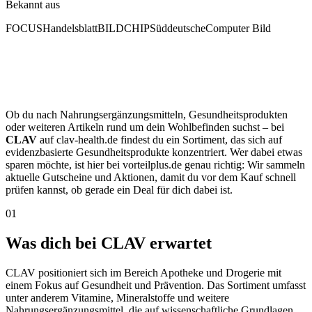
Bekannt aus
FOCUS
Handelsblatt
BILD
CHIP
Süddeutsche
Computer Bild
Ob du nach Nahrungsergänzungsmitteln, Gesundheitsprodukten
oder weiteren Artikeln rund um dein Wohlbefinden suchst – bei
CLAV
auf clav-health.de findest du ein Sortiment, das sich auf
evidenzbasierte Gesundheitsprodukte konzentriert. Wer dabei etwas
sparen möchte, ist hier bei vorteilplus.de genau richtig: Wir sammeln
aktuelle Gutscheine und Aktionen, damit du vor dem Kauf schnell
prüfen kannst, ob gerade ein Deal für dich dabei ist.
01
Was dich bei CLAV erwartet
CLAV positioniert sich im Bereich Apotheke und Drogerie mit
einem Fokus auf Gesundheit und Prävention. Das Sortiment umfasst
unter anderem Vitamine, Mineralstoffe und weitere
Nahrungsergänzungsmittel, die auf wissenschaftliche Grundlagen