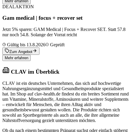
Mehr erfahren
DEAL
AKTION
Gam medical | focus + recover set
Jetzt 5% sparen: GAM Medical | Focus + Recover SET. Statt 57.8
nur noch 54.8. Solange der Vorrat reicht
Gültig bis 13.8.2026
Geprüft
Zum Angebot
Mehr erfahren
CLAV im Überblick
CLAV ist ein deutsches Unternehmen, das sich auf hochwertige
Nahrungsergänzungsmittel und Gesundheitsprodukte spezialisiert
hat. Im Shop auf clav-health.de findest du ein breites Sortiment rund
um Vitamine, Mineralstoffe, Aminosäuren und weitere Supplements
– entwickelt für Menschen, die ihren Alltag aktiv und
gesundheitsbewusst gestalten wollen. Die Produkte richten sich
sowohl an Sportbegeisterte als auch an alle, die ihre allgemeine
Nährstoffversorgung gezielt unterstützen möchten.
Ob du nach einem bestimmten Präparat suchst oder einfach stöberst