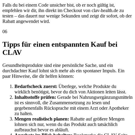
Falls du bei einem Code unsicher bist, ob er noch gültig ist,
empfehlen wir dir, ihn direkt im Checkout von clav-health.de zu
testen – das dauert nur wenige Sekunden und zeigt dir sofort, ob der
Rabatt angewendet wird.
06
Tipps für einen entspannten Kauf bei
CLAV
Gesundheitsprodukte sind eine persönliche Sache, und ein
durchdachter Kauf lohnt sich mehr als ein spontaner Impuls. Ein
paar Hinweise, die dir helfen können:
Bedarfscheck zuerst:
Überlege, welche Produkte du
wirklich benötigst, bevor du dich von Aktionen leiten lässt.
Inhaltsstoffe prüfen:
Gerade bei Nahrungsergänzungsmitteln
ist es sinnvoll, die Zusammensetzung zu lesen und
gegebenenfalls Rücksprache mit einem Arzt oder Apotheker
zu halten.
Mengen realistisch planen:
Rabatte auf größere Mengen
lohnen sich nur, wenn du das Produkt auch tatsächlich
aufbrauchst bevor es abläuft.