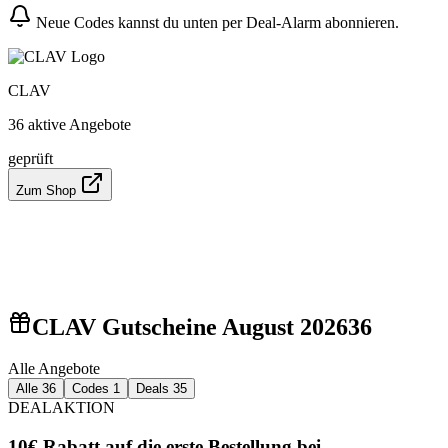
Neue Codes kannst du unten per Deal-Alarm abonnieren.
CLAV
36 aktive Angebote
geprüft
Zum Shop
CLAV Gutscheine August 2026
36
Alle Angebote
Alle
36
Codes
1
Deals
35
DEAL
AKTION
10€ Rabatt auf die erste Bestellung bei