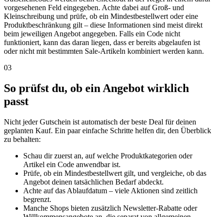
vorgesehenen Feld eingegeben. Achte dabei auf Groß- und
Kleinschreibung und prüfe, ob ein Mindestbestellwert oder eine
Produktbeschränkung gilt – diese Informationen sind meist direkt
beim jeweiligen Angebot angegeben. Falls ein Code nicht
funktioniert, kann das daran liegen, dass er bereits abgelaufen ist
oder nicht mit bestimmten Sale-Artikeln kombiniert werden kann.
03
So prüfst du, ob ein Angebot wirklich
passt
Nicht jeder Gutschein ist automatisch der beste Deal für deinen
geplanten Kauf. Ein paar einfache Schritte helfen dir, den Überblick
zu behalten:
Schau dir zuerst an, auf welche Produktkategorien oder
Artikel ein Code anwendbar ist.
Prüfe, ob ein Mindestbestellwert gilt, und vergleiche, ob das
Angebot deinen tatsächlichen Bedarf abdeckt.
Achte auf das Ablaufdatum – viele Aktionen sind zeitlich
begrenzt.
Manche Shops bieten zusätzlich Newsletter-Rabatte oder
Willkommensangebote an, die separat von allgemeinen