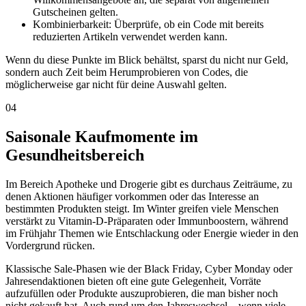
Gutscheinen gelten.
Kombinierbarkeit: Überprüfe, ob ein Code mit bereits
reduzierten Artikeln verwendet werden kann.
Wenn du diese Punkte im Blick behältst, sparst du nicht nur Geld,
sondern auch Zeit beim Herumprobieren von Codes, die
möglicherweise gar nicht für deine Auswahl gelten.
04
Saisonale Kaufmomente im
Gesundheitsbereich
Im Bereich Apotheke und Drogerie gibt es durchaus Zeiträume, zu
denen Aktionen häufiger vorkommen oder das Interesse an
bestimmten Produkten steigt. Im Winter greifen viele Menschen
verstärkt zu Vitamin-D-Präparaten oder Immunboostern, während
im Frühjahr Themen wie Entschlackung oder Energie wieder in den
Vordergrund rücken.
Klassische Sale-Phasen wie der Black Friday, Cyber Monday oder
Jahresendaktionen bieten oft eine gute Gelegenheit, Vorräte
aufzufüllen oder Produkte auszuprobieren, die man bisher noch
nicht gekauft hat. Auch rund um den Jahreswechsel – wenn viele