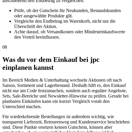
anschließend den Endbetrag zu vergleichen.
Prüfe, ob der Gutschein für Neukunden, Bestandskunden
oder ausgewählte Produkte gilt.
Vergleiche den Endbetrag im Warenkorb, nicht nur die
Überschrift der Aktion.
Achte darauf, ob Versandkosten oder Mindesteinkaufswerte
den Vorteil beeinflussen.
08
Was du vor dem Einkauf bei jpc
einplanen kannst
Im Bereich Medien & Unterhaltung wechseln Aktionen oft nach
Saison, Sortiment und Lagerbestand. Deshalb hilft es, den Einkauf
nicht nur am Code festzumachen, sondern auch reguläre Angebote,
Sets, Sale-Bereiche und Newsletter-Hinweise zu prüfen. Gerade bei
planbaren Einkäufen kann ein kurzer Vergleich vorab den
Unterschied machen.
Für wiederkehrende Bestellungen ist außerdem wichtig, wie
transparent Lieferzeit, Retourenweg und Kundenservice beschrieben
sind. Diese Punkte ersetzen keinen Gutschein, können aber