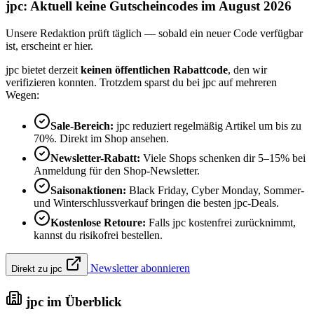
jpc: Aktuell keine Gutscheincodes im August 2026
Unsere Redaktion prüft täglich — sobald ein neuer Code verfügbar
ist, erscheint er hier.
jpc bietet derzeit
keinen öffentlichen Rabattcode
, den wir
verifizieren konnten. Trotzdem sparst du bei jpc auf mehreren
Wegen:
Sale-Bereich:
jpc reduziert regelmäßig Artikel um bis zu
70%. Direkt im Shop ansehen.
Newsletter-Rabatt:
Viele Shops schenken dir 5–15% bei
Anmeldung für den Shop-Newsletter.
Saisonaktionen:
Black Friday, Cyber Monday, Sommer-
und Winterschlussverkauf bringen die besten jpc-Deals.
Kostenlose Retoure:
Falls jpc kostenfrei zurücknimmt,
kannst du risikofrei bestellen.
Newsletter abonnieren
Direkt zu jpc
jpc im Überblick