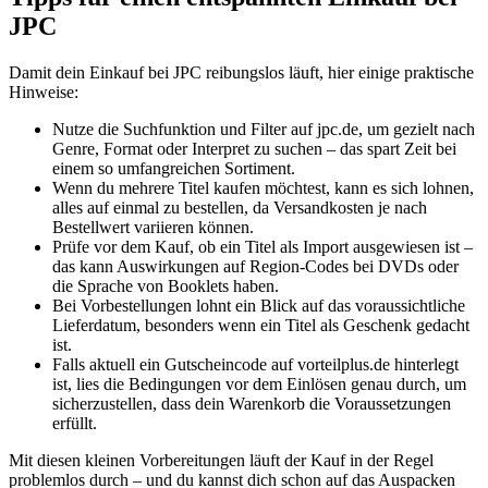
JPC
Damit dein Einkauf bei JPC reibungslos läuft, hier einige praktische
Hinweise:
Nutze die Suchfunktion und Filter auf jpc.de, um gezielt nach
Genre, Format oder Interpret zu suchen – das spart Zeit bei
einem so umfangreichen Sortiment.
Wenn du mehrere Titel kaufen möchtest, kann es sich lohnen,
alles auf einmal zu bestellen, da Versandkosten je nach
Bestellwert variieren können.
Prüfe vor dem Kauf, ob ein Titel als Import ausgewiesen ist –
das kann Auswirkungen auf Region-Codes bei DVDs oder
die Sprache von Booklets haben.
Bei Vorbestellungen lohnt ein Blick auf das voraussichtliche
Lieferdatum, besonders wenn ein Titel als Geschenk gedacht
ist.
Falls aktuell ein Gutscheincode auf vorteilplus.de hinterlegt
ist, lies die Bedingungen vor dem Einlösen genau durch, um
sicherzustellen, dass dein Warenkorb die Voraussetzungen
erfüllt.
Mit diesen kleinen Vorbereitungen läuft der Kauf in der Regel
problemlos durch – und du kannst dich schon auf das Auspacken