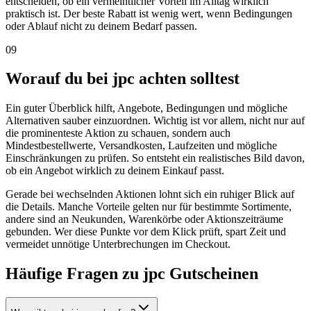
entscheiden, ob ein vermeintlicher Vorteil im Alltag wirklich
praktisch ist. Der beste Rabatt ist wenig wert, wenn Bedingungen
oder Ablauf nicht zu deinem Bedarf passen.
09
Worauf du bei jpc achten solltest
Ein guter Überblick hilft, Angebote, Bedingungen und mögliche
Alternativen sauber einzuordnen. Wichtig ist vor allem, nicht nur auf
die prominenteste Aktion zu schauen, sondern auch
Mindestbestellwerte, Versandkosten, Laufzeiten und mögliche
Einschränkungen zu prüfen. So entsteht ein realistisches Bild davon,
ob ein Angebot wirklich zu deinem Einkauf passt.
Gerade bei wechselnden Aktionen lohnt sich ein ruhiger Blick auf
die Details. Manche Vorteile gelten nur für bestimmte Sortimente,
andere sind an Neukunden, Warenkörbe oder Aktionszeiträume
gebunden. Wer diese Punkte vor dem Klick prüft, spart Zeit und
vermeidet unnötige Unterbrechungen im Checkout.
Häufige Fragen zu jpc Gutscheinen