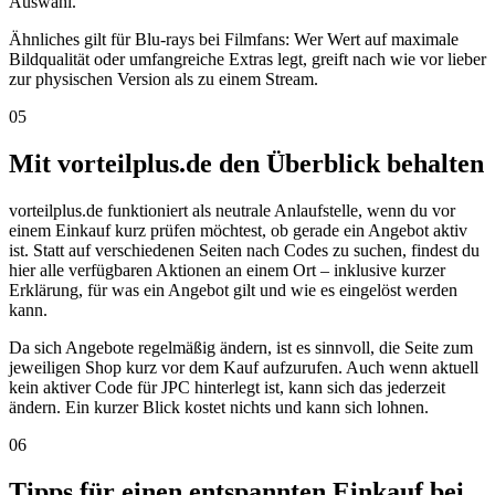
Auswahl.
Ähnliches gilt für Blu-rays bei Filmfans: Wer Wert auf maximale
Bildqualität oder umfangreiche Extras legt, greift nach wie vor lieber
zur physischen Version als zu einem Stream.
05
Mit vorteilplus.de den Überblick behalten
vorteilplus.de funktioniert als neutrale Anlaufstelle, wenn du vor
einem Einkauf kurz prüfen möchtest, ob gerade ein Angebot aktiv
ist. Statt auf verschiedenen Seiten nach Codes zu suchen, findest du
hier alle verfügbaren Aktionen an einem Ort – inklusive kurzer
Erklärung, für was ein Angebot gilt und wie es eingelöst werden
kann.
Da sich Angebote regelmäßig ändern, ist es sinnvoll, die Seite zum
jeweiligen Shop kurz vor dem Kauf aufzurufen. Auch wenn aktuell
kein aktiver Code für JPC hinterlegt ist, kann sich das jederzeit
ändern. Ein kurzer Blick kostet nichts und kann sich lohnen.
06
Tipps für einen entspannten Einkauf bei