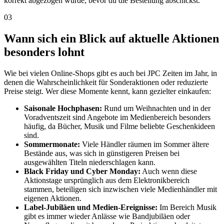
korrekt abgezogen wurde, bevor du die Bestellung abschickst.
03
Wann sich ein Blick auf aktuelle Aktionen
besonders lohnt
Wie bei vielen Online-Shops gibt es auch bei JPC Zeiten im Jahr, in
denen die Wahrscheinlichkeit für Sonderaktionen oder reduzierte
Preise steigt. Wer diese Momente kennt, kann gezielter einkaufen:
Saisonale Hochphasen:
Rund um Weihnachten und in der
Voradventszeit sind Angebote im Medienbereich besonders
häufig, da Bücher, Musik und Filme beliebte Geschenkideen
sind.
Sommermonate:
Viele Händler räumen im Sommer ältere
Bestände aus, was sich in günstigeren Preisen bei
ausgewählten Titeln niederschlagen kann.
Black Friday und Cyber Monday:
Auch wenn diese
Aktionstage ursprünglich aus dem Elektronikbereich
stammen, beteiligen sich inzwischen viele Medienhändler mit
eigenen Aktionen.
Label-Jubiläen und Medien-Ereignisse:
Im Bereich Musik
gibt es immer wieder Anlässe wie Bandjubiläen oder