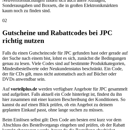
Neuveröffentlichungen finden sich auch ältere Auflagen,
Sonderausgaben und Boxsets, die in großen Elektronikmärkten
kaum noch zu finden sind.
02
Gutscheine und Rabattcodes bei JPC
richtig nutzen
Falls du einen Gutscheincode für JPC gefunden hast oder gerade auf
der Suche nach einem bist, lohnt es sich, zunächst die Bedingungen
genau zu lesen. Viele Codes sind auf bestimmte Produktkategorien,
Mindestbestellwerte oder Neukundenstatus beschränkt. Ein Code,
der für CDs gilt, muss nicht automatisch auch auf Bücher oder
DVDs anwendbar sein.
Auf
vorteilplus.de
werden verfügbare Angebote für JPC gesammelt
und aufgelistet. Falls aktuell ein Code hinterlegt ist, findest du ihn
hier zusammen mit einer kurzen Beschreibung der Konditionen. So
kannst du auf einen Blick prüfen, ob ein Angebot zu deinem
geplanten Einkauf passt, ohne lange suchen zu müssen.
Beim Einlösen selbst gilt: Den Code am besten erst kurz vor dem
Abschluss des Bestellvorgangs eingeben und prüfen, ob der Rabatt