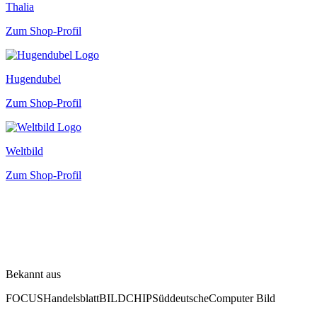
Thalia
Zum Shop-Profil
Hugendubel
Zum Shop-Profil
Weltbild
Zum Shop-Profil
Bekannt aus
FOCUS
Handelsblatt
BILD
CHIP
Süddeutsche
Computer Bild