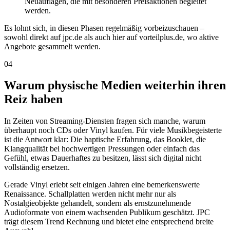
Neuauflagen, die mit besonderen Preisaktionen begleitet
werden.
Es lohnt sich, in diesen Phasen regelmäßig vorbeizuschauen –
sowohl direkt auf jpc.de als auch hier auf vorteilplus.de, wo aktive
Angebote gesammelt werden.
04
Warum physische Medien weiterhin ihren
Reiz haben
In Zeiten von Streaming-Diensten fragen sich manche, warum
überhaupt noch CDs oder Vinyl kaufen. Für viele Musikbegeisterte
ist die Antwort klar: Die haptische Erfahrung, das Booklet, die
Klangqualität bei hochwertigen Pressungen oder einfach das
Gefühl, etwas Dauerhaftes zu besitzen, lässt sich digital nicht
vollständig ersetzen.
Gerade Vinyl erlebt seit einigen Jahren eine bemerkenswerte
Renaissance. Schallplatten werden nicht mehr nur als
Nostalgieobjekte gehandelt, sondern als ernstzunehmende
Audioformate von einem wachsenden Publikum geschätzt. JPC
trägt diesem Trend Rechnung und bietet eine entsprechend breite