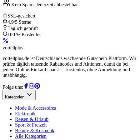
Kein Spam. Jederzeit abbestellbar.
SSL-gesichert
4.9/5 Sterne
Täglich geprüft
100 % Kostenlos
vorteil
plus
vorteilplus.de ist Deutschlands wachsende Gutschein-Plattform. Wir
prüfen täglich tausende Rabattcodes und Aktionen, damit du bei
jedem Online-Einkauf sparst — kostenlos, ohne Anmeldung und
unabhängig.
Folge uns:
Kategorien
Mode & Accessoires
Elektronik
Reisen & Urlaub
Sport & Freizeit
Beauty & Kosmetik
Alle Kategorien