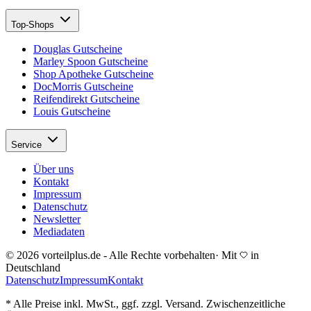
Top-Shops
Douglas Gutscheine
Marley Spoon Gutscheine
Shop Apotheke Gutscheine
DocMorris Gutscheine
Reifendirekt Gutscheine
Louis Gutscheine
Service
Über uns
Kontakt
Impressum
Datenschutz
Newsletter
Mediadaten
© 2026 vorteilplus.de - Alle Rechte vorbehalten
·
Mit
in
Deutschland
Datenschutz
Impressum
Kontakt
* Alle Preise inkl. MwSt., ggf. zzgl. Versand. Zwischenzeitliche