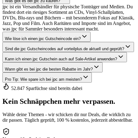
Was gibt es bei jpc zu kaufen?
jpc ist ein Versandhändler für physische Tonträger und Medien. Du
findest dort ein riesiges Sortiment an CDs, Vinyl-Schallplatten,
DVDs, Blu-rays und Büchern – mit besonderem Fokus auf Klassik,
Jazz, Pop und Film. Auch Raritäten und Importe sind im Angebot,
was jpc für Sammler besonders interessant macht.
Wie löse ich einen jpc Gutscheincode ein?
Sind die jpc Gutscheincodes auf vorteilplus.de aktuell und geprüft?
Kann ich einen jpc Gutschein auch auf Sale-Artikel anwenden?
Wann gibt es bei jpc die besten Rabatte im Jahr?
Pro Tip: Wie spare ich bei jpc am meisten?
52.847 Sparfüchse sind bereits dabei
Kein Schnäppchen mehr verpassen.
Wähle deine Themen - wir schicken dir nur Deals, die wirklich zu
dir passen. Täglich geprüft, 100 % kostenlos, jederzeit abbestellbar.