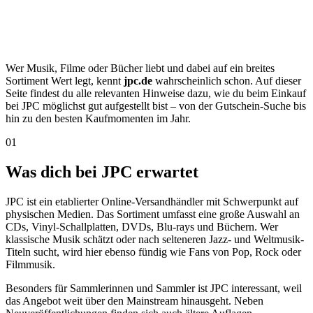
Wer Musik, Filme oder Bücher liebt und dabei auf ein breites
Sortiment Wert legt, kennt
jpc.de
wahrscheinlich schon. Auf dieser
Seite findest du alle relevanten Hinweise dazu, wie du beim Einkauf
bei JPC möglichst gut aufgestellt bist – von der Gutschein-Suche bis
hin zu den besten Kaufmomenten im Jahr.
01
Was dich bei JPC erwartet
JPC ist ein etablierter Online-Versandhändler mit Schwerpunkt auf
physischen Medien. Das Sortiment umfasst eine große Auswahl an
CDs, Vinyl-Schallplatten, DVDs, Blu-rays und Büchern. Wer
klassische Musik schätzt oder nach selteneren Jazz- und Weltmusik-
Titeln sucht, wird hier ebenso fündig wie Fans von Pop, Rock oder
Filmmusik.
Besonders für Sammlerinnen und Sammler ist JPC interessant, weil
das Angebot weit über den Mainstream hinausgeht. Neben