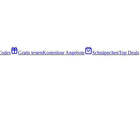
 Codes
Gratis testen
Kostenlose Angebote
Schnäppchen
Top Deals