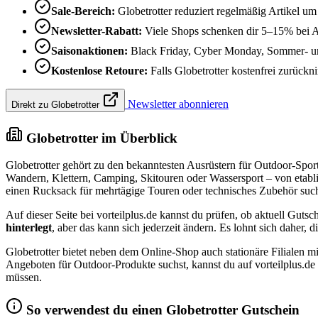
Sale-Bereich:
Globetrotter reduziert regelmäßig Artikel u
Newsletter-Rabatt:
Viele Shops schenken dir 5–15% bei 
Saisonaktionen:
Black Friday, Cyber Monday, Sommer- und
Kostenlose Retoure:
Falls Globetrotter kostenfrei zurückni
Newsletter abonnieren
Direkt zu Globetrotter
Globetrotter im Überblick
Globetrotter gehört zu den bekanntesten Ausrüstern für Outdoor-Spo
Wandern, Klettern, Camping, Skitouren oder Wassersport – von etab
einen Rucksack für mehrtägige Touren oder technisches Zubehör suchst:
Auf dieser Seite bei vorteilplus.de kannst du prüfen, ob aktuell Gutsc
hinterlegt
, aber das kann sich jederzeit ändern. Es lohnt sich daher
Globetrotter bietet neben dem Online-Shop auch stationäre Filialen
Angeboten für Outdoor-Produkte suchst, kannst du auf vorteilplus.de
müssen.
So verwendest du einen Globetrotter Gutschein