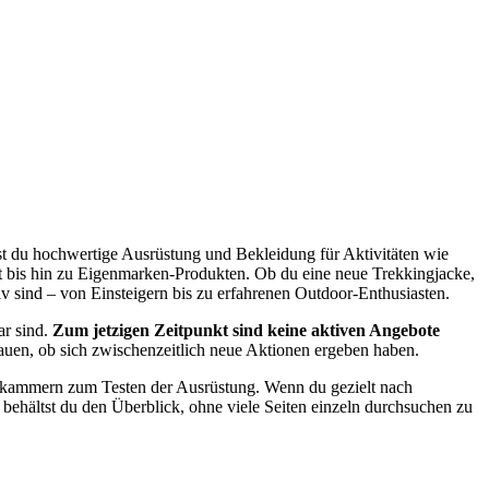
st du hochwertige Ausrüstung und Bekleidung für Aktivitäten wie
t bis hin zu Eigenmarken-Produkten. Ob du eine neue Trekkingjacke,
iv sind – von Einsteigern bis zu erfahrenen Outdoor-Enthusiasten.
ar sind.
Zum jetzigen Zeitpunkt sind keine aktiven Angebote
hauen, ob sich zwischenzeitlich neue Aktionen ergeben haben.
ltekammern zum Testen der Ausrüstung. Wenn du gezielt nach
behältst du den Überblick, ohne viele Seiten einzeln durchsuchen zu