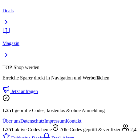
Deals
Magazin
TOP-Shop werden
Erreiche Sparer direkt in Navigation und Werbeflächen.
Jetzt anfragen
1.251
geprüfte Codes, kostenlos & ohne Anmeldung
Über uns
Datenschutz
Impressum
Kontakt
1.251
aktive Codes heute
Alle Codes geprüft & verifiziert
2,4 