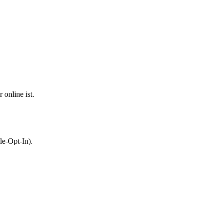
 online ist.
le-Opt-In).