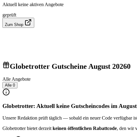
Aktuell keine aktiven Angebote
geprüft
Zum Shop
Globetrotter Gutscheine August 2026
0
Alle Angebote
Alle
0
Globetrotter: Aktuell keine Gutscheincodes im Augus
Unsere Redaktion prüft täglich — sobald ein neuer Code verfügbar ist, 
Globetrotter bietet derzeit
keinen öffentlichen Rabattcode
, den wir 