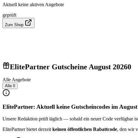
Aktuell keine aktiven Angebote
geprüft
Zum Shop
ElitePartner Gutscheine August 2026
0
Alle Angebote
Alle
0
ElitePartner: Aktuell keine Gutscheincodes im Augus
Unsere Redaktion prüft täglich — sobald ein neuer Code verfügbar ist, 
ElitePartner bietet derzeit
keinen öffentlichen Rabattcode
, den wir 