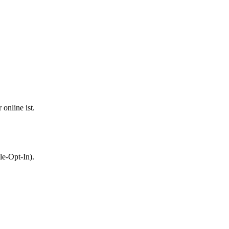
online ist.
le-Opt-In).