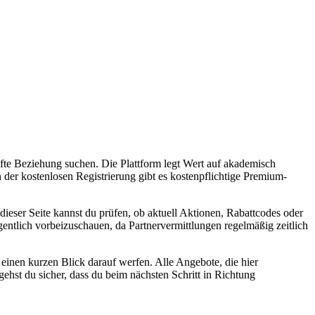
hafte Beziehung suchen. Die Plattform legt Wert auf akademisch
en der kostenlosen Registrierung gibt es kostenpflichtige Premium-
f dieser Seite kannst du prüfen, ob aktuell Aktionen, Rabattcodes oder
gentlich vorbeizuschauen, da Partnervermittlungen regelmäßig zeitlich
einen kurzen Blick darauf werfen. Alle Angebote, die hier
gehst du sicher, dass du beim nächsten Schritt in Richtung