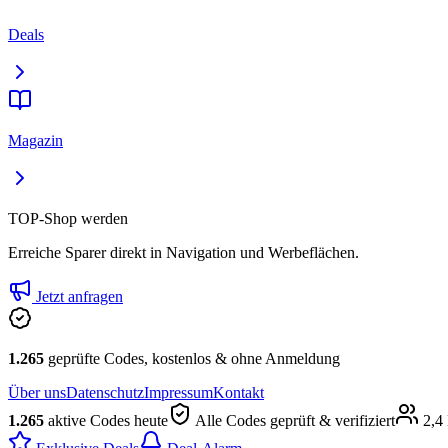
Deals
Magazin
TOP-Shop werden
Erreiche Sparer direkt in Navigation und Werbeflächen.
Jetzt anfragen
1.265
geprüfte Codes, kostenlos & ohne Anmeldung
Über uns
Datenschutz
Impressum
Kontakt
1.265
aktive Codes heute
Alle Codes geprüft & verifiziert
2,4 