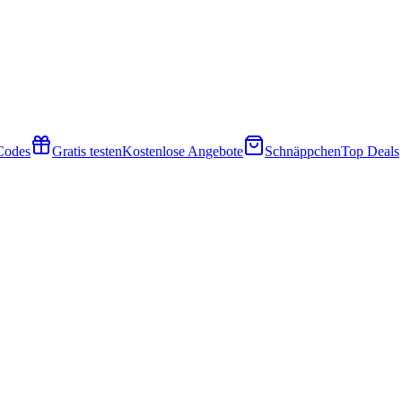
 Codes
Gratis testen
Kostenlose Angebote
Schnäppchen
Top Deals