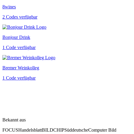
8wines
2 Codes verfügbar
Bonjour Drink
1 Code verfügbar
Bremer Weinkolleg
1 Code verfügbar
Bekannt aus
FOCUS
Handelsblatt
BILD
CHIP
Süddeutsche
Computer Bild