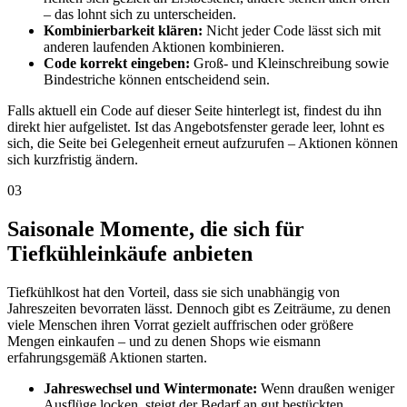
– das lohnt sich zu unterscheiden.
Kombinierbarkeit klären:
Nicht jeder Code lässt sich mit
anderen laufenden Aktionen kombinieren.
Code korrekt eingeben:
Groß- und Kleinschreibung sowie
Bindestriche können entscheidend sein.
Falls aktuell ein Code auf dieser Seite hinterlegt ist, findest du ihn
direkt hier aufgelistet. Ist das Angebotsfenster gerade leer, lohnt es
sich, die Seite bei Gelegenheit erneut aufzurufen – Aktionen können
sich kurzfristig ändern.
03
Saisonale Momente, die sich für
Tiefkühleinkäufe anbieten
Tiefkühlkost hat den Vorteil, dass sie sich unabhängig von
Jahreszeiten bevorraten lässt. Dennoch gibt es Zeiträume, zu denen
viele Menschen ihren Vorrat gezielt auffrischen oder größere
Mengen einkaufen – und zu denen Shops wie eismann
erfahrungsgemäß Aktionen starten.
Jahreswechsel und Wintermonate:
Wenn draußen weniger
Ausflüge locken, steigt der Bedarf an gut bestückten