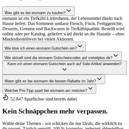
Was gibt es bei eismann zu kaufen?
eismann ist ein Tiefkühl-Lieferdienst, der Lebensmittel direkt nach
Hause liefert. Das Sortiment umfasst Fleisch, Fisch, Fertiggerichte,
Desserts, Gemüse und Backwaren in Tiefkühlqualität. Bestellt wird
online oder per Katalog, geliefert wird direkt an die Haustür – ohne
Mindestbestellwert bei vielen Aktionen.
Wie löse ich einen eismann Gutschein ein?
Wie aktuell sind die eismann Gutscheincodes auf vorteilplus.de?
Kann ich einen eismann Gutschein auch auf Sale-Artikel anwenden?
Wann gibt es bei eismann die besten Rabatte im Jahr?
Welcher Pro-Tipp spart bei eismann am meisten?
52.847 Sparfüchse sind bereits dabei
Kein Schnäppchen mehr verpassen.
Wähle deine Themen - wir schicken dir nur Deals, die wirklich zu
dir passen. Täglich geprüft, 100 % kostenlos, jederzeit abbestellbar.