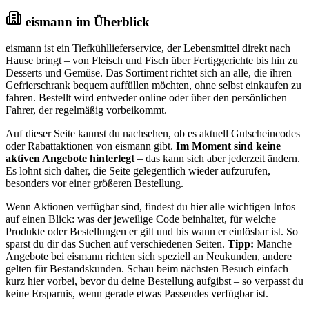
eismann im Überblick
eismann ist ein Tiefkühllieferservice, der Lebensmittel direkt nach
Hause bringt – von Fleisch und Fisch über Fertiggerichte bis hin zu
Desserts und Gemüse. Das Sortiment richtet sich an alle, die ihren
Gefrierschrank bequem auffüllen möchten, ohne selbst einkaufen zu
fahren. Bestellt wird entweder online oder über den persönlichen
Fahrer, der regelmäßig vorbeikommt.
Auf dieser Seite kannst du nachsehen, ob es aktuell Gutscheincodes
oder Rabattaktionen von eismann gibt.
Im Moment sind keine
aktiven Angebote hinterlegt
– das kann sich aber jederzeit ändern.
Es lohnt sich daher, die Seite gelegentlich wieder aufzurufen,
besonders vor einer größeren Bestellung.
Wenn Aktionen verfügbar sind, findest du hier alle wichtigen Infos
auf einen Blick: was der jeweilige Code beinhaltet, für welche
Produkte oder Bestellungen er gilt und bis wann er einlösbar ist. So
sparst du dir das Suchen auf verschiedenen Seiten.
Tipp:
Manche
Angebote bei eismann richten sich speziell an Neukunden, andere
gelten für Bestandskunden. Schau beim nächsten Besuch einfach
kurz hier vorbei, bevor du deine Bestellung aufgibst – so verpasst du
keine Ersparnis, wenn gerade etwas Passendes verfügbar ist.