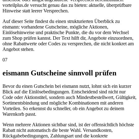
vorteilplus.de versucht genau das zu bieten: aktuelle, überprüfbare
Hinweise statt leerer Versprechen.
Auf dieser Seite findest du einen strukturierten Überblick zu
eismann: vorhandene Gutscheine, mögliche Aktionen,
Einlösehinweise und praktische Punkte, die du vor dem Wechsel
zum Shop prüfen kannst. Der Text hilft dir, Angebote einzuordnen,
ohne Rabattwerte oder Codes zu versprechen, die nicht konkret am
Angebot stehen.
07
eismann Gutscheine sinnvoll prüfen
Bevor du einen Gutschein bei eismann nutzt, lohnt sich ein kurzer
Blick auf die Einlösebedingungen. Entscheidend sind nicht nur
Code oder Aktionstitel, sondern auch Mindestbestellwert, Gültigkeit,
Sortimentsbindung und mögliche Kombinationen mit anderen
Vorteilen. So erkennst du schneller, ob ein Angebot zu deinem
Warenkorb passt.
Wenn mehrere Aktionen sichtbar sind, ist der offensichtlich höchste
Rabatt nicht automatisch die beste Wahl. Versandkosten,
Rückgabebedingungen, Zahlungsart und die konkrete