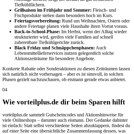
Tiefkühlfächern.
Grillsaison im Frühjahr und Sommer:
Fleisch- und
Fischprodukte stehen dann besonders hoch im Kurs.
Feiertagsvorbereitung:
Rund um Weihnachten, Ostern oder
andere Feiertage planen viele Haushalte ihren Vorrat voraus.
Back-to-School-Phase:
Im Herbst, wenn der Alltag wieder
strukturierter wird, greifen viele Familien auf schnell
zubereitbare Tiefkühlgerichte zurück.
Black Friday und Schnäppchenphasen:
Auch
Lebensmittellieferservices nutzen gelegentlich solche
Aktionszeiträume für besondere Angebote.
Konkrete Rabatte oder Sonderaktionen zu diesen Zeiträumen lassen
sich natürlich nicht vorhersagen – aber es ist sinnvoll, in solchen
Phasen gezielt nachzuschauen, ob eismann gerade etwas anbietet.
04
Wie vorteilplus.de dir beim Sparen hilft
vorteilplus.de sammelt Gutscheincodes und Aktionshinweise für
viele Onlineshops – darunter auch eismann. Der Gedanke dahinter
ist einfach: Statt selbst verschiedene Seiten abzuklappern, findest du
auf einer Seite eine übersichtliche Zusammenfassung dessen, was