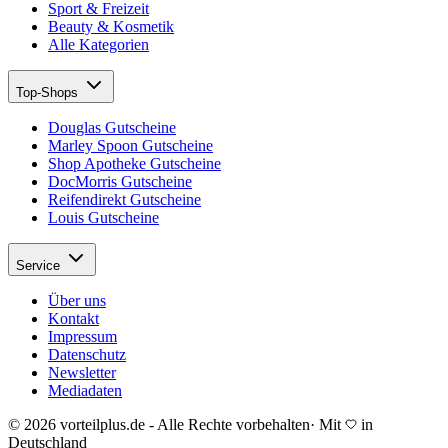
Sport & Freizeit
Beauty & Kosmetik
Alle Kategorien
Top-Shops
Douglas Gutscheine
Marley Spoon Gutscheine
Shop Apotheke Gutscheine
DocMorris Gutscheine
Reifendirekt Gutscheine
Louis Gutscheine
Service
Über uns
Kontakt
Impressum
Datenschutz
Newsletter
Mediadaten
© 2026 vorteilplus.de - Alle Rechte vorbehalten
·
Mit
in
Deutschland