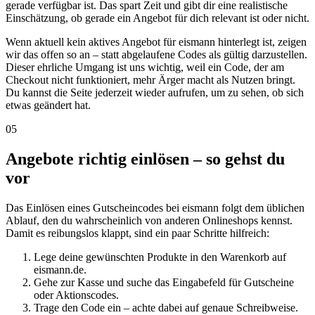
gerade verfügbar ist. Das spart Zeit und gibt dir eine realistische
Einschätzung, ob gerade ein Angebot für dich relevant ist oder nicht.
Wenn aktuell kein aktives Angebot für eismann hinterlegt ist, zeigen
wir das offen so an – statt abgelaufene Codes als gültig darzustellen.
Dieser ehrliche Umgang ist uns wichtig, weil ein Code, der am
Checkout nicht funktioniert, mehr Ärger macht als Nutzen bringt.
Du kannst die Seite jederzeit wieder aufrufen, um zu sehen, ob sich
etwas geändert hat.
05
Angebote richtig einlösen – so gehst du
vor
Das Einlösen eines Gutscheincodes bei eismann folgt dem üblichen
Ablauf, den du wahrscheinlich von anderen Onlineshops kennst.
Damit es reibungslos klappt, sind ein paar Schritte hilfreich:
Lege deine gewünschten Produkte in den Warenkorb auf
eismann.de.
Gehe zur Kasse und suche das Eingabefeld für Gutscheine
oder Aktionscodes.
Trage den Code ein – achte dabei auf genaue Schreibweise.