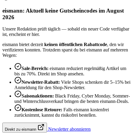
eismann: Aktuell keine Gutscheincodes im August
2026
Unsere Redaktion prüft täglich — sobald ein neuer Code verfügbar
ist, erscheint er hier.
eismann bietet derzeit
keinen öffentlichen Rabattcode
, den wir
verifizieren konnten. Trotzdem sparst du bei eismann auf mehreren
Wegen:
Sale-Bereich:
eismann reduziert regelmäßig Artikel um
bis zu 70%. Direkt im Shop ansehen.
Newsletter-Rabatt:
Viele Shops schenken dir 5–15% bei
Anmeldung für den Shop-Newsletter.
Saisonaktionen:
Black Friday, Cyber Monday, Sommer-
und Winterschlussverkauf bringen die besten eismann-Deals.
Kostenlose Retoure:
Falls eismann kostenfrei
zurücknimmt, kannst du risikofrei bestellen.
Newsletter abonnieren
Direkt zu eismann