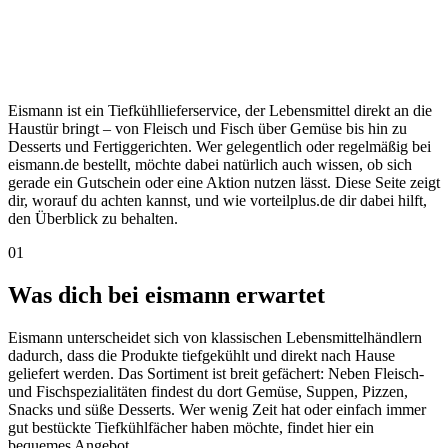
Eismann ist ein Tiefkühllieferservice, der Lebensmittel direkt an die
Haustür bringt – von Fleisch und Fisch über Gemüse bis hin zu
Desserts und Fertiggerichten. Wer gelegentlich oder regelmäßig bei
eismann.de bestellt, möchte dabei natürlich auch wissen, ob sich
gerade ein Gutschein oder eine Aktion nutzen lässt. Diese Seite zeigt
dir, worauf du achten kannst, und wie vorteilplus.de dir dabei hilft,
den Überblick zu behalten.
01
Was dich bei eismann erwartet
Eismann unterscheidet sich von klassischen Lebensmittelhändlern
dadurch, dass die Produkte tiefgekühlt und direkt nach Hause
geliefert werden. Das Sortiment ist breit gefächert: Neben Fleisch-
und Fischspezialitäten findest du dort Gemüse, Suppen, Pizzen,
Snacks und süße Desserts. Wer wenig Zeit hat oder einfach immer
gut bestückte Tiefkühlfächer haben möchte, findet hier ein
bequemes Angebot.