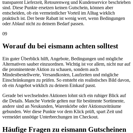
transparent Lieferzeit, Retourenweg und Kundenservice beschrieben
sind. Diese Punkte ersetzen keinen Gutschein, können aber
entscheiden, ob ein vermeintlicher Vorteil im Alltag wirklich
praktisch ist. Der beste Rabatt ist wenig wert, wenn Bedingungen
oder Ablauf nicht zu deinem Bedarf passen.
09
Worauf du bei eismann achten solltest
Ein guter Überblick hilft, Angebote, Bedingungen und mögliche
Alternativen sauber einzuordnen. Wichtig ist vor allem, nicht nur auf
die prominenteste Aktion zu schauen, sondern auch
Mindestbestellwerte, Versandkosten, Laufzeiten und mögliche
Einschränkungen zu prüfen. So entsteht ein realistisches Bild davon,
ob ein Angebot wirklich zu deinem Einkauf passt.
Gerade bei wechselnden Aktionen lohnt sich ein ruhiger Blick auf
die Details. Manche Vorteile gelten nur für bestimmte Sortimente,
andere sind an Neukunden, Warenkörbe oder Aktionszeiträume
gebunden. Wer diese Punkte vor dem Klick prüft, spart Zeit und
vermeidet unnötige Unterbrechungen im Checkout.
Häufige Fragen zu eismann Gutscheinen