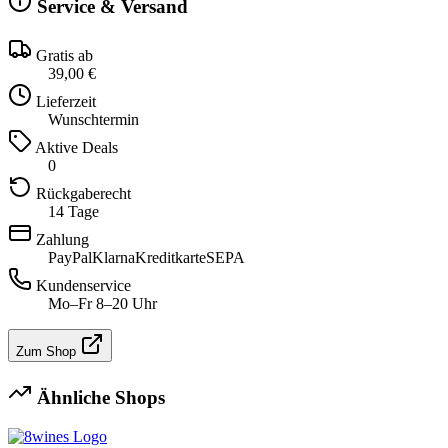
Service & Versand
Gratis ab
39,00 €
Lieferzeit
Wunschtermin
Aktive Deals
0
Rückgaberecht
14 Tage
Zahlung
PayPal
Klarna
Kreditkarte
SEPA
Kundenservice
Mo–Fr 8–20 Uhr
Zum Shop
Ähnliche Shops