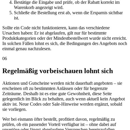
Bestätige die Eingabe und prüfe, ob der Rabatt korrekt im
Warenkorb angezeigt wird.
Schließe die Bestellung erst ab, wenn die Ersparnis sichtbar
ist.
Sollte ein Code nicht funktionieren, kann das verschiedene
Ursachen haben: Er ist abgelaufen, gilt nur für bestimmte
Produktkategorien oder der Mindestbestellwert wurde nicht erreicht.
In solchen Fällen lohnt es sich, die Bedingungen des Angebots noch
einmal genau nachzulesen.
06
Regelmäßig vorbeischauen lohnt sich
Aktionen und Gutscheine werden nicht dauerhaft angeboten – sie
erscheinen oft zu bestimmten Anlässen oder für begrenzte
Zeiträume. Deshalb ist es eine gute Gewohnheit, diese Seite
gelegentlich im Blick zu behalten, auch wenn aktuell kein Angebot
aktiv ist. Neue Codes oder Sale-Hinweise werden ergänzt, sobald
sie vorliegen.
Wer bei eismann öfter bestellt, profitiert davon, regelmäßig zu
prüfen, ob ein passender Vorteil verfügbar ist – ohne dabei auf
unseriöse oder längst abgelaufene Versprechen hereinzufallen.