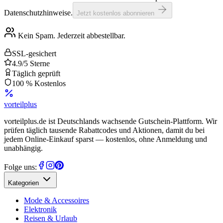
Datenschutzhinweise.
Jetzt kostenlos abonnieren
Kein Spam. Jederzeit abbestellbar.
SSL-gesichert
4.9/5 Sterne
Täglich geprüft
100 % Kostenlos
vorteil
plus
vorteilplus.de ist Deutschlands wachsende Gutschein-Plattform. Wir
prüfen täglich tausende Rabattcodes und Aktionen, damit du bei
jedem Online-Einkauf sparst — kostenlos, ohne Anmeldung und
unabhängig.
Folge uns:
Kategorien
Mode & Accessoires
Elektronik
Reisen & Urlaub