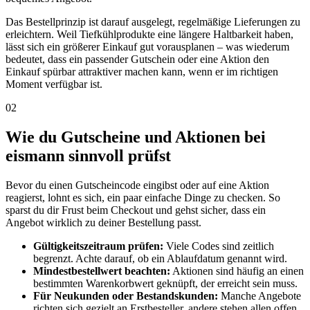
Das Bestellprinzip ist darauf ausgelegt, regelmäßige Lieferungen zu
erleichtern. Weil Tiefkühlprodukte eine längere Haltbarkeit haben,
lässt sich ein größerer Einkauf gut vorausplanen – was wiederum
bedeutet, dass ein passender Gutschein oder eine Aktion den
Einkauf spürbar attraktiver machen kann, wenn er im richtigen
Moment verfügbar ist.
02
Wie du Gutscheine und Aktionen bei
eismann sinnvoll prüfst
Bevor du einen Gutscheincode eingibst oder auf eine Aktion
reagierst, lohnt es sich, ein paar einfache Dinge zu checken. So
sparst du dir Frust beim Checkout und gehst sicher, dass ein
Angebot wirklich zu deiner Bestellung passt.
Gültigkeitszeitraum prüfen:
Viele Codes sind zeitlich
begrenzt. Achte darauf, ob ein Ablaufdatum genannt wird.
Mindestbestellwert beachten:
Aktionen sind häufig an einen
bestimmten Warenkorbwert geknüpft, der erreicht sein muss.
Für Neukunden oder Bestandskunden:
Manche Angebote
richten sich gezielt an Erstbesteller, andere stehen allen offen