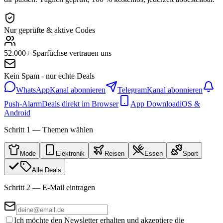
Nur geprüfte & aktive Codes
52.000+ Sparfüchse vertrauen uns
Kein Spam - nur echte Deals
WhatsApp
Kanal abonnieren
Telegram
Kanal abonnieren
Push-Alarm
Deals direkt im Browser
App Download
iOS &
Android
Schritt 1 — Themen wählen
Mode
Elektronik
Reisen
Essen
Sport
Alle Deals
Schritt 2 — E-Mail eintragen
Ich möchte den Newsletter erhalten und akzeptiere die