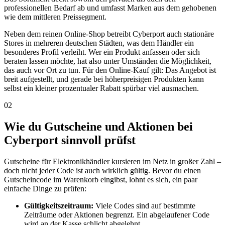
professionellen Bedarf ab und umfasst Marken aus dem gehobenen
wie dem mittleren Preissegment.
Neben dem reinen Online-Shop betreibt Cyberport auch stationäre
Stores in mehreren deutschen Städten, was dem Händler ein
besonderes Profil verleiht. Wer ein Produkt anfassen oder sich
beraten lassen möchte, hat also unter Umständen die Möglichkeit,
das auch vor Ort zu tun. Für den Online-Kauf gilt: Das Angebot ist
breit aufgestellt, und gerade bei höherpreisigen Produkten kann
selbst ein kleiner prozentualer Rabatt spürbar viel ausmachen.
02
Wie du Gutscheine und Aktionen bei
Cyberport sinnvoll prüfst
Gutscheine für Elektronikhändler kursieren im Netz in großer Zahl –
doch nicht jeder Code ist auch wirklich gültig. Bevor du einen
Gutscheincode im Warenkorb eingibst, lohnt es sich, ein paar
einfache Dinge zu prüfen:
Gültigkeitszeitraum:
Viele Codes sind auf bestimmte
Zeiträume oder Aktionen begrenzt. Ein abgelaufener Code
wird an der Kasse schlicht abgelehnt.