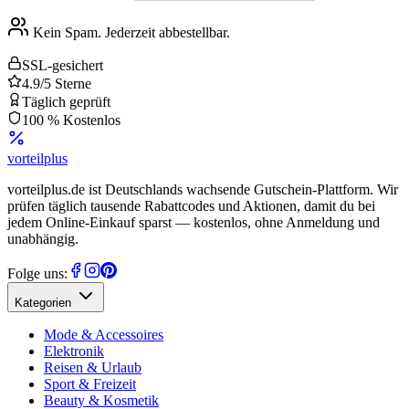
Kein Spam. Jederzeit abbestellbar.
SSL-gesichert
4.9/5 Sterne
Täglich geprüft
100 % Kostenlos
vorteil
plus
vorteilplus.de ist Deutschlands wachsende Gutschein-Plattform. Wir
prüfen täglich tausende Rabattcodes und Aktionen, damit du bei
jedem Online-Einkauf sparst — kostenlos, ohne Anmeldung und
unabhängig.
Folge uns:
Kategorien
Mode & Accessoires
Elektronik
Reisen & Urlaub
Sport & Freizeit
Beauty & Kosmetik