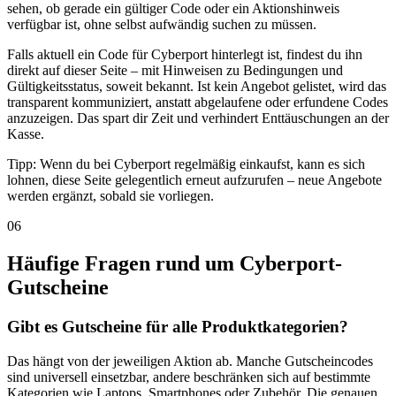
sehen, ob gerade ein gültiger Code oder ein Aktionshinweis
verfügbar ist, ohne selbst aufwändig suchen zu müssen.
Falls aktuell ein Code für Cyberport hinterlegt ist, findest du ihn
direkt auf dieser Seite – mit Hinweisen zu Bedingungen und
Gültigkeitsstatus, soweit bekannt. Ist kein Angebot gelistet, wird das
transparent kommuniziert, anstatt abgelaufene oder erfundene Codes
anzuzeigen. Das spart dir Zeit und verhindert Enttäuschungen an der
Kasse.
Tipp: Wenn du bei Cyberport regelmäßig einkaufst, kann es sich
lohnen, diese Seite gelegentlich erneut aufzurufen – neue Angebote
werden ergänzt, sobald sie vorliegen.
06
Häufige Fragen rund um Cyberport-
Gutscheine
Gibt es Gutscheine für alle Produktkategorien?
Das hängt von der jeweiligen Aktion ab. Manche Gutscheincodes
sind universell einsetzbar, andere beschränken sich auf bestimmte
Kategorien wie Laptops, Smartphones oder Zubehör. Die genauen