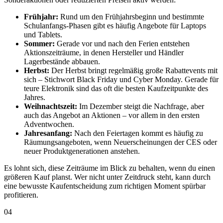
Frühjahr:
Rund um den Frühjahrsbeginn und bestimmte
Schulanfangs-Phasen gibt es häufig Angebote für Laptops
und Tablets.
Sommer:
Gerade vor und nach den Ferien entstehen
Aktionszeiträume, in denen Hersteller und Händler
Lagerbestände abbauen.
Herbst:
Der Herbst bringt regelmäßig große Rabattevents mit
sich – Stichwort Black Friday und Cyber Monday. Gerade für
teure Elektronik sind das oft die besten Kaufzeitpunkte des
Jahres.
Weihnachtszeit:
Im Dezember steigt die Nachfrage, aber
auch das Angebot an Aktionen – vor allem in den ersten
Adventwochen.
Jahresanfang:
Nach den Feiertagen kommt es häufig zu
Räumungsangeboten, wenn Neuerscheinungen der CES oder
neuer Produktgenerationen anstehen.
Es lohnt sich, diese Zeiträume im Blick zu behalten, wenn du einen
größeren Kauf planst. Wer nicht unter Zeitdruck steht, kann durch
eine bewusste Kaufentscheidung zum richtigen Moment spürbar
profitieren.
04