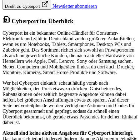
Newsletter abonnieren
Direkt zu Cyberport
Cyberport im Überblick
Cyberport ist ein bekannter Online-Händler für Consumer-
Elektronik und zählt in Deutschland zu den größeren Anlaufstellen,
wenn es um Notebooks, Tablets, Smartphones, Desktop-PCs und
Zubehör geht. Das Sortiment richtet sich sowohl an Privatpersonen
als auch an gewerbliche Kunden, die nach aktueller Hardware von
Herstellern wie Apple, Dell, Lenovo, Sony oder Samsung suchen.
Neben Computern und Mobilgeräten findest du dort auch Drucker,
Monitore, Kameras, Smart-Home-Produkte und Software.
Wer bei Cyberport einkauft, schaut häufig vorab nach
Möglichkeiten, den Preis etwas zu drücken. Gutscheincodes,
Rabattaktionen oder zeitlich begrenzte Angebote können dabei
helfen, bei größeren Anschaffungen etwas zu sparen. Auf dieser
Seite bei vorteilplus.de werden verfügbare Aktionen und Codes für
Cyberport gesammelt und gepflegt, sodass du schnell einen
Überblick bekommst, ob gerade etwas Passendes für deinen Einkauf
dabei ist.
Aktuell sind keine aktiven Angebote für Cyberport hinterlegt.
Das kann sich jedoch jederzeit ändern, da neue Aktionen regelmäßig