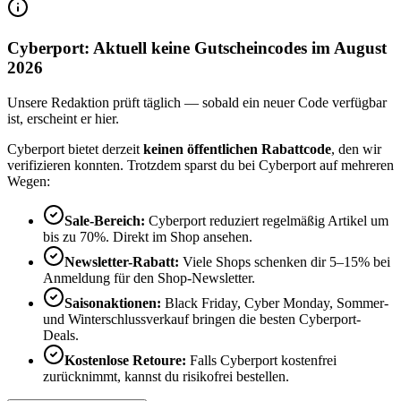
Cyberport: Aktuell keine Gutscheincodes im August
2026
Unsere Redaktion prüft täglich — sobald ein neuer Code verfügbar
ist, erscheint er hier.
Cyberport bietet derzeit
keinen öffentlichen Rabattcode
, den wir
verifizieren konnten. Trotzdem sparst du bei Cyberport auf mehreren
Wegen:
Sale-Bereich:
Cyberport reduziert regelmäßig Artikel um
bis zu 70%. Direkt im Shop ansehen.
Newsletter-Rabatt:
Viele Shops schenken dir 5–15% bei
Anmeldung für den Shop-Newsletter.
Saisonaktionen:
Black Friday, Cyber Monday, Sommer-
und Winterschlussverkauf bringen die besten Cyberport-
Deals.
Kostenlose Retoure:
Falls Cyberport kostenfrei
zurücknimmt, kannst du risikofrei bestellen.