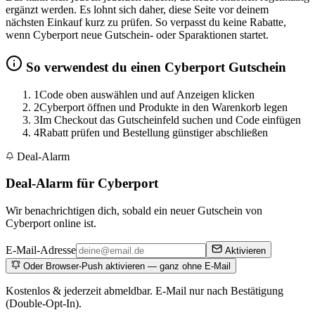
ergänzt werden. Es lohnt sich daher, diese Seite vor deinem
nächsten Einkauf kurz zu prüfen. So verpasst du keine Rabatte,
wenn Cyberport neue Gutschein- oder Sparaktionen startet.
So verwendest du einen Cyberport Gutschein
1
Code oben auswählen und auf Anzeigen klicken
2
Cyberport öffnen und Produkte in den Warenkorb legen
3
Im Checkout das Gutscheinfeld suchen und Code einfügen
4
Rabatt prüfen und Bestellung günstiger abschließen
Deal-Alarm
Deal-Alarm für Cyberport
Wir benachrichtigen dich, sobald ein neuer Gutschein von
Cyberport online ist.
E-Mail-Adresse
Aktivieren
Oder Browser-Push aktivieren — ganz ohne E-Mail
Kostenlos & jederzeit abmeldbar. E-Mail nur nach Bestätigung
(Double-Opt-In).