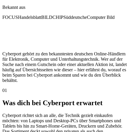
Bekannt aus
FOCUS
Handelsblatt
BILD
CHIP
Süddeutsche
Computer Bild
Cyberport gehört zu den bekanntesten deutschen Online-Händlern
für Elektronik, Computer und Unterhaltungstechnik. Wer auf der
Suche nach einem Gutschein oder einer aktuellen Aktion ist, landet
häufig auf Übersichtsseiten wie dieser – hier erfährst du, worauf es
beim Sparen bei Cyberport ankommt und wie du den Überblick
behältst.
01
Was dich bei Cyberport erwartet
Cyberport richtet sich an alle, die Technik gezielt einkaufen
möchten: von Laptops und Desktop-PCs über Smartphones und
Tablets bis hin zu Smart-Home-Geräten, Druckern und Zubehör.
Das Sortiment deckt sowohl den privaten als auch den