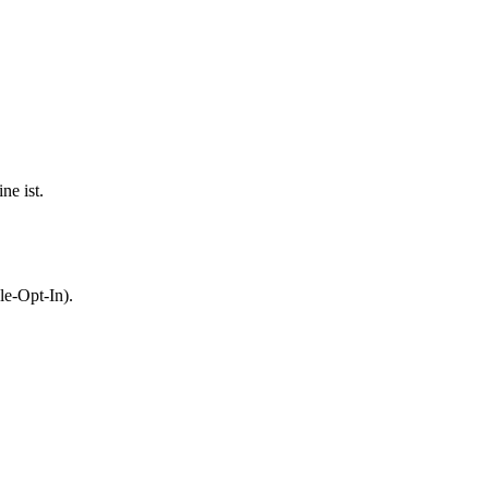
ne ist.
le-Opt-In).