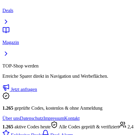
Deals
Magazin
TOP-Shop werden
Erreiche Sparer direkt in Navigation und Werbeflächen.
Jetzt anfragen
1.265
geprüfte Codes, kostenlos & ohne Anmeldung
Über uns
Datenschutz
Impressum
Kontakt
1.265
aktive Codes heute
Alle Codes geprüft & verifiziert
2,4 