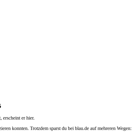
6
erscheint er hier.
fizieren konnten. Trotzdem sparst du bei blau.de auf mehreren Wegen: