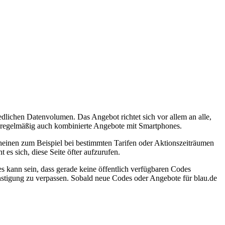
edlichen Datenvolumen. Das Angebot richtet sich vor allem an alle,
de regelmäßig auch kombinierte Angebote mit Smartphones.
heinen zum Beispiel bei bestimmten Tarifen oder Aktionszeiträumen
es sich, diese Seite öfter aufzurufen.
 es kann sein, dass gerade keine öffentlich verfügbaren Codes
nstigung zu verpassen. Sobald neue Codes oder Angebote für blau.de