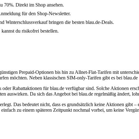
 zu 70%. Direkt im Shop ansehen.
Anmeldung für den Shop-Newsletter.
 Winterschlussverkauf bringen die besten blau.de-Deals.
kannst du risikofrei bestellen.
nstigen Prepaid-Optionen bis hin zu Allnet-Flat-Tarifen mit unterschi
surfen möchten. Neben klassischen SIM-only-Tarifen gibt es bei blau.
 oder Rabattaktionen für blau.de verfügbar sind. Solche Aktionen ersc
 auswirken. Da sich das Angebot bei blau.de regelmäßig ändert, lohnt 
terlegt. Das bedeutet nicht, dass es grundsätzlich keine Aktionen gibt –
u einfach zu einem späteren Zeitpunkt nochmal vorbei, um keine Vergü