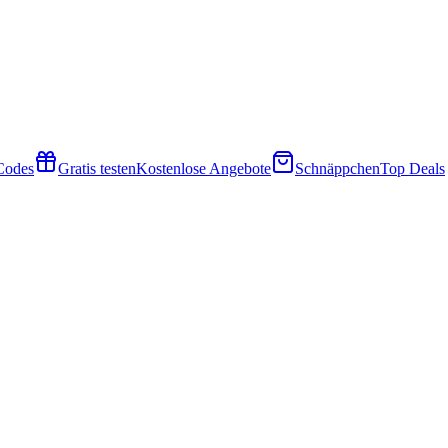
 Codes
Gratis testen
Kostenlose Angebote
Schnäppchen
Top Deals