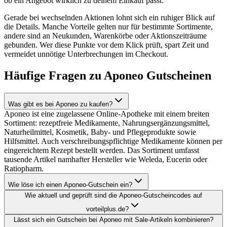
ob ein Angebot wirklich zu deinem Einkauf passt.
Gerade bei wechselnden Aktionen lohnt sich ein ruhiger Blick auf
die Details. Manche Vorteile gelten nur für bestimmte Sortimente,
andere sind an Neukunden, Warenkörbe oder Aktionszeiträume
gebunden. Wer diese Punkte vor dem Klick prüft, spart Zeit und
vermeidet unnötige Unterbrechungen im Checkout.
Häufige Fragen zu Aponeo Gutscheinen
Was gibt es bei Aponeo zu kaufen?
Aponeo ist eine zugelassene Online-Apotheke mit einem breiten
Sortiment: rezeptfreie Medikamente, Nahrungsergänzungsmittel,
Naturheilmittel, Kosmetik, Baby- und Pflegeprodukte sowie
Hilfsmittel. Auch verschreibungspflichtige Medikamente können per
eingereichtem Rezept bestellt werden. Das Sortiment umfasst
tausende Artikel namhafter Hersteller wie Weleda, Eucerin oder
Ratiopharm.
Wie löse ich einen Aponeo-Gutschein ein?
Wie aktuell und geprüft sind die Aponeo-Gutscheincodes auf
vorteilplus.de?
Lässt sich ein Gutschein bei Aponeo mit Sale-Artikeln kombinieren?