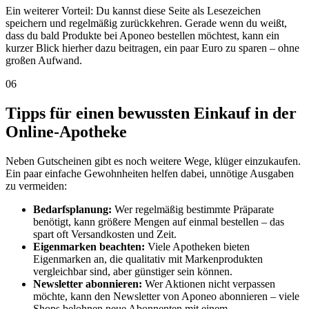
Ein weiterer Vorteil: Du kannst diese Seite als Lesezeichen
speichern und regelmäßig zurückkehren. Gerade wenn du weißt,
dass du bald Produkte bei Aponeo bestellen möchtest, kann ein
kurzer Blick hierher dazu beitragen, ein paar Euro zu sparen – ohne
großen Aufwand.
06
Tipps für einen bewussten Einkauf in der
Online-Apotheke
Neben Gutscheinen gibt es noch weitere Wege, klüger einzukaufen.
Ein paar einfache Gewohnheiten helfen dabei, unnötige Ausgaben
zu vermeiden:
Bedarfsplanung:
Wer regelmäßig bestimmte Präparate
benötigt, kann größere Mengen auf einmal bestellen – das
spart oft Versandkosten und Zeit.
Eigenmarken beachten:
Viele Apotheken bieten
Eigenmarken an, die qualitativ mit Markenprodukten
vergleichbar sind, aber günstiger sein können.
Newsletter abonnieren:
Wer Aktionen nicht verpassen
möchte, kann den Newsletter von Aponeo abonnieren – viele
Shops belohnen neue Abonnenten mit einem