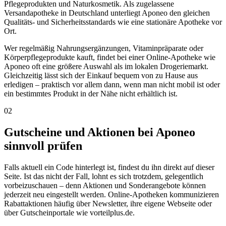
Pflegeprodukten und Naturkosmetik. Als zugelassene
Versandapotheke in Deutschland unterliegt Aponeo den gleichen
Qualitäts- und Sicherheitsstandards wie eine stationäre Apotheke vor
Ort.
Wer regelmäßig Nahrungsergänzungen, Vitaminpräparate oder
Körperpflegeprodukte kauft, findet bei einer Online-Apotheke wie
Aponeo oft eine größere Auswahl als im lokalen Drogeriemarkt.
Gleichzeitig lässt sich der Einkauf bequem von zu Hause aus
erledigen – praktisch vor allem dann, wenn man nicht mobil ist oder
ein bestimmtes Produkt in der Nähe nicht erhältlich ist.
02
Gutscheine und Aktionen bei Aponeo
sinnvoll prüfen
Falls aktuell ein Code hinterlegt ist, findest du ihn direkt auf dieser
Seite. Ist das nicht der Fall, lohnt es sich trotzdem, gelegentlich
vorbeizuschauen – denn Aktionen und Sonderangebote können
jederzeit neu eingestellt werden. Online-Apotheken kommunizieren
Rabattaktionen häufig über Newsletter, ihre eigene Webseite oder
über Gutscheinportale wie vorteilplus.de.