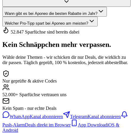
Wann gibt es bei Aponeo die besten Rabatte im Jahr?
Welcher Pro-Tipp spart bei Aponeo am meisten?
52.847 Sparfüchse sind bereits dabei
Kein Schnäppchen mehr verpassen.
Wähle deine Themen - wir schicken dir nur Deals, die wirklich zu
dir passen. Täglich geprüft, 100 % kostenlos, jederzeit abbestellbar.
Nur geprüfte & aktive Codes
52.000+ Sparfüchse vertrauen uns
Kein Spam - nur echte Deals
WhatsApp
Kanal abonnieren
Telegram
Kanal abonnieren
Push-Alarm
Deals direkt im Browser
App Download
iOS &
Android