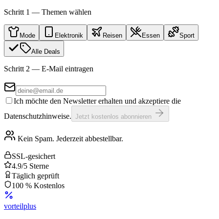
Schritt 1 — Themen wählen
Mode
Elektronik
Reisen
Essen
Sport
Alle Deals
Schritt 2 — E-Mail eintragen
Ich möchte den Newsletter erhalten und akzeptiere die
Datenschutzhinweise.
Jetzt kostenlos abonnieren
Kein Spam. Jederzeit abbestellbar.
SSL-gesichert
4.9/5 Sterne
Täglich geprüft
100 % Kostenlos
vorteil
plus