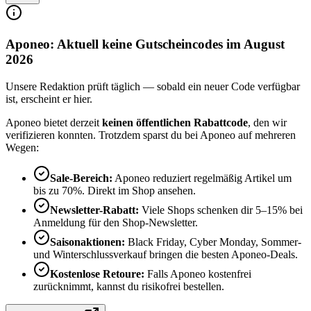
Aponeo: Aktuell keine Gutscheincodes im August
2026
Unsere Redaktion prüft täglich — sobald ein neuer Code verfügbar
ist, erscheint er hier.
Aponeo bietet derzeit
keinen öffentlichen Rabattcode
, den wir
verifizieren konnten. Trotzdem sparst du bei Aponeo auf mehreren
Wegen:
Sale-Bereich:
Aponeo reduziert regelmäßig Artikel um
bis zu 70%. Direkt im Shop ansehen.
Newsletter-Rabatt:
Viele Shops schenken dir 5–15% bei
Anmeldung für den Shop-Newsletter.
Saisonaktionen:
Black Friday, Cyber Monday, Sommer-
und Winterschlussverkauf bringen die besten Aponeo-Deals.
Kostenlose Retoure:
Falls Aponeo kostenfrei
zurücknimmt, kannst du risikofrei bestellen.