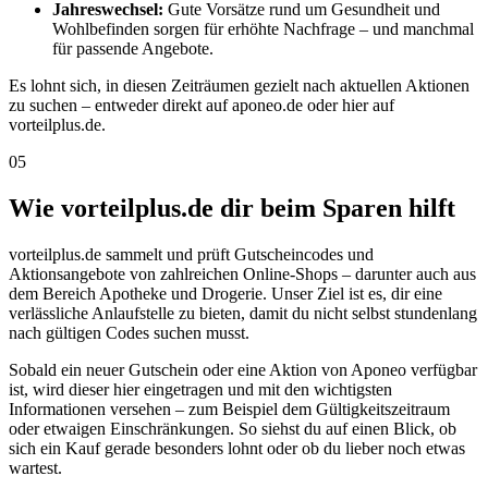
Jahreswechsel:
Gute Vorsätze rund um Gesundheit und
Wohlbefinden sorgen für erhöhte Nachfrage – und manchmal
für passende Angebote.
Es lohnt sich, in diesen Zeiträumen gezielt nach aktuellen Aktionen
zu suchen – entweder direkt auf aponeo.de oder hier auf
vorteilplus.de.
05
Wie vorteilplus.de dir beim Sparen hilft
vorteilplus.de sammelt und prüft Gutscheincodes und
Aktionsangebote von zahlreichen Online-Shops – darunter auch aus
dem Bereich Apotheke und Drogerie. Unser Ziel ist es, dir eine
verlässliche Anlaufstelle zu bieten, damit du nicht selbst stundenlang
nach gültigen Codes suchen musst.
Sobald ein neuer Gutschein oder eine Aktion von Aponeo verfügbar
ist, wird dieser hier eingetragen und mit den wichtigsten
Informationen versehen – zum Beispiel dem Gültigkeitszeitraum
oder etwaigen Einschränkungen. So siehst du auf einen Blick, ob
sich ein Kauf gerade besonders lohnt oder ob du lieber noch etwas
wartest.