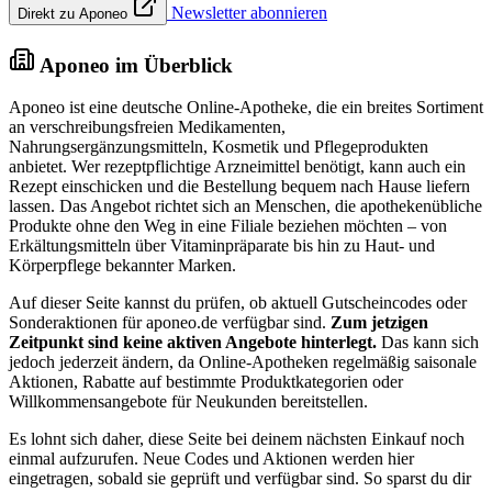
Newsletter abonnieren
Direkt zu Aponeo
Aponeo im Überblick
Aponeo ist eine deutsche Online-Apotheke, die ein breites Sortiment
an verschreibungsfreien Medikamenten,
Nahrungsergänzungsmitteln, Kosmetik und Pflegeprodukten
anbietet. Wer rezeptpflichtige Arzneimittel benötigt, kann auch ein
Rezept einschicken und die Bestellung bequem nach Hause liefern
lassen. Das Angebot richtet sich an Menschen, die apothekenübliche
Produkte ohne den Weg in eine Filiale beziehen möchten – von
Erkältungsmitteln über Vitaminpräparate bis hin zu Haut- und
Körperpflege bekannter Marken.
Auf dieser Seite kannst du prüfen, ob aktuell Gutscheincodes oder
Sonderaktionen für aponeo.de verfügbar sind.
Zum jetzigen
Zeitpunkt sind keine aktiven Angebote hinterlegt.
Das kann sich
jedoch jederzeit ändern, da Online-Apotheken regelmäßig saisonale
Aktionen, Rabatte auf bestimmte Produktkategorien oder
Willkommensangebote für Neukunden bereitstellen.
Es lohnt sich daher, diese Seite bei deinem nächsten Einkauf noch
einmal aufzurufen. Neue Codes und Aktionen werden hier
eingetragen, sobald sie geprüft und verfügbar sind. So sparst du dir