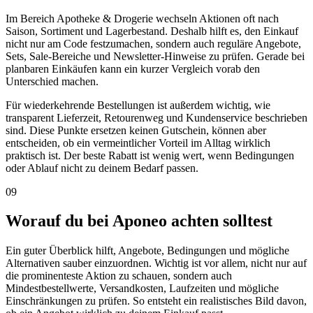
Im Bereich Apotheke & Drogerie wechseln Aktionen oft nach
Saison, Sortiment und Lagerbestand. Deshalb hilft es, den Einkauf
nicht nur am Code festzumachen, sondern auch reguläre Angebote,
Sets, Sale-Bereiche und Newsletter-Hinweise zu prüfen. Gerade bei
planbaren Einkäufen kann ein kurzer Vergleich vorab den
Unterschied machen.
Für wiederkehrende Bestellungen ist außerdem wichtig, wie
transparent Lieferzeit, Retourenweg und Kundenservice beschrieben
sind. Diese Punkte ersetzen keinen Gutschein, können aber
entscheiden, ob ein vermeintlicher Vorteil im Alltag wirklich
praktisch ist. Der beste Rabatt ist wenig wert, wenn Bedingungen
oder Ablauf nicht zu deinem Bedarf passen.
09
Worauf du bei Aponeo achten solltest
Ein guter Überblick hilft, Angebote, Bedingungen und mögliche
Alternativen sauber einzuordnen. Wichtig ist vor allem, nicht nur auf
die prominenteste Aktion zu schauen, sondern auch
Mindestbestellwerte, Versandkosten, Laufzeiten und mögliche
Einschränkungen zu prüfen. So entsteht ein realistisches Bild davon,