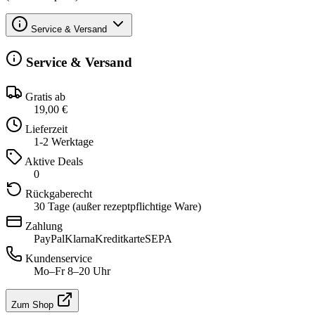
Service & Versand
Service & Versand
Gratis ab
19,00 €
Lieferzeit
1-2 Werktage
Aktive Deals
0
Rückgaberecht
30 Tage (außer rezeptpflichtige Ware)
Zahlung
PayPal
Klarna
Kreditkarte
SEPA
Kundenservice
Mo–Fr 8–20 Uhr
Zum Shop