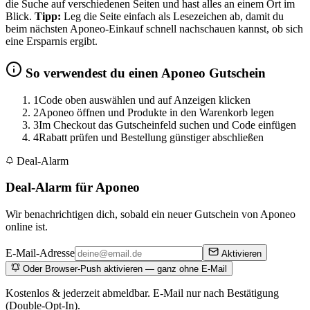
die Suche auf verschiedenen Seiten und hast alles an einem Ort im
Blick.
Tipp:
Leg die Seite einfach als Lesezeichen ab, damit du
beim nächsten Aponeo-Einkauf schnell nachschauen kannst, ob sich
eine Ersparnis ergibt.
So verwendest du einen Aponeo Gutschein
1
Code oben auswählen und auf Anzeigen klicken
2
Aponeo öffnen und Produkte in den Warenkorb legen
3
Im Checkout das Gutscheinfeld suchen und Code einfügen
4
Rabatt prüfen und Bestellung günstiger abschließen
Deal-Alarm
Deal-Alarm für Aponeo
Wir benachrichtigen dich, sobald ein neuer Gutschein von Aponeo
online ist.
E-Mail-Adresse
Aktivieren
Oder Browser-Push aktivieren — ganz ohne E-Mail
Kostenlos & jederzeit abmeldbar. E-Mail nur nach Bestätigung
(Double-Opt-In).