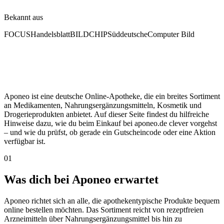
Bekannt aus
FOCUS
Handelsblatt
BILD
CHIP
Süddeutsche
Computer Bild
Aponeo ist eine deutsche Online-Apotheke, die ein breites Sortiment
an Medikamenten, Nahrungsergänzungsmitteln, Kosmetik und
Drogerieprodukten anbietet. Auf dieser Seite findest du hilfreiche
Hinweise dazu, wie du beim Einkauf bei aponeo.de clever vorgehst
– und wie du prüfst, ob gerade ein Gutscheincode oder eine Aktion
verfügbar ist.
01
Was dich bei Aponeo erwartet
Aponeo richtet sich an alle, die apothekentypische Produkte bequem
online bestellen möchten. Das Sortiment reicht von rezeptfreien
Arzneimitteln über Nahrungsergänzungsmittel bis hin zu