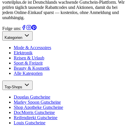
vorteilplus.de ist Deutschlands wachsende Gutschein-Plattform. Wir
prüfen täglich tausende Rabattcodes und Aktionen, damit du bei
jedem Online-Einkauf sparst — kostenlos, ohne Anmeldung und
unabhängig.
Folge uns:
Kategorien
Mode & Accessoires
Elektronik
Reisen & Urlaub
Sport & Freizeit
Beauty & Kosmetik
Alle Kategorien
Top-Shops
Douglas Gutscheine
Marley Spoon Gutscheine
Shop Apotheke Gutscheine
DocMorris Gutscheine
Reifendirekt Gutscheine
Louis Gutscheine