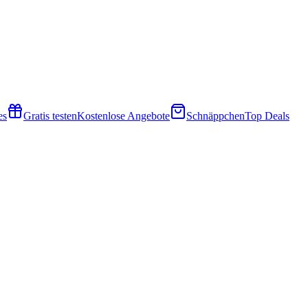
es
Gratis testen
Kostenlose Angebote
Schnäppchen
Top Deals