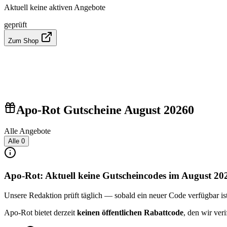
Aktuell keine aktiven Angebote
geprüft
Zum Shop
Apo-Rot Gutscheine August 2026
0
Alle Angebote
Alle
0
Apo-Rot: Aktuell keine Gutscheincodes im August 20
Unsere Redaktion prüft täglich — sobald ein neuer Code verfügbar ist, 
Apo-Rot bietet derzeit
keinen öffentlichen Rabattcode
, den wir ver