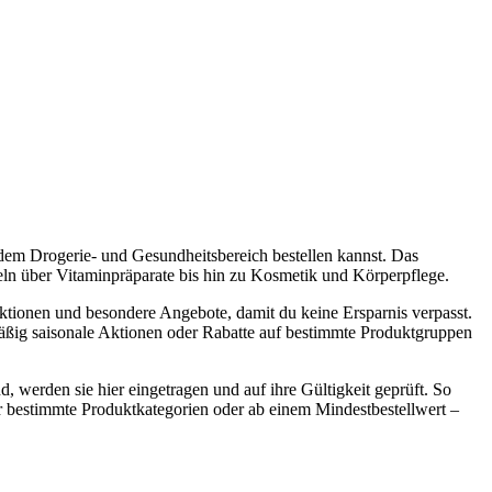
dem Drogerie- und Gesundheitsbereich bestellen kannst. Das
eln über Vitaminpräparate bis hin zu Kosmetik und Körperpflege.
aktionen und besondere Angebote, damit du keine Ersparnis verpasst.
mäßig saisonale Aktionen oder Rabatte auf bestimmte Produktgruppen
, werden sie hier eingetragen und auf ihre Gültigkeit geprüft. So
 bestimmte Produktkategorien oder ab einem Mindestbestellwert –