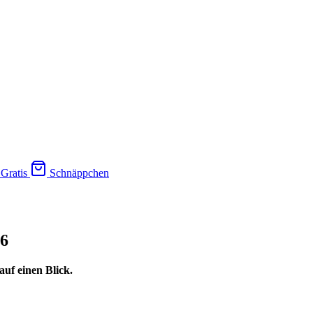
Gratis
Schnäppchen
26
uf einen Blick.