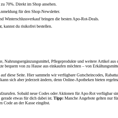
s zu 70%. Direkt im Shop ansehen.
Anmeldung für den Shop-Newsletter.
 Winterschlussverkauf bringen die besten Apo-Rot-Deals.
 kannst du risikofrei bestellen.
te, Nahrungsergänzungsmittel, Pflegeprodukte und weitere Artikel aus 
dukte bequem von zu Hause aus einkaufen möchten – von Erkältungsmitt
k auf diese Seite. Hier sammeln wir verfügbare Gutscheincodes, Rabatt
kann sich aber jederzeit ändern, denn Online-Apotheken bieten regel
aufzurufen. Sobald neue Codes oder Aktionen für Apo-Rot verfügbar sind
 gerade etwas für dich dabei ist.
Tipp:
Manche Angebote gelten nur für
n Code an der Kasse eingibst.