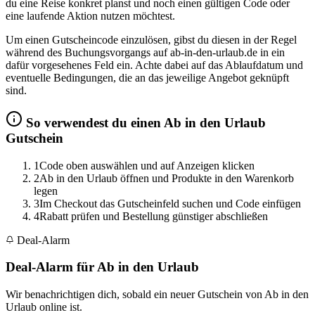
du eine Reise konkret planst und noch einen gültigen Code oder
eine laufende Aktion nutzen möchtest.
Um einen Gutscheincode einzulösen, gibst du diesen in der Regel
während des Buchungsvorgangs auf ab-in-den-urlaub.de in ein
dafür vorgesehenes Feld ein. Achte dabei auf das Ablaufdatum und
eventuelle Bedingungen, die an das jeweilige Angebot geknüpft
sind.
So verwendest du einen Ab in den Urlaub
Gutschein
1
Code oben auswählen und auf Anzeigen klicken
2
Ab in den Urlaub öffnen und Produkte in den Warenkorb
legen
3
Im Checkout das Gutscheinfeld suchen und Code einfügen
4
Rabatt prüfen und Bestellung günstiger abschließen
Deal-Alarm
Deal-Alarm für Ab in den Urlaub
Wir benachrichtigen dich, sobald ein neuer Gutschein von Ab in den
Urlaub online ist.