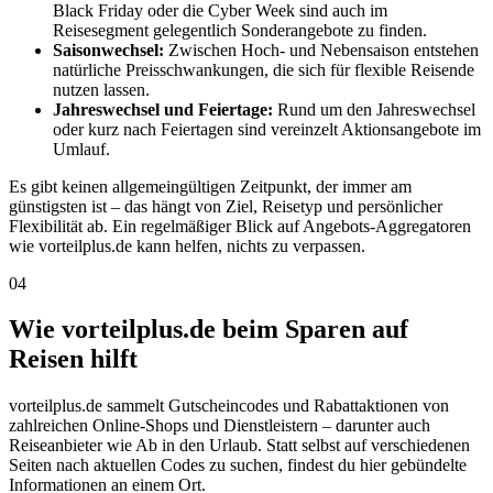
Black Friday oder die Cyber Week sind auch im
Reisesegment gelegentlich Sonderangebote zu finden.
Saisonwechsel:
Zwischen Hoch- und Nebensaison entstehen
natürliche Preisschwankungen, die sich für flexible Reisende
nutzen lassen.
Jahreswechsel und Feiertage:
Rund um den Jahreswechsel
oder kurz nach Feiertagen sind vereinzelt Aktionsangebote im
Umlauf.
Es gibt keinen allgemeingültigen Zeitpunkt, der immer am
günstigsten ist – das hängt von Ziel, Reisetyp und persönlicher
Flexibilität ab. Ein regelmäßiger Blick auf Angebots-Aggregatoren
wie vorteilplus.de kann helfen, nichts zu verpassen.
04
Wie vorteilplus.de beim Sparen auf
Reisen hilft
vorteilplus.de sammelt Gutscheincodes und Rabattaktionen von
zahlreichen Online-Shops und Dienstleistern – darunter auch
Reiseanbieter wie Ab in den Urlaub. Statt selbst auf verschiedenen
Seiten nach aktuellen Codes zu suchen, findest du hier gebündelte
Informationen an einem Ort.