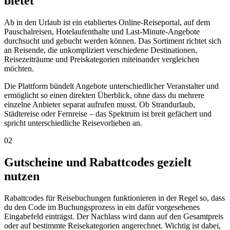
bietet
Ab in den Urlaub ist ein etabliertes Online-Reiseportal, auf dem
Pauschalreisen, Hotelaufenthalte und Last-Minute-Angebote
durchsucht und gebucht werden können. Das Sortiment richtet sich
an Reisende, die unkompliziert verschiedene Destinationen,
Reisezeiträume und Preiskategorien miteinander vergleichen
möchten.
Die Plattform bündelt Angebote unterschiedlicher Veranstalter und
ermöglicht so einen direkten Überblick, ohne dass du mehrere
einzelne Anbieter separat aufrufen musst. Ob Strandurlaub,
Städtereise oder Fernreise – das Spektrum ist breit gefächert und
spricht unterschiedliche Reisevorlieben an.
02
Gutscheine und Rabattcodes gezielt
nutzen
Rabattcodes für Reisebuchungen funktionieren in der Regel so, dass
du den Code im Buchungsprozess in ein dafür vorgesehenes
Eingabefeld einträgst. Der Nachlass wird dann auf den Gesamtpreis
oder auf bestimmte Reisekategorien angerechnet. Wichtig ist dabei,