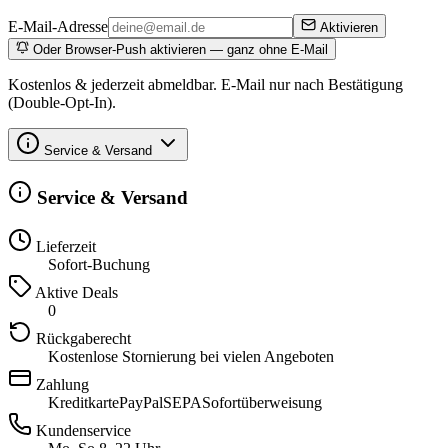
E-Mail-Adresse
Aktivieren
Oder Browser-Push aktivieren — ganz ohne E-Mail
Kostenlos & jederzeit abmeldbar. E-Mail nur nach Bestätigung
(Double-Opt-In).
Service & Versand
Service & Versand
Lieferzeit
Sofort-Buchung
Aktive Deals
0
Rückgaberecht
Kostenlose Stornierung bei vielen Angeboten
Zahlung
Kreditkarte
PayPal
SEPA
Sofortüberweisung
Kundenservice