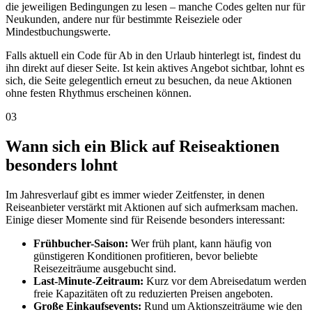
die jeweiligen Bedingungen zu lesen – manche Codes gelten nur für
Neukunden, andere nur für bestimmte Reiseziele oder
Mindestbuchungswerte.
Falls aktuell ein Code für Ab in den Urlaub hinterlegt ist, findest du
ihn direkt auf dieser Seite. Ist kein aktives Angebot sichtbar, lohnt es
sich, die Seite gelegentlich erneut zu besuchen, da neue Aktionen
ohne festen Rhythmus erscheinen können.
03
Wann sich ein Blick auf Reiseaktionen
besonders lohnt
Im Jahresverlauf gibt es immer wieder Zeitfenster, in denen
Reiseanbieter verstärkt mit Aktionen auf sich aufmerksam machen.
Einige dieser Momente sind für Reisende besonders interessant:
Frühbucher-Saison:
Wer früh plant, kann häufig von
günstigeren Konditionen profitieren, bevor beliebte
Reisezeiträume ausgebucht sind.
Last-Minute-Zeitraum:
Kurz vor dem Abreisedatum werden
freie Kapazitäten oft zu reduzierten Preisen angeboten.
Große Einkaufsevents:
Rund um Aktionszeiträume wie den