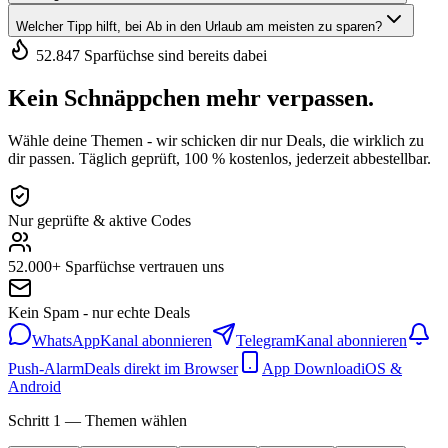
Welcher Tipp hilft, bei Ab in den Urlaub am meisten zu sparen?
52.847 Sparfüchse sind bereits dabei
Kein Schnäppchen mehr verpassen.
Wähle deine Themen - wir schicken dir nur Deals, die wirklich zu
dir passen. Täglich geprüft, 100 % kostenlos, jederzeit abbestellbar.
Nur geprüfte & aktive Codes
52.000+ Sparfüchse vertrauen uns
Kein Spam - nur echte Deals
WhatsApp
Kanal abonnieren
Telegram
Kanal abonnieren
Push-Alarm
Deals direkt im Browser
App Download
iOS &
Android
Schritt 1 — Themen wählen