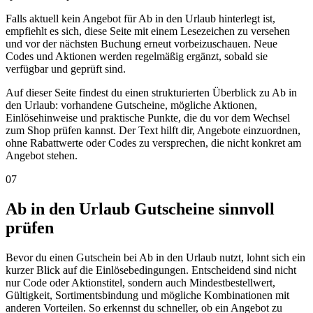
Falls aktuell kein Angebot für Ab in den Urlaub hinterlegt ist,
empfiehlt es sich, diese Seite mit einem Lesezeichen zu versehen
und vor der nächsten Buchung erneut vorbeizuschauen. Neue
Codes und Aktionen werden regelmäßig ergänzt, sobald sie
verfügbar und geprüft sind.
Auf dieser Seite findest du einen strukturierten Überblick zu Ab in
den Urlaub: vorhandene Gutscheine, mögliche Aktionen,
Einlösehinweise und praktische Punkte, die du vor dem Wechsel
zum Shop prüfen kannst. Der Text hilft dir, Angebote einzuordnen,
ohne Rabattwerte oder Codes zu versprechen, die nicht konkret am
Angebot stehen.
07
Ab in den Urlaub Gutscheine sinnvoll
prüfen
Bevor du einen Gutschein bei Ab in den Urlaub nutzt, lohnt sich ein
kurzer Blick auf die Einlösebedingungen. Entscheidend sind nicht
nur Code oder Aktionstitel, sondern auch Mindestbestellwert,
Gültigkeit, Sortimentsbindung und mögliche Kombinationen mit
anderen Vorteilen. So erkennst du schneller, ob ein Angebot zu