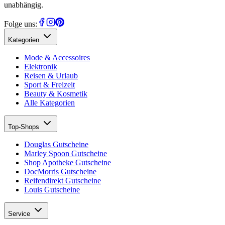
unabhängig.
Folge uns:
Kategorien
Mode & Accessoires
Elektronik
Reisen & Urlaub
Sport & Freizeit
Beauty & Kosmetik
Alle Kategorien
Top-Shops
Douglas Gutscheine
Marley Spoon Gutscheine
Shop Apotheke Gutscheine
DocMorris Gutscheine
Reifendirekt Gutscheine
Louis Gutscheine
Service