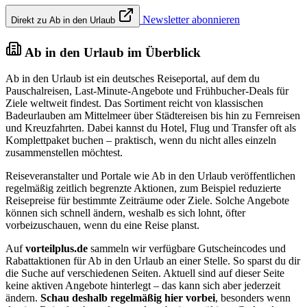
Newsletter abonnieren
Direkt zu Ab in den Urlaub
Ab in den Urlaub im Überblick
Ab in den Urlaub ist ein deutsches Reiseportal, auf dem du
Pauschalreisen, Last-Minute-Angebote und Frühbucher-Deals für
Ziele weltweit findest. Das Sortiment reicht von klassischen
Badeurlauben am Mittelmeer über Städtereisen bis hin zu Fernreisen
und Kreuzfahrten. Dabei kannst du Hotel, Flug und Transfer oft als
Komplettpaket buchen – praktisch, wenn du nicht alles einzeln
zusammenstellen möchtest.
Reiseveranstalter und Portale wie Ab in den Urlaub veröffentlichen
regelmäßig zeitlich begrenzte Aktionen, zum Beispiel reduzierte
Reisepreise für bestimmte Zeiträume oder Ziele. Solche Angebote
können sich schnell ändern, weshalb es sich lohnt, öfter
vorbeizuschauen, wenn du eine Reise planst.
Auf
vorteilplus.de
sammeln wir verfügbare Gutscheincodes und
Rabattaktionen für Ab in den Urlaub an einer Stelle. So sparst du dir
die Suche auf verschiedenen Seiten. Aktuell sind auf dieser Seite
keine aktiven Angebote hinterlegt – das kann sich aber jederzeit
ändern.
Schau deshalb regelmäßig hier vorbei
, besonders wenn