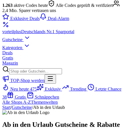
1.263
aktive Codes heute
Alle Codes geprüft & verifiziert
2,4 Mio. Sparer vertrauen uns
Exklusive Deals
Deal-Alarm
vorteil
plus
Deutschlands Nr.1 Sparportal
Gutscheine
Kategorien
Deals
Gratis
Magazin
TOP-Shop werden
Neu heute
475
Exklusiv
Trending
Letzte Chance
38
Gratis
Schnäppchen
Alle Shops A-Z
Themenwelten
Start
/
Gutscheine
/
Ab in den Urlaub
Ab in den Urlaub Gutscheine & Rabatte