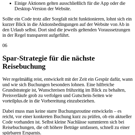
Einige Aktionen gelten ausschließlich für die App oder die
Desktop-Version der Website.
Sollte ein Code trotz aller Sorgfalt nicht funktionieren, lohnt sich ein
kurzer Blick in die Aktionsbedingungen auf der Website von Ab in
den Urlaub selbst. Dort sind die jeweils geltenden Voraussetzungen
in der Regel transparent aufgeführt.
06
Spar-Strategie für die nächste
Reisebuchung
Wer regelmäßig reist, entwickelt mit der Zeit ein Gespür dafür, wann
und wie sich Buchungen besonders lohnen. Eine hilfreiche
Grundstrategie ist, Wunschreisen frühzeitig im Blick zu behalten,
Preisverläufe grob zu verfolgen und Gutschein-Seiten wie
vorteilplus.de in die Vorbereitung einzubeziehen.
Dabei muss man keine starre Buchungsroutine entwickeln – es
reicht, vor einer konkreten Buchung kurz zu prüfen, ob ein aktueller
Code vorhanden ist. Selbst kleine Nachlässe summieren sich bei
Reisebuchungen, die oft höhere Beträge umfassen, schnell zu einer
spürbaren Ersparnis.