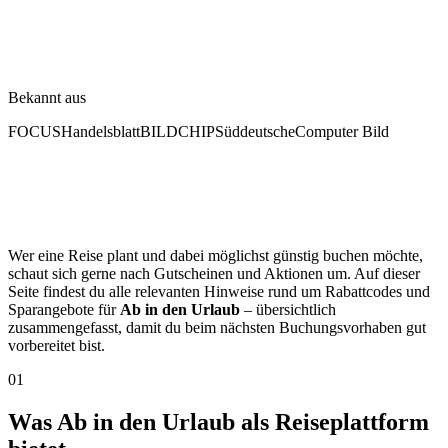
Bekannt aus
FOCUS
Handelsblatt
BILD
CHIP
Süddeutsche
Computer Bild
Wer eine Reise plant und dabei möglichst günstig buchen möchte,
schaut sich gerne nach Gutscheinen und Aktionen um. Auf dieser
Seite findest du alle relevanten Hinweise rund um Rabattcodes und
Sparangebote für
Ab in den Urlaub
– übersichtlich
zusammengefasst, damit du beim nächsten Buchungsvorhaben gut
vorbereitet bist.
01
Was Ab in den Urlaub als Reiseplattform