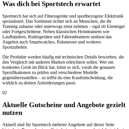
Was dich bei Sportstech erwartet
Sportstech hat sich auf Fitnessgeräte und sportbezogene Elektronik
spezialisiert. Das Sortiment richtet sich an Menschen, die ihr
Training zuhause oder unterwegs ernst nehmen – egal ob Einsteiger
oder Fortgeschrittene. Neben klassischen Heimtrainern wie
Laufbändern, Rudergeräten und Fahrradtrainern umfasst das
Angebot auch Smartwatches, Pulsmesser und weiteres
Sportzubehör.
Die Produkte werden häufig mit technischen Details beworben, die
den Vergleich mit anderen Marken erleichtern sollen. Wer ein
konkretes Gerät im Blick hat, lohnt es sich, vorab die genauen
Spezifikationen zu prüfen und verschiedene Modelle
gegenüberzustellen – so triffst du eine Kaufentscheidung, die
wirklich zu deinen Anforderungen passt.
02
Aktuelle Gutscheine und Angebote gezielt
nutzen
Aktuell sind für Sportstech mehrere Angebote auf dieser Seite