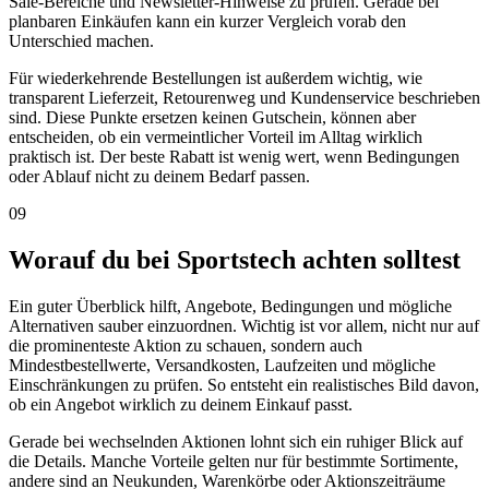
Sale-Bereiche und Newsletter-Hinweise zu prüfen. Gerade bei
planbaren Einkäufen kann ein kurzer Vergleich vorab den
Unterschied machen.
Für wiederkehrende Bestellungen ist außerdem wichtig, wie
transparent Lieferzeit, Retourenweg und Kundenservice beschrieben
sind. Diese Punkte ersetzen keinen Gutschein, können aber
entscheiden, ob ein vermeintlicher Vorteil im Alltag wirklich
praktisch ist. Der beste Rabatt ist wenig wert, wenn Bedingungen
oder Ablauf nicht zu deinem Bedarf passen.
09
Worauf du bei Sportstech achten solltest
Ein guter Überblick hilft, Angebote, Bedingungen und mögliche
Alternativen sauber einzuordnen. Wichtig ist vor allem, nicht nur auf
die prominenteste Aktion zu schauen, sondern auch
Mindestbestellwerte, Versandkosten, Laufzeiten und mögliche
Einschränkungen zu prüfen. So entsteht ein realistisches Bild davon,
ob ein Angebot wirklich zu deinem Einkauf passt.
Gerade bei wechselnden Aktionen lohnt sich ein ruhiger Blick auf
die Details. Manche Vorteile gelten nur für bestimmte Sortimente,
andere sind an Neukunden, Warenkörbe oder Aktionszeiträume