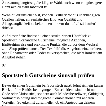
Ausstattung langfristig die klügere Wahl, auch wenn ein günstigeres
Gerät aktuell stark rabattiert ist.
Wenn du dir unsicher bist, können Testberichte aus unabhängigen
Quellen helfen, ein realistisches Bild von Qualität und
Alltagstauglichkeit zu bekommen – bevor du auf „Jetzt kaufen"
drückst.
Auf dieser Seite findest du einen strukturierten Überblick zu
Sportstech: vorhandene Gutscheine, mögliche Aktionen,
Einlösehinweise und praktische Punkte, die du vor dem Wechsel
zum Shop prüfen kannst. Der Text hilft dir, Angebote einzuordnen,
ohne Rabattwerte oder Codes zu versprechen, die nicht konkret am
Angebot stehen.
07
Sportstech Gutscheine sinnvoll prüfen
Bevor du einen Gutschein bei Sportstech nutzt, lohnt sich ein kurzer
Blick auf die Einlösebedingungen. Entscheidend sind nicht nur
Code oder Aktionstitel, sondern auch Mindestbestellwert, Gültigkeit,
Sortimentsbindung und mögliche Kombinationen mit anderen
Vorteilen. So erkennst du schneller, ob ein Angebot zu deinem