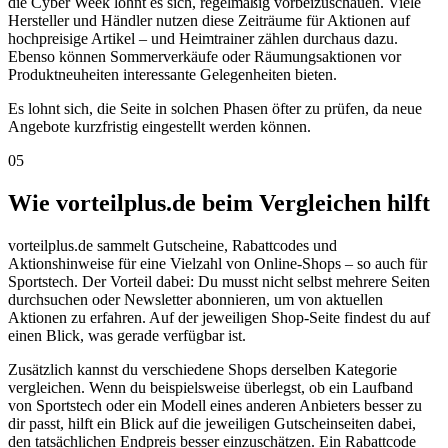
die Cyber Week lohnt es sich, regelmäßig vorbeizuschauen. Viele
Hersteller und Händler nutzen diese Zeiträume für Aktionen auf
hochpreisige Artikel – und Heimtrainer zählen durchaus dazu.
Ebenso können Sommerverkäufe oder Räumungsaktionen vor
Produktneuheiten interessante Gelegenheiten bieten.
Es lohnt sich, die Seite in solchen Phasen öfter zu prüfen, da neue
Angebote kurzfristig eingestellt werden können.
05
Wie vorteilplus.de beim Vergleichen hilft
vorteilplus.de sammelt Gutscheine, Rabattcodes und
Aktionshinweise für eine Vielzahl von Online-Shops – so auch für
Sportstech. Der Vorteil dabei: Du musst nicht selbst mehrere Seiten
durchsuchen oder Newsletter abonnieren, um von aktuellen
Aktionen zu erfahren. Auf der jeweiligen Shop-Seite findest du auf
einen Blick, was gerade verfügbar ist.
Zusätzlich kannst du verschiedene Shops derselben Kategorie
vergleichen. Wenn du beispielsweise überlegst, ob ein Laufband
von Sportstech oder ein Modell eines anderen Anbieters besser zu
dir passt, hilft ein Blick auf die jeweiligen Gutscheinseiten dabei,
den tatsächlichen Endpreis besser einzuschätzen. Ein Rabattcode