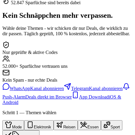
52.847 Sparfüchse sind bereits dabei
Kein Schnäppchen mehr verpassen.
Wähle deine Themen - wir schicken dir nur Deals, die wirklich zu
dir passen. Täglich geprüft, 100 % kostenlos, jederzeit abbestellbar.
Nur geprüfte & aktive Codes
52.000+ Sparfüchse vertrauen uns
Kein Spam - nur echte Deals
WhatsApp
Kanal abonnieren
Telegram
Kanal abonnieren
Push-Alarm
Deals direkt im Browser
App Download
iOS &
Android
Schritt 1 — Themen wählen
Mode
Elektronik
Reisen
Essen
Sport