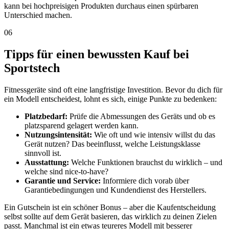
kann bei hochpreisigen Produkten durchaus einen spürbaren
Unterschied machen.
06
Tipps für einen bewussten Kauf bei
Sportstech
Fitnessgeräte sind oft eine langfristige Investition. Bevor du dich für
ein Modell entscheidest, lohnt es sich, einige Punkte zu bedenken:
Platzbedarf:
Prüfe die Abmessungen des Geräts und ob es
platzsparend gelagert werden kann.
Nutzungsintensität:
Wie oft und wie intensiv willst du das
Gerät nutzen? Das beeinflusst, welche Leistungsklasse
sinnvoll ist.
Ausstattung:
Welche Funktionen brauchst du wirklich – und
welche sind nice-to-have?
Garantie und Service:
Informiere dich vorab über
Garantiebedingungen und Kundendienst des Herstellers.
Ein Gutschein ist ein schöner Bonus – aber die Kaufentscheidung
selbst sollte auf dem Gerät basieren, das wirklich zu deinen Zielen
passt. Manchmal ist ein etwas teureres Modell mit besserer