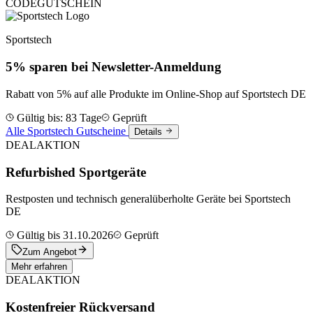
CODE
GUTSCHEIN
Sportstech
5% sparen bei Newsletter-Anmeldung
Rabatt von 5% auf alle Produkte im Online-Shop auf Sportstech DE
Gültig bis: 83 Tage
Geprüft
Alle Sportstech Gutscheine
Details
DEAL
AKTION
Refurbished Sportgeräte
Restposten und technisch generalüberholte Geräte bei Sportstech
DE
Gültig bis 31.10.2026
Geprüft
Zum Angebot
Mehr erfahren
DEAL
AKTION
Kostenfreier Rückversand