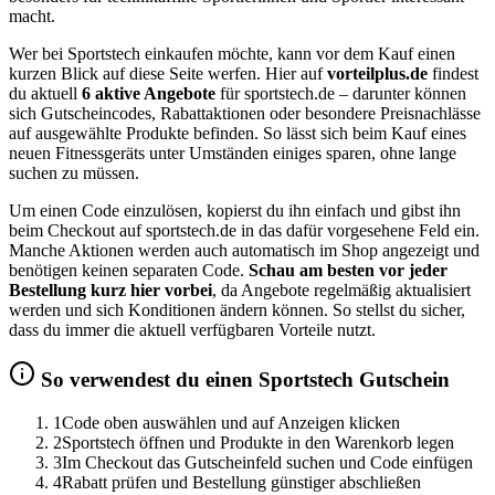
macht.
Wer bei Sportstech einkaufen möchte, kann vor dem Kauf einen
kurzen Blick auf diese Seite werfen. Hier auf
vorteilplus.de
findest
du aktuell
6 aktive Angebote
für sportstech.de – darunter können
sich Gutscheincodes, Rabattaktionen oder besondere Preisnachlässe
auf ausgewählte Produkte befinden. So lässt sich beim Kauf eines
neuen Fitnessgeräts unter Umständen einiges sparen, ohne lange
suchen zu müssen.
Um einen Code einzulösen, kopierst du ihn einfach und gibst ihn
beim Checkout auf sportstech.de in das dafür vorgesehene Feld ein.
Manche Aktionen werden auch automatisch im Shop angezeigt und
benötigen keinen separaten Code.
Schau am besten vor jeder
Bestellung kurz hier vorbei
, da Angebote regelmäßig aktualisiert
werden und sich Konditionen ändern können. So stellst du sicher,
dass du immer die aktuell verfügbaren Vorteile nutzt.
So verwendest du einen Sportstech Gutschein
1
Code oben auswählen und auf Anzeigen klicken
2
Sportstech öffnen und Produkte in den Warenkorb legen
3
Im Checkout das Gutscheinfeld suchen und Code einfügen
4
Rabatt prüfen und Bestellung günstiger abschließen