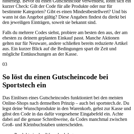
hinterlegt. Bevor du einen Gutscheincode verwendest, lohnt sich ein
kurzer Check: Gilt der Code für alle Produkte oder nur für
bestimmte Kategorien? Gibt es einen Mindestbestellwert? Und bis
wann ist das Angebot gültig? Diese Angaben findest du direkt bei
den jeweiligen Einträgen, soweit sie bekannt sind.
Falls du mehrere Codes siehst, probiere am besten den aus, der am
ehesten zu deinem geplanten Einkauf passt. Manche Aktionen
gelten nur für Neuware, andere schließen bereits reduzierte Artikel
aus. Ein kurzer Blick auf die Bedingungen spart dir Zeit und
mögliche Enttäuschungen an der Kasse.
03
So löst du einen Gutscheincode bei
Sportstech ein
Das Einlösen eines Gutscheincodes funktioniert bei den meisten
Online-Shops nach demselben Prinzip – auch bei sportstech.de. Du
legst deine Wunschprodukte in den Warenkorb, gehst zur Kasse und
gibst den Code in das dafür vorgesehene Eingabefeld ein. Achte
dabei auf die genaue Schreibweise, da Codes manchmal zwischen
Groß- und Kleinbuchstaben unterscheiden.