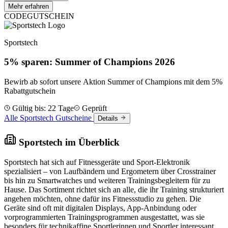
Mehr erfahren
CODE
GUTSCHEIN
Sportstech
5% sparen: Summer of Champions 2026
Bewirb ab sofort unsere Aktion Summer of Champions mit dem 5%
Rabattgutschein
Gültig bis: 22 Tage
Geprüft
Alle Sportstech Gutscheine
Details
Sportstech im Überblick
Sportstech hat sich auf Fitnessgeräte und Sport-Elektronik
spezialisiert – von Laufbändern und Ergometern über Crosstrainer
bis hin zu Smartwatches und weiteren Trainingsbegleitern für zu
Hause. Das Sortiment richtet sich an alle, die ihr Training strukturiert
angehen möchten, ohne dafür ins Fitnessstudio zu gehen. Die
Geräte sind oft mit digitalen Displays, App-Anbindung oder
vorprogrammierten Trainingsprogrammen ausgestattet, was sie
besonders für technikaffine Sportlerinnen und Sportler interessant