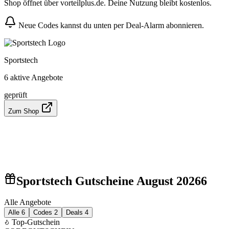
Shop öffnet über vorteilplus.de. Deine Nutzung bleibt kostenlos.
Neue Codes kannst du unten per Deal-Alarm abonnieren.
Sportstech
6 aktive Angebote
geprüft
Zum Shop
Sportstech Gutscheine August 2026
6
Alle Angebote
Alle
6
Codes
2
Deals
4
Top-Gutschein