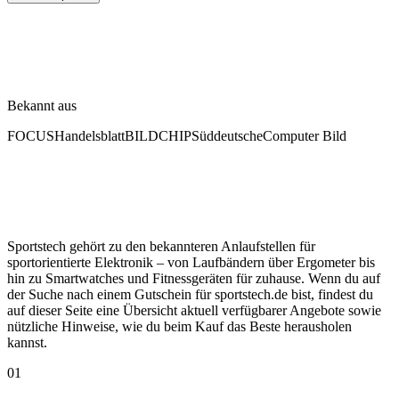
Bekannt aus
FOCUS
Handelsblatt
BILD
CHIP
Süddeutsche
Computer Bild
Sportstech gehört zu den bekannteren Anlaufstellen für
sportorientierte Elektronik – von Laufbändern über Ergometer bis
hin zu Smartwatches und Fitnessgeräten für zuhause. Wenn du auf
der Suche nach einem Gutschein für sportstech.de bist, findest du
auf dieser Seite eine Übersicht aktuell verfügbarer Angebote sowie
nützliche Hinweise, wie du beim Kauf das Beste herausholen
kannst.
01