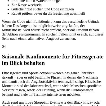
Produkte in den Warenkorb legen
Zur Kasse wechseln
Gutscheinfeld suchen und Code eintragen
Rabatt prüfen, bevor du die Bestellung abschließt
Wenn ein Code nicht funktioniert, kann das verschiedene Gründe
haben: Das Angebot ist möglicherweise abgelaufen, der
Mindestbestellwert wurde nicht erreicht, oder das Produkt ist von
der Aktion ausgenommen. In solchen Fällen lohnt es sich, auf dieser
Seite nach einem alternativen Angebot zu suchen.
04
Saisonale Kaufmomente für Fitnessgeräte
im Blick behalten
Fitnessgeräte und Sportelectronik werden das ganze Jahr über
gekauft – aber es gibt bestimmte Phasen, in denen die Nachfrage
und damit auch die Angebotsaktivität tendenziell steigt. Klassische
Momente sind der Jahreswechsel, wenn viele Menschen sportliche
Vorsätze fassen, sowie der Frühling, wenn die Outdoorsaison
beginnt und viele ihr Training intensivieren möchten.
Auch rund um große Shopping-Events wie den Black Friday oder