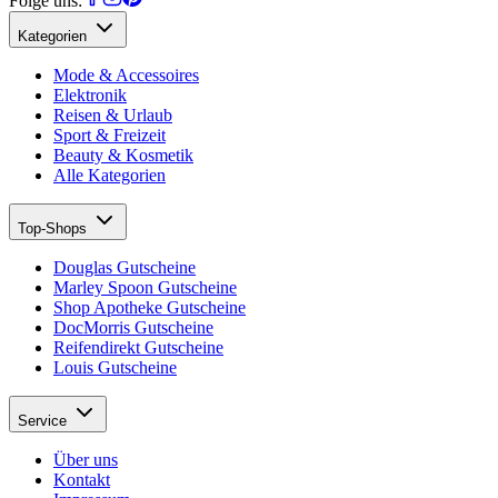
Folge uns:
Kategorien
Mode & Accessoires
Elektronik
Reisen & Urlaub
Sport & Freizeit
Beauty & Kosmetik
Alle Kategorien
Top-Shops
Douglas Gutscheine
Marley Spoon Gutscheine
Shop Apotheke Gutscheine
DocMorris Gutscheine
Reifendirekt Gutscheine
Louis Gutscheine
Service
Über uns
Kontakt