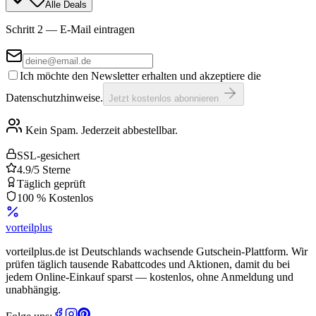
Alle Deals
Schritt 2 — E-Mail eintragen
Ich möchte den Newsletter erhalten und akzeptiere die
Datenschutzhinweise.
Jetzt kostenlos abonnieren
Kein Spam. Jederzeit abbestellbar.
SSL-gesichert
4.9/5 Sterne
Täglich geprüft
100 % Kostenlos
vorteil
plus
vorteilplus.de ist Deutschlands wachsende Gutschein-Plattform. Wir
prüfen täglich tausende Rabattcodes und Aktionen, damit du bei
jedem Online-Einkauf sparst — kostenlos, ohne Anmeldung und
unabhängig.