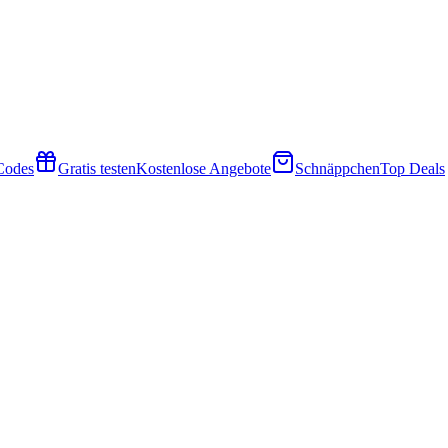
 Codes
Gratis testen
Kostenlose Angebote
Schnäppchen
Top Deals