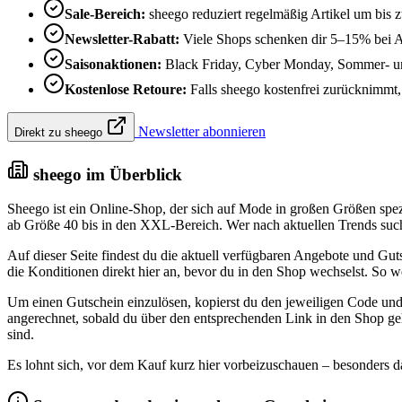
Sale-Bereich:
sheego reduziert regelmäßig Artikel um bis 
Newsletter-Rabatt:
Viele Shops schenken dir 5–15% bei 
Saisonaktionen:
Black Friday, Cyber Monday, Sommer- und
Kostenlose Retoure:
Falls sheego kostenfrei zurücknimmt, k
Newsletter abonnieren
Direkt zu sheego
sheego im Überblick
Sheego ist ein Online-Shop, der sich auf Mode in großen Größen spezi
ab Größe 40 bis in den XXL-Bereich. Wer nach aktuellen Trends sucht
Auf dieser Seite findest du die aktuell verfügbaren Angebote und Gut
die Konditionen direkt hier an, bevor du in den Shop wechselst. So w
Um einen Gutschein einzulösen, kopierst du den jeweiligen Code und
angerechnet, sobald du über den entsprechenden Link in den Shop ge
sind.
Es lohnt sich, vor dem Kauf kurz hier vorbeizuschauen – besonders da