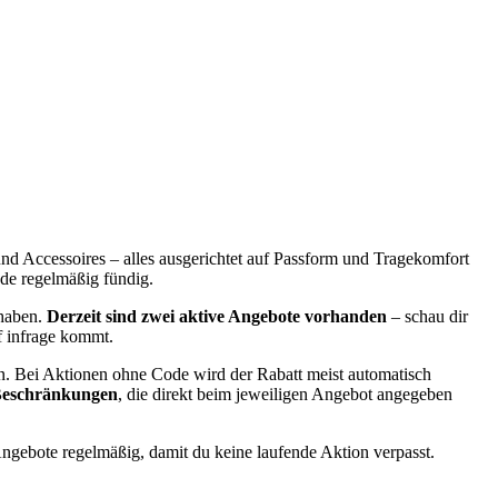
und Accessoires – alles ausgerichtet auf Passform und Tragekomfort
.de regelmäßig fündig.
 haben.
Derzeit sind zwei aktive Angebote vorhanden
– schau dir
f infrage kommt.
n. Bei Aktionen ohne Code wird der Rabatt meist automatisch
e Beschränkungen
, die direkt beim jeweiligen Angebot angegeben
Angebote regelmäßig, damit du keine laufende Aktion verpasst.