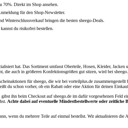
zu 70%. Direkt im Shop ansehen.
Anmeldung für den Shop-Newsletter.
 Winterschlussverkauf bringen die besten sheego-Deals.
annst du risikofrei bestellen.
alisiert hat. Das Sortiment umfasst Oberteile, Hosen, Kleider, Jacken 
, die auch in größeren Konfektionsgrößen gut sitzen, wird bei sheego
scheinaktionen für sheego, die wir bei vorteilplus.de zusammengestellt
eißt du schon vorher, ob ein Rabatt oder eine Aktion für deinen Einkau
 gibst ihn beim Checkout auf sheego.de im dafür vorgesehenen Feld ei
hst.
Achte dabei auf eventuelle Mindestbestellwerte oder zeitlich
nn, wenn du mehrere Teile auf einmal bestellst. Wir aktualisieren die 