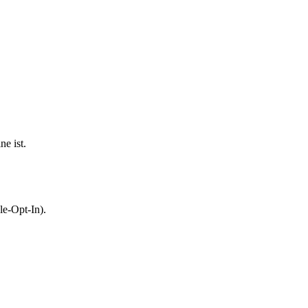
e ist.
le-Opt-In).