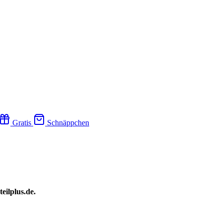
Gratis
Schnäppchen
eilplus.de.