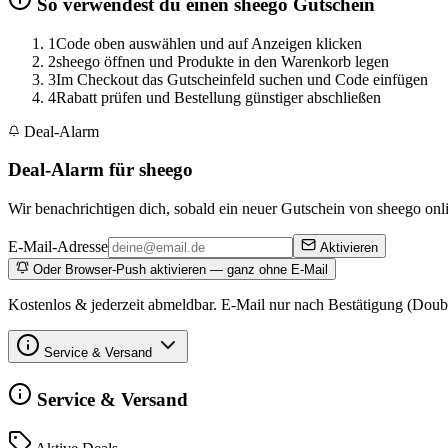
So verwendest du einen sheego Gutschein
1
Code oben auswählen und auf Anzeigen klicken
2
sheego öffnen und Produkte in den Warenkorb legen
3
Im Checkout das Gutscheinfeld suchen und Code einfügen
4
Rabatt prüfen und Bestellung günstiger abschließen
Deal-Alarm
Deal-Alarm für sheego
Wir benachrichtigen dich, sobald ein neuer Gutschein von sheego onlin
E-Mail-Adresse
Aktivieren
Oder Browser-Push aktivieren — ganz ohne E-Mail
Kostenlos & jederzeit abmeldbar. E-Mail nur nach Bestätigung (Doub
Service & Versand
Service & Versand