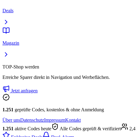
Deals
Magazin
TOP-Shop werden
Erreiche Sparer direkt in Navigation und Werbeflächen.
Jetzt anfragen
1.251
geprüfte Codes, kostenlos & ohne Anmeldung
Über uns
Datenschutz
Impressum
Kontakt
1.251
aktive Codes heute
Alle Codes geprüft & verifiziert
2,4 