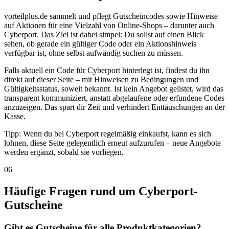
vorteilplus.de sammelt und pflegt Gutscheincodes sowie Hinweise
auf Aktionen für eine Vielzahl von Online-Shops – darunter auch
Cyberport. Das Ziel ist dabei simpel: Du sollst auf einen Blick
sehen, ob gerade ein gültiger Code oder ein Aktionshinweis
verfügbar ist, ohne selbst aufwändig suchen zu müssen.
Falls aktuell ein Code für Cyberport hinterlegt ist, findest du ihn
direkt auf dieser Seite – mit Hinweisen zu Bedingungen und
Gültigkeitsstatus, soweit bekannt. Ist kein Angebot gelistet, wird das
transparent kommuniziert, anstatt abgelaufene oder erfundene Codes
anzuzeigen. Das spart dir Zeit und verhindert Enttäuschungen an der
Kasse.
Tipp: Wenn du bei Cyberport regelmäßig einkaufst, kann es sich
lohnen, diese Seite gelegentlich erneut aufzurufen – neue Angebote
werden ergänzt, sobald sie vorliegen.
06
Häufige Fragen rund um Cyberport-
Gutscheine
Gibt es Gutscheine für alle Produktkategorien?