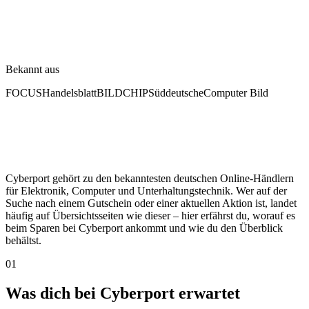
Bekannt aus
FOCUS
Handelsblatt
BILD
CHIP
Süddeutsche
Computer Bild
Cyberport gehört zu den bekanntesten deutschen Online-Händlern
für Elektronik, Computer und Unterhaltungstechnik. Wer auf der
Suche nach einem Gutschein oder einer aktuellen Aktion ist, landet
häufig auf Übersichtsseiten wie dieser – hier erfährst du, worauf es
beim Sparen bei Cyberport ankommt und wie du den Überblick
behältst.
01
Was dich bei Cyberport erwartet