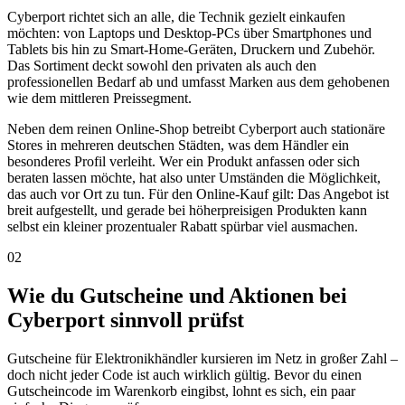
Cyberport richtet sich an alle, die Technik gezielt einkaufen
möchten: von Laptops und Desktop-PCs über Smartphones und
Tablets bis hin zu Smart-Home-Geräten, Druckern und Zubehör.
Das Sortiment deckt sowohl den privaten als auch den
professionellen Bedarf ab und umfasst Marken aus dem gehobenen
wie dem mittleren Preissegment.
Neben dem reinen Online-Shop betreibt Cyberport auch stationäre
Stores in mehreren deutschen Städten, was dem Händler ein
besonderes Profil verleiht. Wer ein Produkt anfassen oder sich
beraten lassen möchte, hat also unter Umständen die Möglichkeit,
das auch vor Ort zu tun. Für den Online-Kauf gilt: Das Angebot ist
breit aufgestellt, und gerade bei höherpreisigen Produkten kann
selbst ein kleiner prozentualer Rabatt spürbar viel ausmachen.
02
Wie du Gutscheine und Aktionen bei
Cyberport sinnvoll prüfst
Gutscheine für Elektronikhändler kursieren im Netz in großer Zahl –
doch nicht jeder Code ist auch wirklich gültig. Bevor du einen
Gutscheincode im Warenkorb eingibst, lohnt es sich, ein paar