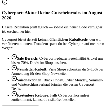
Cyberport: Aktuell keine Gutscheincodes im August
2026
Unsere Redaktion prüft täglich — sobald ein neuer Code verfügbar
ist, erscheint er hier.
Cyberport bietet derzeit
keinen öffentlichen Rabattcode
, den wir
verifizieren konnten. Trotzdem sparst du bei Cyberport auf mehreren
Wegen:
Sale-Bereich:
Cyberport reduziert regelmäßig Artikel um
bis zu 70%. Direkt im Shop ansehen.
Newsletter-Rabatt:
Viele Shops schenken dir 5–15% bei
Anmeldung für den Shop-Newsletter.
Saisonaktionen:
Black Friday, Cyber Monday, Sommer-
und Winterschlussverkauf bringen die besten Cyberport-
Deals.
Kostenlose Retoure:
Falls Cyberport kostenfrei
zurücknimmt, kannst du risikofrei bestellen.