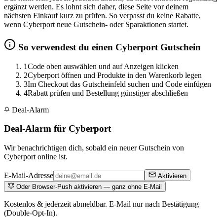
ergänzt werden. Es lohnt sich daher, diese Seite vor deinem
nächsten Einkauf kurz zu prüfen. So verpasst du keine Rabatte,
wenn Cyberport neue Gutschein- oder Sparaktionen startet.
So verwendest du einen Cyberport Gutschein
1
Code oben auswählen und auf Anzeigen klicken
2
Cyberport öffnen und Produkte in den Warenkorb legen
3
Im Checkout das Gutscheinfeld suchen und Code einfügen
4
Rabatt prüfen und Bestellung günstiger abschließen
Deal-Alarm
Deal-Alarm für Cyberport
Wir benachrichtigen dich, sobald ein neuer Gutschein von
Cyberport online ist.
E-Mail-Adresse
Aktivieren
Oder Browser-Push aktivieren — ganz ohne E-Mail
Kostenlos & jederzeit abmeldbar. E-Mail nur nach Bestätigung
(Double-Opt-In).