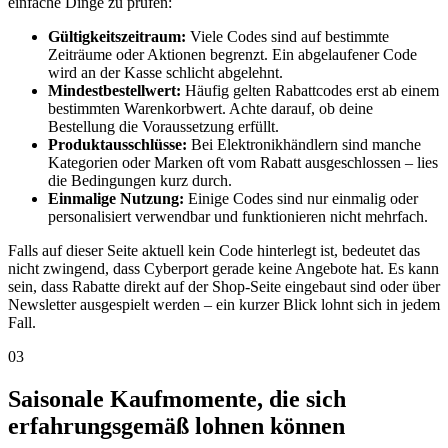
einfache Dinge zu prüfen:
Gültigkeitszeitraum:
Viele Codes sind auf bestimmte
Zeiträume oder Aktionen begrenzt. Ein abgelaufener Code
wird an der Kasse schlicht abgelehnt.
Mindestbestellwert:
Häufig gelten Rabattcodes erst ab einem
bestimmten Warenkorbwert. Achte darauf, ob deine
Bestellung die Voraussetzung erfüllt.
Produktausschlüsse:
Bei Elektronikhändlern sind manche
Kategorien oder Marken oft vom Rabatt ausgeschlossen – lies
die Bedingungen kurz durch.
Einmalige Nutzung:
Einige Codes sind nur einmalig oder
personalisiert verwendbar und funktionieren nicht mehrfach.
Falls auf dieser Seite aktuell kein Code hinterlegt ist, bedeutet das
nicht zwingend, dass Cyberport gerade keine Angebote hat. Es kann
sein, dass Rabatte direkt auf der Shop-Seite eingebaut sind oder über
Newsletter ausgespielt werden – ein kurzer Blick lohnt sich in jedem
Fall.
03
Saisonale Kaufmomente, die sich
erfahrungsgemäß lohnen können