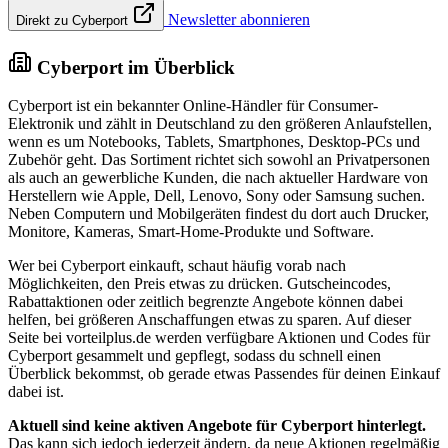
Newsletter abonnieren
Direkt zu Cyberport
Cyberport im Überblick
Cyberport ist ein bekannter Online-Händler für Consumer-
Elektronik und zählt in Deutschland zu den größeren Anlaufstellen,
wenn es um Notebooks, Tablets, Smartphones, Desktop-PCs und
Zubehör geht. Das Sortiment richtet sich sowohl an Privatpersonen
als auch an gewerbliche Kunden, die nach aktueller Hardware von
Herstellern wie Apple, Dell, Lenovo, Sony oder Samsung suchen.
Neben Computern und Mobilgeräten findest du dort auch Drucker,
Monitore, Kameras, Smart-Home-Produkte und Software.
Wer bei Cyberport einkauft, schaut häufig vorab nach
Möglichkeiten, den Preis etwas zu drücken. Gutscheincodes,
Rabattaktionen oder zeitlich begrenzte Angebote können dabei
helfen, bei größeren Anschaffungen etwas zu sparen. Auf dieser
Seite bei vorteilplus.de werden verfügbare Aktionen und Codes für
Cyberport gesammelt und gepflegt, sodass du schnell einen
Überblick bekommst, ob gerade etwas Passendes für deinen Einkauf
dabei ist.
Aktuell sind keine aktiven Angebote für Cyberport hinterlegt.
Das kann sich jedoch jederzeit ändern, da neue Aktionen regelmäßig