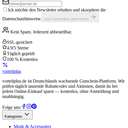
Ich möchte den Newsletter erhalten und akzeptiere die
Datenschutzhinweise.
Jetzt kostenlos abonnieren
Kein Spam. Jederzeit abbestellbar.
SSL-gesichert
4.9/5 Sterne
Täglich geprüft
100 % Kostenlos
vorteil
plus
vorteilplus.de ist Deutschlands wachsende Gutschein-Plattform. Wir
prüfen täglich tausende Rabattcodes und Aktionen, damit du bei
jedem Online-Einkauf sparst — kostenlos, ohne Anmeldung und
unabhängig.
Folge uns:
Kategorien
Mode & Accessoires