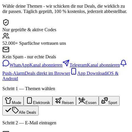
Wähle deine Themen - wir schicken dir nur Deals, die wirklich zu
dir passen. Täglich geprüft, 100 % kostenlos, jederzeit abbestellbar.
Nur geprüfte & aktive Codes
52.000+ Sparfüchse vertrauen uns
Kein Spam - nur echte Deals
WhatsApp
Kanal abonnieren
Telegram
Kanal abonnieren
Push-Alarm
Deals direkt im Browser
App Download
iOS &
Android
Schritt 1 — Themen wählen
Mode
Elektronik
Reisen
Essen
Sport
Alle Deals
Schritt 2 — E-Mail eintragen