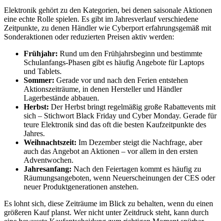
Elektronik gehört zu den Kategorien, bei denen saisonale Aktionen
eine echte Rolle spielen. Es gibt im Jahresverlauf verschiedene
Zeitpunkte, zu denen Händler wie Cyberport erfahrungsgemäß mit
Sonderaktionen oder reduzierten Preisen aktiv werden:
Frühjahr:
Rund um den Frühjahrsbeginn und bestimmte
Schulanfangs-Phasen gibt es häufig Angebote für Laptops
und Tablets.
Sommer:
Gerade vor und nach den Ferien entstehen
Aktionszeiträume, in denen Hersteller und Händler
Lagerbestände abbauen.
Herbst:
Der Herbst bringt regelmäßig große Rabattevents mit
sich – Stichwort Black Friday und Cyber Monday. Gerade für
teure Elektronik sind das oft die besten Kaufzeitpunkte des
Jahres.
Weihnachtszeit:
Im Dezember steigt die Nachfrage, aber
auch das Angebot an Aktionen – vor allem in den ersten
Adventwochen.
Jahresanfang:
Nach den Feiertagen kommt es häufig zu
Räumungsangeboten, wenn Neuerscheinungen der CES oder
neuer Produktgenerationen anstehen.
Es lohnt sich, diese Zeiträume im Blick zu behalten, wenn du einen
größeren Kauf planst. Wer nicht unter Zeitdruck steht, kann durch