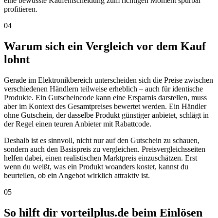
eine bewusste Kaufentscheidung zum richtigen Moment spürbar
profitieren.
04
Warum sich ein Vergleich vor dem Kauf
lohnt
Gerade im Elektronikbereich unterscheiden sich die Preise zwischen
verschiedenen Händlern teilweise erheblich – auch für identische
Produkte. Ein Gutscheincode kann eine Ersparnis darstellen, muss
aber im Kontext des Gesamtpreises bewertet werden. Ein Händler
ohne Gutschein, der dasselbe Produkt günstiger anbietet, schlägt in
der Regel einen teuren Anbieter mit Rabattcode.
Deshalb ist es sinnvoll, nicht nur auf den Gutschein zu schauen,
sondern auch den Basispreis zu vergleichen. Preisvergleichsseiten
helfen dabei, einen realistischen Marktpreis einzuschätzen. Erst
wenn du weißt, was ein Produkt woanders kostet, kannst du
beurteilen, ob ein Angebot wirklich attraktiv ist.
05
So hilft dir vorteilplus.de beim Einlösen