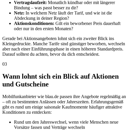
Vertragslaufzeit:
Monatlich kündbar oder mit längerer
Bindung – was passt besser zu dir?
Netz:
In welchem Netz läuft der Tarif, und wie ist die
Abdeckung in deiner Region?
Aktionskonditionen:
Gilt ein beworbener Preis dauerhaft
oder nur in den ersten Monaten?
Gerade bei Aktionsangeboten lohnt sich ein zweiter Blick ins
Kleingedruckte. Manche Tarife sind günstiger beworben, wechseln
aber nach einer Einführungsphase in einen höheren Standardpreis.
Darauf solltest du achten, bevor du dich entscheidest.
03
Wann lohnt sich ein Blick auf Aktionen
und Gutscheine
Mobilfunkanbieter wie blau.de passen ihre Angebote regelmäßig an
– oft zu bestimmten Anlässen oder Jahreszeiten. Erfahrungsgemäß
gibt es rund um einige saisonale Kaufmomente häufiger attraktive
Konditionen zu entdecken:
Rund um den Jahreswechsel, wenn viele Menschen neue
Vorsätze fassen und Verträge wechseln