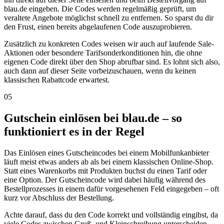
blau.de eingeben. Die Codes werden regelmäßig geprüft, um
veraltete Angebote möglichst schnell zu entfernen. So sparst du dir
den Frust, einen bereits abgelaufenen Code auszuprobieren.
Zusätzlich zu konkreten Codes weisen wir auch auf laufende Sale-
Aktionen oder besondere Tarifsonderkonditionen hin, die ohne
eigenen Code direkt über den Shop abrufbar sind. Es lohnt sich also,
auch dann auf dieser Seite vorbeizuschauen, wenn du keinen
klassischen Rabattcode erwartest.
05
Gutschein einlösen bei blau.de – so
funktioniert es in der Regel
Das Einlösen eines Gutscheincodes bei einem Mobilfunkanbieter
läuft meist etwas anders ab als bei einem klassischen Online-Shop.
Statt eines Warenkorbs mit Produkten buchst du einen Tarif oder
eine Option. Der Gutscheincode wird dabei häufig während des
Bestellprozesses in einem dafür vorgesehenen Feld eingegeben – oft
kurz vor Abschluss der Bestellung.
Achte darauf, dass du den Code korrekt und vollständig eingibst, da
viele Codes zwischen Groß- und Kleinschreibung unterscheiden