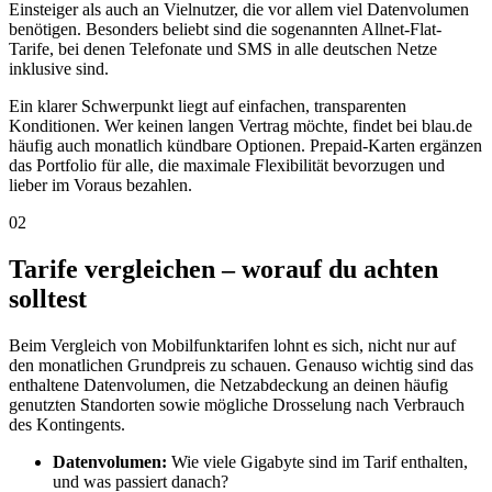
Einsteiger als auch an Vielnutzer, die vor allem viel Datenvolumen
benötigen. Besonders beliebt sind die sogenannten Allnet-Flat-
Tarife, bei denen Telefonate und SMS in alle deutschen Netze
inklusive sind.
Ein klarer Schwerpunkt liegt auf einfachen, transparenten
Konditionen. Wer keinen langen Vertrag möchte, findet bei blau.de
häufig auch monatlich kündbare Optionen. Prepaid-Karten ergänzen
das Portfolio für alle, die maximale Flexibilität bevorzugen und
lieber im Voraus bezahlen.
02
Tarife vergleichen – worauf du achten
solltest
Beim Vergleich von Mobilfunktarifen lohnt es sich, nicht nur auf
den monatlichen Grundpreis zu schauen. Genauso wichtig sind das
enthaltene Datenvolumen, die Netzabdeckung an deinen häufig
genutzten Standorten sowie mögliche Drosselung nach Verbrauch
des Kontingents.
Datenvolumen:
Wie viele Gigabyte sind im Tarif enthalten,
und was passiert danach?