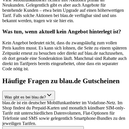
Neukunden. Gelegentlich gibt es aber auch Angebote für
bestehende Kunden – etwa beim Upgrade auf einen höherwertigen
Tarif. Falls solche Aktionen bei blau.de verfügbar sind und uns
bekannt werden, tragen wir sie hier ein.
Was tun, wenn aktuell kein Angebot hinterlegt ist?
Kein Angebot bedeutet nicht, dass du zwangsläufig zum vollen
Preis kaufen musst. Es kann sich lohnen, die Seite zu einem späteren
Zeitpunkt erneut zu besuchen oder direkt auf blau.de nachzusehen,
ob dort gerade eine Sonderaktion läuft. Manchmal sind Rabatte auch
direkt im Tarifpreis bereits eingearbeitet, ohne dass ein separater
Code nötig ist.
Häufige Fragen zu blau.de Gutscheinen
Was gibt es bei blau.de?
blau.de ist ein deutscher Mobilfunkanbieter im Vodafone-Netz. Im
Shop findest du Prepaid-Karten und monatlich kündbare SIM-only-
Tarife mit unterschiedlichen Datenvolumen, Flat-Optionen für
Telefonie und SMS sowie gelegentlich Smartphone-Bundles zu den
jeweiligen Tarifen.