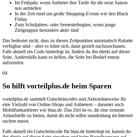
Im Frühjahr, wenn Anbieter ihre Tarife für die neue Saison
neu aufstellen
In der Zeit rund um große Shopping-Events wie den Black
Friday
Zum Schuljahres- oder Semesterbeginn, wenn junge
Zielgruppen besonders aktiv sind
Das bedeutet nicht, dass zu diesen Zeitpunkten automatisch Rabatte
verfügbar sind – aber es lohnt sich, dann gezielt nachzuschauen.
Falls aktuell ein Code hinterlegt ist, findest du ihn direkt auf dieser
Seite. Andernfalls kann es helfen, die Seite bei Bedarf erneut
aufzurufen.
04
So hilft vorteilplus.de beim Sparen
vorteilplus.de sammelt Gutscheincodes und Aktionshinweise für
eine Vielzahl von Online-Shops und Anbietern – darunter auch
Mobilfunkanbieter wie blau.de. Das Ziel ist es, dir eine zentrale
Anlaufstelle zu bieten, damit du nicht selbst stundenlang im Internet
suchen musst.
Falls aktuell ein Gutscheincode für blau.de hinterlegt ist, kannst du
ihn direkt auf dieser Seite einsehen und beim Bestellvorgang auf