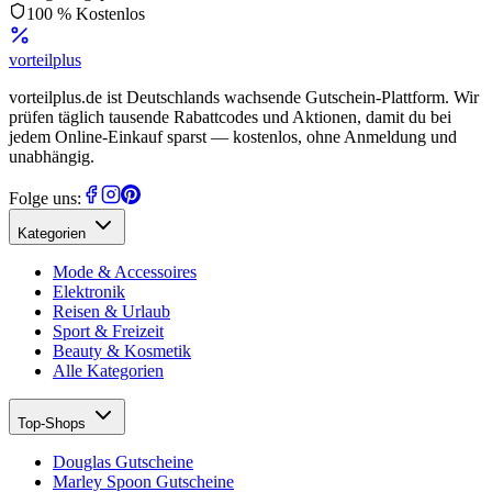
100 % Kostenlos
vorteil
plus
vorteilplus.de ist Deutschlands wachsende Gutschein-Plattform. Wir
prüfen täglich tausende Rabattcodes und Aktionen, damit du bei
jedem Online-Einkauf sparst — kostenlos, ohne Anmeldung und
unabhängig.
Folge uns:
Kategorien
Mode & Accessoires
Elektronik
Reisen & Urlaub
Sport & Freizeit
Beauty & Kosmetik
Alle Kategorien
Top-Shops
Douglas Gutscheine
Marley Spoon Gutscheine