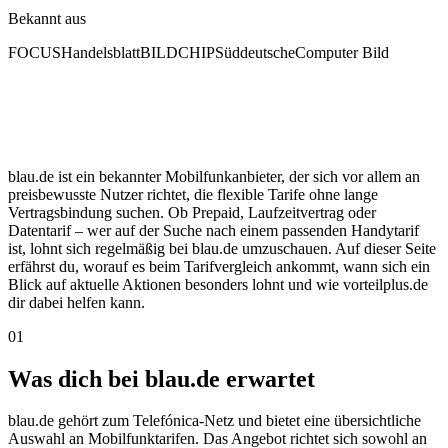
Bekannt aus
FOCUS
Handelsblatt
BILD
CHIP
Süddeutsche
Computer Bild
blau.de ist ein bekannter Mobilfunkanbieter, der sich vor allem an
preisbewusste Nutzer richtet, die flexible Tarife ohne lange
Vertragsbindung suchen. Ob Prepaid, Laufzeitvertrag oder
Datentarif – wer auf der Suche nach einem passenden Handytarif
ist, lohnt sich regelmäßig bei blau.de umzuschauen. Auf dieser Seite
erfährst du, worauf es beim Tarifvergleich ankommt, wann sich ein
Blick auf aktuelle Aktionen besonders lohnt und wie vorteilplus.de
dir dabei helfen kann.
01
Was dich bei blau.de erwartet
blau.de gehört zum Telefónica-Netz und bietet eine übersichtliche
Auswahl an Mobilfunktarifen. Das Angebot richtet sich sowohl an