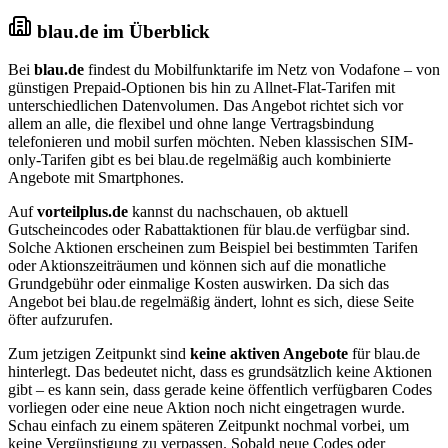
blau.de im Überblick
Bei
blau.de
findest du Mobilfunktarife im Netz von Vodafone – von
günstigen Prepaid-Optionen bis hin zu Allnet-Flat-Tarifen mit
unterschiedlichen Datenvolumen. Das Angebot richtet sich vor
allem an alle, die flexibel und ohne lange Vertragsbindung
telefonieren und mobil surfen möchten. Neben klassischen SIM-
only-Tarifen gibt es bei blau.de regelmäßig auch kombinierte
Angebote mit Smartphones.
Auf
vorteilplus.de
kannst du nachschauen, ob aktuell
Gutscheincodes oder Rabattaktionen für blau.de verfügbar sind.
Solche Aktionen erscheinen zum Beispiel bei bestimmten Tarifen
oder Aktionszeiträumen und können sich auf die monatliche
Grundgebühr oder einmalige Kosten auswirken. Da sich das
Angebot bei blau.de regelmäßig ändert, lohnt es sich, diese Seite
öfter aufzurufen.
Zum jetzigen Zeitpunkt sind
keine aktiven Angebote
für blau.de
hinterlegt. Das bedeutet nicht, dass es grundsätzlich keine Aktionen
gibt – es kann sein, dass gerade keine öffentlich verfügbaren Codes
vorliegen oder eine neue Aktion noch nicht eingetragen wurde.
Schau einfach zu einem späteren Zeitpunkt nochmal vorbei, um
keine Vergünstigung zu verpassen. Sobald neue Codes oder