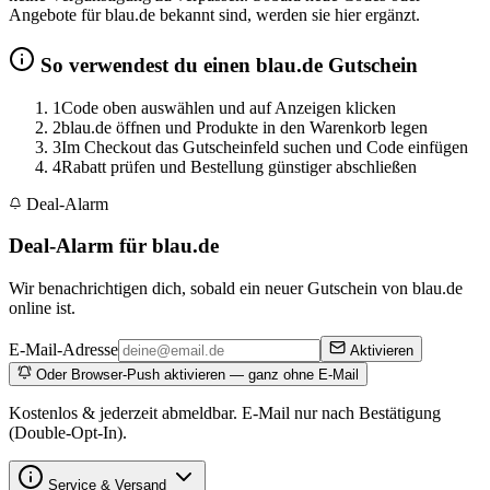
Angebote für blau.de bekannt sind, werden sie hier ergänzt.
So verwendest du einen blau.de Gutschein
1
Code oben auswählen und auf Anzeigen klicken
2
blau.de öffnen und Produkte in den Warenkorb legen
3
Im Checkout das Gutscheinfeld suchen und Code einfügen
4
Rabatt prüfen und Bestellung günstiger abschließen
Deal-Alarm
Deal-Alarm für blau.de
Wir benachrichtigen dich, sobald ein neuer Gutschein von blau.de
online ist.
E-Mail-Adresse
Aktivieren
Oder Browser-Push aktivieren — ganz ohne E-Mail
Kostenlos & jederzeit abmeldbar. E-Mail nur nach Bestätigung
(Double-Opt-In).
Service & Versand