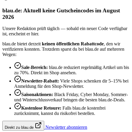
blau.de: Aktuell keine Gutscheincodes im August
2026
Unsere Redaktion prüft täglich — sobald ein neuer Code verfügbar
ist, erscheint er hier.
blau.de bietet derzeit
keinen öffentlichen Rabattcode
, den wir
verifizieren konnten. Trotzdem sparst du bei blau.de auf mehreren
Wegen:
Sale-Bereich:
blau.de reduziert regelmäßig Artikel um bis
zu 70%. Direkt im Shop ansehen.
Newsletter-Rabatt:
Viele Shops schenken dir 5–15% bei
Anmeldung für den Shop-Newsletter.
Saisonaktionen:
Black Friday, Cyber Monday, Sommer-
und Winterschlussverkauf bringen die besten blau.de-Deals.
Kostenlose Retoure:
Falls blau.de kostenfrei
zurücknimmt, kannst du risikofrei bestellen.
Newsletter abonnieren
Direkt zu blau.de