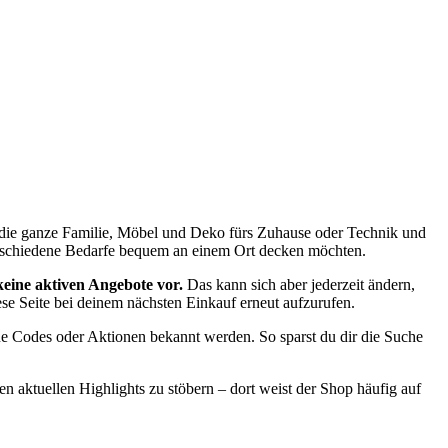
 die ganze Familie, Möbel und Deko fürs Zuhause oder Technik und
 verschiedene Bedarfe bequem an einem Ort decken möchten.
eine aktiven Angebote vor.
Das kann sich aber jederzeit ändern,
se Seite bei deinem nächsten Einkauf erneut aufzurufen.
eue Codes oder Aktionen bekannt werden. So sparst du dir die Suche
en aktuellen Highlights zu stöbern – dort weist der Shop häufig auf