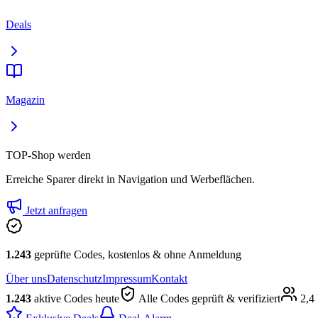
Deals
Magazin
TOP-Shop werden
Erreiche Sparer direkt in Navigation und Werbeflächen.
Jetzt anfragen
1.243
geprüfte Codes, kostenlos & ohne Anmeldung
Über uns
Datenschutz
Impressum
Kontakt
1.243
aktive Codes heute
Alle Codes geprüft & verifiziert
2,4 