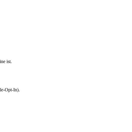
ne ist.
le-Opt-In).