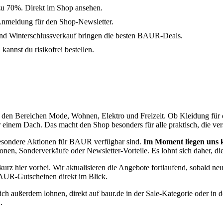
zu 70%. Direkt im Shop ansehen.
Anmeldung für den Shop-Newsletter.
d Winterschlussverkauf bringen die besten BAUR-Deals.
annst du risikofrei bestellen.
s den Bereichen Mode, Wohnen, Elektro und Freizeit. Ob Kleidung für
ter einem Dach. Das macht den Shop besonders für alle praktisch, die
 besondere Aktionen für BAUR verfügbar sind.
Im Moment liegen uns k
en, Sonderverkäufe oder Newsletter-Vorteile. Es lohnt sich daher, die
urz hier vorbei. Wir aktualisieren die Angebote fortlaufend, sobald n
BAUR-Gutscheinen direkt im Blick.
ch außerdem lohnen, direkt auf baur.de in der Sale-Kategorie oder in d
.