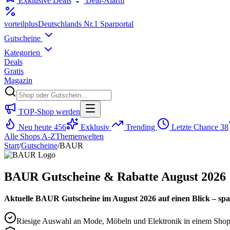
Exklusive Deals
Deal-Alarm
vorteil
plus
Deutschlands Nr.1 Sparportal
Gutscheine
Kategorien
Deals
Gratis
Magazin
TOP-Shop werden
Neu heute
456
Exklusiv
Trending
Letzte Chance
38
Alle Shops A-Z
Themenwelten
Start
/
Gutscheine
/
BAUR
BAUR Gutscheine & Rabatte August 2026
Aktuelle BAUR Gutscheine im August 2026 auf einen Blick – spa
Riesige Auswahl an Mode, Möbeln und Elektronik in einem Sho