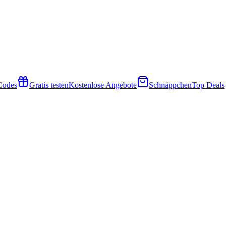
 Codes
Gratis testen
Kostenlose Angebote
Schnäppchen
Top Deals