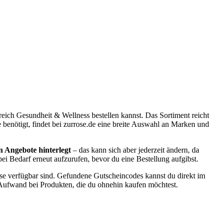
eich Gesundheit & Wellness bestellen kannst. Das Sortiment reicht
 benötigt, findet bei zurrose.de eine breite Auswahl an Marken und
 Angebote hinterlegt
– das kann sich aber jederzeit ändern, da
i Bedarf erneut aufzurufen, bevor du eine Bestellung aufgibst.
se verfügbar sind. Gefundene Gutscheincodes kannst du direkt im
n Aufwand bei Produkten, die du ohnehin kaufen möchtest.