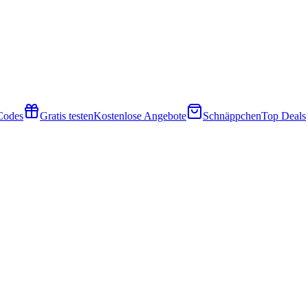
 Codes
Gratis testen
Kostenlose Angebote
Schnäppchen
Top Deals