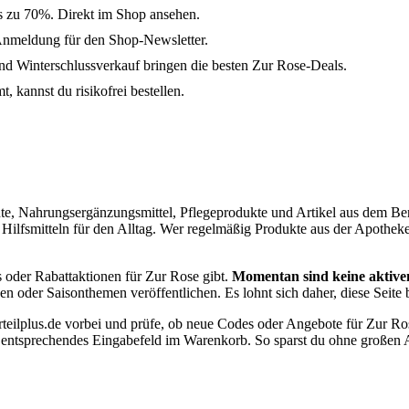
s zu 70%. Direkt im Shop ansehen.
Anmeldung für den Shop-Newsletter.
 Winterschlussverkauf bringen die besten Zur Rose-Deals.
 kannst du risikofrei bestellen.
te, Nahrungsergänzungsmittel, Pflegeprodukte und Artikel aus dem Ber
Hilfsmitteln für den Alltag. Wer regelmäßig Produkte aus der Apotheke
s oder Rabattaktionen für Zur Rose gibt.
Momentan sind keine aktiven
der Saisonthemen veröffentlichen. Es lohnt sich daher, diese Seite be
rteilplus.de vorbei und prüfe, ob neue Codes oder Angebote für Zur Ro
 ein entsprechendes Eingabefeld im Warenkorb. So sparst du ohne große