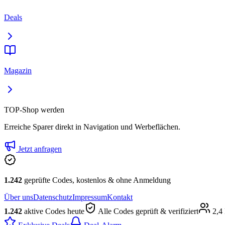
Deals
Magazin
TOP-Shop werden
Erreiche Sparer direkt in Navigation und Werbeflächen.
Jetzt anfragen
1.242
geprüfte Codes, kostenlos & ohne Anmeldung
Über uns
Datenschutz
Impressum
Kontakt
1.242
aktive Codes heute
Alle Codes geprüft & verifiziert
2,4 