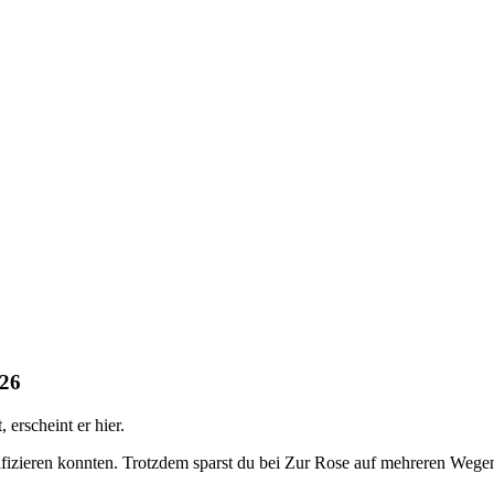
026
erscheint er hier.
rifizieren konnten. Trotzdem sparst du bei Zur Rose auf mehreren Wege