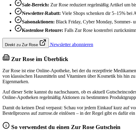
Sale-Bereich:
Zur Rose reduziert regelmäßig Artikel um bi
Newsletter-Rabatt:
Viele Shops schenken dir 5–15% bei 
Saisonaktionen:
Black Friday, Cyber Monday, Sommer- und
Kostenlose Retoure:
Falls Zur Rose kostenfrei zurücknimmt,
Newsletter abonnieren
Direkt zu Zur Rose
Zur Rose im Überblick
Zur Rose ist eine Online-Apotheke, bei der du rezeptfreie Medikamen
von klassischen Hausmitteln und Vitaminen über Kosmetik bis hin zu 
Eigenmarken.
Auf dieser Seite kannst du nachschauen, ob es aktuell Gutscheincode
Online-Apotheken regelmäßig Aktionen zu bestimmten Produktgruppen o
Damit du keinen Deal verpasst: Schau vor jedem Einkauf kurz auf vo
Bestellprozess auf zurrose.de einlösen – in der Regel gibt es dafür
So verwendest du einen Zur Rose Gutschein