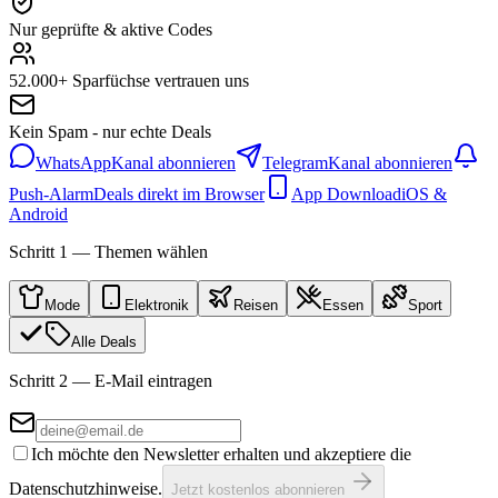
Nur geprüfte & aktive Codes
52.000+ Sparfüchse vertrauen uns
Kein Spam - nur echte Deals
WhatsApp
Kanal abonnieren
Telegram
Kanal abonnieren
Push-Alarm
Deals direkt im Browser
App Download
iOS &
Android
Schritt 1 — Themen wählen
Mode
Elektronik
Reisen
Essen
Sport
Alle Deals
Schritt 2 — E-Mail eintragen
Ich möchte den Newsletter erhalten und akzeptiere die
Datenschutzhinweise.
Jetzt kostenlos abonnieren