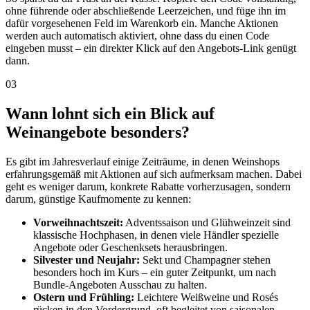
ohne führende oder abschließende Leerzeichen, und füge ihn im
dafür vorgesehenen Feld im Warenkorb ein. Manche Aktionen
werden auch automatisch aktiviert, ohne dass du einen Code
eingeben musst – ein direkter Klick auf den Angebots-Link genügt
dann.
03
Wann lohnt sich ein Blick auf
Weinangebote besonders?
Es gibt im Jahresverlauf einige Zeiträume, in denen Weinshops
erfahrungsgemäß mit Aktionen auf sich aufmerksam machen. Dabei
geht es weniger darum, konkrete Rabatte vorherzusagen, sondern
darum, günstige Kaufmomente zu kennen:
Vorweihnachtszeit:
Adventssaison und Glühweinzeit sind
klassische Hochphasen, in denen viele Händler spezielle
Angebote oder Geschenksets herausbringen.
Silvester und Neujahr:
Sekt und Champagner stehen
besonders hoch im Kurs – ein guter Zeitpunkt, um nach
Bundle-Angeboten Ausschau zu halten.
Ostern und Frühling:
Leichtere Weißweine und Rosés
rücken in den Vordergrund, oft begleitet von saisonalen