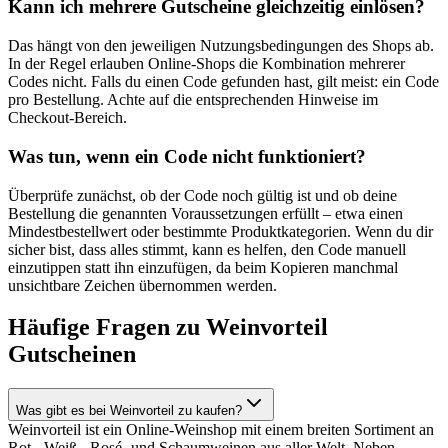
Kann ich mehrere Gutscheine gleichzeitig einlösen?
Das hängt von den jeweiligen Nutzungsbedingungen des Shops ab.
In der Regel erlauben Online-Shops die Kombination mehrerer
Codes nicht. Falls du einen Code gefunden hast, gilt meist: ein Code
pro Bestellung. Achte auf die entsprechenden Hinweise im
Checkout-Bereich.
Was tun, wenn ein Code nicht funktioniert?
Überprüfe zunächst, ob der Code noch gültig ist und ob deine
Bestellung die genannten Voraussetzungen erfüllt – etwa einen
Mindestbestellwert oder bestimmte Produktkategorien. Wenn du dir
sicher bist, dass alles stimmt, kann es helfen, den Code manuell
einzutippen statt ihn einzufügen, da beim Kopieren manchmal
unsichtbare Zeichen übernommen werden.
Häufige Fragen zu Weinvorteil
Gutscheinen
Was gibt es bei Weinvorteil zu kaufen?
Weinvorteil ist ein Online-Weinshop mit einem breiten Sortiment an
Rot-, Weiß-, Rosé- und Schaumweinen aus aller Welt. Neben