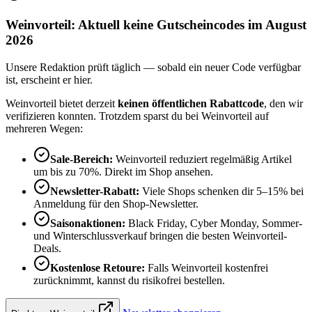
Weinvorteil: Aktuell keine Gutscheincodes im August
2026
Unsere Redaktion prüft täglich — sobald ein neuer Code verfügbar
ist, erscheint er hier.
Weinvorteil bietet derzeit
keinen öffentlichen Rabattcode
, den wir
verifizieren konnten. Trotzdem sparst du bei Weinvorteil auf
mehreren Wegen:
Sale-Bereich:
Weinvorteil reduziert regelmäßig Artikel
um bis zu 70%. Direkt im Shop ansehen.
Newsletter-Rabatt:
Viele Shops schenken dir 5–15% bei
Anmeldung für den Shop-Newsletter.
Saisonaktionen:
Black Friday, Cyber Monday, Sommer-
und Winterschlussverkauf bringen die besten Weinvorteil-
Deals.
Kostenlose Retoure:
Falls Weinvorteil kostenfrei
zurücknimmt, kannst du risikofrei bestellen.