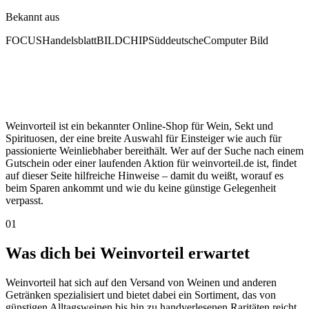
Bekannt aus
FOCUS
Handelsblatt
BILD
CHIP
Süddeutsche
Computer Bild
Weinvorteil ist ein bekannter Online-Shop für Wein, Sekt und
Spirituosen, der eine breite Auswahl für Einsteiger wie auch für
passionierte Weinliebhaber bereithält. Wer auf der Suche nach einem
Gutschein oder einer laufenden Aktion für weinvorteil.de ist, findet
auf dieser Seite hilfreiche Hinweise – damit du weißt, worauf es
beim Sparen ankommt und wie du keine günstige Gelegenheit
verpasst.
01
Was dich bei Weinvorteil erwartet
Weinvorteil hat sich auf den Versand von Weinen und anderen
Getränken spezialisiert und bietet dabei ein Sortiment, das von
günstigen Alltagsweinen bis hin zu handverlesenen Raritäten reicht.