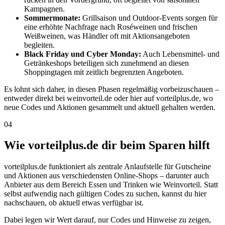
Kampagnen.
Sommermonate:
Grillsaison und Outdoor-Events sorgen für
eine erhöhte Nachfrage nach Roséweinen und frischen
Weißweinen, was Händler oft mit Aktionsangeboten
begleiten.
Black Friday und Cyber Monday:
Auch Lebensmittel- und
Getränkeshops beteiligen sich zunehmend an diesen
Shoppingtagen mit zeitlich begrenzten Angeboten.
Es lohnt sich daher, in diesen Phasen regelmäßig vorbeizuschauen –
entweder direkt bei weinvorteil.de oder hier auf vorteilplus.de, wo
neue Codes und Aktionen gesammelt und aktuell gehalten werden.
04
Wie vorteilplus.de dir beim Sparen hilft
vorteilplus.de funktioniert als zentrale Anlaufstelle für Gutscheine
und Aktionen aus verschiedensten Online-Shops – darunter auch
Anbieter aus dem Bereich Essen und Trinken wie Weinvorteil. Statt
selbst aufwendig nach gültigen Codes zu suchen, kannst du hier
nachschauen, ob aktuell etwas verfügbar ist.
Dabei legen wir Wert darauf, nur Codes und Hinweise zu zeigen,