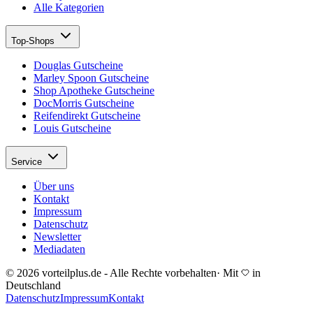
Alle Kategorien
Top-Shops
Douglas Gutscheine
Marley Spoon Gutscheine
Shop Apotheke Gutscheine
DocMorris Gutscheine
Reifendirekt Gutscheine
Louis Gutscheine
Service
Über uns
Kontakt
Impressum
Datenschutz
Newsletter
Mediadaten
© 2026 vorteilplus.de - Alle Rechte vorbehalten
·
Mit
in
Deutschland
Datenschutz
Impressum
Kontakt