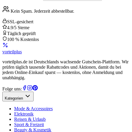
Kein Spam. Jederzeit abbestellbar.
SSL-gesichert
4.9/5 Sterne
Täglich geprüft
100 % Kostenlos
vorteil
plus
vorteilplus.de ist Deutschlands wachsende Gutschein-Plattform. Wir
prüfen täglich tausende Rabattcodes und Aktionen, damit du bei
jedem Online-Einkauf sparst — kostenlos, ohne Anmeldung und
unabhängig.
Folge uns:
Kategorien
Mode & Accessoires
Elektronik
Reisen & Urlaub
Sport & Freizeit
Beauty & Kosmetik