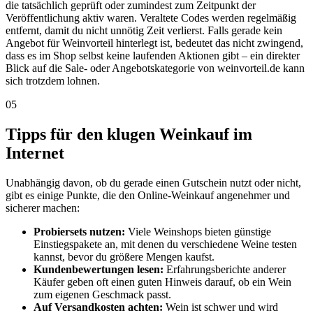
die tatsächlich geprüft oder zumindest zum Zeitpunkt der
Veröffentlichung aktiv waren. Veraltete Codes werden regelmäßig
entfernt, damit du nicht unnötig Zeit verlierst. Falls gerade kein
Angebot für Weinvorteil hinterlegt ist, bedeutet das nicht zwingend,
dass es im Shop selbst keine laufenden Aktionen gibt – ein direkter
Blick auf die Sale- oder Angebotskategorie von weinvorteil.de kann
sich trotzdem lohnen.
05
Tipps für den klugen Weinkauf im
Internet
Unabhängig davon, ob du gerade einen Gutschein nutzt oder nicht,
gibt es einige Punkte, die den Online-Weinkauf angenehmer und
sicherer machen:
Probiersets nutzen:
Viele Weinshops bieten günstige
Einstiegspakete an, mit denen du verschiedene Weine testen
kannst, bevor du größere Mengen kaufst.
Kundenbewertungen lesen:
Erfahrungsberichte anderer
Käufer geben oft einen guten Hinweis darauf, ob ein Wein
zum eigenen Geschmack passt.
Auf Versandkosten achten:
Wein ist schwer und wird