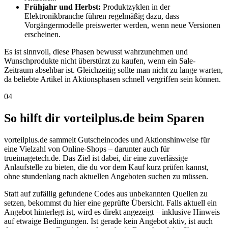
Frühjahr und Herbst:
Produktzyklen in der
Elektronikbranche führen regelmäßig dazu, dass
Vorgängermodelle preiswerter werden, wenn neue Versionen
erscheinen.
Es ist sinnvoll, diese Phasen bewusst wahrzunehmen und
Wunschprodukte nicht überstürzt zu kaufen, wenn ein Sale-
Zeitraum absehbar ist. Gleichzeitig sollte man nicht zu lange warten,
da beliebte Artikel in Aktionsphasen schnell vergriffen sein können.
04
So hilft dir vorteilplus.de beim Sparen
vorteilplus.de sammelt Gutscheincodes und Aktionshinweise für
eine Vielzahl von Online-Shops – darunter auch für
trueimagetech.de. Das Ziel ist dabei, dir eine zuverlässige
Anlaufstelle zu bieten, die du vor dem Kauf kurz prüfen kannst,
ohne stundenlang nach aktuellen Angeboten suchen zu müssen.
Statt auf zufällig gefundene Codes aus unbekannten Quellen zu
setzen, bekommst du hier eine geprüfte Übersicht. Falls aktuell ein
Angebot hinterlegt ist, wird es direkt angezeigt – inklusive Hinweis
auf etwaige Bedingungen. Ist gerade kein Angebot aktiv, ist auch