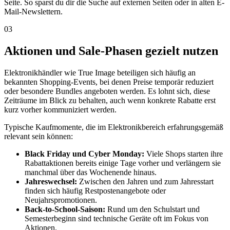
Seite. So sparst du dir die Suche auf externen Seiten oder in alten E-
Mail-Newslettern.
03
Aktionen und Sale-Phasen gezielt nutzen
Elektronikhändler wie True Image beteiligen sich häufig an
bekannten Shopping-Events, bei denen Preise temporär reduziert
oder besondere Bundles angeboten werden. Es lohnt sich, diese
Zeiträume im Blick zu behalten, auch wenn konkrete Rabatte erst
kurz vorher kommuniziert werden.
Typische Kaufmomente, die im Elektronikbereich erfahrungsgemäß
relevant sein können:
Black Friday und Cyber Monday:
Viele Shops starten ihre
Rabattaktionen bereits einige Tage vorher und verlängern sie
manchmal über das Wochenende hinaus.
Jahreswechsel:
Zwischen den Jahren und zum Jahresstart
finden sich häufig Restpostenangebote oder
Neujahrspromotionen.
Back-to-School-Saison:
Rund um den Schulstart und
Semesterbeginn sind technische Geräte oft im Fokus von
Aktionen.