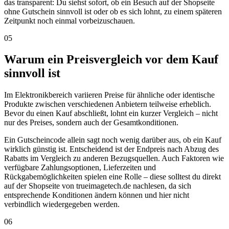
das transparent: Du siehst sofort, ob ein Besuch auf der Shopseite
ohne Gutschein sinnvoll ist oder ob es sich lohnt, zu einem späteren
Zeitpunkt noch einmal vorbeizuschauen.
05
Warum ein Preisvergleich vor dem Kauf
sinnvoll ist
Im Elektronikbereich variieren Preise für ähnliche oder identische
Produkte zwischen verschiedenen Anbietern teilweise erheblich.
Bevor du einen Kauf abschließt, lohnt ein kurzer Vergleich – nicht
nur des Preises, sondern auch der Gesamtkonditionen.
Ein Gutscheincode allein sagt noch wenig darüber aus, ob ein Kauf
wirklich günstig ist. Entscheidend ist der Endpreis nach Abzug des
Rabatts im Vergleich zu anderen Bezugsquellen. Auch Faktoren wie
verfügbare Zahlungsoptionen, Lieferzeiten und
Rückgabemöglichkeiten spielen eine Rolle – diese solltest du direkt
auf der Shopseite von trueimagetech.de nachlesen, da sich
entsprechende Konditionen ändern können und hier nicht
verbindlich wiedergegeben werden.
06