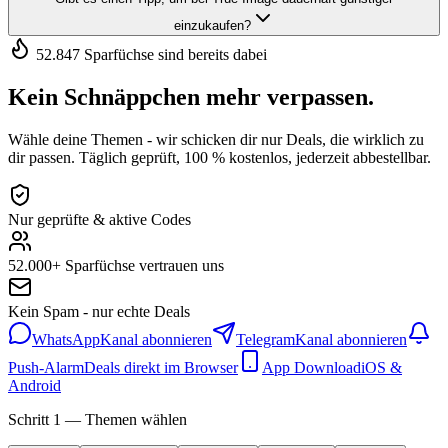
einzukaufen?
52.847 Sparfüchse sind bereits dabei
Kein Schnäppchen mehr verpassen.
Wähle deine Themen - wir schicken dir nur Deals, die wirklich zu
dir passen. Täglich geprüft, 100 % kostenlos, jederzeit abbestellbar.
Nur geprüfte & aktive Codes
52.000+ Sparfüchse vertrauen uns
Kein Spam - nur echte Deals
WhatsApp
Kanal abonnieren
Telegram
Kanal abonnieren
Push-Alarm
Deals direkt im Browser
App Download
iOS &
Android
Schritt 1 — Themen wählen