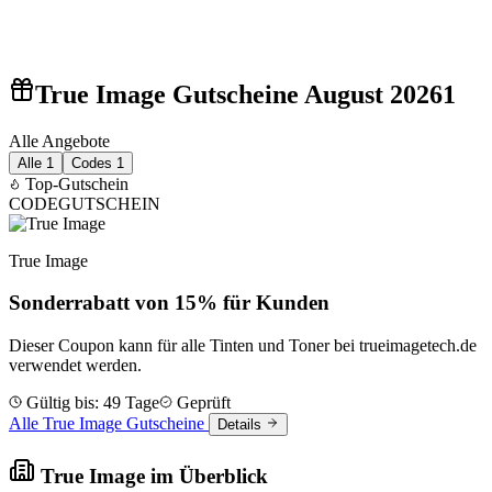
True Image Gutscheine August 2026
1
Alle Angebote
Alle
1
Codes
1
Top-Gutschein
CODE
GUTSCHEIN
True Image
Sonderrabatt von 15% für Kunden
Dieser Coupon kann für alle Tinten und Toner bei trueimagetech.de
verwendet werden.
Gültig bis: 49 Tage
Geprüft
Alle True Image Gutscheine
Details
True Image im Überblick