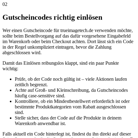
02
Gutscheincodes richtig einlösen
Wer einen Gutscheincode für trueimagetech.de verwenden möchte,
sollte beim Bestellvorgang auf das dafür vorgesehene Eingabefeld
im Warenkorb oder beim Checkout achten. Dort lässt sich ein Code
in der Regel unkompliziert eintragen, bevor die Zahlung
abgeschlossen wird.
Damit das Einlösen reibungslos klappt, sind ein paar Punkte
wichtig:
Prüfe, ob der Code noch gültig ist – viele Aktionen laufen
zeitlich begrenzt.
Achte auf Groß- und Kleinschreibung, da Gutscheincodes
häufig case-sensitive sind.
Kontrolliere, ob ein Mindestbestellwert erforderlich ist oder
bestimmte Produktkategorien vom Rabatt ausgeschlossen
sind.
Stelle sicher, dass der Code auf die Produkte in deinem
Warenkorb anwendbar ist.
Falls aktuell ein Code hinterlegt ist, findest du ihn direkt auf dieser