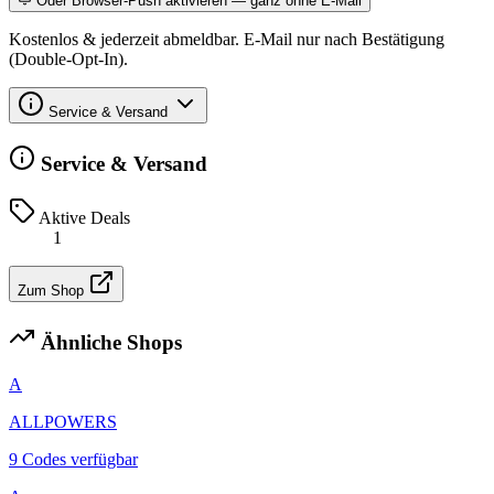
Oder Browser-Push aktivieren — ganz ohne E-Mail
Kostenlos & jederzeit abmeldbar. E-Mail nur nach Bestätigung
(Double-Opt-In).
Service & Versand
Service & Versand
Aktive Deals
1
Zum Shop
Ähnliche Shops
A
ALLPOWERS
9 Codes verfügbar