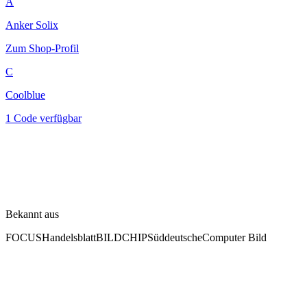
A
Anker Solix
Zum Shop-Profil
C
Coolblue
1 Code verfügbar
Bekannt aus
FOCUS
Handelsblatt
BILD
CHIP
Süddeutsche
Computer Bild