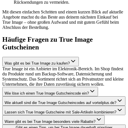
Rücksendungen zu vermeiden.
Mit diesen einfachen Schritten und einem kurzen Blick auf aktuelle
Angebote machst du das Beste aus deinem nächsten Einkauf bei
True Image – ohne großen Aufwand und mit gutem Gefühl beim
Abschluss der Bestellung.
Häufige Fragen zu True Image
Gutscheinen
Was gibt es bei True Image zu kaufen?
True Image ist ein Anbieter im Elektronik-Bereich. Im Shop findest
du Produkte rund um Backup-Software, Datensicherung und
Systemschutz. Das Sortiment richtet sich an Privatnutzer und kleine
Unternehmen, die ihre Daten zuverlässig sichern wollen.
Wie löse ich einen True Image Gutscheincode ein?
Wie aktuell sind die True Image Gutscheincodes auf vorteilplus.de?
Lassen sich True Image Gutscheine mit Sale-Artikeln kombinieren?
Wann gibt es bei True Image besonders viele Rabatte?
Gibt es einen Tipp, um bei True Image dauerhaft günstiger