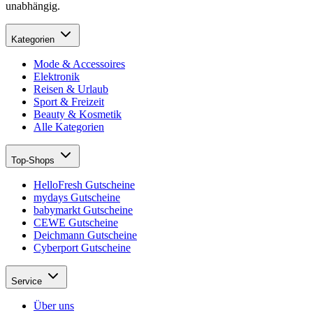
unabhängig.
Kategorien
Mode & Accessoires
Elektronik
Reisen & Urlaub
Sport & Freizeit
Beauty & Kosmetik
Alle Kategorien
Top-Shops
HelloFresh Gutscheine
mydays Gutscheine
babymarkt Gutscheine
CEWE Gutscheine
Deichmann Gutscheine
Cyberport Gutscheine
Service
Über uns