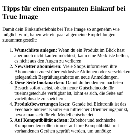
Tipps für einen entspannten Einkauf bei
True Image
Damit dein Einkaufserlebnis bei True Image so angenehm wie
möglich wird, haben wir ein paar allgemeine Empfehlungen
zusammengestellt:
Wunschliste anlegen:
Wenn du ein Produkt im Blick hast,
aber noch nicht kaufen möchtest, kann eine Merkliste helfen,
es nicht aus den Augen zu verlieren.
Newsletter abonnieren:
Viele Shops informieren ihre
Abonnenten zuerst über exklusive Aktionen oder verschicken
gelegentlich Begrüßungsrabatte an neue Anmeldungen.
Diese Seite bookmarken:
Damit du bei deinem nächsten
Besuch sofort siehst, ob ein neuer Gutscheincode für
trueimagetech.de verfügbar ist, lohnt es sich, die Seite auf
vorteilplus.de zu speichern.
Produktbewertungen lesen:
Gerade bei Elektronik ist das
Feedback anderer Käufer ein hilfreicher Orientierungspunkt,
bevor man sich für ein Modell entscheidet.
Auf Kompatibilität achten:
Zubehör und technische
Komponenten sollten immer auf ihre Kompatibilität mit
vorhandenen Geräten geprüft werden, um unnötige