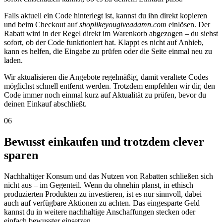
Falls aktuell ein Code hinterlegt ist, kannst du ihn direkt kopieren
und beim Checkout auf
shoplikeyougiveadamn.com
einlösen. Der
Rabatt wird in der Regel direkt im Warenkorb abgezogen – du siehst
sofort, ob der Code funktioniert hat. Klappt es nicht auf Anhieb,
kann es helfen, die Eingabe zu prüfen oder die Seite einmal neu zu
laden.
Wir aktualisieren die Angebote regelmäßig, damit veraltete Codes
möglichst schnell entfernt werden. Trotzdem empfehlen wir dir, den
Code immer noch einmal kurz auf Aktualität zu prüfen, bevor du
deinen Einkauf abschließt.
06
Bewusst einkaufen und trotzdem clever
sparen
Nachhaltiger Konsum und das Nutzen von Rabatten schließen sich
nicht aus – im Gegenteil. Wenn du ohnehin planst, in ethisch
produzierten Produkten zu investieren, ist es nur sinnvoll, dabei
auch auf verfügbare Aktionen zu achten. Das eingesparte Geld
kannst du in weitere nachhaltige Anschaffungen stecken oder
einfach bewusster einsetzen.