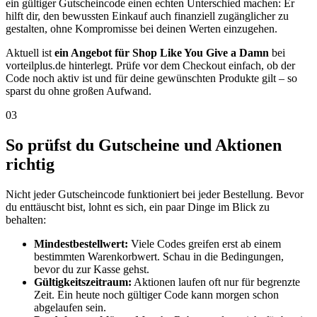
ein gültiger Gutscheincode einen echten Unterschied machen: Er
hilft dir, den bewussten Einkauf auch finanziell zugänglicher zu
gestalten, ohne Kompromisse bei deinen Werten einzugehen.
Aktuell ist
ein Angebot für Shop Like You Give a Damn
bei
vorteilplus.de hinterlegt. Prüfe vor dem Checkout einfach, ob der
Code noch aktiv ist und für deine gewünschten Produkte gilt – so
sparst du ohne großen Aufwand.
03
So prüfst du Gutscheine und Aktionen
richtig
Nicht jeder Gutscheincode funktioniert bei jeder Bestellung. Bevor
du enttäuscht bist, lohnt es sich, ein paar Dinge im Blick zu
behalten:
Mindestbestellwert:
Viele Codes greifen erst ab einem
bestimmten Warenkorbwert. Schau in die Bedingungen,
bevor du zur Kasse gehst.
Gültigkeitszeitraum:
Aktionen laufen oft nur für begrenzte
Zeit. Ein heute noch gültiger Code kann morgen schon
abgelaufen sein.