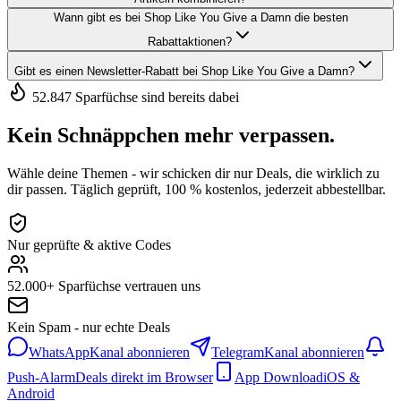
Wann gibt es bei Shop Like You Give a Damn die besten
Rabattaktionen?
Gibt es einen Newsletter-Rabatt bei Shop Like You Give a Damn?
52.847 Sparfüchse sind bereits dabei
Kein Schnäppchen mehr verpassen.
Wähle deine Themen - wir schicken dir nur Deals, die wirklich zu
dir passen. Täglich geprüft, 100 % kostenlos, jederzeit abbestellbar.
Nur geprüfte & aktive Codes
52.000+ Sparfüchse vertrauen uns
Kein Spam - nur echte Deals
WhatsApp
Kanal abonnieren
Telegram
Kanal abonnieren
Push-Alarm
Deals direkt im Browser
App Download
iOS &
Android