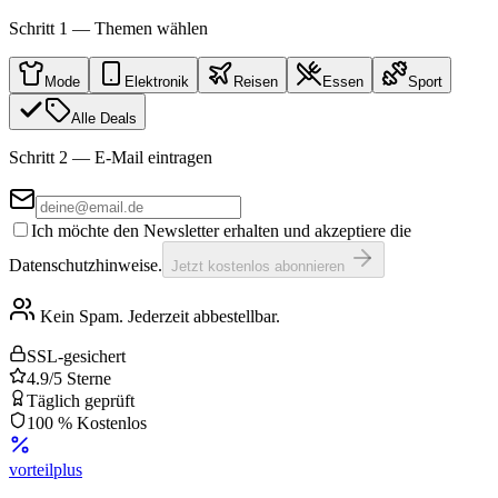
Schritt 1 — Themen wählen
Mode
Elektronik
Reisen
Essen
Sport
Alle Deals
Schritt 2 — E-Mail eintragen
Ich möchte den Newsletter erhalten und akzeptiere die
Datenschutzhinweise.
Jetzt kostenlos abonnieren
Kein Spam. Jederzeit abbestellbar.
SSL-gesichert
4.9/5 Sterne
Täglich geprüft
100 % Kostenlos
vorteil
plus