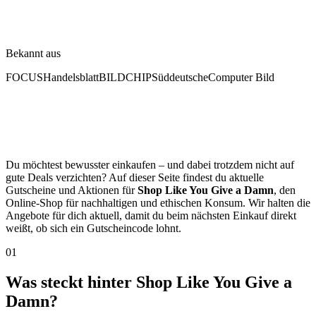
Bekannt aus
FOCUS
Handelsblatt
BILD
CHIP
Süddeutsche
Computer Bild
Du möchtest bewusster einkaufen – und dabei trotzdem nicht auf
gute Deals verzichten? Auf dieser Seite findest du aktuelle
Gutscheine und Aktionen für
Shop Like You Give a Damn
, den
Online-Shop für nachhaltigen und ethischen Konsum. Wir halten die
Angebote für dich aktuell, damit du beim nächsten Einkauf direkt
weißt, ob sich ein Gutscheincode lohnt.
01
Was steckt hinter Shop Like You Give a
Damn?