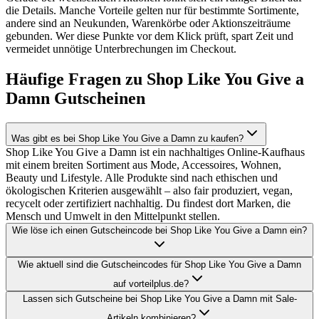
die Details. Manche Vorteile gelten nur für bestimmte Sortimente,
andere sind an Neukunden, Warenkörbe oder Aktionszeiträume
gebunden. Wer diese Punkte vor dem Klick prüft, spart Zeit und
vermeidet unnötige Unterbrechungen im Checkout.
Häufige Fragen zu Shop Like You Give a
Damn Gutscheinen
Was gibt es bei Shop Like You Give a Damn zu kaufen?
Shop Like You Give a Damn ist ein nachhaltiges Online-Kaufhaus
mit einem breiten Sortiment aus Mode, Accessoires, Wohnen,
Beauty und Lifestyle. Alle Produkte sind nach ethischen und
ökologischen Kriterien ausgewählt – also fair produziert, vegan,
recycelt oder zertifiziert nachhaltig. Du findest dort Marken, die
Mensch und Umwelt in den Mittelpunkt stellen.
Wie löse ich einen Gutscheincode bei Shop Like You Give a Damn ein?
Wie aktuell sind die Gutscheincodes für Shop Like You Give a Damn
auf vorteilplus.de?
Lassen sich Gutscheine bei Shop Like You Give a Damn mit Sale-
Artikeln kombinieren?