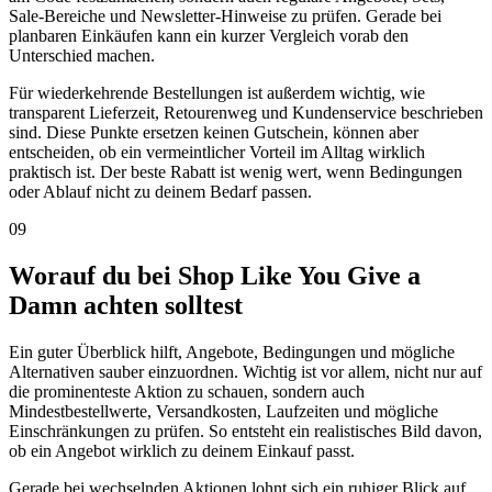
Sale-Bereiche und Newsletter-Hinweise zu prüfen. Gerade bei
planbaren Einkäufen kann ein kurzer Vergleich vorab den
Unterschied machen.
Für wiederkehrende Bestellungen ist außerdem wichtig, wie
transparent Lieferzeit, Retourenweg und Kundenservice beschrieben
sind. Diese Punkte ersetzen keinen Gutschein, können aber
entscheiden, ob ein vermeintlicher Vorteil im Alltag wirklich
praktisch ist. Der beste Rabatt ist wenig wert, wenn Bedingungen
oder Ablauf nicht zu deinem Bedarf passen.
09
Worauf du bei Shop Like You Give a
Damn achten solltest
Ein guter Überblick hilft, Angebote, Bedingungen und mögliche
Alternativen sauber einzuordnen. Wichtig ist vor allem, nicht nur auf
die prominenteste Aktion zu schauen, sondern auch
Mindestbestellwerte, Versandkosten, Laufzeiten und mögliche
Einschränkungen zu prüfen. So entsteht ein realistisches Bild davon,
ob ein Angebot wirklich zu deinem Einkauf passt.
Gerade bei wechselnden Aktionen lohnt sich ein ruhiger Blick auf