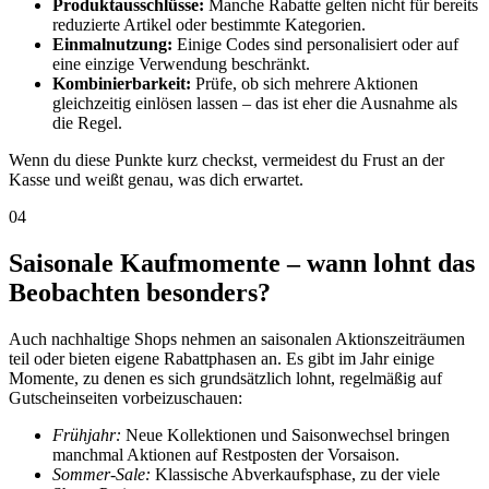
Produktausschlüsse:
Manche Rabatte gelten nicht für bereits
reduzierte Artikel oder bestimmte Kategorien.
Einmalnutzung:
Einige Codes sind personalisiert oder auf
eine einzige Verwendung beschränkt.
Kombinierbarkeit:
Prüfe, ob sich mehrere Aktionen
gleichzeitig einlösen lassen – das ist eher die Ausnahme als
die Regel.
Wenn du diese Punkte kurz checkst, vermeidest du Frust an der
Kasse und weißt genau, was dich erwartet.
04
Saisonale Kaufmomente – wann lohnt das
Beobachten besonders?
Auch nachhaltige Shops nehmen an saisonalen Aktionszeiträumen
teil oder bieten eigene Rabattphasen an. Es gibt im Jahr einige
Momente, zu denen es sich grundsätzlich lohnt, regelmäßig auf
Gutscheinseiten vorbeizuschauen:
Frühjahr:
Neue Kollektionen und Saisonwechsel bringen
manchmal Aktionen auf Restposten der Vorsaison.
Sommer-Sale:
Klassische Abverkaufsphase, zu der viele