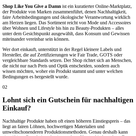
Shop Like You Give a Damn
ist ein kuratierter Online-Marktplatz,
der Produkte von Marken zusammenführt, denen Nachhaltigkeit,
faire Arbeitsbedingungen und ökologische Verantwortung wirklich
am Herzen liegen. Das Sortiment reicht von Mode und Accessoires
über Wohnen und Lifestyle bis hin zu Beauty-Produkten – alles
unter dem Gesichtspunkt ausgewählt, dass Konsum und Gewissen
miteinander vereinbar sein können.
Wer dort einkauft, unterstützt in der Regel kleinere Labels und
Hersteller, die auf Zertifizierungen wie Fair Trade, GOTS oder
vergleichbare Standards setzen. Der Shop richtet sich an Menschen,
die nicht nur nach Preis und Optik entscheiden, sondern auch
wissen möchten, woher ein Produkt stammt und unter welchen
Bedingungen es hergestellt wurde.
02
Lohnt sich ein Gutschein für nachhaltigen
Einkauf?
Nachhaltige Produkte haben oft einen höheren Einstiegspreis – das
liegt an fairen Löhnen, hochwertigen Materialien und
umweltschonenderen Produktionsmethoden. Genau deshalb kann