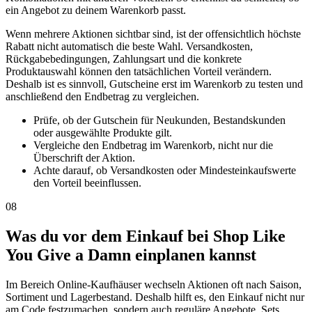
ein Angebot zu deinem Warenkorb passt.
Wenn mehrere Aktionen sichtbar sind, ist der offensichtlich höchste
Rabatt nicht automatisch die beste Wahl. Versandkosten,
Rückgabebedingungen, Zahlungsart und die konkrete
Produktauswahl können den tatsächlichen Vorteil verändern.
Deshalb ist es sinnvoll, Gutscheine erst im Warenkorb zu testen und
anschließend den Endbetrag zu vergleichen.
Prüfe, ob der Gutschein für Neukunden, Bestandskunden
oder ausgewählte Produkte gilt.
Vergleiche den Endbetrag im Warenkorb, nicht nur die
Überschrift der Aktion.
Achte darauf, ob Versandkosten oder Mindesteinkaufswerte
den Vorteil beeinflussen.
08
Was du vor dem Einkauf bei Shop Like
You Give a Damn einplanen kannst
Im Bereich Online-Kaufhäuser wechseln Aktionen oft nach Saison,
Sortiment und Lagerbestand. Deshalb hilft es, den Einkauf nicht nur
am Code festzumachen, sondern auch reguläre Angebote, Sets,