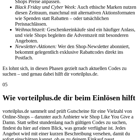
Shops Preise anpassen.
Black Friday und Cyber Week:
Auch ethische Marken nutzen
diesen Zeitraum, manchmal mit alternativen Aktionsformaten
wie Spenden statt Rabatten – oder tatsächlichen
Preisnachlässen.
Weihnachtszeit:
Geschenkeeinkäufe sind ein häufiger Anlass,
und viele Shops begleiten die Adventszeit mit besonderen
Angeboten.
Newsletter-Aktionen:
Wer den Shop-Newsletter abonniert,
bekommt gelegentlich exklusive Rabattcodes direkt ins
Postfach.
Es lohnt sich, in diesen Phasen gezielt nach aktuellen Codes zu
suchen – und genau dabei hilft dir vorteilplus.de.
05
Wie vorteilplus.de dir beim Einlösen hilft
vorteilplus.de sammelt und prüft Gutscheine für eine Vielzahl von
Online-Shops – darunter auch Anbieter wie Shop Like You Give a
Damn. Statt selbst stundenlang nach gültigen Codes zu suchen,
findest du hier auf einen Blick, was gerade verfügbar ist. Jedes
Angebot wird mit einer kurzen Beschreibung versehen, damit du
sofort einschätzen kannst, ob es zu deinem Einkauf passt.