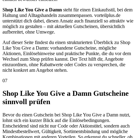
Shop Like You Give a Damn
steht für einen Einkaufsstil, bei dem
Haltung und Alltagshandeln zusammenpassen. vorteilplus.de
unterstützt dich dabei, diesen Ansatz auch finanziell so attraktiv wie
möglich zu gestalten – mit aktuellen Gutscheinen, übersichtlich
aufbereitet, ohne Umwege.
Auf dieser Seite findest du einen strukturierten Überblick zu Shop
Like You Give a Damn: vorhandene Gutscheine, mögliche
Aktionen, Einlösehinweise und praktische Punkte, die du vor dem
Wechsel zum Shop prüfen kannst. Der Text hilft dir, Angebote
einzuordnen, ohne Rabattwerte oder Codes zu versprechen, die
nicht konkret am Angebot stehen.
07
Shop Like You Give a Damn Gutscheine
sinnvoll prüfen
Bevor du einen Gutschein bei Shop Like You Give a Damn nutzt,
lohnt sich ein kurzer Blick auf die Einlösebedingungen.
Entscheidend sind nicht nur Code oder Aktionstitel, sondern auch
Mindestbestellwert, Gültigkeit, Sortimentsbindung und mögliche
Kombinationen mit anderen Vorteilen. So erkennst du schneller, ob