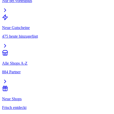
Nur bei vorteilplus
Neue Gutscheine
475 heute hinzugefügt
Alle Shops A-Z
884 Partner
Neue Shops
Frisch entdeckt