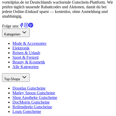
vorteilplus.de ist Deutschlands wachsende Gutschein-Plattform. Wir
prüfen täglich tausende Rabattcodes und Aktionen, damit du bei
jedem Online-Einkauf sparst — kostenlos, ohne Anmeldung und
unabhängig.
Folge uns:
Kategorien
Mode & Accessoires
Elektronik
Reisen & Urlaub
Sport & Freizeit
Beauty & Kosmetik
Alle Kategorien
Top-Shops
Douglas Gutscheine
Marley Spoon Gutscheine
Shop Apotheke Gutscheine
DocMorris Gutscheine
Reifendirekt Gutscheine
Louis Gutscheine