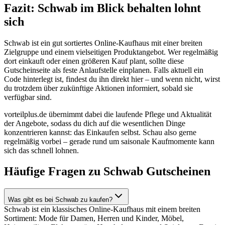
Fazit: Schwab im Blick behalten lohnt
sich
Schwab ist ein gut sortiertes Online-Kaufhaus mit einer breiten
Zielgruppe und einem vielseitigen Produktangebot. Wer regelmäßig
dort einkauft oder einen größeren Kauf plant, sollte diese
Gutscheinseite als feste Anlaufstelle einplanen. Falls aktuell ein
Code hinterlegt ist, findest du ihn direkt hier – und wenn nicht, wirst
du trotzdem über zukünftige Aktionen informiert, sobald sie
verfügbar sind.
vorteilplus.de übernimmt dabei die laufende Pflege und Aktualität
der Angebote, sodass du dich auf die wesentlichen Dinge
konzentrieren kannst: das Einkaufen selbst. Schau also gerne
regelmäßig vorbei – gerade rund um saisonale Kaufmomente kann
sich das schnell lohnen.
Häufige Fragen zu Schwab Gutscheinen
Was gibt es bei Schwab zu kaufen?
Schwab ist ein klassisches Online-Kaufhaus mit einem breiten
Sortiment: Mode für Damen, Herren und Kinder, Möbel,