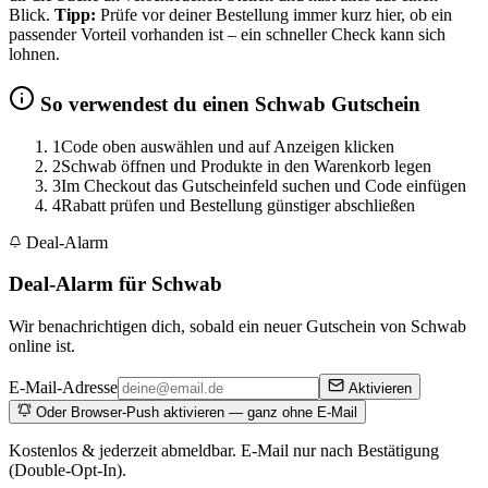
Blick.
Tipp:
Prüfe vor deiner Bestellung immer kurz hier, ob ein
passender Vorteil vorhanden ist – ein schneller Check kann sich
lohnen.
So verwendest du einen Schwab Gutschein
1
Code oben auswählen und auf Anzeigen klicken
2
Schwab öffnen und Produkte in den Warenkorb legen
3
Im Checkout das Gutscheinfeld suchen und Code einfügen
4
Rabatt prüfen und Bestellung günstiger abschließen
Deal-Alarm
Deal-Alarm für Schwab
Wir benachrichtigen dich, sobald ein neuer Gutschein von Schwab
online ist.
E-Mail-Adresse
Aktivieren
Oder Browser-Push aktivieren — ganz ohne E-Mail
Kostenlos & jederzeit abmeldbar. E-Mail nur nach Bestätigung
(Double-Opt-In).