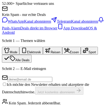
52.000+ Sparfüchse vertrauen uns
Kein Spam - nur echte Deals
WhatsApp
Kanal abonnieren
Telegram
Kanal abonnieren
Push-Alarm
Deals direkt im Browser
App Download
iOS &
Android
Schritt 1 — Themen wählen
Mode
Elektronik
Reisen
Essen
Sport
Alle Deals
Schritt 2 — E-Mail eintragen
Ich möchte den Newsletter erhalten und akzeptiere die
Datenschutzhinweise.
Jetzt kostenlos abonnieren
Kein Spam. Jederzeit abbestellbar.