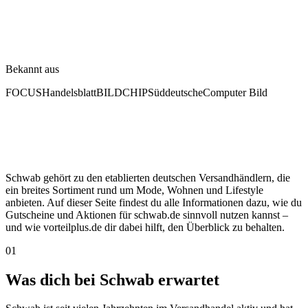
Bekannt aus
FOCUS
Handelsblatt
BILD
CHIP
Süddeutsche
Computer Bild
Schwab gehört zu den etablierten deutschen Versandhändlern, die
ein breites Sortiment rund um Mode, Wohnen und Lifestyle
anbieten. Auf dieser Seite findest du alle Informationen dazu, wie du
Gutscheine und Aktionen für schwab.de sinnvoll nutzen kannst –
und wie vorteilplus.de dir dabei hilft, den Überblick zu behalten.
01
Was dich bei Schwab erwartet