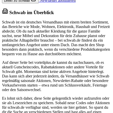
Newsletter abonnieren
Direkt zu Schwab
Schwab im Überblick
Schwab ist ein deutsches Versandhaus mit einem breiten Sortiment,
das Bereiche wie Mode, Wohnen, Elektronik, Haushalt und Freizeit
abdeckt. Ob du nach aktueller Kleidung für die ganze Familie
suchst, neue Möbel und Dekoration für dein Zuhause planst oder
praktische Alltagshelfer brauchst – bei schwab.de findest du ein
umfangreiches Angebot unter einem Dach. Das macht den Shop
besonders dann praktisch, wenn du verschiedene Produktkategorien
bequem von zu Hause aus durchstöbern möchtest.
Auf dieser Seite bei vorteilplus.de kannst du nachschauen, ob es
aktuell Gutscheincodes, Rabattaktionen oder andere Vorteile für
Schwab gibt. Momentan sind keine aktiven Angebote hinterlegt.
Das kann sich aber jederzeit ändern, da Versandhäuser wie Schwab
regelmäßig saisonale Aktionen, Newsletter-Rabatte oder besondere
Verkaufsevents starten – etwa rund um Schlussverkäufe, Feiertage
oder den Saisonwechsel.
Es lohnt sich daher, diese Seite gelegentlich wieder aufzurufen oder
sie als Lesezeichen zu speichern. Sobald neue Codes oder Aktionen
für schwab.de verfügbar sind, werden sie hier gelistet. So sparst du
dir die Suche an verschiedenen Stellen und hast alles auf einen