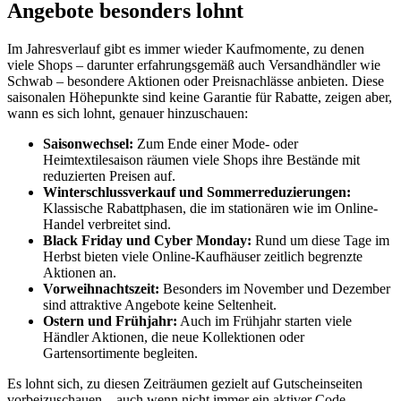
Angebote besonders lohnt
Im Jahresverlauf gibt es immer wieder Kaufmomente, zu denen
viele Shops – darunter erfahrungsgemäß auch Versandhändler wie
Schwab – besondere Aktionen oder Preisnachlässe anbieten. Diese
saisonalen Höhepunkte sind keine Garantie für Rabatte, zeigen aber,
wann es sich lohnt, genauer hinzuschauen:
Saisonwechsel:
Zum Ende einer Mode- oder
Heimtextilesaison räumen viele Shops ihre Bestände mit
reduzierten Preisen auf.
Winterschlussverkauf und Sommerreduzierungen:
Klassische Rabattphasen, die im stationären wie im Online-
Handel verbreitet sind.
Black Friday und Cyber Monday:
Rund um diese Tage im
Herbst bieten viele Online-Kaufhäuser zeitlich begrenzte
Aktionen an.
Vorweihnachtszeit:
Besonders im November und Dezember
sind attraktive Angebote keine Seltenheit.
Ostern und Frühjahr:
Auch im Frühjahr starten viele
Händler Aktionen, die neue Kollektionen oder
Gartensortimente begleiten.
Es lohnt sich, zu diesen Zeiträumen gezielt auf Gutscheinseiten
vorbeizuschauen – auch wenn nicht immer ein aktiver Code