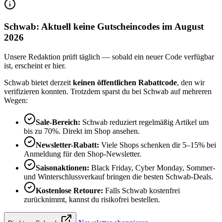
Schwab: Aktuell keine Gutscheincodes im August
2026
Unsere Redaktion prüft täglich — sobald ein neuer Code verfügbar
ist, erscheint er hier.
Schwab bietet derzeit
keinen öffentlichen Rabattcode
, den wir
verifizieren konnten. Trotzdem sparst du bei Schwab auf mehreren
Wegen:
Sale-Bereich:
Schwab reduziert regelmäßig Artikel um
bis zu 70%. Direkt im Shop ansehen.
Newsletter-Rabatt:
Viele Shops schenken dir 5–15% bei
Anmeldung für den Shop-Newsletter.
Saisonaktionen:
Black Friday, Cyber Monday, Sommer-
und Winterschlussverkauf bringen die besten Schwab-Deals.
Kostenlose Retoure:
Falls Schwab kostenfrei
zurücknimmt, kannst du risikofrei bestellen.