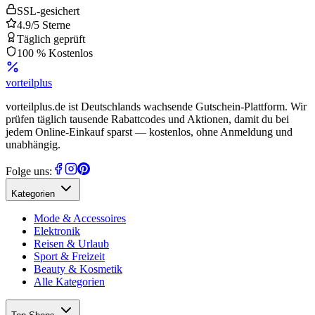
SSL-gesichert
4.9/5 Sterne
Täglich geprüft
100 % Kostenlos
vorteil
plus
vorteilplus.de ist Deutschlands wachsende Gutschein-Plattform. Wir
prüfen täglich tausende Rabattcodes und Aktionen, damit du bei
jedem Online-Einkauf sparst — kostenlos, ohne Anmeldung und
unabhängig.
Folge uns:
Kategorien
Mode & Accessoires
Elektronik
Reisen & Urlaub
Sport & Freizeit
Beauty & Kosmetik
Alle Kategorien