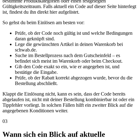
bestimmte Produktkategorien oder einen festgelegten
Gültigkeitszeitraum. Falls aktuell ein Code auf dieser Seite hinterlegt
ist, findest du ihn direkt hier aufgelistet.
So gehst du beim Einlösen am besten vor:
Prüfe, ob der Code noch gültig ist und welche Bedingungen
daran geknüpft sind.
Lege die gewünschten Artikel in deinen Warenkorb bei
schwab.de.
Suche im Bestellprozess nach dem Gutscheinfeld – es
befindet sich meist im Warenkorb oder beim Checkout.
Gib den Code exakt so ein, wie er angegeben ist, und
bestätige die Eingabe.
Prüfe, ob der Rabatt korrekt abgezogen wurde, bevor du die
Bestellung abschließt.
Klappt die Einlösung nicht, kann es sein, dass der Code bereits
abgelaufen ist, nicht mit deiner Bestellung kombinierbar ist oder ein
Tippfehler vorliegt. In solchen Fällen hilft ein zweiter Blick auf die
angegebenen Konditionen weiter.
03
Wann sich ein Blick auf aktuelle