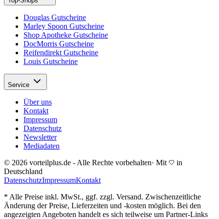
Top-Shops
Douglas Gutscheine
Marley Spoon Gutscheine
Shop Apotheke Gutscheine
DocMorris Gutscheine
Reifendirekt Gutscheine
Louis Gutscheine
Service
Über uns
Kontakt
Impressum
Datenschutz
Newsletter
Mediadaten
© 2026 vorteilplus.de - Alle Rechte vorbehalten
·
Mit
in
Deutschland
Datenschutz
Impressum
Kontakt
* Alle Preise inkl. MwSt., ggf. zzgl. Versand. Zwischenzeitliche
Änderung der Preise, Lieferzeiten und -kosten möglich. Bei den
angezeigten Angeboten handelt es sich teilweise um Partner-Links