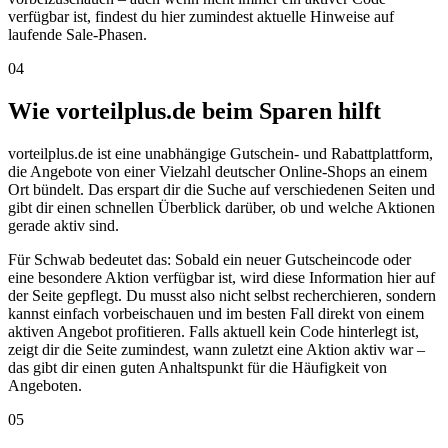
verfügbar ist, findest du hier zumindest aktuelle Hinweise auf
laufende Sale-Phasen.
04
Wie vorteilplus.de beim Sparen hilft
vorteilplus.de ist eine unabhängige Gutschein- und Rabattplattform,
die Angebote von einer Vielzahl deutscher Online-Shops an einem
Ort bündelt. Das erspart dir die Suche auf verschiedenen Seiten und
gibt dir einen schnellen Überblick darüber, ob und welche Aktionen
gerade aktiv sind.
Für Schwab bedeutet das: Sobald ein neuer Gutscheincode oder
eine besondere Aktion verfügbar ist, wird diese Information hier auf
der Seite gepflegt. Du musst also nicht selbst recherchieren, sondern
kannst einfach vorbeischauen und im besten Fall direkt von einem
aktiven Angebot profitieren. Falls aktuell kein Code hinterlegt ist,
zeigt dir die Seite zumindest, wann zuletzt eine Aktion aktiv war –
das gibt dir einen guten Anhaltspunkt für die Häufigkeit von
Angeboten.
05