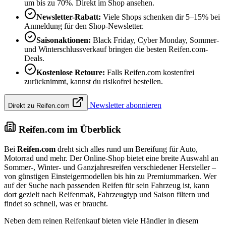
um bis zu 70%. Direkt im Shop ansehen.
Newsletter-Rabatt:
Viele Shops schenken dir 5–15% bei
Anmeldung für den Shop-Newsletter.
Saisonaktionen:
Black Friday, Cyber Monday, Sommer-
und Winterschlussverkauf bringen die besten Reifen.com-
Deals.
Kostenlose Retoure:
Falls Reifen.com kostenfrei
zurücknimmt, kannst du risikofrei bestellen.
Newsletter abonnieren
Direkt zu Reifen.com
Reifen.com im Überblick
Bei
Reifen.com
dreht sich alles rund um Bereifung für Auto,
Motorrad und mehr. Der Online-Shop bietet eine breite Auswahl an
Sommer-, Winter- und Ganzjahresreifen verschiedener Hersteller –
von günstigen Einsteigermodellen bis hin zu Premiummarken. Wer
auf der Suche nach passenden Reifen für sein Fahrzeug ist, kann
dort gezielt nach Reifenmaß, Fahrzeugtyp und Saison filtern und
findet so schnell, was er braucht.
Neben dem reinen Reifenkauf bieten viele Händler in diesem