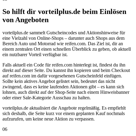
So hilft dir vorteilplus.de beim Einlösen
von Angeboten
vorteilplus.de sammelt Gutscheincodes und Aktionshinweise für
eine Vielzahl von Online-Shops – darunter auch Shops aus dem
Bereich Auto und Motorrad wie reifen.com. Das Ziel ist, dir an
einem zentralen Ort einen schnellen Überblick zu geben, ob aktuell
ein nutzbarer Vorteil verfügbar ist.
Falls aktuell ein Code für reifen.com hinterlegt ist, findest du ihn
direkt auf dieser Seite. Du kannst ihn kopieren und beim Checkout
auf reifen.com im dafür vorgesehenen Gutscheinfeld einfügen.
Sollte kein aktives Angebot gelistet sein, bedeutet das nicht
zwingend, dass es keine laufenden Aktionen gibt – es kann sich
lohnen, auch direkt auf der Shop-Seite nach einem Hinweisbanner
oder einer Sale-Kategorie Ausschau zu halten.
vorteilplus.de aktualisiert die Angebote regelmäßig. Es empfiehlt
sich deshalb, die Seite kurz vor einem geplanten Kauf nochmals
aufzurufen, um keine neue Aktion zu verpassen.
06