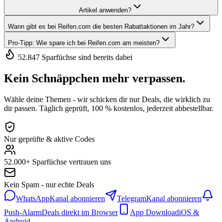
Artikel anwenden?
Wann gibt es bei Reifen.com die besten Rabattaktionen im Jahr?
Pro-Tipp: Wie spare ich bei Reifen.com am meisten?
52.847 Sparfüchse sind bereits dabei
Kein Schnäppchen mehr verpassen.
Wähle deine Themen - wir schicken dir nur Deals, die wirklich zu
dir passen. Täglich geprüft, 100 % kostenlos, jederzeit abbestellbar.
Nur geprüfte & aktive Codes
52.000+ Sparfüchse vertrauen uns
Kein Spam - nur echte Deals
WhatsApp
Kanal abonnieren
Telegram
Kanal abonnieren
Push-Alarm
Deals direkt im Browser
App Download
iOS &
Android