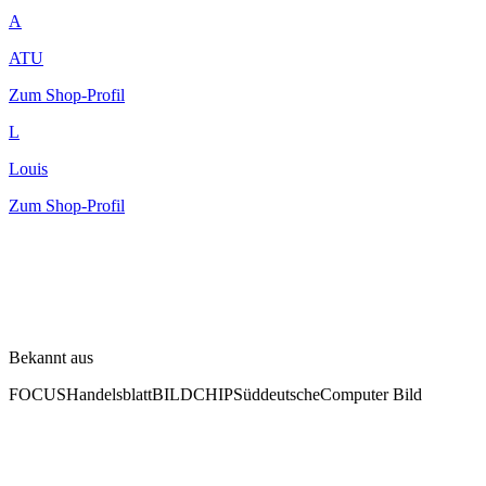
A
ATU
Zum Shop-Profil
L
Louis
Zum Shop-Profil
Bekannt aus
FOCUS
Handelsblatt
BILD
CHIP
Süddeutsche
Computer Bild