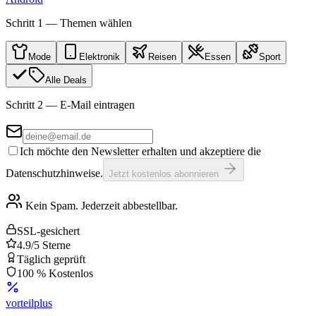
Schritt 1 — Themen wählen
Mode
Elektronik
Reisen
Essen
Sport
Alle Deals
Schritt 2 — E-Mail eintragen
Ich möchte den Newsletter erhalten und akzeptiere die
Datenschutzhinweise.
Jetzt kostenlos abonnieren
Kein Spam. Jederzeit abbestellbar.
SSL-gesichert
4.9/5 Sterne
Täglich geprüft
100 % Kostenlos
vorteil
plus