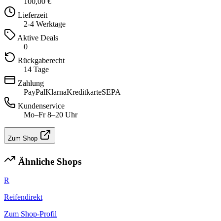
100,00 €
Lieferzeit
2-4 Werktage
Aktive Deals
0
Rückgaberecht
14 Tage
Zahlung
PayPal
Klarna
Kreditkarte
SEPA
Kundenservice
Mo–Fr 8–20 Uhr
Zum Shop
Ähnliche Shops
R
Reifendirekt
Zum Shop-Profil