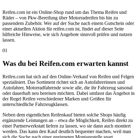
Reifen.com ist ein Online-Shop rund um das Thema Reifen und
Räder – von Pkw-Bereifung über Motorradreifen bis hin zu
passendem Zubehör. Wer auf der Suche nach einem Gutschein oder
einer aktuellen Aktion für reifen.com ist, findet auf dieser Seite
hilfreiche Hinweise, wie sich Angebote sinnvoll prüfen und nutzen
lassen.
01
Was du bei Reifen.com erwarten kannst
Reifen.com hat sich auf den Online-Verkauf von Reifen und Felgen
spezialisiert. Das Sortiment richtet sich an Autofahrerinnen und
Autofahrer, Motorradfahrende sowie alle, die ihr Fahrzeug saisonal
oder dauerhaft neu bereisen möchten. Dabei umfasst das Angebot in
der Regel Reifen verschiedener Marken und Größen für
unterschiedliche Fahrzeugklassen.
Neben dem eigentlichen Reifenkauf bieten solche Shops häufig
ergänzende Leistungen an – etwa die Möglichkeit, Reifen direkt zu
einer Partnerwerkstatt liefern zu lassen, wo sie dann auch montiert
werden. Das kann den Kauf deutlich bequemer machen, weil man
sich die Suche nach einer geeigneten Montagestelle spart.