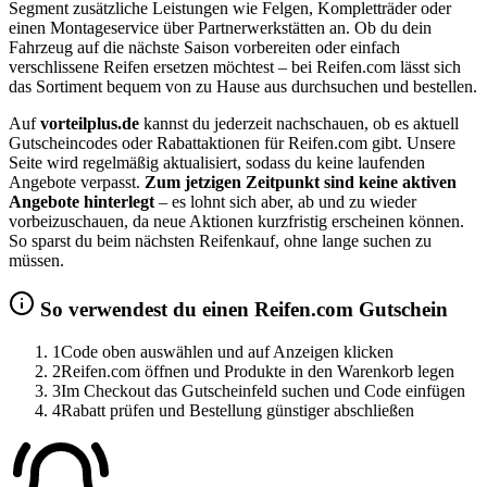
Segment zusätzliche Leistungen wie Felgen, Kompletträder oder
einen Montageservice über Partnerwerkstätten an. Ob du dein
Fahrzeug auf die nächste Saison vorbereiten oder einfach
verschlissene Reifen ersetzen möchtest – bei Reifen.com lässt sich
das Sortiment bequem von zu Hause aus durchsuchen und bestellen.
Auf
vorteilplus.de
kannst du jederzeit nachschauen, ob es aktuell
Gutscheincodes oder Rabattaktionen für Reifen.com gibt. Unsere
Seite wird regelmäßig aktualisiert, sodass du keine laufenden
Angebote verpasst.
Zum jetzigen Zeitpunkt sind keine aktiven
Angebote hinterlegt
– es lohnt sich aber, ab und zu wieder
vorbeizuschauen, da neue Aktionen kurzfristig erscheinen können.
So sparst du beim nächsten Reifenkauf, ohne lange suchen zu
müssen.
So verwendest du einen Reifen.com Gutschein
1
Code oben auswählen und auf Anzeigen klicken
2
Reifen.com öffnen und Produkte in den Warenkorb legen
3
Im Checkout das Gutscheinfeld suchen und Code einfügen
4
Rabatt prüfen und Bestellung günstiger abschließen