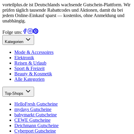
vorteilplus.de ist Deutschlands wachsende Gutschein-Plattform. Wir
prüfen täglich tausende Rabattcodes und Aktionen, damit du bei
jedem Online-Einkauf sparst — kostenlos, ohne Anmeldung und
unabhängig.
Folge uns:
Kategorien
Mode & Accessoires
Elektronik
Reisen & Urlaub
Sport & Freizeit
Beauty & Kosmetik
Alle Kategorien
Top-Shops
HelloFresh Gutscheine
mydays Gutscheine
babymarkt Gutscheine
CEWE Gutscheine
Deichmann Gutscheine
Cyberport Gutscheine