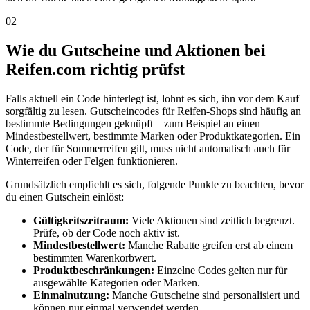
02
Wie du Gutscheine und Aktionen bei
Reifen.com richtig prüfst
Falls aktuell ein Code hinterlegt ist, lohnt es sich, ihn vor dem Kauf
sorgfältig zu lesen. Gutscheincodes für Reifen-Shops sind häufig an
bestimmte Bedingungen geknüpft – zum Beispiel an einen
Mindestbestellwert, bestimmte Marken oder Produktkategorien. Ein
Code, der für Sommerreifen gilt, muss nicht automatisch auch für
Winterreifen oder Felgen funktionieren.
Grundsätzlich empfiehlt es sich, folgende Punkte zu beachten, bevor
du einen Gutschein einlöst:
Gültigkeitszeitraum:
Viele Aktionen sind zeitlich begrenzt.
Prüfe, ob der Code noch aktiv ist.
Mindestbestellwert:
Manche Rabatte greifen erst ab einem
bestimmten Warenkorbwert.
Produktbeschränkungen:
Einzelne Codes gelten nur für
ausgewählte Kategorien oder Marken.
Einmalnutzung:
Manche Gutscheine sind personalisiert und
können nur einmal verwendet werden.