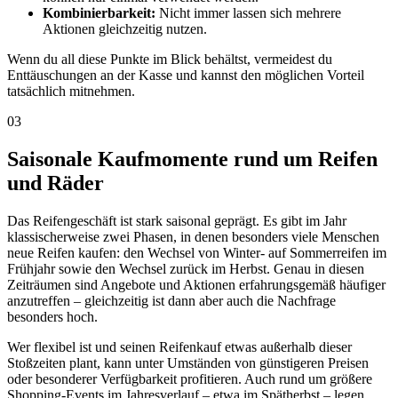
Kombinierbarkeit:
Nicht immer lassen sich mehrere
Aktionen gleichzeitig nutzen.
Wenn du all diese Punkte im Blick behältst, vermeidest du
Enttäuschungen an der Kasse und kannst den möglichen Vorteil
tatsächlich mitnehmen.
03
Saisonale Kaufmomente rund um Reifen
und Räder
Das Reifengeschäft ist stark saisonal geprägt. Es gibt im Jahr
klassischerweise zwei Phasen, in denen besonders viele Menschen
neue Reifen kaufen: den Wechsel von Winter- auf Sommerreifen im
Frühjahr sowie den Wechsel zurück im Herbst. Genau in diesen
Zeiträumen sind Angebote und Aktionen erfahrungsgemäß häufiger
anzutreffen – gleichzeitig ist dann aber auch die Nachfrage
besonders hoch.
Wer flexibel ist und seinen Reifenkauf etwas außerhalb dieser
Stoßzeiten plant, kann unter Umständen von günstigeren Preisen
oder besonderer Verfügbarkeit profitieren. Auch rund um größere
Shopping-Events im Jahresverlauf – etwa im Spätherbst – legen