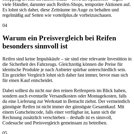
viele Händler, darunter auch Reifen-Shops, temporäre Aktionen auf.
Es lohnt sich daher, diese Zeiträume im Auge zu behalten und
regelmäßig auf Seiten wie vorteilplus.de vorbeizuschauen.
04
Warum ein Preisvergleich bei Reifen
besonders sinnvoll ist
Reifen sind keine Impulskäufe – sie sind eine relevante Investition in
die Sicherheit des Fahrzeugs. Gleichzeitig können die Preise für
identische Produkte je nach Anbieter spürbar unterschiedlich sein.
Ein gezielter Vergleich lohnt sich daher fast immer, bevor man sich
für einen Kauf entscheidet.
Dabei solltest du nicht nur den reinen Reifenpreis im Blick haben,
sondern auch eventuelle Versandkosten oder Montagekosten, falls
du eine Lieferung zur Werkstatt in Betracht ziehst. Der vermeintlich
günstigste Reifen ist nicht immer der günstigste Gesamtkauf. Mit
einem Gutscheincode, falls einer verfügbar ist, kann sich die
Rechnung zusätzlich verschieben – deshalb ist es sinnvoll,
Codesuche und Preisvergleich gemeinsam zu betreiben.
05