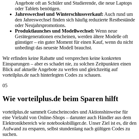
Angebote oft an Schüler und Studierende, die neue Laptops
oder Tablets benötigen.
Jahreswechsel und Winterschlussverkauf:
Auch rund um
den Jahreswechsel finden sich häufig reduzierte Restbestände
oder Neujahrspromotions.
Produktlaunches und Modellwechsel:
Wenn neue
Gerätegenerationen erscheinen, werden ältere Modelle oft
günstiger – ein guter Moment für einen Kauf, wenn du nicht
unbedingt das neueste Modell brauchst.
Wir erfinden keine Rabatte und versprechen keine konkreten
Einsparungen – aber es schadet nie, zu solchen Zeitpunkten einen
Blick auf aktuelle Angebote zu werfen und gleichzeitig auf
vorteilplus.de nach hinterlegten Codes zu schauen.
05
Wie vorteilplus.de beim Sparen hilft
vorteilplus.de sammelt Gutscheincodes und Aktionshinweise für
eine Vielzahl von Online-Shops – darunter auch Händler aus dem
Elektronikbereich wie notebooksbilliger.de. Unser Ziel ist es, dir den
Aufwand zu ersparen, selbst stundenlang nach gültigen Codes zu
suchen.