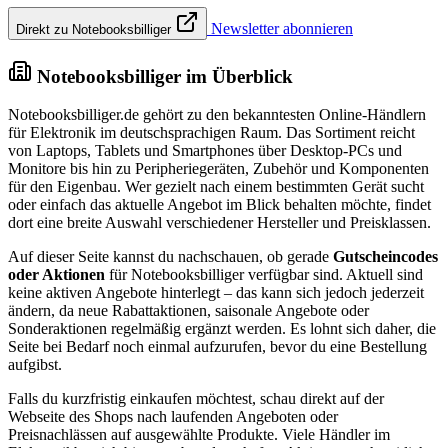
Newsletter abonnieren
Direkt zu Notebooksbilliger
Notebooksbilliger im Überblick
Notebooksbilliger.de gehört zu den bekanntesten Online-Händlern
für Elektronik im deutschsprachigen Raum. Das Sortiment reicht
von Laptops, Tablets und Smartphones über Desktop-PCs und
Monitore bis hin zu Peripheriegeräten, Zubehör und Komponenten
für den Eigenbau. Wer gezielt nach einem bestimmten Gerät sucht
oder einfach das aktuelle Angebot im Blick behalten möchte, findet
dort eine breite Auswahl verschiedener Hersteller und Preisklassen.
Auf dieser Seite kannst du nachschauen, ob gerade
Gutscheincodes
oder Aktionen
für Notebooksbilliger verfügbar sind. Aktuell sind
keine aktiven Angebote hinterlegt – das kann sich jedoch jederzeit
ändern, da neue Rabattaktionen, saisonale Angebote oder
Sonderaktionen regelmäßig ergänzt werden. Es lohnt sich daher, die
Seite bei Bedarf noch einmal aufzurufen, bevor du eine Bestellung
aufgibst.
Falls du kurzfristig einkaufen möchtest, schau direkt auf der
Webseite des Shops nach laufenden Angeboten oder
Preisnachlässen auf ausgewählte Produkte. Viele Händler im