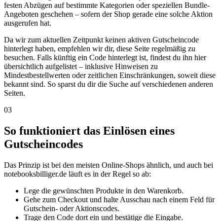
festen Abzügen auf bestimmte Kategorien oder speziellen Bundle-
Angeboten geschehen – sofern der Shop gerade eine solche Aktion
ausgerufen hat.
Da wir zum aktuellen Zeitpunkt keinen aktiven Gutscheincode
hinterlegt haben, empfehlen wir dir, diese Seite regelmäßig zu
besuchen. Falls künftig ein Code hinterlegt ist, findest du ihn hier
übersichtlich aufgelistet – inklusive Hinweisen zu
Mindestbestellwerten oder zeitlichen Einschränkungen, soweit diese
bekannt sind. So sparst du dir die Suche auf verschiedenen anderen
Seiten.
03
So funktioniert das Einlösen eines
Gutscheincodes
Das Prinzip ist bei den meisten Online-Shops ähnlich, und auch bei
notebooksbilliger.de läuft es in der Regel so ab:
Lege die gewünschten Produkte in den Warenkorb.
Gehe zum Checkout und halte Ausschau nach einem Feld für
Gutschein- oder Aktionscodes.
Trage den Code dort ein und bestätige die Eingabe.