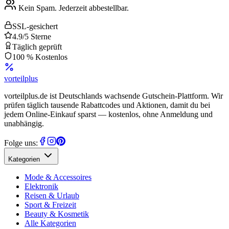
Kein Spam. Jederzeit abbestellbar.
SSL-gesichert
4.9/5 Sterne
Täglich geprüft
100 % Kostenlos
vorteil
plus
vorteilplus.de ist Deutschlands wachsende Gutschein-Plattform. Wir
prüfen täglich tausende Rabattcodes und Aktionen, damit du bei
jedem Online-Einkauf sparst — kostenlos, ohne Anmeldung und
unabhängig.
Folge uns:
Kategorien
Mode & Accessoires
Elektronik
Reisen & Urlaub
Sport & Freizeit
Beauty & Kosmetik
Alle Kategorien