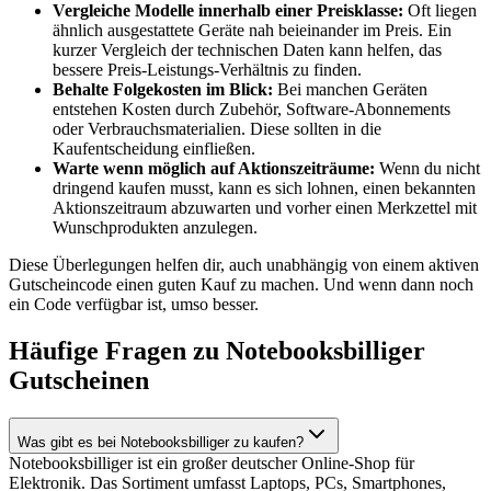
Vergleiche Modelle innerhalb einer Preisklasse:
Oft liegen
ähnlich ausgestattete Geräte nah beieinander im Preis. Ein
kurzer Vergleich der technischen Daten kann helfen, das
bessere Preis-Leistungs-Verhältnis zu finden.
Behalte Folgekosten im Blick:
Bei manchen Geräten
entstehen Kosten durch Zubehör, Software-Abonnements
oder Verbrauchsmaterialien. Diese sollten in die
Kaufentscheidung einfließen.
Warte wenn möglich auf Aktionszeiträume:
Wenn du nicht
dringend kaufen musst, kann es sich lohnen, einen bekannten
Aktionszeitraum abzuwarten und vorher einen Merkzettel mit
Wunschprodukten anzulegen.
Diese Überlegungen helfen dir, auch unabhängig von einem aktiven
Gutscheincode einen guten Kauf zu machen. Und wenn dann noch
ein Code verfügbar ist, umso besser.
Häufige Fragen zu Notebooksbilliger
Gutscheinen
Was gibt es bei Notebooksbilliger zu kaufen?
Notebooksbilliger ist ein großer deutscher Online-Shop für
Elektronik. Das Sortiment umfasst Laptops, PCs, Smartphones,