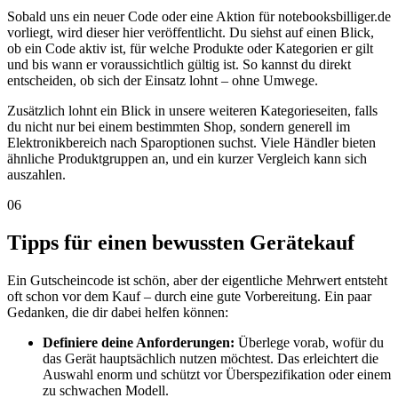
Sobald uns ein neuer Code oder eine Aktion für notebooksbilliger.de
vorliegt, wird dieser hier veröffentlicht. Du siehst auf einen Blick,
ob ein Code aktiv ist, für welche Produkte oder Kategorien er gilt
und bis wann er voraussichtlich gültig ist. So kannst du direkt
entscheiden, ob sich der Einsatz lohnt – ohne Umwege.
Zusätzlich lohnt ein Blick in unsere weiteren Kategorieseiten, falls
du nicht nur bei einem bestimmten Shop, sondern generell im
Elektronikbereich nach Sparoptionen suchst. Viele Händler bieten
ähnliche Produktgruppen an, und ein kurzer Vergleich kann sich
auszahlen.
06
Tipps für einen bewussten Gerätekauf
Ein Gutscheincode ist schön, aber der eigentliche Mehrwert entsteht
oft schon vor dem Kauf – durch eine gute Vorbereitung. Ein paar
Gedanken, die dir dabei helfen können:
Definiere deine Anforderungen:
Überlege vorab, wofür du
das Gerät hauptsächlich nutzen möchtest. Das erleichtert die
Auswahl enorm und schützt vor Überspezifikation oder einem
zu schwachen Modell.