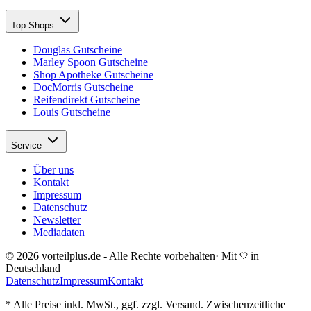
Top-Shops
Douglas Gutscheine
Marley Spoon Gutscheine
Shop Apotheke Gutscheine
DocMorris Gutscheine
Reifendirekt Gutscheine
Louis Gutscheine
Service
Über uns
Kontakt
Impressum
Datenschutz
Newsletter
Mediadaten
© 2026 vorteilplus.de - Alle Rechte vorbehalten
·
Mit
in
Deutschland
Datenschutz
Impressum
Kontakt
* Alle Preise inkl. MwSt., ggf. zzgl. Versand. Zwischenzeitliche