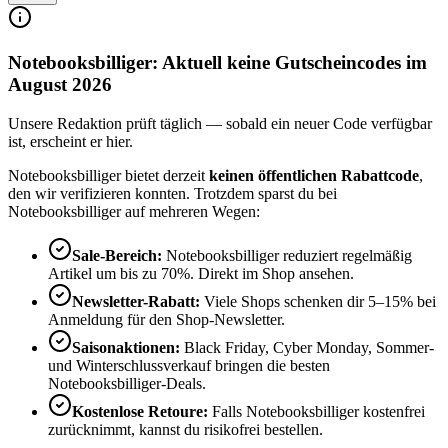
Notebooksbilliger: Aktuell keine Gutscheincodes im
August 2026
Unsere Redaktion prüft täglich — sobald ein neuer Code verfügbar
ist, erscheint er hier.
Notebooksbilliger bietet derzeit
keinen öffentlichen Rabattcode
,
den wir verifizieren konnten. Trotzdem sparst du bei
Notebooksbilliger auf mehreren Wegen:
Sale-Bereich:
Notebooksbilliger reduziert regelmäßig
Artikel um bis zu 70%. Direkt im Shop ansehen.
Newsletter-Rabatt:
Viele Shops schenken dir 5–15% bei
Anmeldung für den Shop-Newsletter.
Saisonaktionen:
Black Friday, Cyber Monday, Sommer-
und Winterschlussverkauf bringen die besten
Notebooksbilliger-Deals.
Kostenlose Retoure:
Falls Notebooksbilliger kostenfrei
zurücknimmt, kannst du risikofrei bestellen.