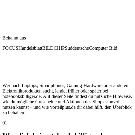
Bekannt aus
FOCUS
Handelsblatt
BILD
CHIP
Süddeutsche
Computer Bild
Wer nach Laptops, Smartphones, Gaming-Hardware oder anderen
Elektronikprodukten sucht, landet früher oder später bei
notebooksbilliger.de. Auf dieser Seite findest du nützliche Hinweise,
wie du mögliche Gutscheine und Aktionen des Shops sinnvoll
nutzen kannst – und wie vorteilplus.de dir dabei hilft, den Überblick
zu behalten.
01