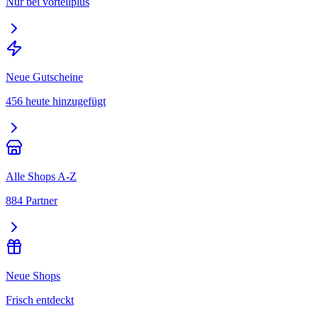
Nur bei vorteilplus
Neue Gutscheine
456 heute hinzugefügt
Alle Shops A-Z
884 Partner
Neue Shops
Frisch entdeckt