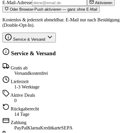
E-Mail-Adresse
Aktivieren
Oder Browser-Push aktivieren — ganz ohne E-Mail
Kostenlos & jederzeit abmeldbar. E-Mail nur nach Bestätigung
(Double-Opt-In).
Service & Versand
Service & Versand
Gratis ab
Versandkostenfrei
Lieferzeit
1-3 Werktage
Aktive Deals
0
Rückgaberecht
14 Tage
Zahlung
PayPal
Klarna
Kreditkarte
SEPA