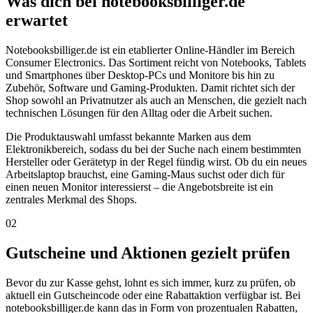
Was dich bei notebooksbilliger.de
erwartet
Notebooksbilliger.de ist ein etablierter Online-Händler im Bereich
Consumer Electronics. Das Sortiment reicht von Notebooks, Tablets
und Smartphones über Desktop-PCs und Monitore bis hin zu
Zubehör, Software und Gaming-Produkten. Damit richtet sich der
Shop sowohl an Privatnutzer als auch an Menschen, die gezielt nach
technischen Lösungen für den Alltag oder die Arbeit suchen.
Die Produktauswahl umfasst bekannte Marken aus dem
Elektronikbereich, sodass du bei der Suche nach einem bestimmten
Hersteller oder Gerätetyp in der Regel fündig wirst. Ob du ein neues
Arbeitslaptop brauchst, eine Gaming-Maus suchst oder dich für
einen neuen Monitor interessierst – die Angebotsbreite ist ein
zentrales Merkmal des Shops.
02
Gutscheine und Aktionen gezielt prüfen
Bevor du zur Kasse gehst, lohnt es sich immer, kurz zu prüfen, ob
aktuell ein Gutscheincode oder eine Rabattaktion verfügbar ist. Bei
notebooksbilliger.de kann das in Form von prozentualen Rabatten,