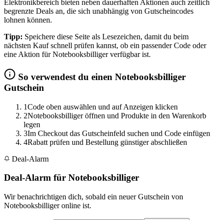
Elektronikbereich bieten neben dauerhaften Aktionen auch zeitlich
begrenzte Deals an, die sich unabhängig von Gutscheincodes
lohnen können.
Tipp:
Speichere diese Seite als Lesezeichen, damit du beim
nächsten Kauf schnell prüfen kannst, ob ein passender Code oder
eine Aktion für Notebooksbilliger verfügbar ist.
So verwendest du einen Notebooksbilliger
Gutschein
1
Code oben auswählen und auf Anzeigen klicken
2
Notebooksbilliger öffnen und Produkte in den Warenkorb
legen
3
Im Checkout das Gutscheinfeld suchen und Code einfügen
4
Rabatt prüfen und Bestellung günstiger abschließen
Deal-Alarm
Deal-Alarm für Notebooksbilliger
Wir benachrichtigen dich, sobald ein neuer Gutschein von
Notebooksbilliger online ist.